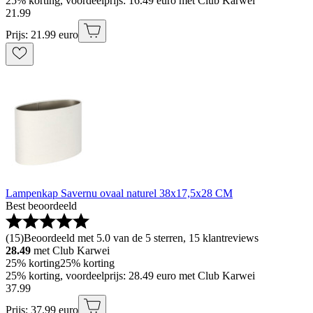
25% korting, voordeelprijs: 16.49 euro met Club Karwei
21
.
99
Prijs: 21.99 euro
Lampenkap Savernu ovaal naturel 38x17,5x28 CM
Best beoordeeld
(
15
)
Beoordeeld met 5.0 van de 5 sterren, 15 klantreviews
28.49
met Club Karwei
25% korting
25% korting
25% korting, voordeelprijs: 28.49 euro met Club Karwei
37
.
99
Prijs: 37.99 euro