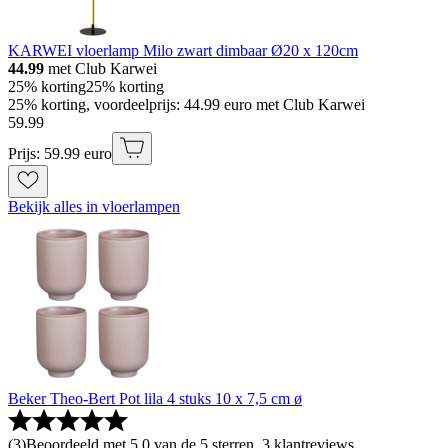
KARWEI vloerlamp Milo zwart dimbaar Ø20 x 120cm
44.99
met Club Karwei
25% korting
25% korting
25% korting, voordeelprijs: 44.99 euro met Club Karwei
59
.
99
Prijs: 59.99 euro
Bekijk alles in vloerlampen
Beker Theo-Bert Pot lila 4 stuks 10 x 7,5 cm ø
(
3
)
Beoordeeld met 5.0 van de 5 sterren, 3 klantreviews