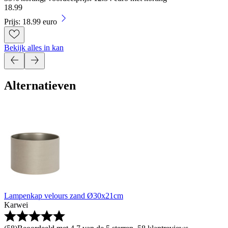
18
.
99
Prijs: 18.99 euro
Bekijk alles in kan
Alternatieven
Lampenkap velours zand Ø30x21cm
Karwei