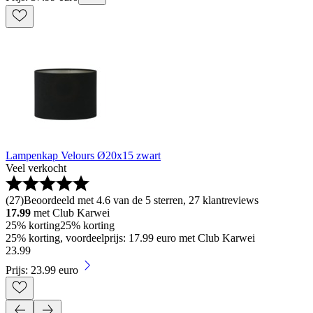
Lampenkap Velours Ø20x15 zwart
Veel verkocht
(
27
)
Beoordeeld met 4.6 van de 5 sterren, 27 klantreviews
17.99
met Club Karwei
25% korting
25% korting
25% korting, voordeelprijs: 17.99 euro met Club Karwei
23
.
99
Prijs: 23.99 euro