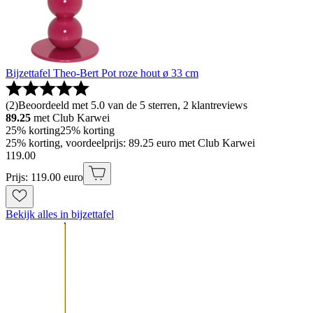
Bijzettafel Theo-Bert Pot roze hout ø 33 cm
(
2
)
Beoordeeld met 5.0 van de 5 sterren, 2 klantreviews
89.25
met Club Karwei
25% korting
25% korting
25% korting, voordeelprijs: 89.25 euro met Club Karwei
119
.
00
Prijs: 119.00 euro
Bekijk alles in bijzettafel