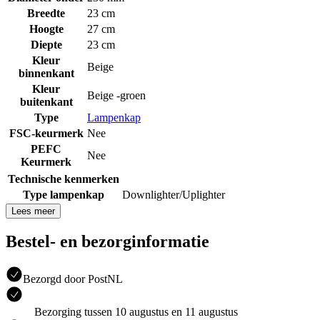
Breedte
23 cm
Hoogte
27 cm
Diepte
23 cm
Kleur
Beige
binnenkant
Kleur
Beige -groen
buitenkant
Type
Lampenkap
FSC-keurmerk
Nee
PEFC
Nee
Keurmerk
Technische kenmerken
Type lampenkap
Downlighter/Uplighter
Lees meer
Bestel- en bezorginformatie
Bezorgd door PostNL
Bezorging tussen 10 augustus en 11 augustus