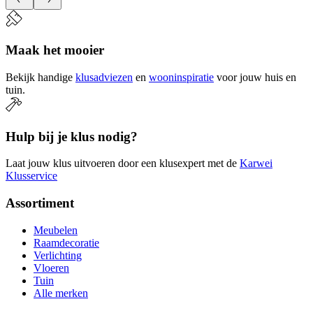
Maak het mooier
Bekijk handige
klusadviezen
en
wooninspiratie
voor jouw huis en
tuin.
Hulp bij je klus nodig?
Laat jouw klus uitvoeren door een klusexpert met de
Karwei
Klusservice
Assortiment
Meubelen
Raamdecoratie
Verlichting
Vloeren
Tuin
Alle merken