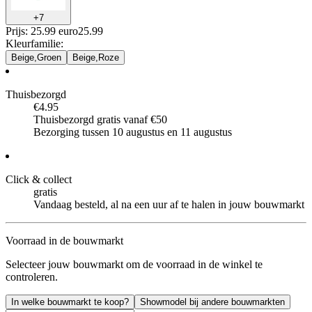
+
7
Prijs: 25.99 euro
25
.
99
Kleurfamilie
:
Beige,Groen
Beige,Roze
Thuisbezorgd
€4.95
Thuisbezorgd gratis vanaf €50
Bezorging tussen 10 augustus en 11 augustus
Click & collect
gratis
Vandaag besteld, al na een uur af te halen in jouw bouwmarkt
Voorraad in de bouwmarkt
Selecteer jouw bouwmarkt om de voorraad in de winkel te
controleren.
In welke bouwmarkt te koop?
Showmodel bij andere bouwmarkten