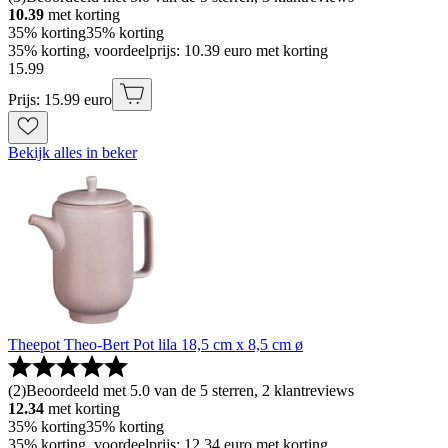
10.39
met korting
35% korting
35% korting
35% korting, voordeelprijs: 10.39 euro met korting
15
.
99
Prijs: 15.99 euro
Bekijk alles in beker
Theepot Theo-Bert Pot lila 18,5 cm x 8,5 cm ø
(
2
)
Beoordeeld met 5.0 van de 5 sterren, 2 klantreviews
12.34
met korting
35% korting
35% korting
35% korting, voordeelprijs: 12.34 euro met korting