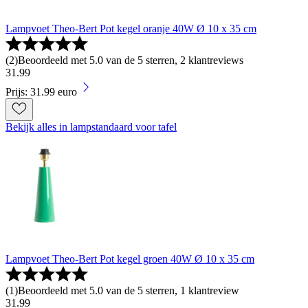
Lampvoet Theo-Bert Pot kegel oranje 40W Ø 10 x 35 cm
(
2
)
Beoordeeld met 5.0 van de 5 sterren, 2 klantreviews
31
.
99
Prijs: 31.99 euro
Bekijk alles in lampstandaard voor tafel
Lampvoet Theo-Bert Pot kegel groen 40W Ø 10 x 35 cm
(
1
)
Beoordeeld met 5.0 van de 5 sterren, 1 klantreview
31
.
99