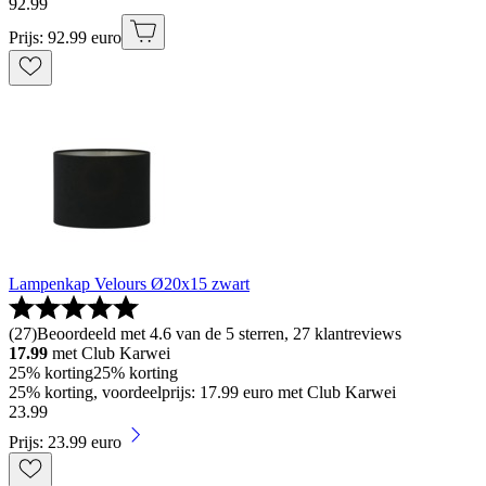
92
.
99
Prijs: 92.99 euro
Lampenkap Velours Ø20x15 zwart
(
27
)
Beoordeeld met 4.6 van de 5 sterren, 27 klantreviews
17.99
met Club Karwei
25% korting
25% korting
25% korting, voordeelprijs: 17.99 euro met Club Karwei
23
.
99
Prijs: 23.99 euro