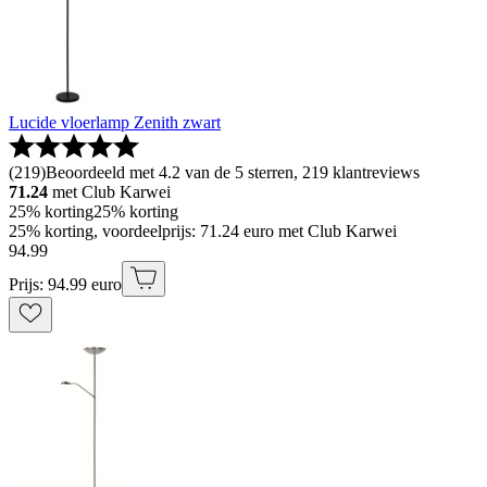
Lucide vloerlamp Zenith zwart
(
219
)
Beoordeeld met 4.2 van de 5 sterren, 219 klantreviews
71.24
met Club Karwei
25% korting
25% korting
25% korting, voordeelprijs: 71.24 euro met Club Karwei
94
.
99
Prijs: 94.99 euro