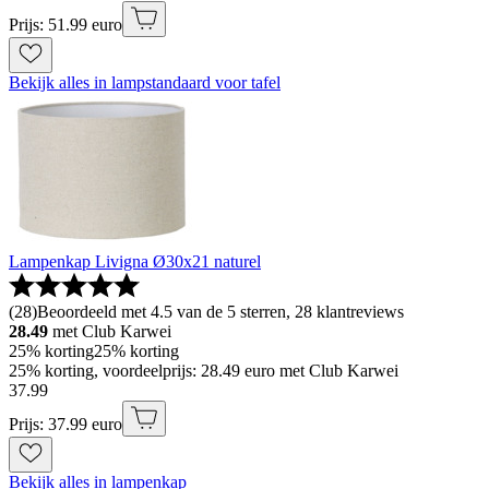
Prijs: 51.99 euro
Bekijk alles in lampstandaard voor tafel
Lampenkap Livigna Ø30x21 naturel
(
28
)
Beoordeeld met 4.5 van de 5 sterren, 28 klantreviews
28.49
met Club Karwei
25% korting
25% korting
25% korting, voordeelprijs: 28.49 euro met Club Karwei
37
.
99
Prijs: 37.99 euro
Bekijk alles in lampenkap