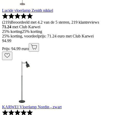
Lucide vloerlamp Zenith nikkel
(
219
)
Beoordeeld met 4.2 van de 5 sterren, 219 klantreviews
71.24
met Club Karwei
25% korting
25% korting
25% korting, voordeelprijs: 71.24 euro met Club Karwei
94
.
99
Prijs: 94.99 euro
KARWEI Vloerlamp Nordin - zwart