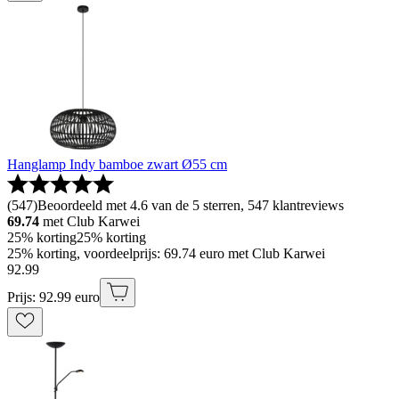
Hanglamp Indy bamboe zwart Ø55 cm
(
547
)
Beoordeeld met 4.6 van de 5 sterren, 547 klantreviews
69.74
met Club Karwei
25% korting
25% korting
25% korting, voordeelprijs: 69.74 euro met Club Karwei
92
.
99
Prijs: 92.99 euro