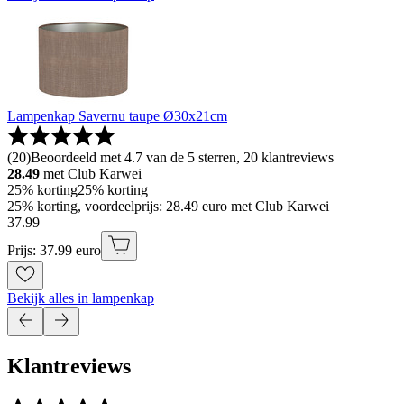
Lampenkap Savernu taupe Ø30x21cm
(
20
)
Beoordeeld met 4.7 van de 5 sterren, 20 klantreviews
28.49
met Club Karwei
25% korting
25% korting
25% korting, voordeelprijs: 28.49 euro met Club Karwei
37
.
99
Prijs: 37.99 euro
Bekijk alles in lampenkap
Klantreviews