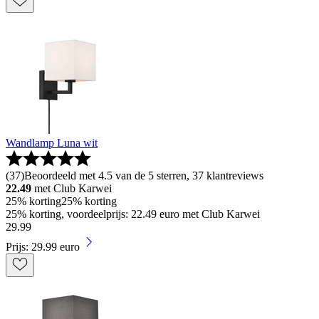
Wandlamp Luna wit
(
37
)
Beoordeeld met 4.5 van de 5 sterren, 37 klantreviews
22.49
met Club Karwei
25% korting
25% korting
25% korting, voordeelprijs: 22.49 euro met Club Karwei
29
.
99
Prijs: 29.99 euro