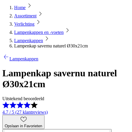
Home
Assortiment
Verlichting
Lampenkappen en -voeten
Lampenkappen
Lampenkap savernu naturel Ø30x21cm
Lampenkappen
Lampenkap savernu naturel
Ø30x21cm
Uitstekend beoordeeld
4.7 / 5 (27 klantreviews)
Opslaan in Favorieten