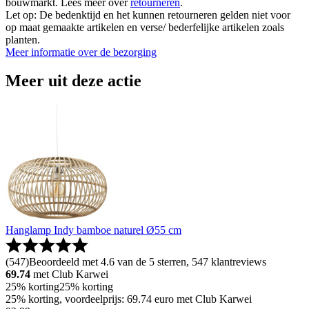
bouwmarkt. Lees meer over
retourneren
.
Let op: De bedenktijd en het kunnen retourneren gelden niet voor
op maat gemaakte artikelen en verse/ bederfelijke artikelen zoals
planten.
Meer informatie over de bezorging
Meer uit deze actie
Hanglamp Indy bamboe naturel Ø55 cm
(
547
)
Beoordeeld met 4.6 van de 5 sterren, 547 klantreviews
69.74
met Club Karwei
25% korting
25% korting
25% korting, voordeelprijs: 69.74 euro met Club Karwei