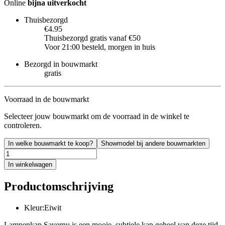
Online
bijna uitverkocht
Thuisbezorgd
€4.95
Thuisbezorgd gratis vanaf €50
Voor 21:00 besteld, morgen in huis
Bezorgd in bouwmarkt
gratis
Voorraad in de bouwmarkt
Selecteer jouw bouwmarkt om de voorraad in de winkel te
controleren.
In welke bouwmarkt te koop?
Showmodel bij andere bouwmarkten
In winkelwagen
Productomschrijving
Kleur:Eiwit
Lampenkap Savernu is een mooie, subtiele kap geheel van deze tijd.