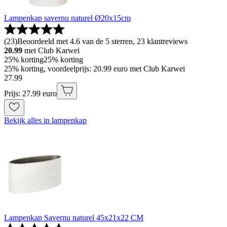
Lampenkap savernu naturel Ø20x15cm
(
23
)
Beoordeeld met 4.6 van de 5 sterren, 23 klantreviews
20.99
met Club Karwei
25% korting
25% korting
25% korting, voordeelprijs: 20.99 euro met Club Karwei
27
.
99
Prijs: 27.99 euro
Bekijk alles in lampenkap
Lampenkap Savernu naturel 45x21x22 CM