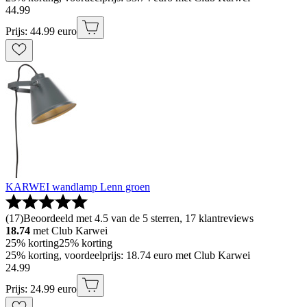
44
.
99
Prijs: 44.99 euro
KARWEI wandlamp Lenn groen
(
17
)
Beoordeeld met 4.5 van de 5 sterren, 17 klantreviews
18.74
met Club Karwei
25% korting
25% korting
25% korting, voordeelprijs: 18.74 euro met Club Karwei
24
.
99
Prijs: 24.99 euro