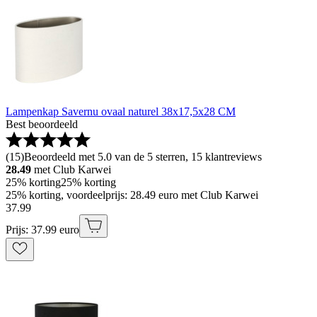
Lampenkap Savernu ovaal naturel 38x17,5x28 CM
Best beoordeeld
(
15
)
Beoordeeld met 5.0 van de 5 sterren, 15 klantreviews
28.49
met Club Karwei
25% korting
25% korting
25% korting, voordeelprijs: 28.49 euro met Club Karwei
37
.
99
Prijs: 37.99 euro