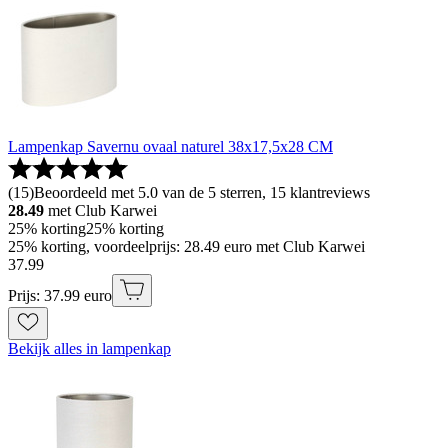
Lampenkap Savernu ovaal naturel 38x17,5x28 CM
(
15
)
Beoordeeld met 5.0 van de 5 sterren, 15 klantreviews
28.49
met Club Karwei
25% korting
25% korting
25% korting, voordeelprijs: 28.49 euro met Club Karwei
37
.
99
Prijs: 37.99 euro
Bekijk alles in lampenkap