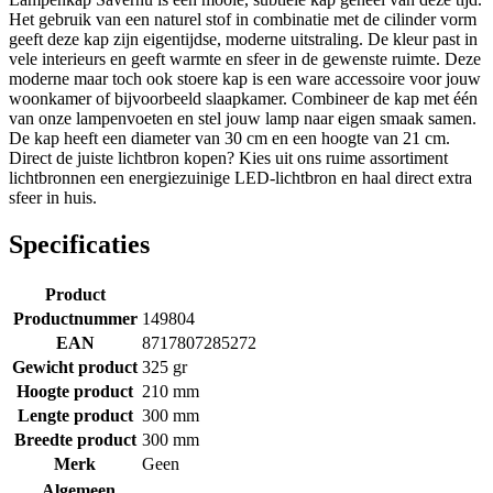
Het gebruik van een naturel stof in combinatie met de cilinder vorm
geeft deze kap zijn eigentijdse, moderne uitstraling. De kleur past in
vele interieurs en geeft warmte en sfeer in de gewenste ruimte. Deze
moderne maar toch ook stoere kap is een ware accessoire voor jouw
woonkamer of bijvoorbeeld slaapkamer. Combineer de kap met één
van onze lampenvoeten en stel jouw lamp naar eigen smaak samen.
De kap heeft een diameter van 30 cm en een hoogte van 21 cm.
Direct de juiste lichtbron kopen? Kies uit ons ruime assortiment
lichtbronnen een energiezuinige LED-lichtbron en haal direct extra
sfeer in huis.
Specificaties
Product
Productnummer
149804
EAN
8717807285272
Gewicht product
325 gr
Hoogte product
210 mm
Lengte product
300 mm
Breedte product
300 mm
Merk
Geen
Algemeen