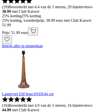
(
29
)
Beoordeeld met 4.4 van de 5 sterren, 29 klantreviews
38.99
met Club Karwei
25% korting
25% korting
25% korting, voordeelprijs: 38.99 euro met Club Karwei
51
.
99
Prijs: 51.99 euro
Bekijk alles in lampenkap
Lampvoet Elif hout Ø16X44 cm
(
16
)
Beoordeeld met 4.9 van de 5 sterren, 16 klantreviews
44.99
met Club Karwei