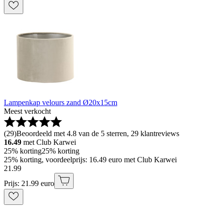
Lampenkap velours zand Ø20x15cm
Meest verkocht
(
29
)
Beoordeeld met 4.8 van de 5 sterren, 29 klantreviews
16.49
met Club Karwei
25% korting
25% korting
25% korting, voordeelprijs: 16.49 euro met Club Karwei
21
.
99
Prijs: 21.99 euro