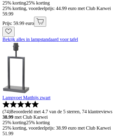
25% korting
25% korting
25% korting, voordeelprijs: 44.99 euro met Club Karwei
59
.
99
Prijs: 59.99 euro
Bekijk alles in lampstandaard voor tafel
Lampvoet Matthijs zwart
(
74
)
Beoordeeld met 4.7 van de 5 sterren, 74 klantreviews
38.99
met Club Karwei
25% korting
25% korting
25% korting, voordeelprijs: 38.99 euro met Club Karwei
51
.
99