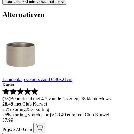
Toon alle 9 klantreviews met tekst
Alternatieven
Lampenkap velours zand Ø30x21cm
Karwei
(
58
)
Beoordeeld met 4.7 van de 5 sterren, 58 klantreviews
28.49
met Club Karwei
25% korting
25% korting
25% korting, voordeelprijs: 28.49 euro met Club Karwei
37
.
99
Prijs: 37.99 euro