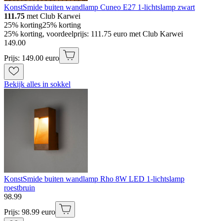
KonstSmide buiten wandlamp Cuneo E27 1-lichtslamp zwart
111.75
met Club Karwei
25% korting
25% korting
25% korting, voordeelprijs: 111.75 euro met Club Karwei
149
.
00
Prijs: 149.00 euro
Bekijk alles in sokkel
KonstSmide buiten wandlamp Rho 8W LED 1-lichtslamp
roestbruin
98
.
99
Prijs: 98.99 euro