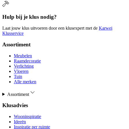
Hulp bij je klus nodig?
Laat jouw klus uitvoeren door een klusexpert met de
Karwei
Klusservice
Assortiment
Meubelen
Raamdecoratie
Verlichting
Vloeren
Tuin
Alle merken
Assortiment
Klusadvies
Wooninspiratie
Ideeën
Inspiratie per ruimte