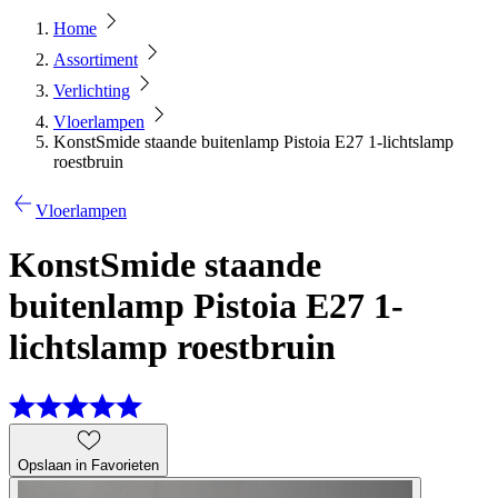
Home
Assortiment
Verlichting
Vloerlampen
KonstSmide staande buitenlamp Pistoia E27 1-lichtslamp
roestbruin
Vloerlampen
KonstSmide staande
buitenlamp Pistoia E27 1-
lichtslamp roestbruin
Opslaan in Favorieten