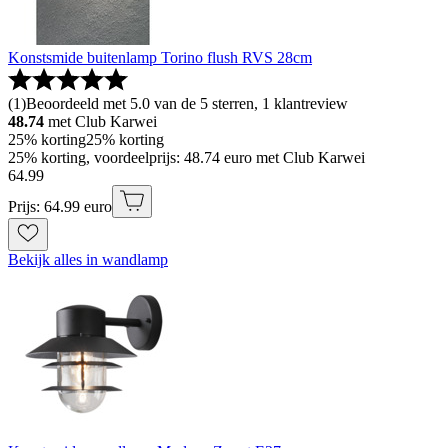
Konstsmide buitenlamp Torino flush RVS 28cm
(
1
)
Beoordeeld met 5.0 van de 5 sterren, 1 klantreview
48.74
met Club Karwei
25% korting
25% korting
25% korting, voordeelprijs: 48.74 euro met Club Karwei
64
.
99
Prijs: 64.99 euro
Bekijk alles in wandlamp