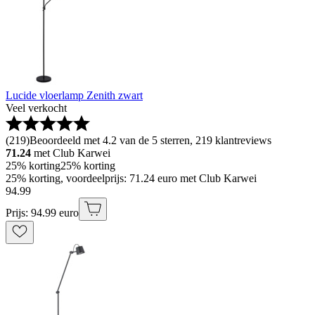
Lucide vloerlamp Zenith zwart
Veel verkocht
(
219
)
Beoordeeld met 4.2 van de 5 sterren, 219 klantreviews
71.24
met Club Karwei
25% korting
25% korting
25% korting, voordeelprijs: 71.24 euro met Club Karwei
94
.
99
Prijs: 94.99 euro