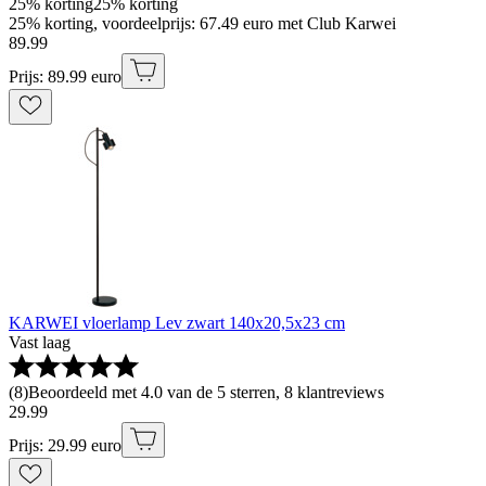
25% korting
25% korting
25% korting, voordeelprijs: 67.49 euro met Club Karwei
89
.
99
Prijs: 89.99 euro
KARWEI vloerlamp Lev zwart 140x20,5x23 cm
Vast laag
(
8
)
Beoordeeld met 4.0 van de 5 sterren, 8 klantreviews
29
.
99
Prijs: 29.99 euro