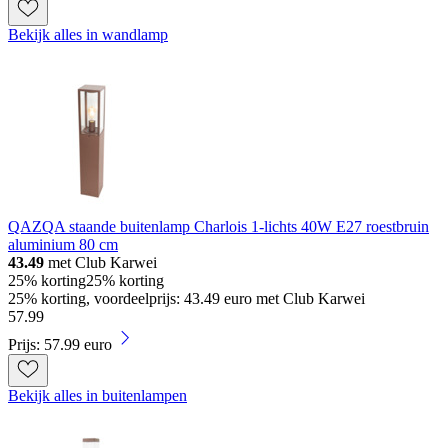
Bekijk alles in wandlamp
QAZQA staande buitenlamp Charlois 1-lichts 40W E27 roestbruin
aluminium 80 cm
43.49
met Club Karwei
25% korting
25% korting
25% korting, voordeelprijs: 43.49 euro met Club Karwei
57
.
99
Prijs: 57.99 euro
Bekijk alles in buitenlampen