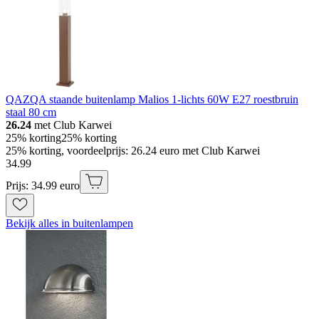
QAZQA staande buitenlamp Malios 1-lichts 60W E27 roestbruin
staal 80 cm
26.24
met Club Karwei
25% korting
25% korting
25% korting, voordeelprijs: 26.24 euro met Club Karwei
34
.
99
Prijs: 34.99 euro
Bekijk alles in buitenlampen