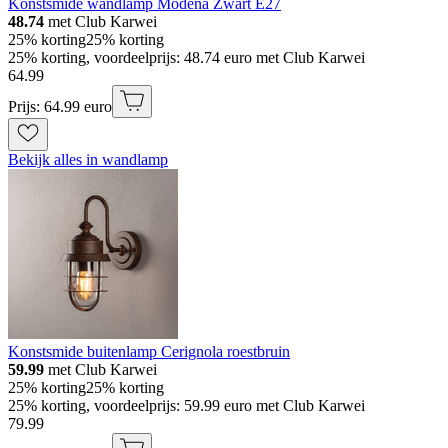
Konstsmide wandlamp Modena Zwart E27
48.74
met Club Karwei
25% korting
25% korting
25% korting, voordeelprijs: 48.74 euro met Club Karwei
64
.
99
Prijs: 64.99 euro
Bekijk alles in wandlamp
Konstsmide buitenlamp Cerignola roestbruin
59.99
met Club Karwei
25% korting
25% korting
25% korting, voordeelprijs: 59.99 euro met Club Karwei
79
.
99