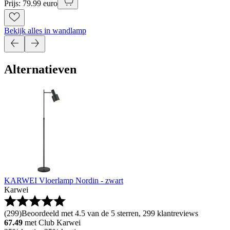
Prijs: 79.99 euro
Bekijk alles in wandlamp
Alternatieven
KARWEI Vloerlamp Nordin - zwart
Karwei
(
299
)
Beoordeeld met 4.5 van de 5 sterren, 299 klantreviews
67.49
met Club Karwei