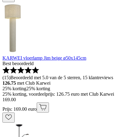
KARWEI vloerlamp Jim beige ø50x145cm
Best beoordeeld
(
15
)
Beoordeeld met 5.0 van de 5 sterren, 15 klantreviews
126.75
met Club Karwei
25% korting
25% korting
25% korting, voordeelprijs: 126.75 euro met Club Karwei
169
.
00
Prijs: 169.00 euro