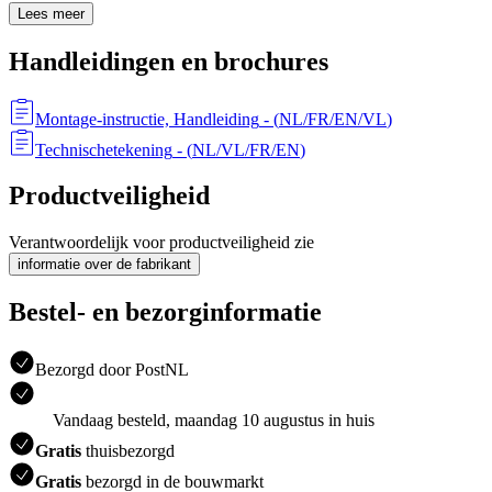
Lees meer
Handleidingen en brochures
Montage-instructie, Handleiding
- (
NL/FR/EN/VL
)
Technischetekening
- (
NL/VL/FR/EN
)
Productveiligheid
Verantwoordelijk voor productveiligheid zie
informatie over de fabrikant
Bestel- en bezorginformatie
Bezorgd door PostNL
Vandaag besteld, maandag 10 augustus in huis
Gratis
thuisbezorgd
Gratis
bezorgd in de bouwmarkt