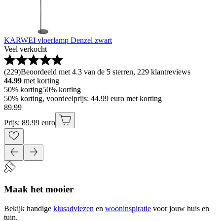
KARWEI vloerlamp Denzel zwart
Veel verkocht
(
229
)
Beoordeeld met 4.3 van de 5 sterren, 229 klantreviews
44.99
met korting
50% korting
50% korting
50% korting, voordeelprijs: 44.99 euro met korting
89
.
99
Prijs: 89.99 euro
Maak het mooier
Bekijk handige
klusadviezen
en
wooninspiratie
voor jouw huis en
tuin.