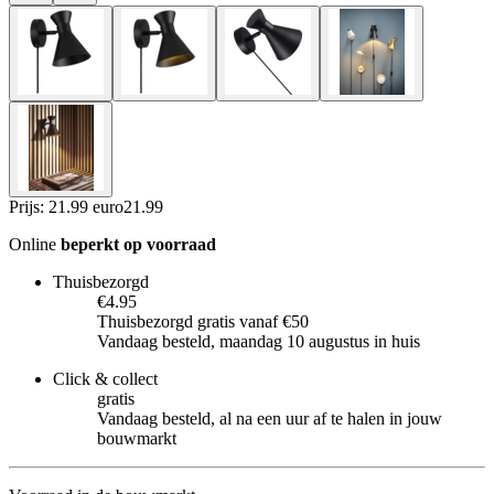
Prijs: 21.99 euro
21
.
99
Online
beperkt op voorraad
Thuisbezorgd
€4.95
Thuisbezorgd gratis vanaf €50
Vandaag besteld, maandag 10 augustus in huis
Click & collect
gratis
Vandaag besteld, al na een uur af te halen in jouw
bouwmarkt