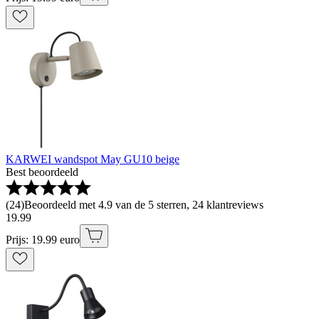
KARWEI wandspot May GU10 beige
Best beoordeeld
(
24
)
Beoordeeld met 4.9 van de 5 sterren, 24 klantreviews
19
.
99
Prijs: 19.99 euro