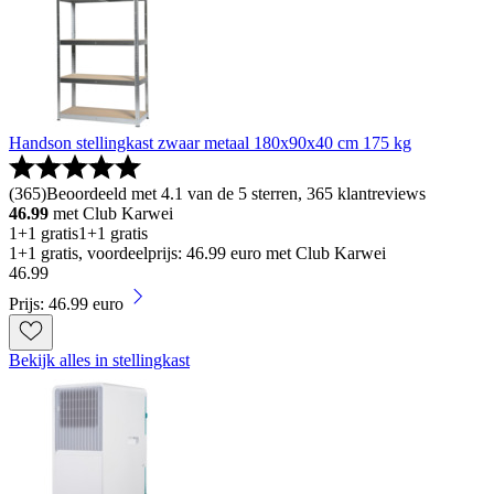
Handson stellingkast zwaar metaal 180x90x40 cm 175 kg
(
365
)
Beoordeeld met 4.1 van de 5 sterren, 365 klantreviews
46.99
met Club Karwei
1+1 gratis
1+1 gratis
1+1 gratis, voordeelprijs: 46.99 euro met Club Karwei
46
.
99
Prijs: 46.99 euro
Bekijk alles in stellingkast