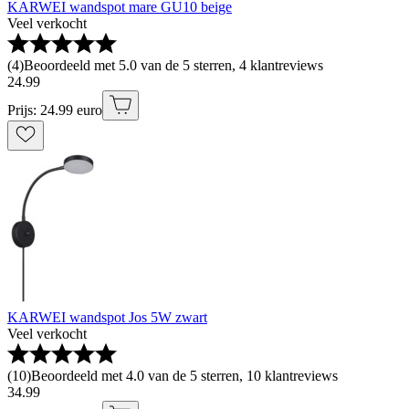
KARWEI wandspot mare GU10 beige
Veel verkocht
(
4
)
Beoordeeld met 5.0 van de 5 sterren, 4 klantreviews
24
.
99
Prijs: 24.99 euro
KARWEI wandspot Jos 5W zwart
Veel verkocht
(
10
)
Beoordeeld met 4.0 van de 5 sterren, 10 klantreviews
34
.
99