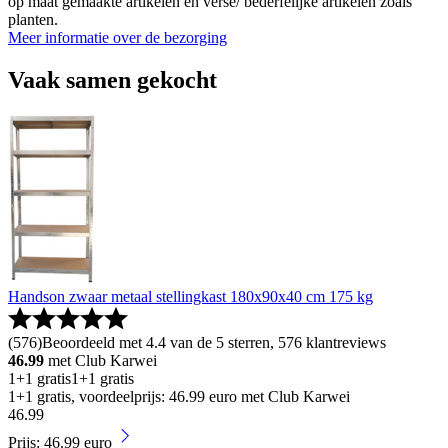
op maat gemaakte artikelen en verse/ bederfelijke artikelen zoals
planten.
Meer informatie over de bezorging
Vaak samen gekocht
Handson zwaar metaal stellingkast 180x90x40 cm 175 kg
(
576
)
Beoordeeld met 4.4 van de 5 sterren, 576 klantreviews
46.99
met Club Karwei
1+1 gratis
1+1 gratis
1+1 gratis, voordeelprijs: 46.99 euro met Club Karwei
46
.
99
Prijs: 46.99 euro