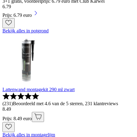
3+1 gratis, voordeelprijs: 6.79 euro met Club Karwei
6
.
79
Prijs: 6.79 euro
Bekijk alles in potgrond
Lattenwand montagekit 290 ml zwart
(
231
)
Beoordeeld met 4.6 van de 5 sterren, 231 klantreviews
8
.
49
Prijs: 8.49 euro
Bekijk alles in montagelijm