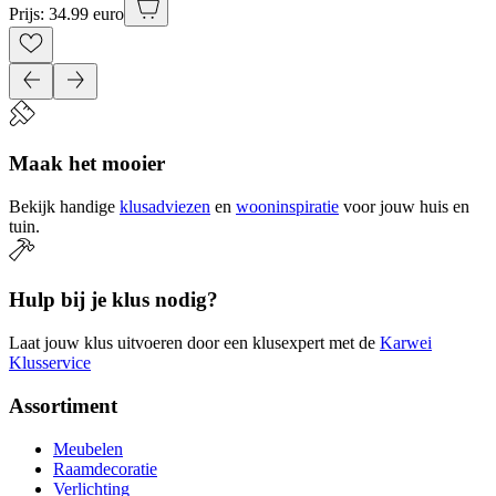
Prijs: 34.99 euro
Maak het mooier
Bekijk handige
klusadviezen
en
wooninspiratie
voor jouw huis en
tuin.
Hulp bij je klus nodig?
Laat jouw klus uitvoeren door een klusexpert met de
Karwei
Klusservice
Assortiment
Meubelen
Raamdecoratie
Verlichting