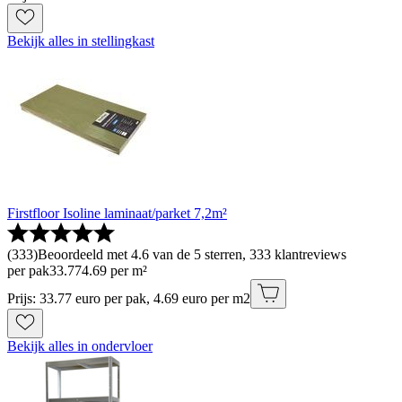
Bekijk alles in stellingkast
Firstfloor Isoline laminaat/parket 7,2m²
(
333
)
Beoordeeld met 4.6 van de 5 sterren, 333 klantreviews
per pak
33
.
77
4.69 per m²
Prijs: 33.77 euro per pak, 4.69 euro per m2
Bekijk alles in ondervloer