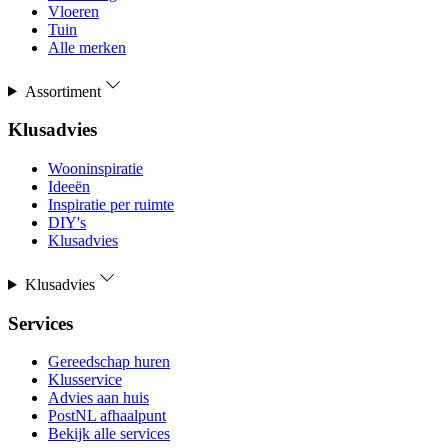
Vloeren
Tuin
Alle merken
Assortiment
Klusadvies
Wooninspiratie
Ideeën
Inspiratie per ruimte
DIY's
Klusadvies
Klusadvies
Services
Gereedschap huren
Klusservice
Advies aan huis
PostNL afhaalpunt
Bekijk alle services