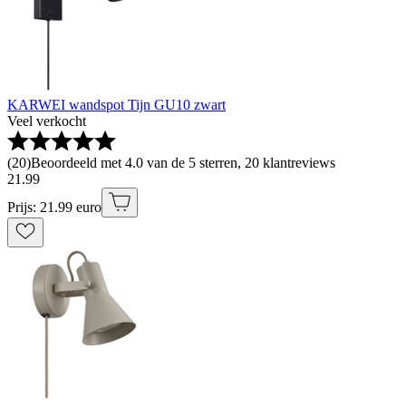
KARWEI wandspot Tijn GU10 zwart
Veel verkocht
(
20
)
Beoordeeld met 4.0 van de 5 sterren, 20 klantreviews
21
.
99
Prijs: 21.99 euro