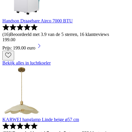
Handson Draagbare Airco 7000 BTU
(
16
)
Beoordeeld met 3.9 van de 5 sterren, 16 klantreviews
199
.
00
Prijs: 199.00 euro
Bekijk alles in luchtkoeler
KARWEI hanglamp Linde beige ø57 cm