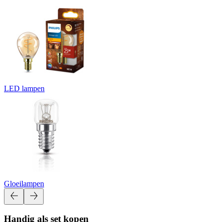
LED lampen
Gloeilampen
Handig als set kopen