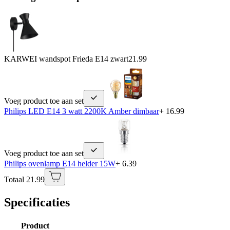
KARWEI wandspot Frieda E14 zwart
21.99
Voeg product toe aan set
Philips LED E14 3 watt 2200K Amber dimbaar
+ 16.99
Voeg product toe aan set
Philips ovenlamp E14 helder 15W
+ 6.39
Totaal 21.99
Specificaties
Product