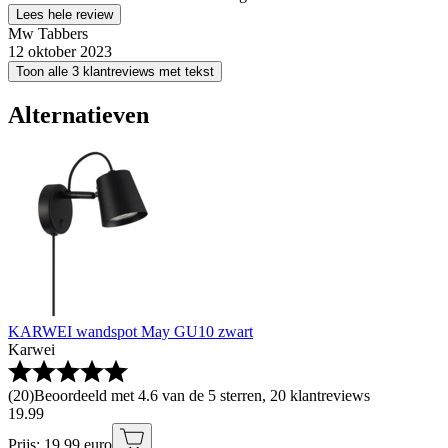
Lees hele review
Mw Tabbers
12 oktober 2023
Toon alle 3 klantreviews met tekst
Alternatieven
KARWEI wandspot May GU10 zwart
Karwei
(
20
)
Beoordeeld met 4.6 van de 5 sterren, 20 klantreviews
19
.
99
Prijs: 19.99 euro