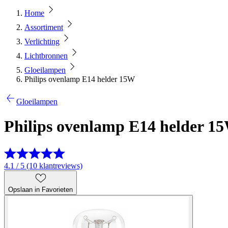
Home
Assortiment
Verlichting
Lichtbronnen
Gloeilampen
Philips ovenlamp E14 helder 15W
Gloeilampen
Philips ovenlamp E14 helder 1
4.1 / 5 (10 klantreviews)
Opslaan in Favorieten