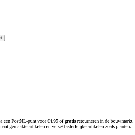
nt
 via een PostNL-punt voor €4.95 of
gratis
retourneren in de bouwmarkt.
aat gemaakte artikelen en verse/ bederfelijke artikelen zoals planten.