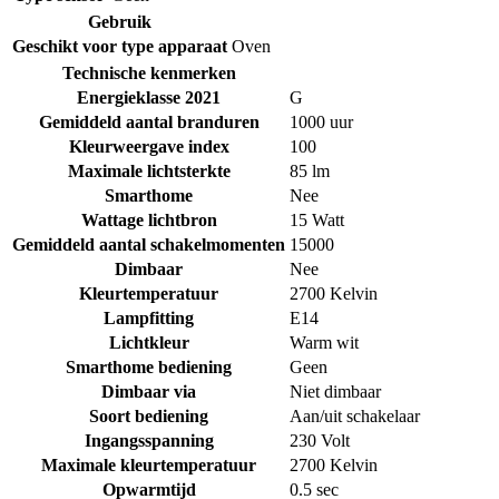
Gebruik
Geschikt voor type apparaat
Oven
Technische kenmerken
Energieklasse 2021
G
Gemiddeld aantal branduren
1000 uur
Kleurweergave index
100
Maximale lichtsterkte
85 lm
Smarthome
Nee
Wattage lichtbron
15 Watt
Gemiddeld aantal schakelmomenten
15000
Dimbaar
Nee
Kleurtemperatuur
2700 Kelvin
Lampfitting
E14
Lichtkleur
Warm wit
Smarthome bediening
Geen
Dimbaar via
Niet dimbaar
Soort bediening
Aan/uit schakelaar
Ingangsspanning
230 Volt
Maximale kleurtemperatuur
2700 Kelvin
Opwarmtijd
0.5 sec