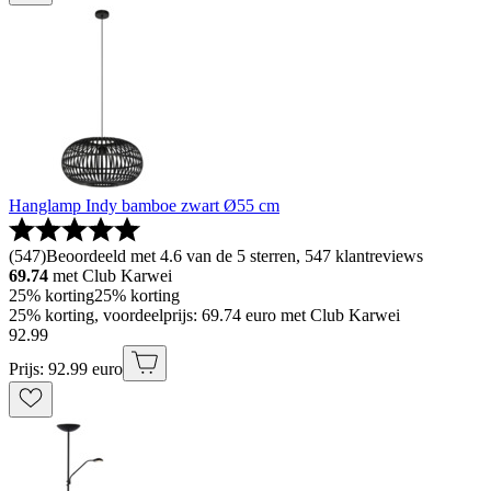
Hanglamp Indy bamboe zwart Ø55 cm
(
547
)
Beoordeeld met 4.6 van de 5 sterren, 547 klantreviews
69.74
met Club Karwei
25% korting
25% korting
25% korting, voordeelprijs: 69.74 euro met Club Karwei
92
.
99
Prijs: 92.99 euro