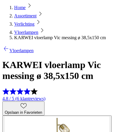
Home
Assortiment
Verlichting
Vloerlampen
KARWEI vloerlamp Vic messing ø 38,5x150 cm
Vloerlampen
KARWEI vloerlamp Vic
messing ø 38,5x150 cm
4.8 / 5 (6 klantreviews)
Opslaan in Favorieten