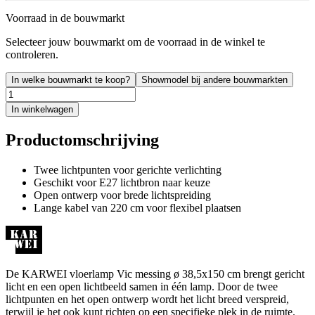
Voorraad in de bouwmarkt
Selecteer jouw bouwmarkt om de voorraad in de winkel te
controleren.
In welke bouwmarkt te koop?
Showmodel bij andere bouwmarkten
In winkelwagen
Productomschrijving
Twee lichtpunten voor gerichte verlichting
Geschikt voor E27 lichtbron naar keuze
Open ontwerp voor brede lichtspreiding
Lange kabel van 220 cm voor flexibel plaatsen
De KARWEI vloerlamp Vic messing ø 38,5x150 cm brengt gericht
licht en een open lichtbeeld samen in één lamp. Door de twee
lichtpunten en het open ontwerp wordt het licht breed verspreid,
terwijl je het ook kunt richten op een specifieke plek in de ruimte.