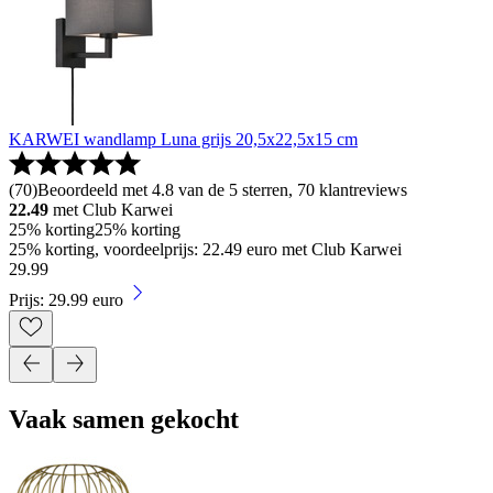
KARWEI wandlamp Luna grijs 20,5x22,5x15 cm
(
70
)
Beoordeeld met 4.8 van de 5 sterren, 70 klantreviews
22.49
met Club Karwei
25% korting
25% korting
25% korting, voordeelprijs: 22.49 euro met Club Karwei
29
.
99
Prijs: 29.99 euro
Vaak samen gekocht