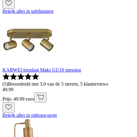
Bekijk alles in tafellampen
KARWEI trioplaat Maks GU10 messing
(
5
)
Beoordeeld met 3.0 van de 5 sterren, 5 klantreviews
49
.
99
Prijs: 49.99 euro
Bekijk alles in opbouwspots