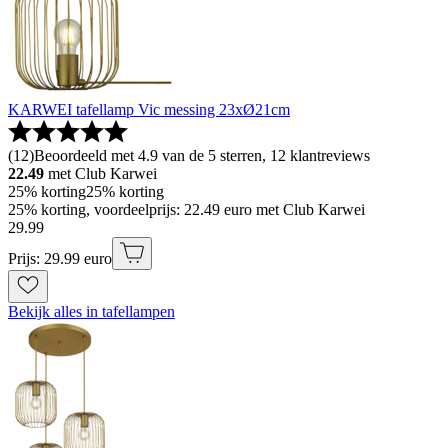
KARWEI tafellamp Vic messing 23xØ21cm
(
12
)
Beoordeeld met 4.9 van de 5 sterren, 12 klantreviews
22.49
met Club Karwei
25% korting
25% korting
25% korting, voordeelprijs: 22.49 euro met Club Karwei
29
.
99
Prijs: 29.99 euro
Bekijk alles in tafellampen