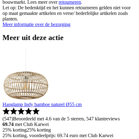
bouwmarkt. Lees meer over
retourneren
.
Let op: De bedenktijd en het kunnen retourneren gelden niet voor
op maat gemaakte artikelen en verse/ bederfelijke artikelen zoals
planten.
Meer informatie over de bezorging
Meer uit deze actie
Hanglamp Indy bamboe naturel Ø55 cm
(
547
)
Beoordeeld met 4.6 van de 5 sterren, 547 klantreviews
69.74
met Club Karwei
25% korting
25% korting
25% korting, voordeelprijs: 69.74 euro met Club Karwei