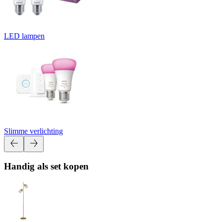
LED lampen
Slimme verlichting
Handig als set kopen