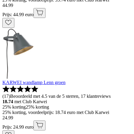
44
.
99
Prijs: 44.99 euro
KARWEI wandlamp Lenn groen
(
17
)
Beoordeeld met 4.5 van de 5 sterren, 17 klantreviews
18.74
met Club Karwei
25% korting
25% korting
25% korting, voordeelprijs: 18.74 euro met Club Karwei
24
.
99
Prijs: 24.99 euro