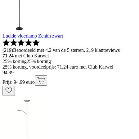
Lucide vloerlamp Zenith zwart
(
219
)
Beoordeeld met 4.2 van de 5 sterren, 219 klantreviews
71.24
met Club Karwei
25% korting
25% korting
25% korting, voordeelprijs: 71.24 euro met Club Karwei
94
.
99
Prijs: 94.99 euro