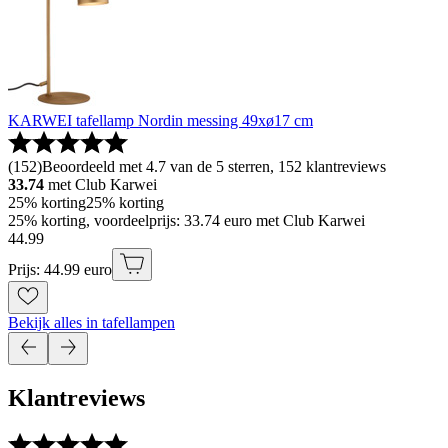
KARWEI tafellamp Nordin messing 49xø17 cm
(
152
)
Beoordeeld met 4.7 van de 5 sterren, 152 klantreviews
33.74
met Club Karwei
25% korting
25% korting
25% korting, voordeelprijs: 33.74 euro met Club Karwei
44
.
99
Prijs: 44.99 euro
Bekijk alles in tafellampen
Klantreviews