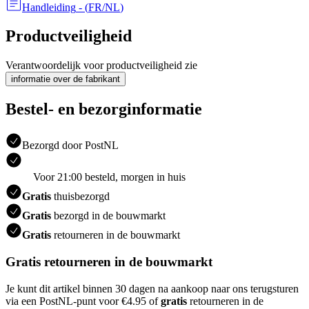
Handleiding
- (
FR/NL
)
Productveiligheid
Verantwoordelijk voor productveiligheid zie
informatie over de fabrikant
Bestel- en bezorginformatie
Bezorgd door PostNL
Voor 21:00 besteld, morgen in huis
Gratis
thuisbezorgd
Gratis
bezorgd in de bouwmarkt
Gratis
retourneren in de bouwmarkt
Gratis retourneren in de bouwmarkt
Je kunt dit artikel binnen 30 dagen na aankoop naar ons terugsturen
via een PostNL-punt voor €4.95 of
gratis
retourneren in de