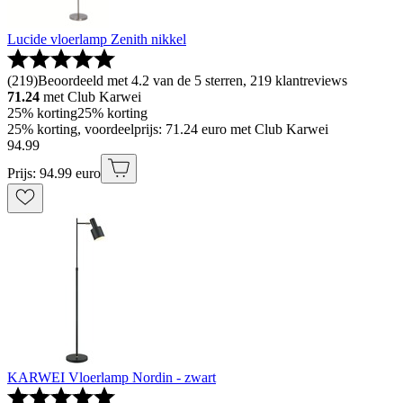
Lucide vloerlamp Zenith nikkel
(
219
)
Beoordeeld met 4.2 van de 5 sterren, 219 klantreviews
71.24
met Club Karwei
25% korting
25% korting
25% korting, voordeelprijs: 71.24 euro met Club Karwei
94
.
99
Prijs: 94.99 euro
KARWEI Vloerlamp Nordin - zwart