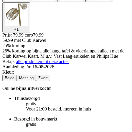
+
1
Prijs: 79.99 euro
79
.
99
59.99
met Club Karwei
25% korting
25% korting op bijna alle hang, tafel & vloerlampen alleen met de
Club Karwei Kaart, M.u.v. Vast Laag-artikelen en Philips Hue
Bekijk
alle producten uit deze actie.
Aanbieding t/m 16-08-2026
Kleur
:
Beige
Messing
Zwart
Online
bijna uitverkocht
Thuisbezorgd
gratis
Voor 21:00 besteld, morgen in huis
Bezorgd in bouwmarkt
gratis