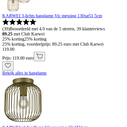
KARWEI 3-lichts hanglamp Vic messing 130xø51,5cm
(
39
)
Beoordeeld met 4.9 van de 5 sterren, 39 klantreviews
89.25
met Club Karwei
25% korting
25% korting
25% korting, voordeelprijs: 89.25 euro met Club Karwei
119
.
00
Prijs: 119.00 euro
Bekijk alles in hanglamp