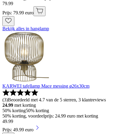
79
.
99
Prijs: 79.99 euro
Bekijk alles in hanglamp
KARWEI tafellamp Mace messing ø26x30cm
(
3
)
Beoordeeld met 4.7 van de 5 sterren, 3 klantreviews
24.99
met korting
50% korting
50% korting
50% korting, voordeelprijs: 24.99 euro met korting
49
.
99
Prijs: 49.99 euro