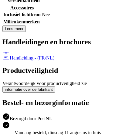
verstelbaarheid
Accessoires
Inclusief lichtbron
Nee
Milieukenmerken
Lees meer
Handleidingen en brochures
Handleiding
- (
FR/NL
)
Productveiligheid
Verantwoordelijk voor productveiligheid zie
informatie over de fabrikant
Bestel- en bezorginformatie
Bezorgd door PostNL
Vandaag besteld, dinsdag 11 augustus in huis