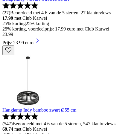
(
27
)
Beoordeeld met 4.6 van de 5 sterren, 27 klantreviews
17.99
met Club Karwei
25% korting
25% korting
25% korting, voordeelprijs: 17.99 euro met Club Karwei
23
.
99
Prijs: 23.99 euro
Hanglamp Indy bamboe zwart Ø55 cm
(
547
)
Beoordeeld met 4.6 van de 5 sterren, 547 klantreviews
69.74
met Club Karwei