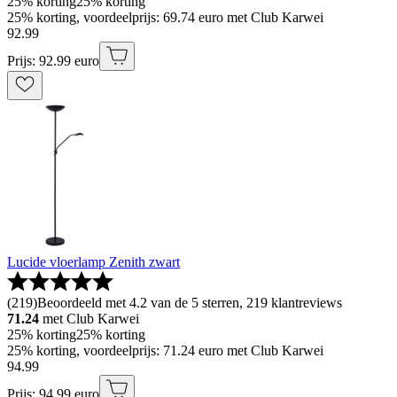
25% korting
25% korting
25% korting, voordeelprijs: 69.74 euro met Club Karwei
92
.
99
Prijs: 92.99 euro
Lucide vloerlamp Zenith zwart
(
219
)
Beoordeeld met 4.2 van de 5 sterren, 219 klantreviews
71.24
met Club Karwei
25% korting
25% korting
25% korting, voordeelprijs: 71.24 euro met Club Karwei
94
.
99
Prijs: 94.99 euro