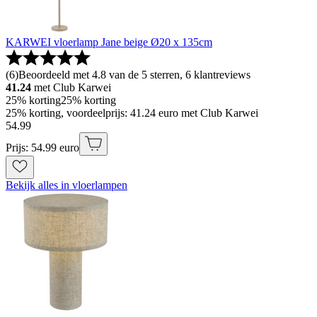
KARWEI vloerlamp Jane beige Ø20 x 135cm
(
6
)
Beoordeeld met 4.8 van de 5 sterren, 6 klantreviews
41.24
met Club Karwei
25% korting
25% korting
25% korting, voordeelprijs: 41.24 euro met Club Karwei
54
.
99
Prijs: 54.99 euro
Bekijk alles in vloerlampen