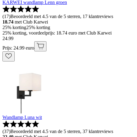
KARWEI wandlamp Lenn groen
(
17
)
Beoordeeld met 4.5 van de 5 sterren, 17 klantreviews
18.74
met Club Karwei
25% korting
25% korting
25% korting, voordeelprijs: 18.74 euro met Club Karwei
24
.
99
Prijs: 24.99 euro
Wandlamp Luna wit
(
37
)
Beoordeeld met 4.5 van de 5 sterren, 37 klantreviews
22.49
met Club Karwei