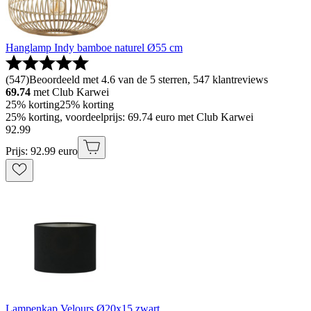
Hanglamp Indy bamboe naturel Ø55 cm
(
547
)
Beoordeeld met 4.6 van de 5 sterren, 547 klantreviews
69.74
met Club Karwei
25% korting
25% korting
25% korting, voordeelprijs: 69.74 euro met Club Karwei
92
.
99
Prijs: 92.99 euro
Lampenkap Velours Ø20x15 zwart