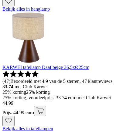
Bekijk alles in hanglamp
KARWEI tafellamp Daaf beige 36,5xØ25cm
(
47
)
Beoordeeld met 4.9 van de 5 sterren, 47 klantreviews
33.74
met Club Karwei
25% korting
25% korting
25% korting, voordeelprijs: 33.74 euro met Club Karwei
44
.
99
Prijs: 44.99 euro
Bekijk alles in tafellampen