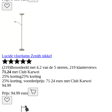
Lucide vloerlamp Zenith nikkel
(
219
)
Beoordeeld met 4.2 van de 5 sterren, 219 klantreviews
71.24
met Club Karwei
25% korting
25% korting
25% korting, voordeelprijs: 71.24 euro met Club Karwei
94
.
99
Prijs: 94.99 euro