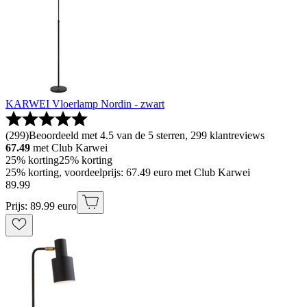
KARWEI Vloerlamp Nordin - zwart
(
299
)
Beoordeeld met 4.5 van de 5 sterren, 299 klantreviews
67.49
met Club Karwei
25% korting
25% korting
25% korting, voordeelprijs: 67.49 euro met Club Karwei
89
.
99
Prijs: 89.99 euro