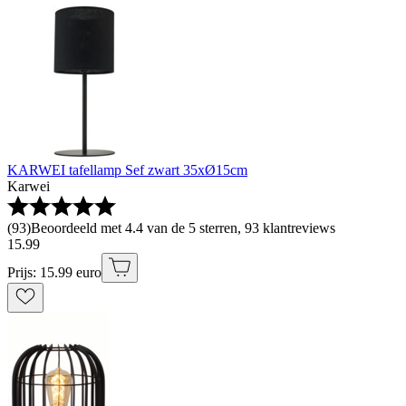
KARWEI tafellamp Sef zwart 35xØ15cm
Karwei
(
93
)
Beoordeeld met 4.4 van de 5 sterren, 93 klantreviews
15
.
99
Prijs: 15.99 euro