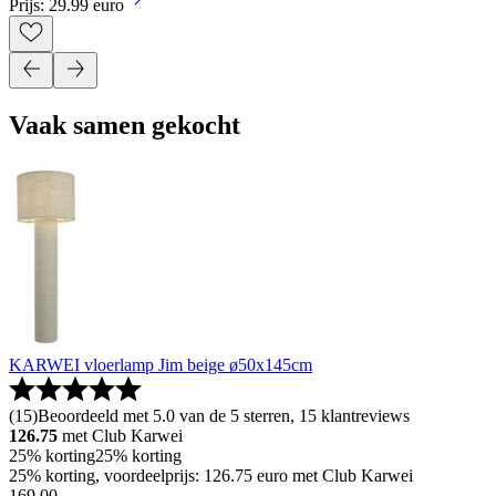
Prijs: 29.99 euro
Vaak samen gekocht
KARWEI vloerlamp Jim beige ø50x145cm
(
15
)
Beoordeeld met 5.0 van de 5 sterren, 15 klantreviews
126.75
met Club Karwei
25% korting
25% korting
25% korting, voordeelprijs: 126.75 euro met Club Karwei
169
.
00