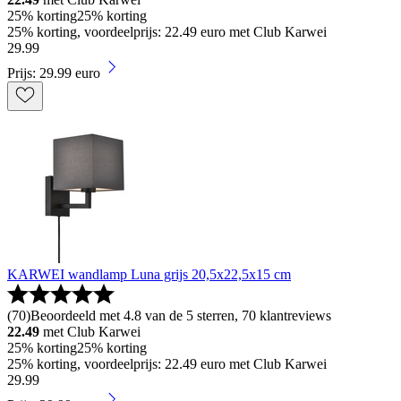
25% korting
25% korting
25% korting, voordeelprijs: 22.49 euro met Club Karwei
29
.
99
Prijs: 29.99 euro
KARWEI wandlamp Luna grijs 20,5x22,5x15 cm
(
70
)
Beoordeeld met 4.8 van de 5 sterren, 70 klantreviews
22.49
met Club Karwei
25% korting
25% korting
25% korting, voordeelprijs: 22.49 euro met Club Karwei
29
.
99