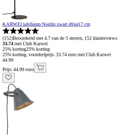
KARWEI tafellamp Nordin zwart 49xø17 cm
(
152
)
Beoordeeld met 4.7 van de 5 sterren, 152 klantreviews
33.74
met Club Karwei
25% korting
25% korting
25% korting, voordeelprijs: 33.74 euro met Club Karwei
44
.
99
Prijs: 44.99 euro