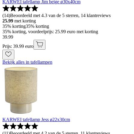
KARWEI tafellamp Jim beige ø30x40cm
(
14
)
Beoordeeld met 4.3 van de 5 sterren, 14 klantreviews
25.99
met korting
35% korting
35% korting
35% korting, voordeelprijs: 25.99 euro met korting
39
.
99
Prijs: 39.99 euro
Bekijk alles in tafellampen
KARWEI tafellamp Jess ø22x30cm
(
11
)
Beoordeeld met 4.2 van de 5 sterren, 11 klantreviews