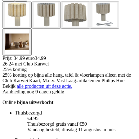
Prijs: 34.99 euro
34
.
99
26.24
met Club Karwei
25% korting
25% korting op bijna alle hang, tafel & vloerlampen alleen met de
Club Karwei Kaart, M.u.v. Vast Laag-artikelen en Philips Hue
Bekijk
alle producten uit deze actie.
Aanbieding nog
9
dagen geldig
Online
bijna uitverkocht
Thuisbezorgd
€4.95
Thuisbezorgd gratis vanaf €50
Vandaag besteld, dinsdag 11 augustus in huis