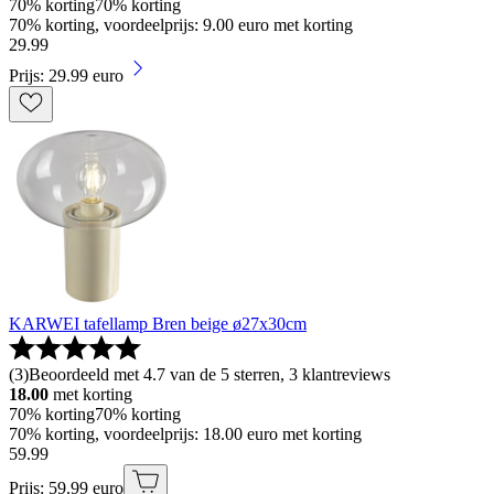
70% korting
70% korting
70% korting, voordeelprijs: 9.00 euro met korting
29
.
99
Prijs: 29.99 euro
KARWEI tafellamp Bren beige ø27x30cm
(
3
)
Beoordeeld met 4.7 van de 5 sterren, 3 klantreviews
18.00
met korting
70% korting
70% korting
70% korting, voordeelprijs: 18.00 euro met korting
59
.
99
Prijs: 59.99 euro