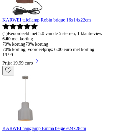
KARWEI tafellamp Robin brique 16x14x22cm
(
1
)
Beoordeeld met 5.0 van de 5 sterren, 1 klantreview
6.00
met korting
70% korting
70% korting
70% korting, voordeelprijs: 6.00 euro met korting
19
.
99
Prijs: 19.99 euro
KARWEI hanglamp Emma beige ø24x28cm