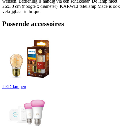
wensen. Bediening is handig via een schakelaar. De lamp meet
26x30 cm (hoogte x diameter). KARWEI tafellamp Mace is ook
vekrijgbaar in brique.
Passende accessoires
LED lampen