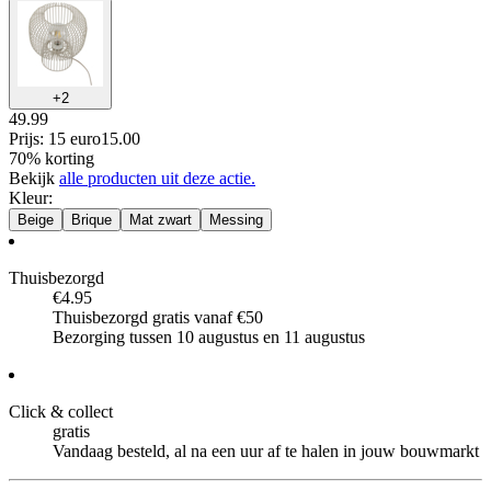
+
2
49.99
Prijs: 15 euro
15
.
00
70% korting
Bekijk
alle producten uit deze actie.
Kleur
:
Beige
Brique
Mat zwart
Messing
Thuisbezorgd
€4.95
Thuisbezorgd gratis vanaf €50
Bezorging tussen 10 augustus en 11 augustus
Click & collect
gratis
Vandaag besteld, al na een uur af te halen in jouw bouwmarkt