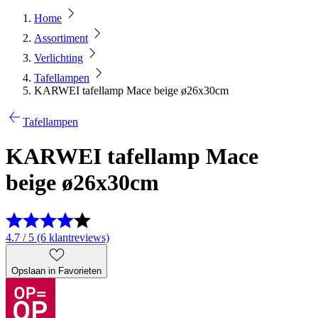
Home
Assortiment
Verlichting
Tafellampen
KARWEI tafellamp Mace beige ø26x30cm
Tafellampen
KARWEI tafellamp Mace
beige ø26x30cm
4.7 / 5 (6 klantreviews)
Opslaan in Favorieten