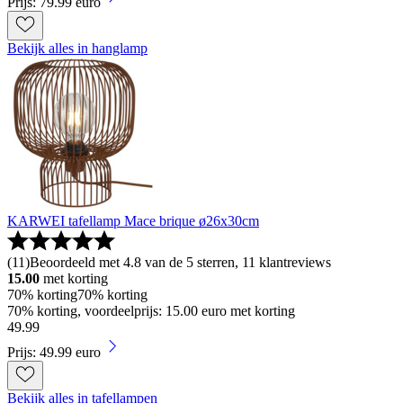
Prijs: 79.99 euro
Bekijk alles in hanglamp
KARWEI tafellamp Mace brique ø26x30cm
(
11
)
Beoordeeld met 4.8 van de 5 sterren, 11 klantreviews
15.00
met korting
70% korting
70% korting
70% korting, voordeelprijs: 15.00 euro met korting
49
.
99
Prijs: 49.99 euro
Bekijk alles in tafellampen