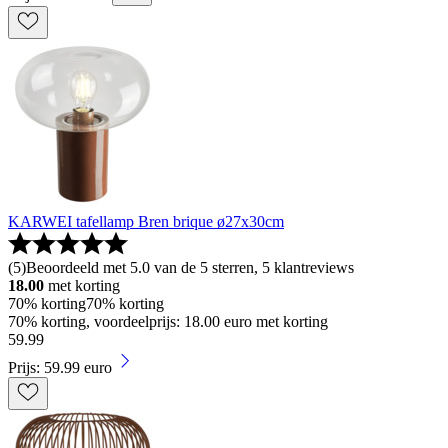
KARWEI tafellamp Bren brique ø27x30cm
(
5
)
Beoordeeld met 5.0 van de 5 sterren, 5 klantreviews
18.00
met korting
70% korting
70% korting
70% korting, voordeelprijs: 18.00 euro met korting
59
.
99
Prijs: 59.99 euro