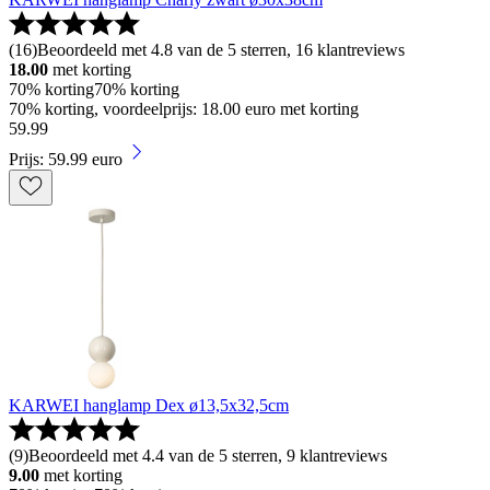
(
16
)
Beoordeeld met 4.8 van de 5 sterren, 16 klantreviews
18.00
met korting
70% korting
70% korting
70% korting, voordeelprijs: 18.00 euro met korting
59
.
99
Prijs: 59.99 euro
KARWEI hanglamp Dex ø13,5x32,5cm
(
9
)
Beoordeeld met 4.4 van de 5 sterren, 9 klantreviews
9.00
met korting