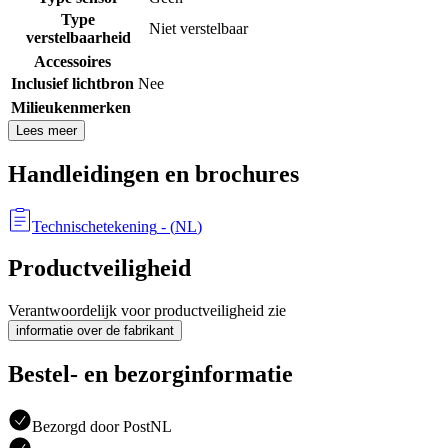
Type
Niet verstelbaar
verstelbaarheid
Accessoires
Inclusief lichtbron
Nee
Milieukenmerken
Lees meer
Handleidingen en brochures
Technischetekening
- (
NL
)
Productveiligheid
Verantwoordelijk voor productveiligheid zie
informatie over de fabrikant
Bestel- en bezorginformatie
Bezorgd door PostNL