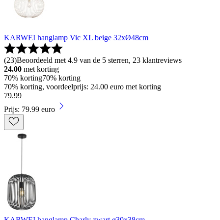
KARWEI hanglamp Vic XL beige 32xØ48cm
(
23
)
Beoordeeld met 4.9 van de 5 sterren, 23 klantreviews
24.00
met korting
70% korting
70% korting
70% korting, voordeelprijs: 24.00 euro met korting
79
.
99
Prijs: 79.99 euro
KARWEI hanglamp Charly zwart ø30x38cm