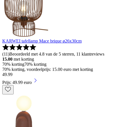
KARWEI tafellamp Mace brique ø26x30cm
(
11
)
Beoordeeld met 4.8 van de 5 sterren, 11 klantreviews
15.00
met korting
70% korting
70% korting
70% korting, voordeelprijs: 15.00 euro met korting
49
.
99
Prijs: 49.99 euro