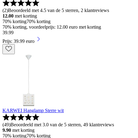
(
2
)
Beoordeeld met 4.5 van de 5 sterren, 2 klantreviews
12.00
met korting
70% korting
70% korting
70% korting, voordeelprijs: 12.00 euro met korting
39
.
99
Prijs: 39.99 euro
KARWEI Hanglamp Sterre wit
(
49
)
Beoordeeld met 3.0 van de 5 sterren, 49 klantreviews
9.90
met korting
70% korting
70% korting