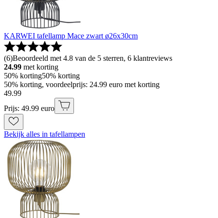
KARWEI tafellamp Mace zwart ø26x30cm
(
6
)
Beoordeeld met 4.8 van de 5 sterren, 6 klantreviews
24.99
met korting
50% korting
50% korting
50% korting, voordeelprijs: 24.99 euro met korting
49
.
99
Prijs: 49.99 euro
Bekijk alles in tafellampen