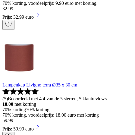
70% korting, voordeelprijs: 9.90 euro met korting
32
.
99
Prijs: 32.99 euro
Lampenkap Livigno terra Ø35 x 30 cm
(
5
)
Beoordeeld met 4.4 van de 5 sterren, 5 klantreviews
18.00
met korting
70% korting
70% korting
70% korting, voordeelprijs: 18.00 euro met korting
59
.
99
Prijs: 59.99 euro