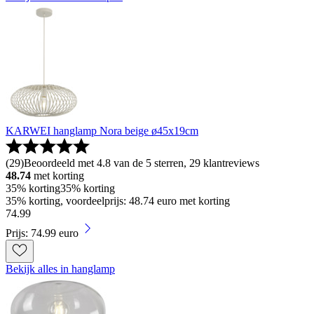
KARWEI hanglamp Nora beige ø45x19cm
(
29
)
Beoordeeld met 4.8 van de 5 sterren, 29 klantreviews
48.74
met korting
35% korting
35% korting
35% korting, voordeelprijs: 48.74 euro met korting
74
.
99
Prijs: 74.99 euro
Bekijk alles in hanglamp