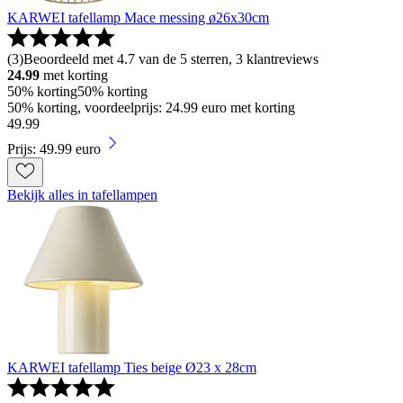
KARWEI tafellamp Mace messing ø26x30cm
(
3
)
Beoordeeld met 4.7 van de 5 sterren, 3 klantreviews
24.99
met korting
50% korting
50% korting
50% korting, voordeelprijs: 24.99 euro met korting
49
.
99
Prijs: 49.99 euro
Bekijk alles in tafellampen
KARWEI tafellamp Ties beige Ø23 x 28cm