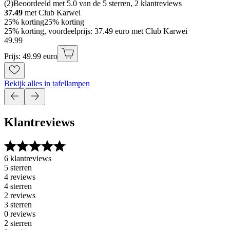
(
2
)
Beoordeeld met 5.0 van de 5 sterren, 2 klantreviews
37.49
met Club Karwei
25% korting
25% korting
25% korting, voordeelprijs: 37.49 euro met Club Karwei
49
.
99
Prijs: 49.99 euro
Bekijk alles in tafellampen
Klantreviews
6 klantreviews
5 sterren
4 reviews
4 sterren
2 reviews
3 sterren
0 reviews
2 sterren