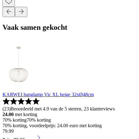
Vaak samen gekocht
KARWEI hanglamp Vic XL beige 32xØ48cm
(
23
)
Beoordeeld met 4.9 van de 5 sterren, 23 klantreviews
24.00
met korting
70% korting
70% korting
70% korting, voordeelprijs: 24.00 euro met korting
79
.
99