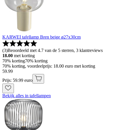
KARWEI tafellamp Bren beige ø27x30cm
(
3
)
Beoordeeld met 4.7 van de 5 sterren, 3 klantreviews
18.00
met korting
70% korting
70% korting
70% korting, voordeelprijs: 18.00 euro met korting
59
.
99
Prijs: 59.99 euro
Bekijk alles in tafellampen