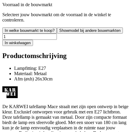
Voorraad in de bouwmarkt
Selecteer jouw bouwmarkt om de voorraad in de winkel te
controleren.
In welke bouwmarkt te koop?
Showmodel bij andere bouwmarkten
In winkelwagen
Productomschrijving
Lampfitting: E27
Materiaal: Metaal
Afm (øxh) 26x30cm
De KARWEI tafellamp Mace straalt met zijn open ontwerp in beige
kleur. Exclusief ontworpen voor gebruik met een E27 lichtbron.
Deze tafellamp is gemaakt van metaal. Door zijn compacte formaat
biedt de lamp een sfeervolle gloed. Met een snoer van 180 cm lang
kun je de lamp eenvoudig verplaatsen in de ruimte naar jouw