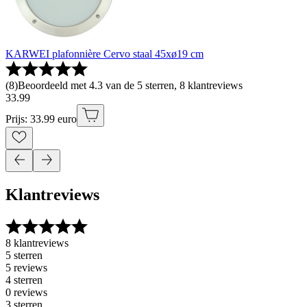
KARWEI plafonnière Cervo staal 45xø19 cm
(
8
)
Beoordeeld met 4.3 van de 5 sterren, 8 klantreviews
33
.
99
Prijs: 33.99 euro
Klantreviews
8 klantreviews
5 sterren
5 reviews
4 sterren
0 reviews
3 sterren