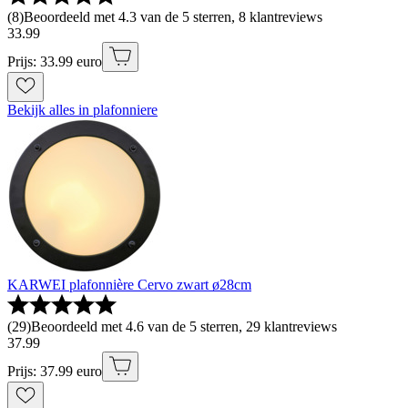
(
8
)
Beoordeeld met 4.3 van de 5 sterren, 8 klantreviews
33
.
99
Prijs: 33.99 euro
Bekijk alles in plafonniere
KARWEI plafonnière Cervo zwart ø28cm
(
29
)
Beoordeeld met 4.6 van de 5 sterren, 29 klantreviews
37
.
99
Prijs: 37.99 euro