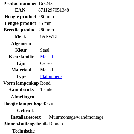
Productnummer
167233
EAN
8711297051348
Hoogte product
280 mm
Lengte product
45 mm
Breedte product
280 mm
Merk
KARWEI
Algemeen
Kleur
Staal
Kleurfamilie
Metaal
Lijn
Cervo
Materiaal
Metaal
Type
Plafonniere
Vorm lampenkap
Rond
Aantal stuks
1 stuks
Afmetingen
Hoogte lampenkap
45 cm
Gebruik
Installatiesoort
Muurmontage/wandmontage
Binnen/buitengebruik
Binnen
Technische