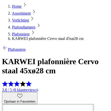
Home
Assortiment
Verlichting
Plafondlampen
Plafonniere
KARWEI plafonnière Cervo staal 45xø28 cm
Plafonniere
KARWEI plafonnière Cervo
staal 45xø28 cm
3.8 / 5 (8 klantreviews)
Opslaan in Favorieten