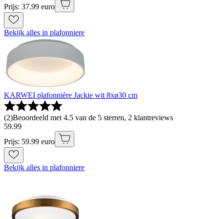
Prijs: 37.99 euro
Bekijk alles in plafonniere
KARWEI plafonnière Jackie wit 8xø30 cm
(
2
)
Beoordeeld met 4.5 van de 5 sterren, 2 klantreviews
59
.
99
Prijs: 59.99 euro
Bekijk alles in plafonniere