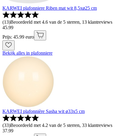
KARWEI plafonniere Riben mat wit 8,5xø25 cm
(
13
)
Beoordeeld met 4.6 van de 5 sterren, 13 klantreviews
45
.
99
Prijs: 45.99 euro
Bekijk alles in plafonniere
KARWEI plafonnière Sasha wit ø33x5 cm
(
33
)
Beoordeeld met 4.2 van de 5 sterren, 33 klantreviews
37
.
99