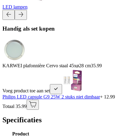
LED lampen
Handig als set kopen
KARWEI plafonnière Cervo staal 45xø28 cm
35.99
Voeg product toe aan set
Philips LED capsule G9 25W 2 stuks niet dimbaar
+ 12.99
Totaal 35.99
Specificaties
Product