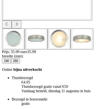
Prijs: 35.99 euro
35
.
99
breedte (mm)
:
190
280
Online
bijna uitverkocht
Thuisbezorgd
€4.95
Thuisbezorgd gratis vanaf €50
Vandaag besteld, dinsdag 11 augustus in huis
Bezorgd in bouwmarkt
gratis