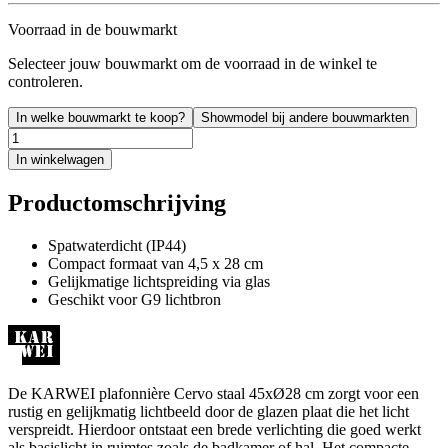
Voorraad in de bouwmarkt
Selecteer jouw bouwmarkt om de voorraad in de winkel te
controleren.
In welke bouwmarkt te koop?
Showmodel bij andere bouwmarkten
In winkelwagen
Productomschrijving
Spatwaterdicht (IP44)
Compact formaat van 4,5 x 28 cm
Gelijkmatige lichtspreiding via glas
Geschikt voor G9 lichtbron
De KARWEI plafonnière Cervo staal 45xØ28 cm zorgt voor een
rustig en gelijkmatig lichtbeeld door de glazen plaat die het licht
verspreidt. Hierdoor ontstaat een brede verlichting die goed werkt
als basislicht in ruimtes zoals de badkamer of hal. Het compacte