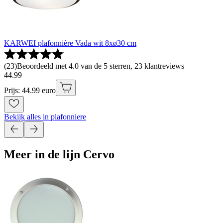
KARWEI plafonnière Vada wit 8xø30 cm
(
23
)
Beoordeeld met 4.0 van de 5 sterren, 23 klantreviews
44
.
99
Prijs: 44.99 euro
Bekijk alles in plafonniere
Meer in de lijn Cervo