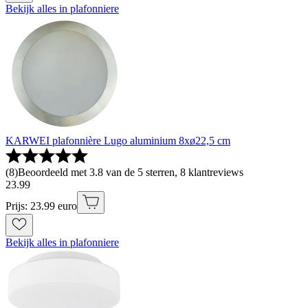
Bekijk alles in plafonniere
KARWEI plafonnière Lugo aluminium 8xø22,5 cm
(
8
)
Beoordeeld met 3.8 van de 5 sterren, 8 klantreviews
23
.
99
Prijs: 23.99 euro
Bekijk alles in plafonniere