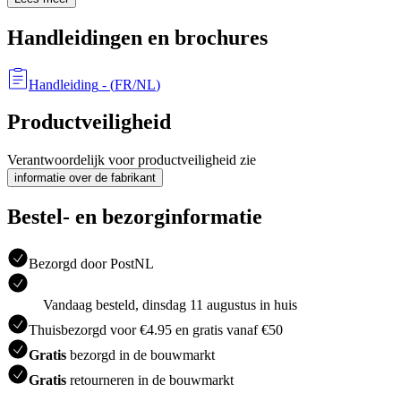
Handleidingen en brochures
Handleiding
- (
FR/NL
)
Productveiligheid
Verantwoordelijk voor productveiligheid zie
informatie over de fabrikant
Bestel- en bezorginformatie
Bezorgd door PostNL
Vandaag besteld, dinsdag 11 augustus in huis
Thuisbezorgd voor €4.95 en gratis vanaf €50
Gratis
bezorgd in de bouwmarkt
Gratis
retourneren in de bouwmarkt