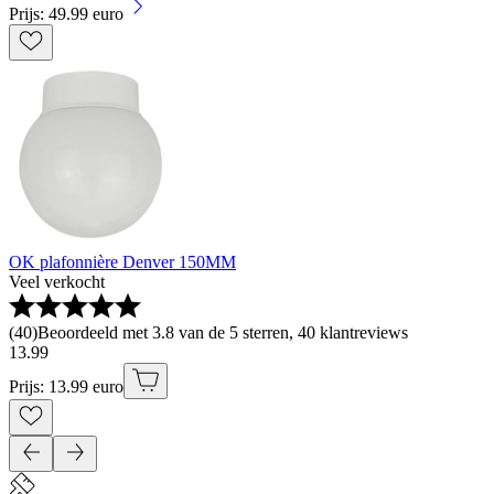
Prijs: 49.99 euro
OK plafonnière Denver 150MM
Veel verkocht
(
40
)
Beoordeeld met 3.8 van de 5 sterren, 40 klantreviews
13
.
99
Prijs: 13.99 euro