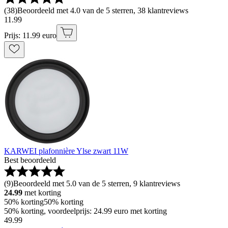
(
38
)
Beoordeeld met 4.0 van de 5 sterren, 38 klantreviews
11
.
99
Prijs: 11.99 euro
KARWEI plafonnière Ylse zwart 11W
Best beoordeeld
(
9
)
Beoordeeld met 5.0 van de 5 sterren, 9 klantreviews
24.99
met korting
50% korting
50% korting
50% korting, voordeelprijs: 24.99 euro met korting
49
.
99