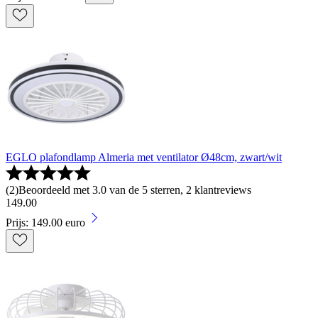
EGLO plafondlamp Almeria met ventilator Ø48cm, zwart/wit
(
2
)
Beoordeeld met 3.0 van de 5 sterren, 2 klantreviews
149
.
00
Prijs: 149.00 euro