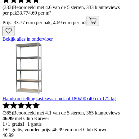
(
333
)
Beoordeeld met 4.6 van de 5 sterren, 333 klantreviews
per pak
33
.
77
4.69 per m²
Prijs: 33.77 euro per pak, 4.69 euro per m2
Bekijk alles in ondervloer
Handson stellingkast zwaar metaal 180x90x40 cm 175 kg
(
365
)
Beoordeeld met 4.1 van de 5 sterren, 365 klantreviews
46.99
met Club Karwei
1+1 gratis
1+1 gratis
1+1 gratis, voordeelprijs: 46.99 euro met Club Karwei
46
.
99