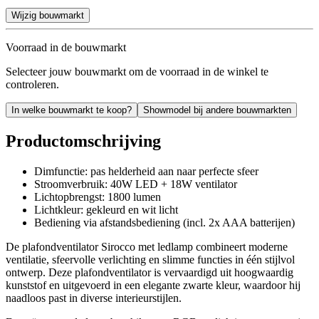
Wijzig bouwmarkt
Voorraad in de bouwmarkt
Selecteer jouw bouwmarkt om de voorraad in de winkel te
controleren.
In welke bouwmarkt te koop?
Showmodel bij andere bouwmarkten
Productomschrijving
Dimfunctie: pas helderheid aan naar perfecte sfeer
Stroomverbruik: 40W LED + 18W ventilator
Lichtopbrengst: 1800 lumen
Lichtkleur: gekleurd en wit licht
Bediening via afstandsbediening (incl. 2x AAA batterijen)
De plafondventilator Sirocco met ledlamp combineert moderne
ventilatie, sfeervolle verlichting en slimme functies in één stijlvol
ontwerp. Deze plafondventilator is vervaardigd uit hoogwaardig
kunststof en uitgevoerd in een elegante zwarte kleur, waardoor hij
naadloos past in diverse interieurstijlen.