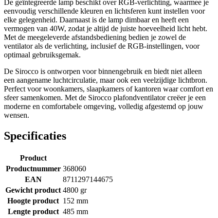
De geïntegreerde lamp beschikt over RGB-verlichting, waarmee je
eenvoudig verschillende kleuren en lichtsferen kunt instellen voor
elke gelegenheid. Daarnaast is de lamp dimbaar en heeft een
vermogen van 40W, zodat je altijd de juiste hoeveelheid licht hebt.
Met de meegeleverde afstandsbediening bedien je zowel de
ventilator als de verlichting, inclusief de RGB-instellingen, voor
optimaal gebruiksgemak.
De Sirocco is ontworpen voor binnengebruik en biedt niet alleen
een aangename luchtcirculatie, maar ook een veelzijdige lichtbron.
Perfect voor woonkamers, slaapkamers of kantoren waar comfort en
sfeer samenkomen. Met de Sirocco plafondventilator creëer je een
moderne en comfortabele omgeving, volledig afgestemd op jouw
wensen.
Specificaties
Product
Productnummer
368060
EAN
8711297144675
Gewicht product
4800 gr
Hoogte product
152 mm
Lengte product
485 mm