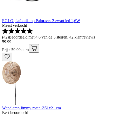
EGLO plafondlamp Palmaves 2 zwart led 1,6W
Meest verkocht
(
42
)
Beoordeeld met 4.6 van de 5 sterren, 42 klantreviews
59
.
99
Prijs: 59.99 euro
Wandlamp Jimmy rotan Ø51x21 cm
Best beoordeeld