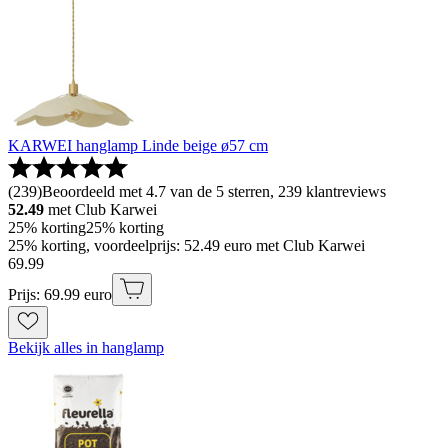
KARWEI hanglamp Linde beige ø57 cm
(
239
)
Beoordeeld met 4.7 van de 5 sterren, 239 klantreviews
52.49
met Club Karwei
25% korting
25% korting
25% korting, voordeelprijs: 52.49 euro met Club Karwei
69
.
99
Prijs: 69.99 euro
Bekijk alles in hanglamp