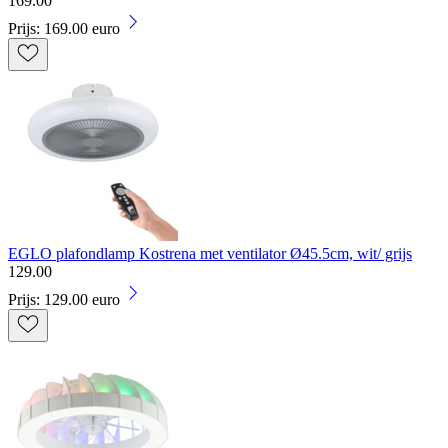
169
.
00
Prijs: 169.00 euro
EGLO plafondlamp Kostrena met ventilator Ø45.5cm, wit/ grijs
129
.
00
Prijs: 129.00 euro