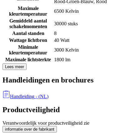
Rood-Groen-Blauw
,
Rood
Maximale
6500 Kelvin
kleurtemperatuur
Gemiddeld aantal
30000 stuks
schakelmomenten
Aantal standen
8
Wattage lichtbron
40 Watt
Minimale
3000 Kelvin
kleurtemperatuur
Maximale lichtsterkte
1800 lm
Lees meer
Handleidingen en brochures
Handleiding
- (
NL
)
Productveiligheid
Verantwoordelijk voor productveiligheid zie
informatie over de fabrikant