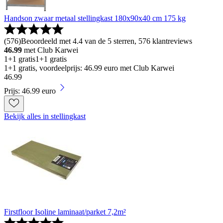
Handson zwaar metaal stellingkast 180x90x40 cm 175 kg
(
576
)
Beoordeeld met 4.4 van de 5 sterren, 576 klantreviews
46.99
met Club Karwei
1+1 gratis
1+1 gratis
1+1 gratis, voordeelprijs: 46.99 euro met Club Karwei
46
.
99
Prijs: 46.99 euro
Bekijk alles in stellingkast
Firstfloor Isoline laminaat/parket 7,2m²