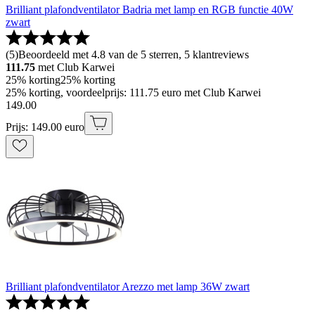
Brilliant plafondventilator Badria met lamp en RGB functie 40W
zwart
(
5
)
Beoordeeld met 4.8 van de 5 sterren, 5 klantreviews
111.75
met Club Karwei
25% korting
25% korting
25% korting, voordeelprijs: 111.75 euro met Club Karwei
149
.
00
Prijs: 149.00 euro
Brilliant plafondventilator Arezzo met lamp 36W zwart