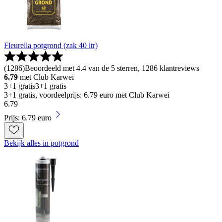
Fleurella potgrond (zak 40 ltr)
(
1286
)
Beoordeeld met 4.4 van de 5 sterren, 1286 klantreviews
6.79
met Club Karwei
3+1 gratis
3+1 gratis
3+1 gratis, voordeelprijs: 6.79 euro met Club Karwei
6
.
79
Prijs: 6.79 euro
Bekijk alles in potgrond