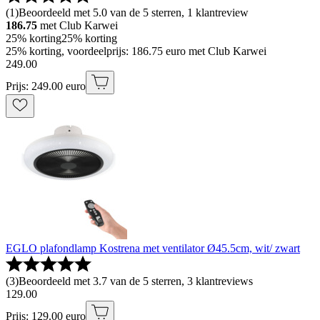
(
1
)
Beoordeeld met 5.0 van de 5 sterren, 1 klantreview
186.75
met Club Karwei
25% korting
25% korting
25% korting, voordeelprijs: 186.75 euro met Club Karwei
249
.
00
Prijs: 249.00 euro
EGLO plafondlamp Kostrena met ventilator Ø45.5cm, wit/ zwart
(
3
)
Beoordeeld met 3.7 van de 5 sterren, 3 klantreviews
129
.
00
Prijs: 129.00 euro