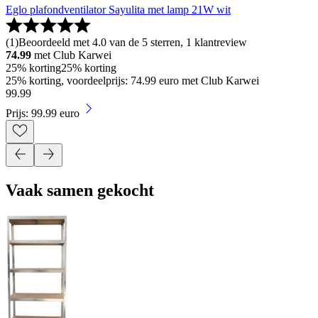
Eglo plafondventilator Sayulita met lamp 21W wit
(
1
)
Beoordeeld met 4.0 van de 5 sterren, 1 klantreview
74.99
met Club Karwei
25% korting
25% korting
25% korting, voordeelprijs: 74.99 euro met Club Karwei
99
.
99
Prijs: 99.99 euro
Vaak samen gekocht