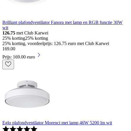
Brilliant plafondventilator Fanora met lamp en RGB functie 30W
wit
126.75
met Club Karwei
25% korting
25% korting
25% korting, voordeelprijs: 126.75 euro met Club Karwei
169
.
00
Prijs: 169.00 euro
Eglo plafondventilator Morenci met lamp 46W 5200 lm wit