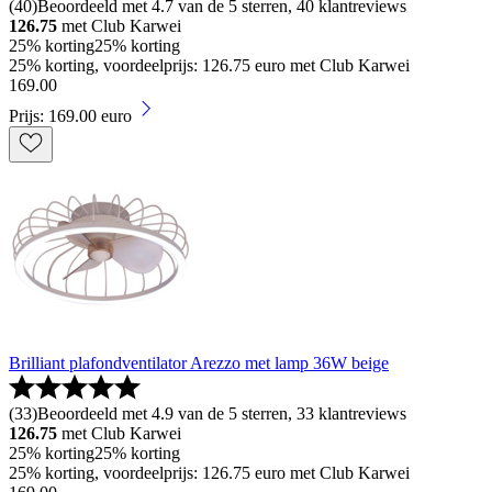
(
40
)
Beoordeeld met 4.7 van de 5 sterren, 40 klantreviews
126.75
met Club Karwei
25% korting
25% korting
25% korting, voordeelprijs: 126.75 euro met Club Karwei
169
.
00
Prijs: 169.00 euro
Brilliant plafondventilator Arezzo met lamp 36W beige
(
33
)
Beoordeeld met 4.9 van de 5 sterren, 33 klantreviews
126.75
met Club Karwei
25% korting
25% korting
25% korting, voordeelprijs: 126.75 euro met Club Karwei