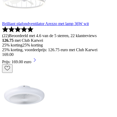
Brilliant plafondventilator Arezzo met lamp 36W wit
(
22
)
Beoordeeld met 4.6 van de 5 sterren, 22 klantreviews
126.75
met Club Karwei
25% korting
25% korting
25% korting, voordeelprijs: 126.75 euro met Club Karwei
169
.
00
Prijs: 169.00 euro