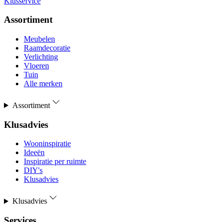
Klusservice
Assortiment
Meubelen
Raamdecoratie
Verlichting
Vloeren
Tuin
Alle merken
Assortiment
Klusadvies
Wooninspiratie
Ideeën
Inspiratie per ruimte
DIY's
Klusadvies
Klusadvies
Services