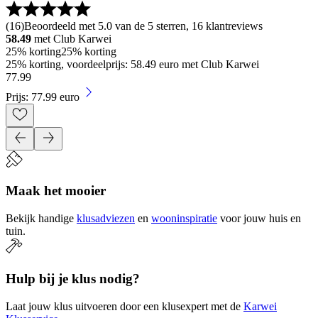
(
16
)
Beoordeeld met 5.0 van de 5 sterren, 16 klantreviews
58.49
met Club Karwei
25% korting
25% korting
25% korting, voordeelprijs: 58.49 euro met Club Karwei
77
.
99
Prijs: 77.99 euro
Maak het mooier
Bekijk handige
klusadviezen
en
wooninspiratie
voor jouw huis en
tuin.
Hulp bij je klus nodig?
Laat jouw klus uitvoeren door een klusexpert met de
Karwei