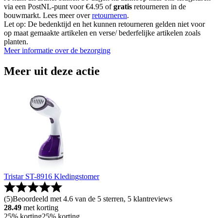
via een PostNL-punt voor €4.95 of
gratis
retourneren in de
bouwmarkt. Lees meer over
retourneren
.
Let op: De bedenktijd en het kunnen retourneren gelden niet voor
op maat gemaakte artikelen en verse/ bederfelijke artikelen zoals
planten.
Meer informatie over de bezorging
Meer uit deze actie
Tristar ST-8916 Kledingstomer
(
5
)
Beoordeeld met 4.6 van de 5 sterren, 5 klantreviews
28.49
met korting
25% korting
25% korting