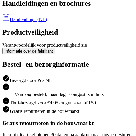
Handleidingen en brochures
Handleiding
- (
NL
)
Productveiligheid
Verantwoordelijk voor productveiligheid zie
informatie over de fabrikant
Bestel- en bezorginformatie
Bezorgd door PostNL
Vandaag besteld, maandag 10 augustus in huis
Thuisbezorgd voor €4.95 en gratis vanaf €50
Gratis
retourneren in de bouwmarkt
Gratis retourneren in de bouwmarkt
Je kunt dit artikel binnen 30 dagen na aankoop naar ons terugsturen