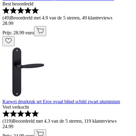
Best beoordeeld
(
49
)
Beoordeeld met 4.9 van de 5 sterren, 49 klantreviews
28
.
99
Prijs: 28.99 euro
Karwei deurkruk set Eros ovaal blind schild zwart aluminium
Veel verkocht
(
119
)
Beoordeeld met 4.3 van de 5 sterren, 119 klantreviews
24
.
99
Prijs: 24.99 euro