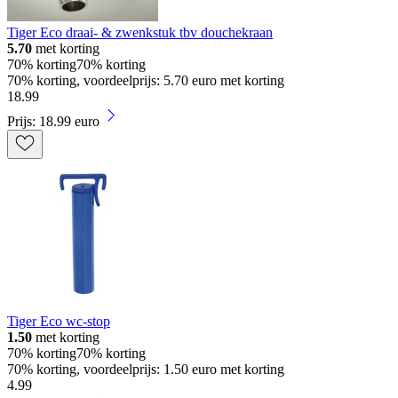
Tiger Eco draai- & zwenkstuk tbv douchekraan
5.70
met korting
70% korting
70% korting
70% korting, voordeelprijs: 5.70 euro met korting
18
.
99
Prijs: 18.99 euro
Tiger Eco wc-stop
1.50
met korting
70% korting
70% korting
70% korting, voordeelprijs: 1.50 euro met korting
4
.
99