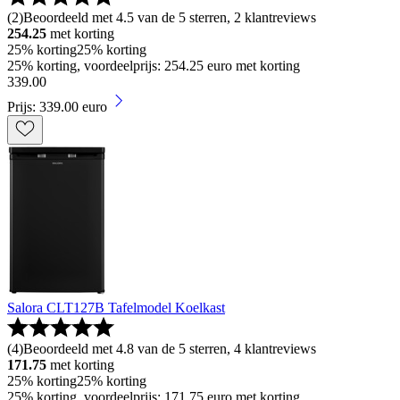
(
2
)
Beoordeeld met 4.5 van de 5 sterren, 2 klantreviews
254.25
met korting
25% korting
25% korting
25% korting, voordeelprijs: 254.25 euro met korting
339
.
00
Prijs: 339.00 euro
Salora CLT127B Tafelmodel Koelkast
(
4
)
Beoordeeld met 4.8 van de 5 sterren, 4 klantreviews
171.75
met korting
25% korting
25% korting
25% korting, voordeelprijs: 171.75 euro met korting