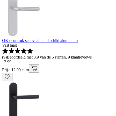
OK deurkruk set ovaal blind schild aluminium
Vast laag
(
9
)
Beoordeeld met 3.9 van de 5 sterren, 9 klantreviews
12
.
99
Prijs: 12.99 euro