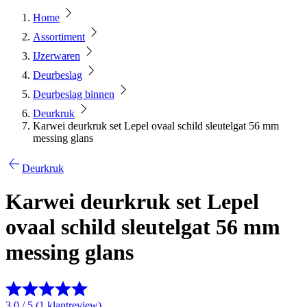
Home
Assortiment
IJzerwaren
Deurbeslag
Deurbeslag binnen
Deurkruk
Karwei deurkruk set Lepel ovaal schild sleutelgat 56 mm
messing glans
Deurkruk
Karwei deurkruk set Lepel
ovaal schild sleutelgat 56 mm
messing glans
3.0 / 5 (1 klantreview)