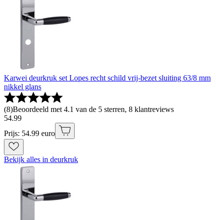
Karwei deurkruk set Lopes recht schild vrij-bezet sluiting 63/8 mm
nikkel glans
(
8
)
Beoordeeld met 4.1 van de 5 sterren, 8 klantreviews
54
.
99
Prijs: 54.99 euro
Bekijk alles in deurkruk