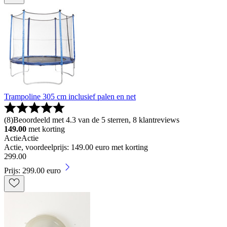
Trampoline 305 cm inclusief palen en net
(
8
)
Beoordeeld met 4.3 van de 5 sterren, 8 klantreviews
149.00
met korting
Actie
Actie
Actie, voordeelprijs: 149.00 euro met korting
299
.
00
Prijs: 299.00 euro