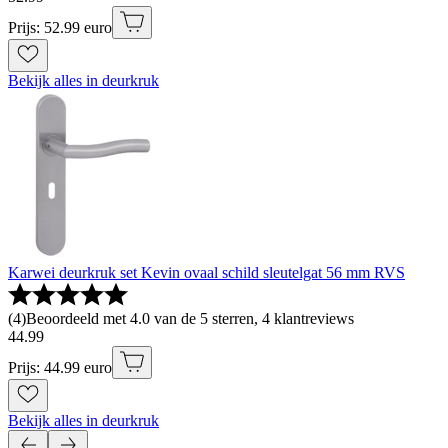
Prijs: 52.99 euro
Bekijk alles in deurkruk
Karwei deurkruk set Kevin ovaal schild sleutelgat 56 mm RVS
(
4
)
Beoordeeld met 4.0 van de 5 sterren, 4 klantreviews
44
.
99
Prijs: 44.99 euro
Bekijk alles in deurkruk