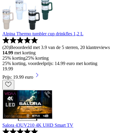
Alpina Thermo tumbler cup drinkfles 1,2 L
(
20
)
Beoordeeld met 3.9 van de 5 sterren, 20 klantreviews
14.99
met korting
25% korting
25% korting
25% korting, voordeelprijs: 14.99 euro met korting
19
.
99
Prijs: 19.99 euro
Salora 43UV210 4K UHD Smart TV