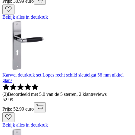
Prijs: 30.99 euro
Bekijk alles in deurkruk
Karwei deurkruk set Lopes recht schild sleutelgat 56 mm nikkel
glans
(
2
)
Beoordeeld met 5.0 van de 5 sterren, 2 klantreviews
52
.
99
Prijs: 52.99 euro
Bekijk alles in deurkruk