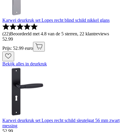
Karwei deurkruk set Lopes recht blind schild nikkel glans
(
22
)
Beoordeeld met 4.8 van de 5 sterren, 22 klantreviews
52
.
99
Prijs: 52.99 euro
Bekijk alles in deurkruk
Karwei deurkruk set Lopes recht schild sleutelgat 56 mm zwart
messing
52
.
99