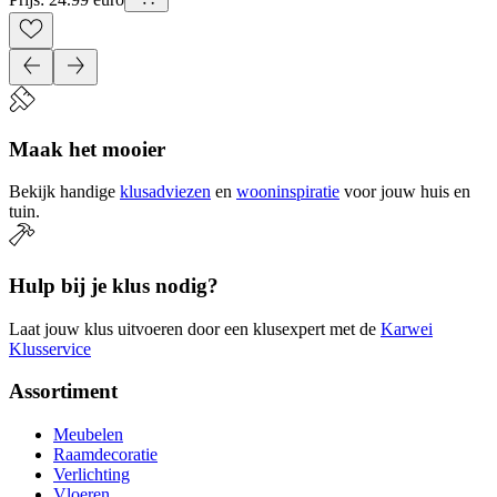
Maak het mooier
Bekijk handige
klusadviezen
en
wooninspiratie
voor jouw huis en
tuin.
Hulp bij je klus nodig?
Laat jouw klus uitvoeren door een klusexpert met de
Karwei
Klusservice
Assortiment
Meubelen
Raamdecoratie
Verlichting
Vloeren