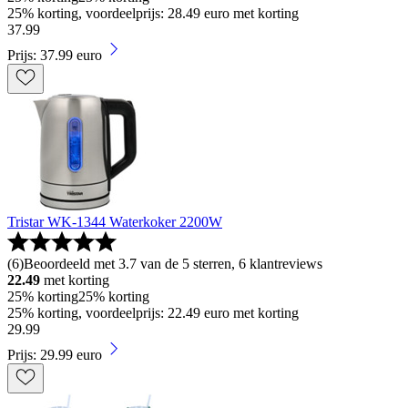
25% korting, voordeelprijs: 28.49 euro met korting
37
.
99
Prijs: 37.99 euro
Tristar WK-1344 Waterkoker 2200W
(
6
)
Beoordeeld met 3.7 van de 5 sterren, 6 klantreviews
22.49
met korting
25% korting
25% korting
25% korting, voordeelprijs: 22.49 euro met korting
29
.
99
Prijs: 29.99 euro