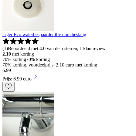
Tiger Eco waterbespaarder tbv doucheslang
(
1
)
Beoordeeld met 4.0 van de 5 sterren, 1 klantreview
2.10
met korting
70% korting
70% korting
70% korting, voordeelprijs: 2.10 euro met korting
6
.
99
Prijs: 6.99 euro