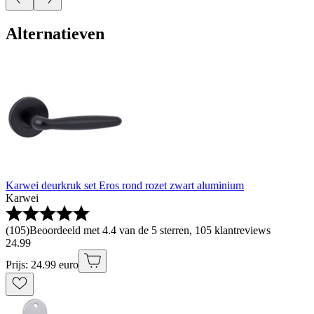
Alternatieven
Karwei deurkruk set Eros rond rozet zwart aluminium
Karwei
(
105
)
Beoordeeld met 4.4 van de 5 sterren, 105 klantreviews
24
.
99
Prijs: 24.99 euro