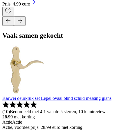
Prijs: 4.99 euro
Vaak samen gekocht
Karwei deurkruk set Lepel ovaal blind schild messing glans
(
10
)
Beoordeeld met 4.1 van de 5 sterren, 10 klantreviews
28.99
met korting
Actie
Actie
Actie, voordeelprijs: 28.99 euro met korting