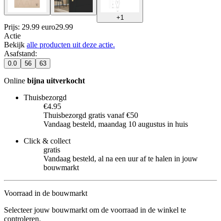
+
1
Prijs: 29.99 euro
29
.
99
Actie
Bekijk
alle producten uit deze actie.
Asafstand
:
0.0
56
63
Online
bijna uitverkocht
Thuisbezorgd
€4.95
Thuisbezorgd gratis vanaf €50
Vandaag besteld, maandag 10 augustus in huis
Click & collect
gratis
Vandaag besteld, al na een uur af te halen in jouw
bouwmarkt
Voorraad in de bouwmarkt
Selecteer jouw bouwmarkt om de voorraad in de winkel te
controleren.