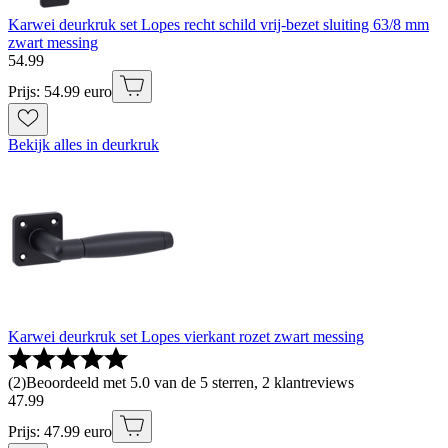
Karwei deurkruk set Lopes recht schild vrij-bezet sluiting 63/8 mm
zwart messing
54
.
99
Prijs: 54.99 euro
Bekijk alles in deurkruk
Karwei deurkruk set Lopes vierkant rozet zwart messing
(
2
)
Beoordeeld met 5.0 van de 5 sterren, 2 klantreviews
47
.
99
Prijs: 47.99 euro