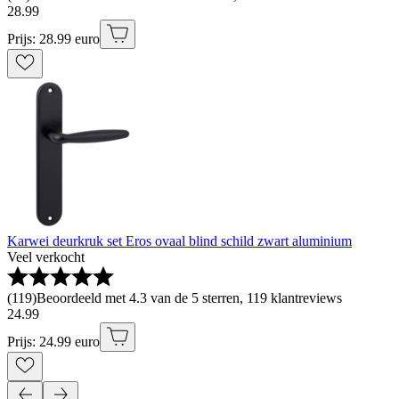
28
.
99
Prijs: 28.99 euro
Karwei deurkruk set Eros ovaal blind schild zwart aluminium
Veel verkocht
(
119
)
Beoordeeld met 4.3 van de 5 sterren, 119 klantreviews
24
.
99
Prijs: 24.99 euro