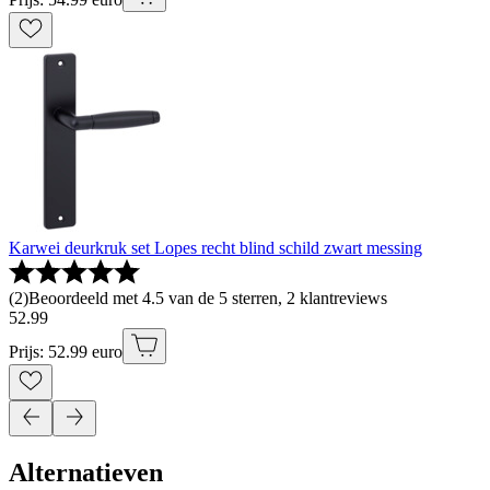
Karwei deurkruk set Lopes recht blind schild zwart messing
(
2
)
Beoordeeld met 4.5 van de 5 sterren, 2 klantreviews
52
.
99
Prijs: 52.99 euro
Alternatieven