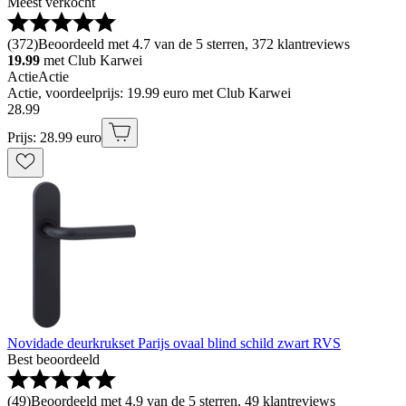
Meest verkocht
(
372
)
Beoordeeld met 4.7 van de 5 sterren, 372 klantreviews
19.99
met Club Karwei
Actie
Actie
Actie, voordeelprijs: 19.99 euro met Club Karwei
28
.
99
Prijs: 28.99 euro
Novidade deurkrukset Parijs ovaal blind schild zwart RVS
Best beoordeeld
(
49
)
Beoordeeld met 4.9 van de 5 sterren, 49 klantreviews