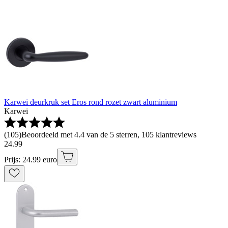
Karwei deurkruk set Eros rond rozet zwart aluminium
Karwei
(
105
)
Beoordeeld met 4.4 van de 5 sterren, 105 klantreviews
24
.
99
Prijs: 24.99 euro