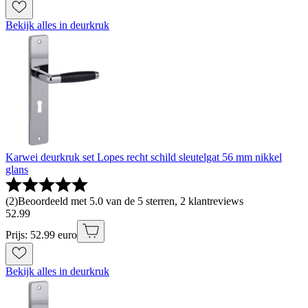
Bekijk alles in deurkruk
Karwei deurkruk set Lopes recht schild sleutelgat 56 mm nikkel
glans
(
2
)
Beoordeeld met 5.0 van de 5 sterren, 2 klantreviews
52
.
99
Prijs: 52.99 euro
Bekijk alles in deurkruk