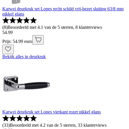
Karwei deurkruk set Lopes recht schild vrij-bezet sluiting 63/8 mm
nikkel glans
(
8
)
Beoordeeld met 4.1 van de 5 sterren, 8 klantreviews
54
.
99
Prijs: 54.99 euro
Bekijk alles in deurkruk
Karwei deurkruk set Lopes vierkant rozet nikkel glans
(
33
)
Beoordeeld met 4.2 van de 5 sterren, 33 klantreviews