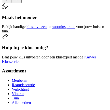
Maak het mooier
Bekijk handige
klusadviezen
en
wooninspiratie
voor jouw huis en
tuin.
Hulp bij je klus nodig?
Laat jouw klus uitvoeren door een klusexpert met de
Karwei
Klusservice
Assortiment
Meubelen
Raamdecoratie
Verlichting
Vloeren
Tuin
Alle merken