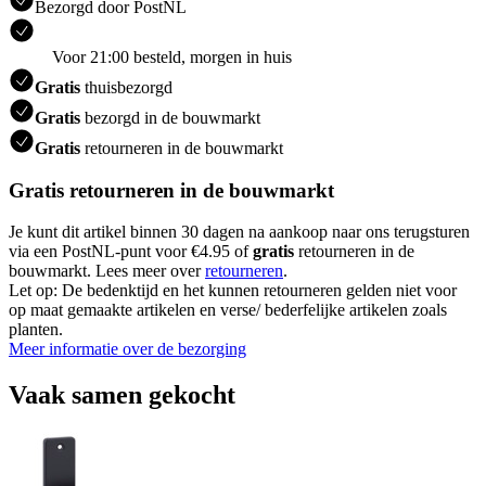
Bezorgd door PostNL
Voor 21:00 besteld, morgen in huis
Gratis
thuisbezorgd
Gratis
bezorgd in de bouwmarkt
Gratis
retourneren in de bouwmarkt
Gratis retourneren in de bouwmarkt
Je kunt dit artikel binnen 30 dagen na aankoop naar ons terugsturen
via een PostNL-punt voor €4.95 of
gratis
retourneren in de
bouwmarkt. Lees meer over
retourneren
.
Let op: De bedenktijd en het kunnen retourneren gelden niet voor
op maat gemaakte artikelen en verse/ bederfelijke artikelen zoals
planten.
Meer informatie over de bezorging
Vaak samen gekocht