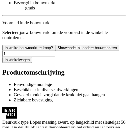
Bezorgd in bouwmarkt
gratis
Voorraad in de bouwmarkt
Selecteer jouw bouwmarkt om de voorraad in de winkel te
controleren.
In welke bouwmarkt te koop?
Showmodel bij andere bouwmarkten
In winkelwagen
Productomschrijving
Eenvoudige montage
Beschikbaar in diverse afwerkingen
Geveerd model: zorgt dat de kruk niet gaat hangen
Zichtbare bevestiging
Deurkruk type Lopes messing zwart, op langschild met sleutelgat 56
mm. De deurklink is vast gemonteerd op het schild en is voorzien