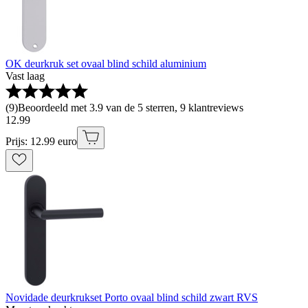
OK deurkruk set ovaal blind schild aluminium
Vast laag
(
9
)
Beoordeeld met 3.9 van de 5 sterren, 9 klantreviews
12
.
99
Prijs: 12.99 euro
Novidade deurkrukset Porto ovaal blind schild zwart RVS