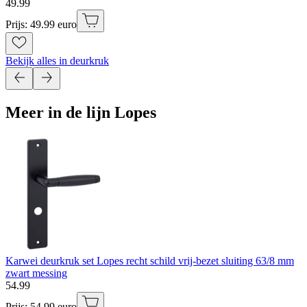
49
.
99
Prijs: 49.99 euro
Bekijk alles in deurkruk
Meer in de lijn Lopes
Karwei deurkruk set Lopes recht schild vrij-bezet sluiting 63/8 mm
zwart messing
54
.
99
Prijs: 54.99 euro