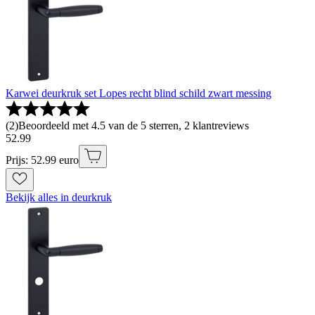
Karwei deurkruk set Lopes recht blind schild zwart messing
(
2
)
Beoordeeld met 4.5 van de 5 sterren, 2 klantreviews
52
.
99
Prijs: 52.99 euro
Bekijk alles in deurkruk