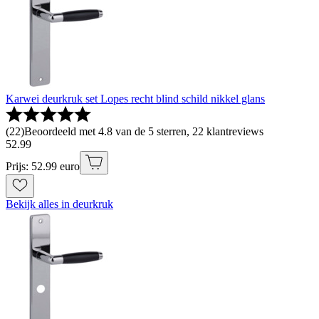
Karwei deurkruk set Lopes recht blind schild nikkel glans
(
22
)
Beoordeeld met 4.8 van de 5 sterren, 22 klantreviews
52
.
99
Prijs: 52.99 euro
Bekijk alles in deurkruk