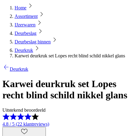
Home
Assortiment
IJzerwaren
Deurbeslag
Deurbeslag binnen
Deurkruk
Karwei deurkruk set Lopes recht blind schild nikkel glans
Deurkruk
Karwei deurkruk set Lopes
recht blind schild nikkel glans
Uitstekend beoordeeld
4.8 / 5 (22 klantreviews)