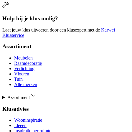
Hulp bij je klus nodig?
Laat jouw klus uitvoeren door een klusexpert met de
Karwei
Klusservice
Assortiment
Meubelen
Raamdecoratie
Verlichting
Vloeren
Tuin
Alle merken
Assortiment
Klusadvies
Wooninspiratie
Ideeën
Inspiratie per ruimte