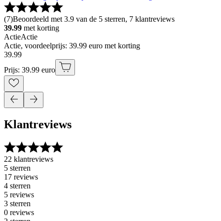
(
7
)
Beoordeeld met 3.9 van de 5 sterren, 7 klantreviews
39.99
met korting
Actie
Actie
Actie, voordeelprijs: 39.99 euro met korting
39
.
99
Prijs: 39.99 euro
Klantreviews
22 klantreviews
5 sterren
17 reviews
4 sterren
5 reviews
3 sterren
0 reviews