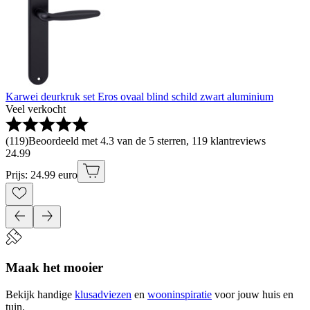
Karwei deurkruk set Eros ovaal blind schild zwart aluminium
Veel verkocht
(
119
)
Beoordeeld met 4.3 van de 5 sterren, 119 klantreviews
24
.
99
Prijs: 24.99 euro
Maak het mooier
Bekijk handige
klusadviezen
en
wooninspiratie
voor jouw huis en
tuin.