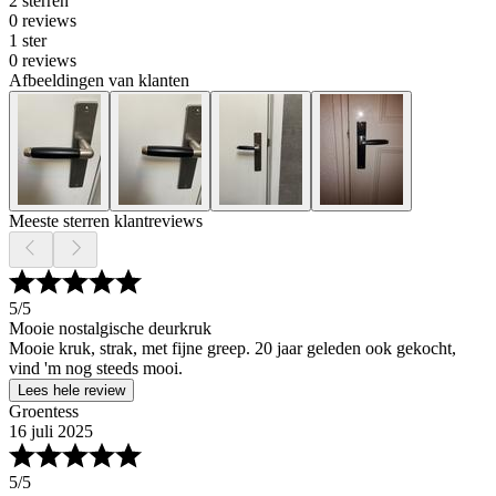
2 sterren
0 reviews
1 ster
0 reviews
Afbeeldingen van klanten
Meeste sterren klantreviews
5
/5
Mooie nostalgische deurkruk
Mooie kruk, strak, met fijne greep. 20 jaar geleden ook gekocht,
vind 'm nog steeds mooi.
Lees hele review
Groentess
16 juli 2025
5
/5