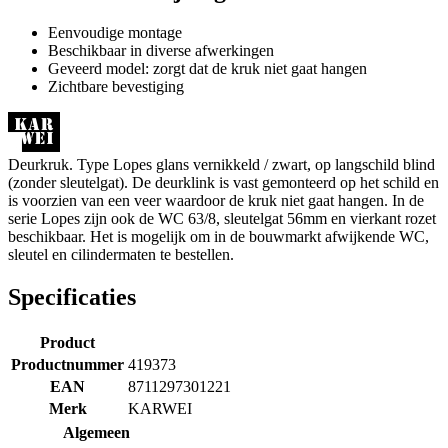
Eenvoudige montage
Beschikbaar in diverse afwerkingen
Geveerd model: zorgt dat de kruk niet gaat hangen
Zichtbare bevestiging
Deurkruk. Type Lopes glans vernikkeld / zwart, op langschild blind
(zonder sleutelgat). De deurklink is vast gemonteerd op het schild en
is voorzien van een veer waardoor de kruk niet gaat hangen. In de
serie Lopes zijn ook de WC 63/8, sleutelgat 56mm en vierkant rozet
beschikbaar. Het is mogelijk om in de bouwmarkt afwijkende WC,
sleutel en cilindermaten te bestellen.
Specificaties
Product
Productnummer
419373
EAN
8711297301221
Merk
KARWEI
Algemeen