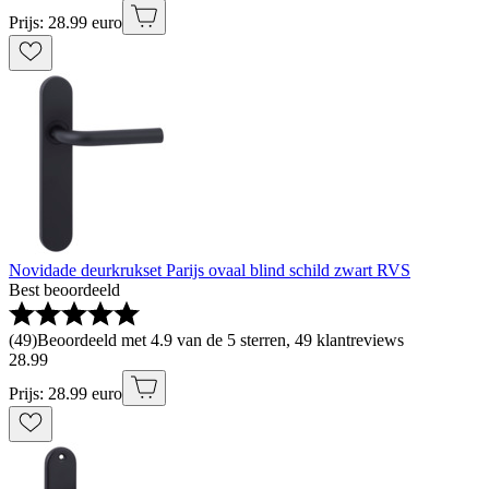
Prijs: 28.99 euro
Novidade deurkrukset Parijs ovaal blind schild zwart RVS
Best beoordeeld
(
49
)
Beoordeeld met 4.9 van de 5 sterren, 49 klantreviews
28
.
99
Prijs: 28.99 euro