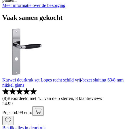
planten.
Meer informatie over de bezorging
Vaak samen gekocht
Karwei deurkruk set Lopes recht schild vrij-bezet sluiting 63/8 mm
nikkel glans
(
8
)
Beoordeeld met 4.1 van de 5 sterren, 8 klantreviews
54
.
99
Prijs: 54.99 euro
Bekijk alles in deurkruk