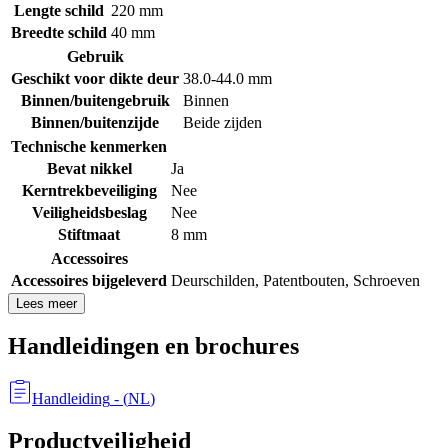
Lengte schild
220 mm
Breedte schild
40 mm
Gebruik
Geschikt voor dikte deur
38.0-44.0 mm
Binnen/buitengebruik
Binnen
Binnen/buitenzijde
Beide zijden
Technische kenmerken
Bevat nikkel
Ja
Kerntrekbeveiliging
Nee
Veiligheidsbeslag
Nee
Stiftmaat
8 mm
Accessoires
Accessoires bijgeleverd
Deurschilden
,
Patentbouten
,
Schroeven
Lees meer
Handleidingen en brochures
Handleiding
- (
NL
)
Productveiligheid