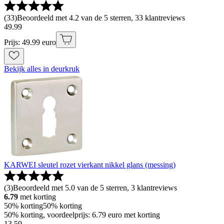
(
33
)
Beoordeeld met 4.2 van de 5 sterren, 33 klantreviews
49
.
99
Prijs: 49.99 euro
Bekijk alles in deurkruk
KARWEI sleutel rozet vierkant nikkel glans (messing)
(
3
)
Beoordeeld met 5.0 van de 5 sterren, 3 klantreviews
6.79
met korting
50% korting
50% korting
50% korting, voordeelprijs: 6.79 euro met korting
13
.
59