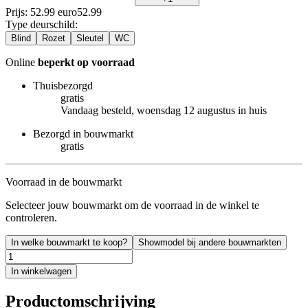
Prijs: 52.99 euro
52
.
99
Type deurschild
:
Blind
Rozet
Sleutel
WC
Online
beperkt op voorraad
Thuisbezorgd
gratis
Vandaag besteld, woensdag 12 augustus in huis
Bezorgd in bouwmarkt
gratis
Voorraad in de bouwmarkt
Selecteer jouw bouwmarkt om de voorraad in de winkel te
controleren.
In welke bouwmarkt te koop?
Showmodel bij andere bouwmarkten
In winkelwagen
Productomschrijving