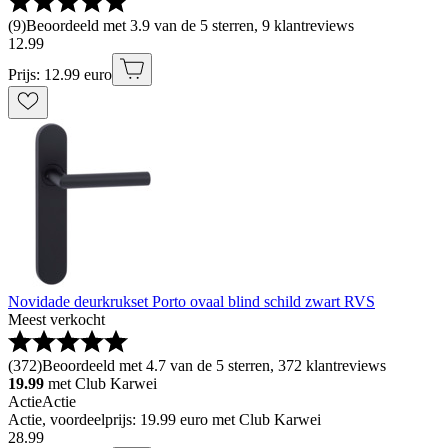
(
9
)
Beoordeeld met 3.9 van de 5 sterren, 9 klantreviews
12
.
99
Prijs: 12.99 euro
Novidade deurkrukset Porto ovaal blind schild zwart RVS
Meest verkocht
(
372
)
Beoordeeld met 4.7 van de 5 sterren, 372 klantreviews
19.99
met Club Karwei
Actie
Actie
Actie, voordeelprijs: 19.99 euro met Club Karwei
28
.
99