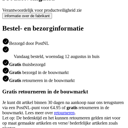
Verantwoordelijk voor productveiligheid zie
informatie over de fabrikant
Bestel- en bezorginformatie
Bezorgd door PostNL
Vandaag besteld, woensdag 12 augustus in huis
Gratis
thuisbezorgd
Gratis
bezorgd in de bouwmarkt
Gratis
retourneren in de bouwmarkt
Gratis retourneren in de bouwmarkt
Je kunt dit artikel binnen 30 dagen na aankoop naar ons terugsturen
via een PostNL-punt voor €4.95 of
gratis
retourneren in de
bouwmarkt. Lees meer over
retourneren
.
Let op: De bedenktijd en het kunnen retourneren gelden niet voor
op maat gemaakte artikelen en verse/ bederfelijke artikelen zoals