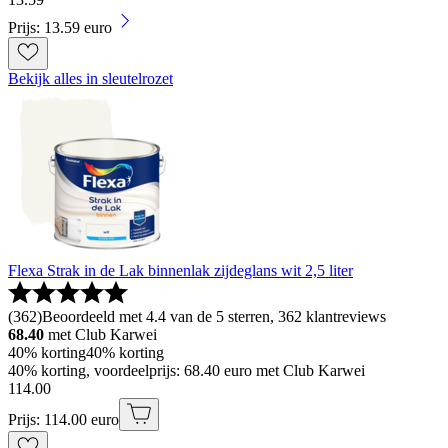
Prijs: 13.59 euro
Bekijk alles in sleutelrozet
Flexa Strak in de Lak binnenlak zijdeglans wit 2,5 liter
(
362
)
Beoordeeld met 4.4 van de 5 sterren, 362 klantreviews
68.40
met Club Karwei
40% korting
40% korting
40% korting, voordeelprijs: 68.40 euro met Club Karwei
114
.
00
Prijs: 114.00 euro