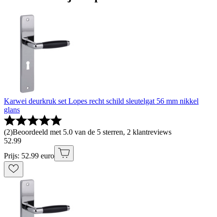
Karwei deurkruk set Lopes recht schild sleutelgat 56 mm nikkel
glans
(
2
)
Beoordeeld met 5.0 van de 5 sterren, 2 klantreviews
52
.
99
Prijs: 52.99 euro