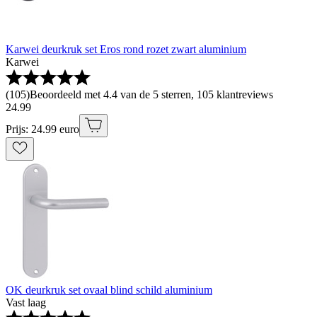
Karwei deurkruk set Eros rond rozet zwart aluminium
Karwei
(
105
)
Beoordeeld met 4.4 van de 5 sterren, 105 klantreviews
24
.
99
Prijs: 24.99 euro
OK deurkruk set ovaal blind schild aluminium
Vast laag