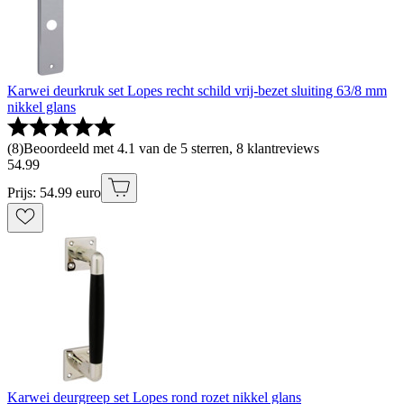
Karwei deurkruk set Lopes recht schild vrij-bezet sluiting 63/8 mm
nikkel glans
(
8
)
Beoordeeld met 4.1 van de 5 sterren, 8 klantreviews
54
.
99
Prijs: 54.99 euro
Karwei deurgreep set Lopes rond rozet nikkel glans