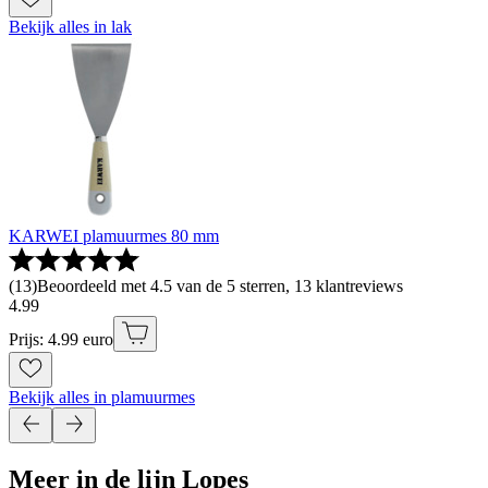
Bekijk alles in lak
KARWEI plamuurmes 80 mm
(
13
)
Beoordeeld met 4.5 van de 5 sterren, 13 klantreviews
4
.
99
Prijs: 4.99 euro
Bekijk alles in plamuurmes
Meer in de lijn Lopes