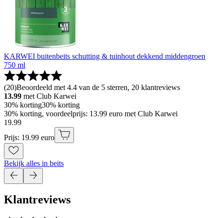
KARWEI buitenbeits schutting & tuinhout dekkend middengroen
750 ml
(
20
)
Beoordeeld met 4.4 van de 5 sterren, 20 klantreviews
13.99
met Club Karwei
30% korting
30% korting
30% korting, voordeelprijs: 13.99 euro met Club Karwei
19
.
99
Prijs: 19.99 euro
Bekijk alles in beits
Klantreviews