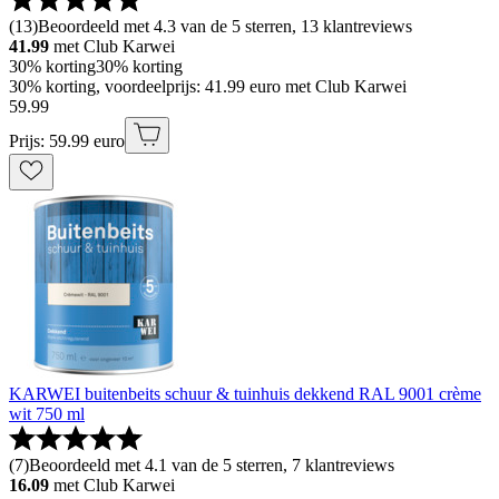
(
13
)
Beoordeeld met 4.3 van de 5 sterren, 13 klantreviews
41.99
met Club Karwei
30% korting
30% korting
30% korting, voordeelprijs: 41.99 euro met Club Karwei
59
.
99
Prijs: 59.99 euro
KARWEI buitenbeits schuur & tuinhuis dekkend RAL 9001 crème
wit 750 ml
(
7
)
Beoordeeld met 4.1 van de 5 sterren, 7 klantreviews
16.09
met Club Karwei