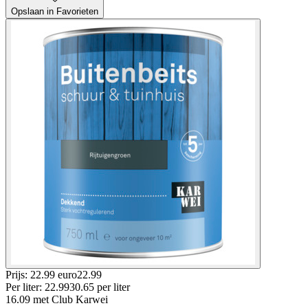
Opslaan in Favorieten
Prijs: 22.99 euro
22
.
99
Per
liter
:
22.99
30.65
per
liter
16.09
met Club Karwei