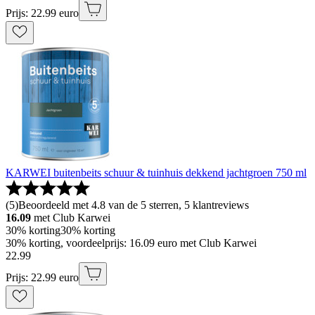
Prijs: 22.99 euro
KARWEI buitenbeits schuur & tuinhuis dekkend jachtgroen 750 ml
(
5
)
Beoordeeld met 4.8 van de 5 sterren, 5 klantreviews
16.09
met Club Karwei
30% korting
30% korting
30% korting, voordeelprijs: 16.09 euro met Club Karwei
22
.
99
Prijs: 22.99 euro