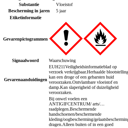
Substantie
Vloeistof
Bescherming in jaren
5 jaar
Etiketinformatie
Gevarenpictogrammen
Signaalwoord
Waarschuwing
EUH211
Veiligheidsinformatieblad op
verzoek verkrijgbaar.
Herhaalde blootstellin
kan een droge of een gebarsten huid
Gevarenaanduidingen
veroorzaken.
Ontvlambare vloeistof en
damp.
Kan slaperigheid of duizeligheid
veroorzaken.
Bij onwel voelen een
ANTIGIFCENTRUM/ arts/…
raadplegen.
Beschermende
handschoenen/beschermende
kleding/oogbescherming/gelaatsbeschermin
dragen.
Alleen buiten of in een goed