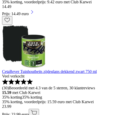
35% korting, voordeelprijs: 9.42 euro met Club Karwei
14
.
49
Prijs: 14.49 euro
CetaBever Tuinhoutbeits zijdeglans dekkend zwart 750 ml
Veel verkocht
(
30
)
Beoordeeld met 4.3 van de 5 sterren, 30 klantreviews
15.59
met Club Karwei
35% korting
35% korting
35% korting, voordeelprijs: 15.59 euro met Club Karwei
23
.
99
Prijs: 23.99 euro