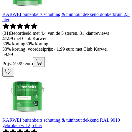
KARWEI buitenbeits schutting & tuinhout dekkend donkerbruin 2,5
liter
(
31
)
Beoordeeld met 4.4 van de 5 sterren, 31 klantreviews
41.99
met Club Karwei
30% korting
30% korting
30% korting, voordeelprijs: 41.99 euro met Club Karwei
59
.
99
Prijs: 59.99 euro
KARWEI buitenbeits schutting & tuinhout dekkend RAL 9010
gebroken wit 2,5 liter