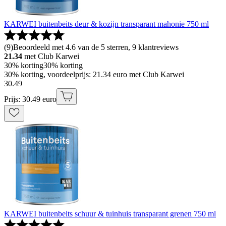
KARWEI buitenbeits deur & kozijn transparant mahonie 750 ml
(
9
)
Beoordeeld met 4.6 van de 5 sterren, 9 klantreviews
21.34
met Club Karwei
30% korting
30% korting
30% korting, voordeelprijs: 21.34 euro met Club Karwei
30
.
49
Prijs: 30.49 euro
KARWEI buitenbeits schuur & tuinhuis transparant grenen 750 ml