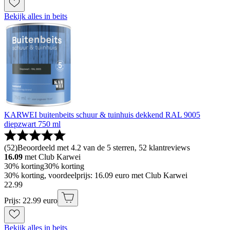
Bekijk alles in beits
KARWEI buitenbeits schuur & tuinhuis dekkend RAL 9005
diepzwart 750 ml
(
52
)
Beoordeeld met 4.2 van de 5 sterren, 52 klantreviews
16.09
met Club Karwei
30% korting
30% korting
30% korting, voordeelprijs: 16.09 euro met Club Karwei
22
.
99
Prijs: 22.99 euro
Bekijk alles in beits