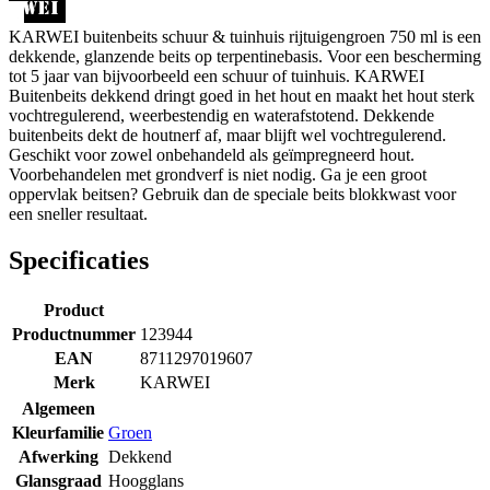
KARWEI buitenbeits schuur & tuinhuis rijtuigengroen 750 ml is een
dekkende, glanzende beits op terpentinebasis. Voor een bescherming
tot 5 jaar van bijvoorbeeld een schuur of tuinhuis. KARWEI
Buitenbeits dekkend dringt goed in het hout en maakt het hout sterk
vochtregulerend, weerbestendig en waterafstotend. Dekkende
buitenbeits dekt de houtnerf af, maar blijft wel vochtregulerend.
Geschikt voor zowel onbehandeld als geïmpregneerd hout.
Voorbehandelen met grondverf is niet nodig. Ga je een groot
oppervlak beitsen? Gebruik dan de speciale beits blokkwast voor
een sneller resultaat.
Specificaties
Product
Productnummer
123944
EAN
8711297019607
Merk
KARWEI
Algemeen
Kleurfamilie
Groen
Afwerking
Dekkend
Glansgraad
Hoogglans