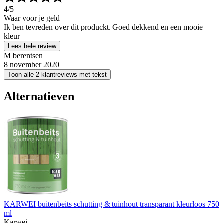
4
/5
Waar voor je geld
Ik ben tevreden over dit produckt. Goed dekkend en een mooie
kleur
Lees hele review
M berentsen
8 november 2020
Toon alle 2 klantreviews met tekst
Alternatieven
KARWEI buitenbeits schutting & tuinhout transparant kleurloos 750
ml
Karwei