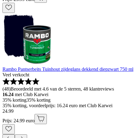
Rambo Pantserbeits Tuinhout zijdeglans dekkend diepzwart 750 ml
Veel verkocht
(
48
)
Beoordeeld met 4.6 van de 5 sterren, 48 klantreviews
16.24
met Club Karwei
35% korting
35% korting
35% korting, voordeelprijs: 16.24 euro met Club Karwei
24
.
99
Prijs: 24.99 euro