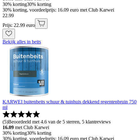
30% korting
30% korting
30% korting, voordeelprijs: 16.09 euro met Club Karwei
22
.
99
Prijs: 22.99 euro
Bekijk alles in beits
KARWEI buitenbeits schuur & tuinhuis dekkend regentenbruin 750
ml
(
5
)
Beoordeeld met 4.6 van de 5 sterren, 5 klantreviews
16.09
met Club Karwei
30% korting
30% korting
30% korting, voordeelprijs: 16.09 euro met Club Karwei