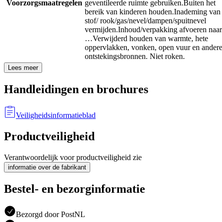
Voorzorgsmaatregelen
geventileerde ruimte gebruiken.
Buiten het
bereik van kinderen houden.
Inademing van
stof/ rook/gas/nevel/dampen/spuitnevel
vermijden.
Inhoud/verpakking afvoeren naar
…
Verwijderd houden van warmte, hete
oppervlakken, vonken, open vuur en ander
ontstekingsbronnen. Niet roken.
Lees meer
Handleidingen en brochures
Veiligheidsinformatieblad
Productveiligheid
Verantwoordelijk voor productveiligheid zie
informatie over de fabrikant
Bestel- en bezorginformatie
Bezorgd door PostNL