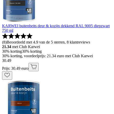
KARWEI buitenbeits deur & kozijn dekkend RAL 9005 diepzwart
750 ml
(
8
)
Beoordeeld met 4.9 van de 5 sterren, 8 klantreviews
21.34
met Club Karwei
30% korting
30% korting
30% korting, voordeelprijs: 21.34 euro met Club Karwei
30
.
49
Prijs: 30.49 euro