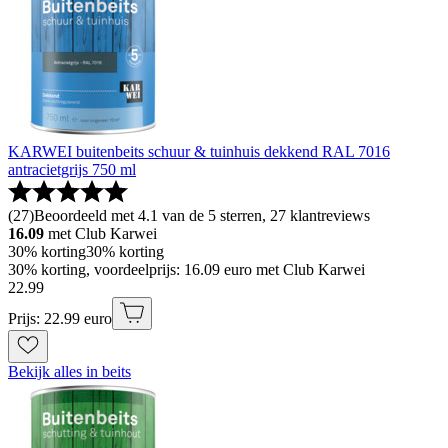
KARWEI buitenbeits schuur & tuinhuis dekkend RAL 7016
antracietgrijs 750 ml
(
27
)
Beoordeeld met 4.1 van de 5 sterren, 27 klantreviews
16.09
met Club Karwei
30% korting
30% korting
30% korting, voordeelprijs: 16.09 euro met Club Karwei
22
.
99
Prijs: 22.99 euro
Bekijk alles in beits