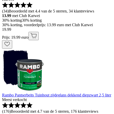
(
34
)
Beoordeeld met 4.4 van de 5 sterren, 34 klantreviews
13.99
met Club Karwei
30% korting
30% korting
30% korting, voordeelprijs: 13.99 euro met Club Karwei
19
.
99
Prijs: 19.99 euro
Rambo Pantserbeits Tuinhout zijdeglans dekkend diepzwart 2,5 liter
Meest verkocht
(
176
)
Beoordeeld met 4.7 van de 5 sterren, 176 klantreviews