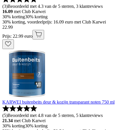
(
3
)
Beoordeeld met 4.3 van de 5 sterren, 3 klantreviews
16.09
met Club Karwei
30% korting
30% korting
30% korting, voordeelprijs: 16.09 euro met Club Karwei
22
.
99
Prijs: 22.99 euro
KARWEI buitenbeits deur & kozijn transparant noten 750 ml
(
5
)
Beoordeeld met 4.8 van de 5 sterren, 5 klantreviews
21.34
met Club Karwei
30% korting
30% korting