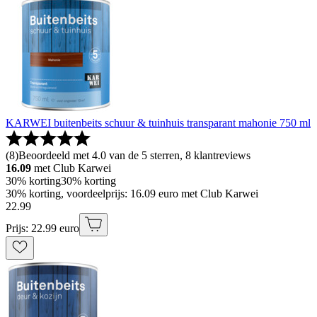
KARWEI buitenbeits schuur & tuinhuis transparant mahonie 750 ml
(
8
)
Beoordeeld met 4.0 van de 5 sterren, 8 klantreviews
16.09
met Club Karwei
30% korting
30% korting
30% korting, voordeelprijs: 16.09 euro met Club Karwei
22
.
99
Prijs: 22.99 euro