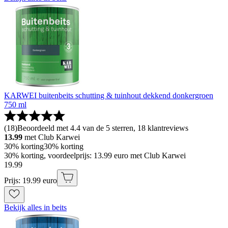
KARWEI buitenbeits schutting & tuinhout dekkend donkergroen
750 ml
(
18
)
Beoordeeld met 4.4 van de 5 sterren, 18 klantreviews
13.99
met Club Karwei
30% korting
30% korting
30% korting, voordeelprijs: 13.99 euro met Club Karwei
19
.
99
Prijs: 19.99 euro
Bekijk alles in beits