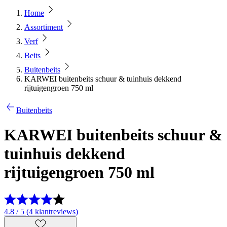
Home
Assortiment
Verf
Beits
Buitenbeits
KARWEI buitenbeits schuur & tuinhuis dekkend
rijtuigengroen 750 ml
Buitenbeits
KARWEI buitenbeits schuur &
tuinhuis dekkend
rijtuigengroen 750 ml
4.8 / 5 (4 klantreviews)