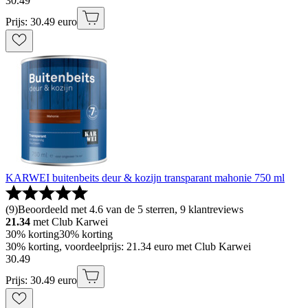
30
.
49
Prijs: 30.49 euro
KARWEI buitenbeits deur & kozijn transparant mahonie 750 ml
(
9
)
Beoordeeld met 4.6 van de 5 sterren, 9 klantreviews
21.34
met Club Karwei
30% korting
30% korting
30% korting, voordeelprijs: 21.34 euro met Club Karwei
30
.
49
Prijs: 30.49 euro