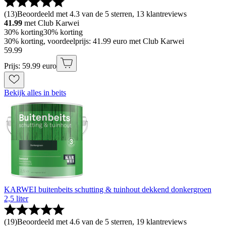
(
13
)
Beoordeeld met 4.3 van de 5 sterren, 13 klantreviews
41.99
met Club Karwei
30% korting
30% korting
30% korting, voordeelprijs: 41.99 euro met Club Karwei
59
.
99
Prijs: 59.99 euro
Bekijk alles in beits
KARWEI buitenbeits schutting & tuinhout dekkend donkergroen
2,5 liter
(
19
)
Beoordeeld met 4.6 van de 5 sterren, 19 klantreviews