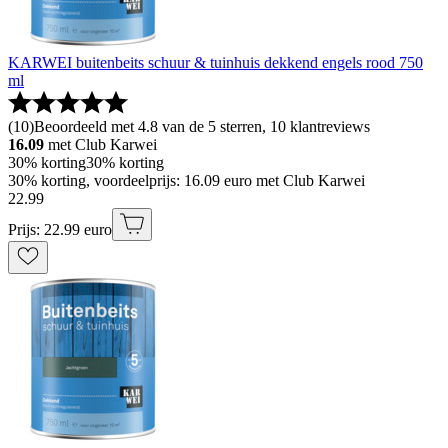
KARWEI buitenbeits schuur & tuinhuis dekkend engels rood 750
ml
(
10
)
Beoordeeld met 4.8 van de 5 sterren, 10 klantreviews
16.09
met Club Karwei
30% korting
30% korting
30% korting, voordeelprijs: 16.09 euro met Club Karwei
22
.
99
Prijs: 22.99 euro