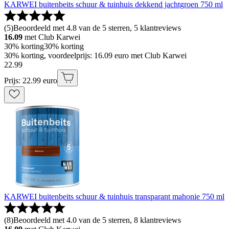
KARWEI buitenbeits schuur & tuinhuis dekkend jachtgroen 750 ml
(
5
)
Beoordeeld met 4.8 van de 5 sterren, 5 klantreviews
16.09
met Club Karwei
30% korting
30% korting
30% korting, voordeelprijs: 16.09 euro met Club Karwei
22
.
99
Prijs: 22.99 euro
KARWEI buitenbeits schuur & tuinhuis transparant mahonie 750 ml
(
8
)
Beoordeeld met 4.0 van de 5 sterren, 8 klantreviews