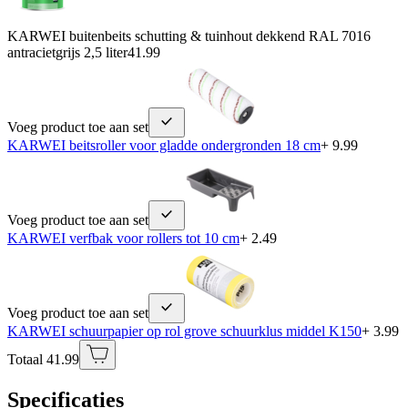
KARWEI buitenbeits schutting & tuinhout dekkend RAL 7016
antracietgrijs 2,5 liter
41.99
Voeg product toe aan set
KARWEI beitsroller voor gladde ondergronden 18 cm
+ 9.99
Voeg product toe aan set
KARWEI verfbak voor rollers tot 10 cm
+ 2.49
Voeg product toe aan set
KARWEI schuurpapier op rol grove schuurklus middel K150
+ 3.99
Totaal 41.99
Specificaties