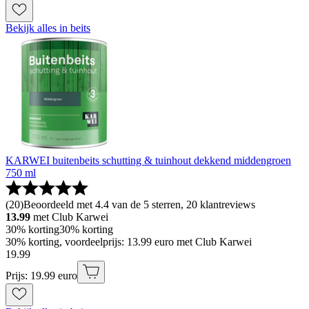
Bekijk alles in beits
KARWEI buitenbeits schutting & tuinhout dekkend middengroen
750 ml
(
20
)
Beoordeeld met 4.4 van de 5 sterren, 20 klantreviews
13.99
met Club Karwei
30% korting
30% korting
30% korting, voordeelprijs: 13.99 euro met Club Karwei
19
.
99
Prijs: 19.99 euro