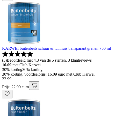
KARWEI buitenbeits schuur & tuinhuis transparant grenen 750 ml
(
3
)
Beoordeeld met 4.3 van de 5 sterren, 3 klantreviews
16.09
met Club Karwei
30% korting
30% korting
30% korting, voordeelprijs: 16.09 euro met Club Karwei
22
.
99
Prijs: 22.99 euro