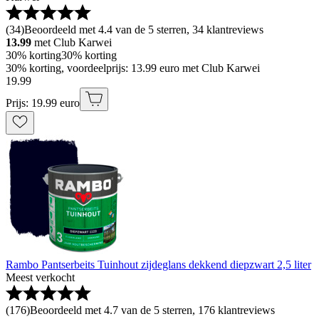
(
34
)
Beoordeeld met 4.4 van de 5 sterren, 34 klantreviews
13.99
met Club Karwei
30% korting
30% korting
30% korting, voordeelprijs: 13.99 euro met Club Karwei
19
.
99
Prijs: 19.99 euro
Rambo Pantserbeits Tuinhout zijdeglans dekkend diepzwart 2,5 liter
Meest verkocht
(
176
)
Beoordeeld met 4.7 van de 5 sterren, 176 klantreviews