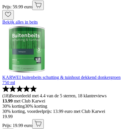
Prijs: 59.99 euro
Bekijk alles in beits
KARWEI buitenbeits schutting & tuinhout dekkend donkergroen
750 ml
(
18
)
Beoordeeld met 4.4 van de 5 sterren, 18 klantreviews
13.99
met Club Karwei
30% korting
30% korting
30% korting, voordeelprijs: 13.99 euro met Club Karwei
19
.
99
Prijs: 19.99 euro