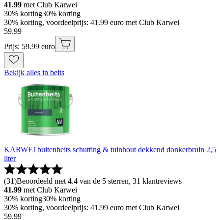
41.99
met Club Karwei
30% korting
30% korting
30% korting, voordeelprijs: 41.99 euro met Club Karwei
59
.
99
Prijs: 59.99 euro
Bekijk alles in beits
KARWEI buitenbeits schutting & tuinhout dekkend donkerbruin 2,5
liter
(
31
)
Beoordeeld met 4.4 van de 5 sterren, 31 klantreviews
41.99
met Club Karwei
30% korting
30% korting
30% korting, voordeelprijs: 41.99 euro met Club Karwei
59
.
99