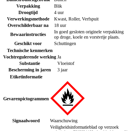
Verpakking
Blik
Droogtijd
4 uur
Verwerkingsmethode
Kwast
,
Roller
,
Verfspuit
Overschilderbaar na
18 uur
In goed gesloten originele verpakking
Bewaarinstructies
op droge, koele en vorstvrije plaats.
Geschikt voor
Schuttingen
Technische kenmerken
Vochtregulerende werking
Ja
Substantie
Vloeistof
Bescherming in jaren
3 jaar
Etiketinformatie
Gevarenpictogrammen
Signaalwoord
Waarschuwing
Veiligheidsinformatieblad op verzoek