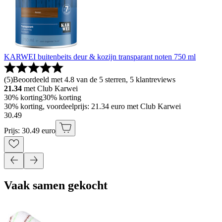
KARWEI buitenbeits deur & kozijn transparant noten 750 ml
(
5
)
Beoordeeld met 4.8 van de 5 sterren, 5 klantreviews
21.34
met Club Karwei
30% korting
30% korting
30% korting, voordeelprijs: 21.34 euro met Club Karwei
30
.
49
Prijs: 30.49 euro
Vaak samen gekocht