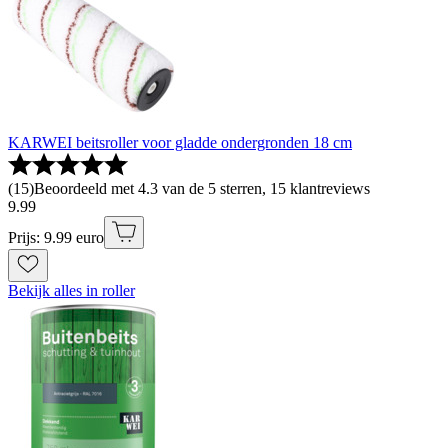
KARWEI beitsroller voor gladde ondergronden 18 cm
(
15
)
Beoordeeld met 4.3 van de 5 sterren, 15 klantreviews
9
.
99
Prijs: 9.99 euro
Bekijk alles in roller