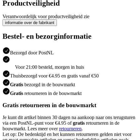
Productveiligheid
Verantwoordelijk voor productveiligheid zie
informatie over de fabrikant
Bestel- en bezorginformatie
Bezorgd door PostNL
Voor 21:00 besteld, morgen in huis
Thuisbezorgd voor €4.95 en gratis vanaf €50
Gratis
bezorgd in de bouwmarkt
Gratis
retourneren in de bouwmarkt
Gratis retourneren in de bouwmarkt
Je kunt dit artikel binnen 30 dagen na aankoop naar ons terugsturen
via een PostNL-punt voor €4.95 of
gratis
retourneren in de
bouwmarkt. Lees meer over
retourneren
.
Let op: De bedenktijd en het kunnen retourneren gelden niet voor
op maat gemaakte artikelen en verse/ bederfelijke artikelen zoals