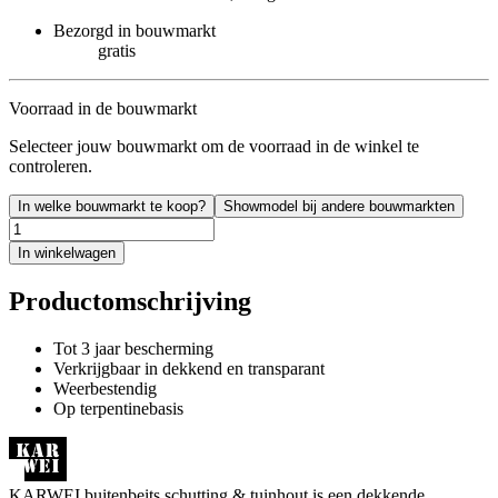
Bezorgd in bouwmarkt
gratis
Voorraad in de bouwmarkt
Selecteer jouw bouwmarkt om de voorraad in de winkel te
controleren.
In welke bouwmarkt te koop?
Showmodel bij andere bouwmarkten
In winkelwagen
Productomschrijving
Tot 3 jaar bescherming
Verkrijgbaar in dekkend en transparant
Weerbestendig
Op terpentinebasis
KARWEI buitenbeits schutting & tuinhout is een dekkende,