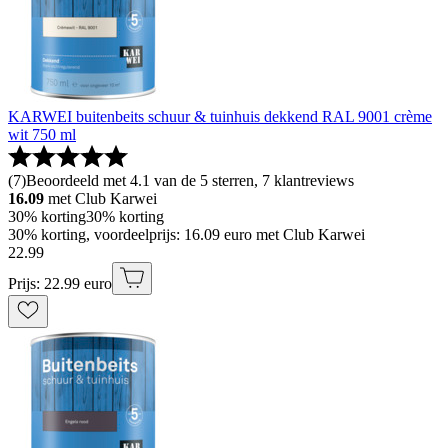
KARWEI buitenbeits schuur & tuinhuis dekkend RAL 9001 crème
wit 750 ml
(
7
)
Beoordeeld met 4.1 van de 5 sterren, 7 klantreviews
16.09
met Club Karwei
30% korting
30% korting
30% korting, voordeelprijs: 16.09 euro met Club Karwei
22
.
99
Prijs: 22.99 euro