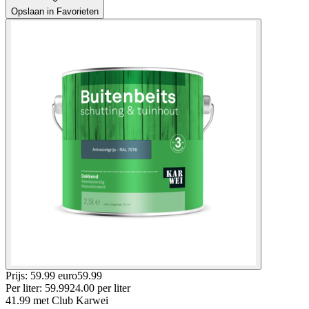
Opslaan in Favorieten
Prijs: 59.99 euro
59
.
99
Per
liter
:
59.99
24.00
per
liter
41.99
met Club Karwei