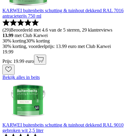
KARWEI buitenbeits schutting & tuinhout dekkend RAL 7016
antracietgrijs 750 ml
(
29
)
Beoordeeld met 4.6 van de 5 sterren, 29 klantreviews
13.99
met Club Karwei
30% korting
30% korting
30% korting, voordeelprijs: 13.99 euro met Club Karwei
19
.
99
Prijs: 19.99 euro
Bekijk alles in beits
KARWEI buitenbeits schutting & tuinhout dekkend RAL 9010
gebroken wit 2,5 liter