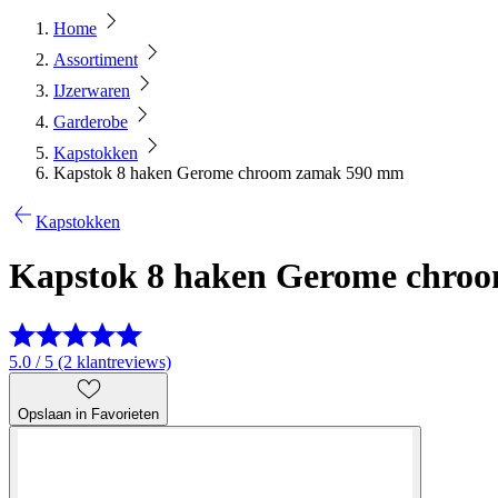
Home
Assortiment
IJzerwaren
Garderobe
Kapstokken
Kapstok 8 haken Gerome chroom zamak 590 mm
Kapstokken
Kapstok 8 haken Gerome chro
5.0 / 5 (2 klantreviews)
Opslaan in Favorieten