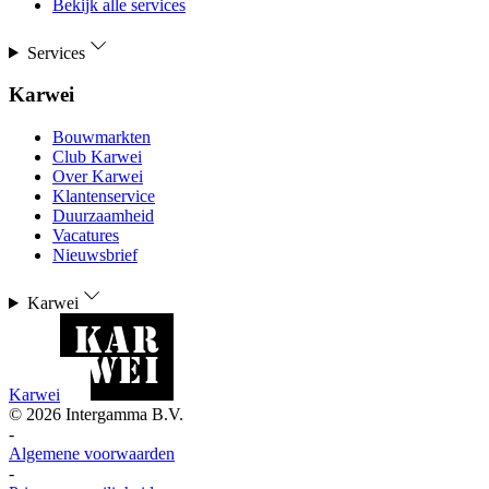
Bekijk alle services
Services
Karwei
Bouwmarkten
Club Karwei
Over Karwei
Klantenservice
Duurzaamheid
Vacatures
Nieuwsbrief
Karwei
Karwei
©
2026
Intergamma B.V.
-
Algemene voorwaarden
-