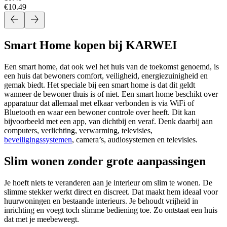
€10.49
Smart Home kopen bij KARWEI
Een smart home, dat ook wel het huis van de toekomst genoemd, is
een huis dat bewoners comfort, veiligheid, energiezuinigheid en
gemak biedt. Het speciale bij een smart home is dat dit geldt
wanneer de bewoner thuis is of niet. Een smart home beschikt over
apparatuur dat allemaal met elkaar verbonden is via WiFi of
Bluetooth en waar een bewoner controle over heeft. Dit kan
bijvoorbeeld met een app, van dichtbij en veraf. Denk daarbij aan
computers, verlichting, verwarming, televisies,
beveiligingssystemen
, camera’s, audiosystemen en televisies.
Slim wonen zonder grote aanpassingen
Je hoeft niets te veranderen aan je interieur om slim te wonen. De
slimme stekker werkt direct en discreet. Dat maakt hem ideaal voor
huurwoningen en bestaande interieurs. Je behoudt vrijheid in
inrichting en voegt toch slimme bediening toe. Zo ontstaat een huis
dat met je meebeweegt.