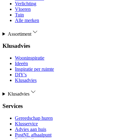
Verlichting
Vloeren
Tuin
Alle merken
Assortiment
Klusadvies
Wooninspiratie
Ideeën
Inspiratie per ruimte
DIY's
Klusadvies
Klusadvies
Services
Gereedschap huren
Klusservice
Advies aan huis
PostNL afhaalpunt