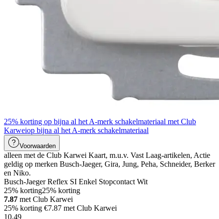
25% korting op bijna al het A-merk schakelmateriaal met Club
Karwei
op bijna al het A-merk schakelmateriaal
Voorwaarden
alleen met de Club Karwei Kaart, m.u.v. Vast Laag-artikelen, Actie
geldig op merken Busch-Jaeger, Gira, Jung, Peha, Schneider, Berker
en Niko.
Busch-Jaeger Reflex SI Enkel Stopcontact Wit
25% korting
25% korting
7.87
met Club Karwei
25% korting €7.87 met Club Karwei
10
.
49