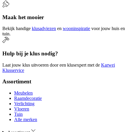
Maak het mooier
Bekijk handige
klusadviezen
en
wooninspiratie
voor jouw huis en
tuin.
Hulp bij je klus nodig?
Laat jouw klus uitvoeren door een klusexpert met de
Karwei
Klusservice
Assortiment
Meubelen
Raamdecoratie
Verlichting
Vloeren
Tuin
Alle merken