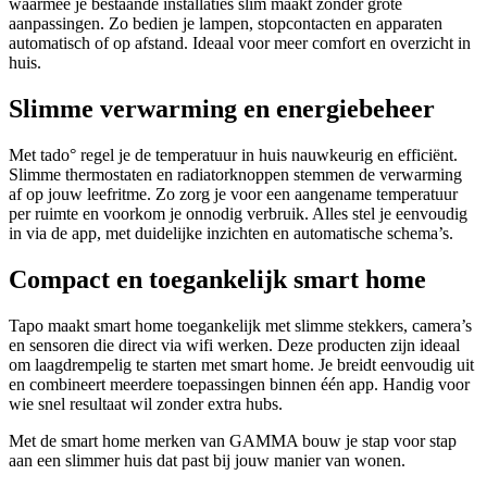
waarmee je bestaande installaties slim maakt zonder grote
aanpassingen. Zo bedien je lampen, stopcontacten en apparaten
automatisch of op afstand. Ideaal voor meer comfort en overzicht in
huis.
Slimme verwarming en energiebeheer
Met tado° regel je de temperatuur in huis nauwkeurig en efficiënt.
Slimme thermostaten en radiatorknoppen stemmen de verwarming
af op jouw leefritme. Zo zorg je voor een aangename temperatuur
per ruimte en voorkom je onnodig verbruik. Alles stel je eenvoudig
in via de app, met duidelijke inzichten en automatische schema’s.
Compact en toegankelijk smart home
Tapo maakt smart home toegankelijk met slimme stekkers, camera’s
en sensoren die direct via wifi werken. Deze producten zijn ideaal
om laagdrempelig te starten met smart home. Je breidt eenvoudig uit
en combineert meerdere toepassingen binnen één app. Handig voor
wie snel resultaat wil zonder extra hubs.
Met de smart home merken van GAMMA bouw je stap voor stap
aan een slimmer huis dat past bij jouw manier van wonen.