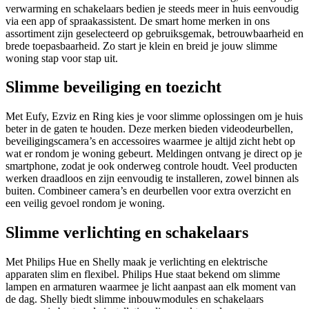
verwarming en schakelaars bedien je steeds meer in huis eenvoudig
via een app of spraakassistent. De smart home merken in ons
assortiment zijn geselecteerd op gebruiksgemak, betrouwbaarheid en
brede toepasbaarheid. Zo start je klein en breid je jouw slimme
woning stap voor stap uit.
Slimme beveiliging en toezicht
Met Eufy, Ezviz en Ring kies je voor slimme oplossingen om je huis
beter in de gaten te houden. Deze merken bieden videodeurbellen,
beveiligingscamera’s en accessoires waarmee je altijd zicht hebt op
wat er rondom je woning gebeurt. Meldingen ontvang je direct op je
smartphone, zodat je ook onderweg controle houdt. Veel producten
werken draadloos en zijn eenvoudig te installeren, zowel binnen als
buiten. Combineer camera’s en deurbellen voor extra overzicht en
een veilig gevoel rondom je woning.
Slimme verlichting en schakelaars
Met Philips Hue en Shelly maak je verlichting en elektrische
apparaten slim en flexibel. Philips Hue staat bekend om slimme
lampen en armaturen waarmee je licht aanpast aan elk moment van
de dag. Shelly biedt slimme inbouwmodules en schakelaars