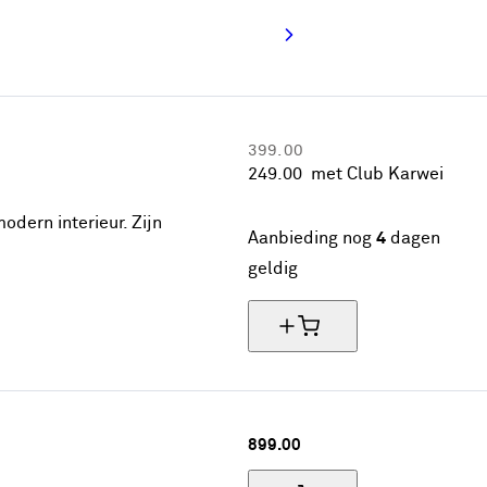
399.
00
249.
00
met Club Karwei
Actie
odern interieur. Zijn
Aanbieding nog
4
dagen
geldig
899.
00