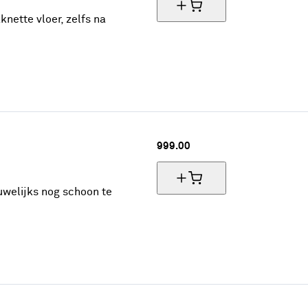
nette vloer, zelfs na
999.
00
uwelijks nog schoon te