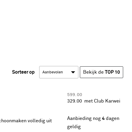
Sorteer op
Bekijk de
TOP 10
599.
00
329.
00
met Club Karwei
Actie
Aanbieding nog
4
dagen
hoonmaken volledig uit
geldig