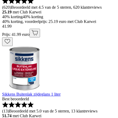
(
620
)
Beoordeeld met 4.5 van de 5 sterren, 620 klantreviews
25.19
met Club Karwei
40% korting
40% korting
40% korting, voordeelprijs: 25.19 euro met Club Karwei
41
.
99
Prijs: 41.99 euro
Sikkens Buitenlak zijdeglans 1 liter
Best beoordeeld
(
13
)
Beoordeeld met 5.0 van de 5 sterren, 13 klantreviews
51.74
met Club Karwei