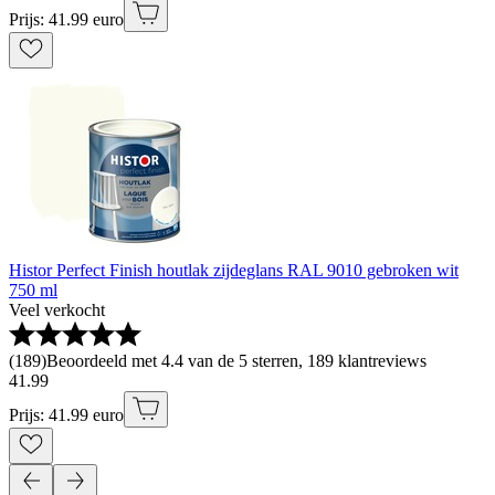
Prijs: 41.99 euro
Histor Perfect Finish houtlak zijdeglans RAL 9010 gebroken wit
750 ml
Veel verkocht
(
189
)
Beoordeeld met 4.4 van de 5 sterren, 189 klantreviews
41
.
99
Prijs: 41.99 euro