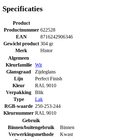
Specificaties
Product
Productnummer
622528
EAN
8716242906346
Gewicht product
304 gr
Merk
Histor
Algemeen
Kleurfamilie
Wit
Glansgraad
Zijdeglans
Lijn
Perfect Finish
Kleur
RAL 9010
Verpakking
Blik
Type
Lak
RGB-waarde
250-253-244
Kleurnummer
RAL 9010
Gebruik
Binnen/buitengebruik
Binnen
Verwerkingsmethode
Kwast