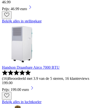
46
.
99
Prijs: 46.99 euro
Bekijk alles in stellingkast
Handson Draagbare Airco 7000 BTU
(
16
)
Beoordeeld met 3.9 van de 5 sterren, 16 klantreviews
199
.
00
Prijs: 199.00 euro
Bekijk alles in luchtkoeler