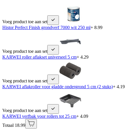
Voeg product toe aan set
Histor Perfect Finish grondverf 7000 wit 250 ml
+ 8.99
Voeg product toe aan set
KARWEI roller aflakset universeel 5 cm
+ 4.29
Voeg product toe aan set
KARWEI aflakroller voor gladde ondergrond 5 cm (2 stuks)
+ 4.19
Voeg product toe aan set
KARWEI verfbak voor rollers tot 25 cm
+ 4.09
Totaal 18.99