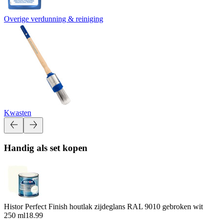
Overige verdunning & reiniging
Kwasten
Handig als set kopen
Histor Perfect Finish houtlak zijdeglans RAL 9010 gebroken wit
250 ml
18.99