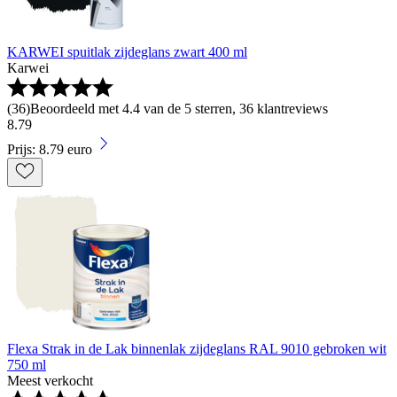
KARWEI spuitlak zijdeglans zwart 400 ml
Karwei
(
36
)
Beoordeeld met 4.4 van de 5 sterren, 36 klantreviews
8
.
79
Prijs: 8.79 euro
Flexa Strak in de Lak binnenlak zijdeglans RAL 9010 gebroken wit
750 ml
Meest verkocht