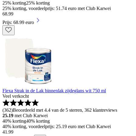
25% korting
25% korting
25% korting, voordeelprijs: 51.74 euro met Club Karwei
68
.
99
Prijs: 68.99 euro
Flexa Strak in de Lak binnenlak zijdeglans wit 750 ml
Veel verkocht
(
362
)
Beoordeeld met 4.4 van de 5 sterren, 362 klantreviews
25.19
met Club Karwei
40% korting
40% korting
40% korting, voordeelprijs: 25.19 euro met Club Karwei
41
.
99