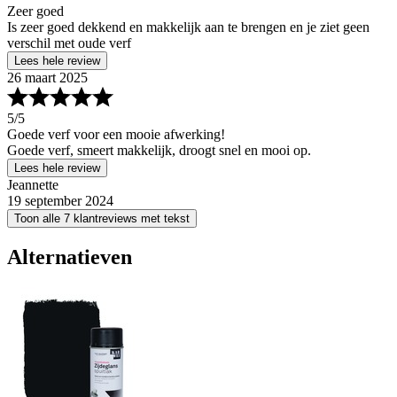
Zeer goed
Is zeer goed dekkend en makkelijk aan te brengen en je ziet geen
verschil met oude verf
Lees hele review
26 maart 2025
5
/5
Goede verf voor een mooie afwerking!
Goede verf, smeert makkelijk, droogt snel en mooi op.
Lees hele review
Jeannette
19 september 2024
Toon alle 7 klantreviews met tekst
Alternatieven