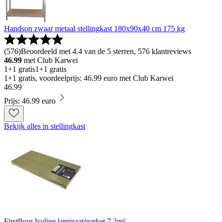
Handson zwaar metaal stellingkast 180x90x40 cm 175 kg
(
576
)
Beoordeeld met 4.4 van de 5 sterren, 576 klantreviews
46.99
met Club Karwei
1+1 gratis
1+1 gratis
1+1 gratis, voordeelprijs: 46.99 euro met Club Karwei
46
.
99
Prijs: 46.99 euro
Bekijk alles in stellingkast
Firstfloor Isoline laminaat/parket 7,2m²