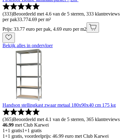
(
333
)
Beoordeeld met 4.6 van de 5 sterren, 333 klantreviews
per pak
33
.
77
4.69 per m²
Prijs: 33.77 euro per pak, 4.69 euro per m2
Bekijk alles in ondervloer
Handson stellingkast zwaar metaal 180x90x40 cm 175 kg
(
365
)
Beoordeeld met 4.1 van de 5 sterren, 365 klantreviews
46.99
met Club Karwei
1+1 gratis
1+1 gratis
1+1 gratis, voordeelprijs: 46.99 euro met Club Karwei