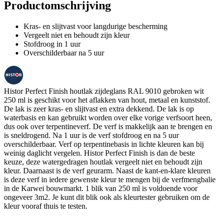
Productomschrijving
Kras- en slijtvast voor langdurige bescherming
Vergeelt niet en behoudt zijn kleur
Stofdroog in 1 uur
Overschilderbaar na 5 uur
Histor Perfect Finish houtlak zijdeglans RAL 9010 gebroken wit
250 ml is geschikt voor het aflakken van hout, metaal en kunststof.
De lak is zeer kras- en slijtvast en extra dekkend. De lak is op
waterbasis en kan gebruikt worden over elke vorige verfsoort heen,
dus ook over terpentineverf. De verf is makkelijk aan te brengen en
is sneldrogend. Na 1 uur is de verf stofdroog en na 5 uur
overschilderbaar. Verf op terpentinebasis in lichte kleuren kan bij
weinig daglicht vergelen. Histor Perfect Finish is dan de beste
keuze, deze watergedragen houtlak vergeelt niet en behoudt zijn
kleur. Daarnaast is de verf geurarm. Naast de kant-en-klare kleuren
is deze verf in iedere gewenste kleur te mengen bij de verfmengbalie
in de Karwei bouwmarkt. 1 blik van 250 ml is voldoende voor
ongeveer 3m2. Je kunt dit blik ook als kleurtester gebruiken om de
kleur vooraf thuis te testen.