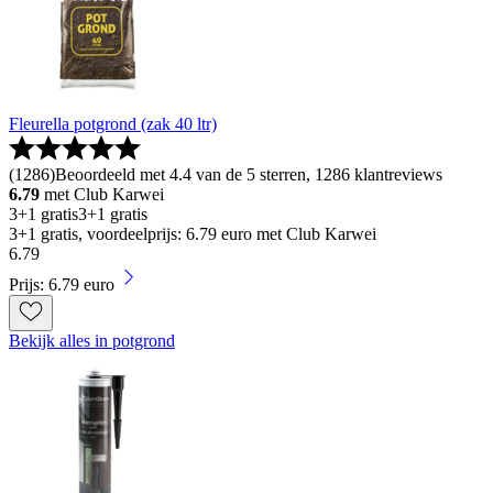
Fleurella potgrond (zak 40 ltr)
(
1286
)
Beoordeeld met 4.4 van de 5 sterren, 1286 klantreviews
6.79
met Club Karwei
3+1 gratis
3+1 gratis
3+1 gratis, voordeelprijs: 6.79 euro met Club Karwei
6
.
79
Prijs: 6.79 euro
Bekijk alles in potgrond