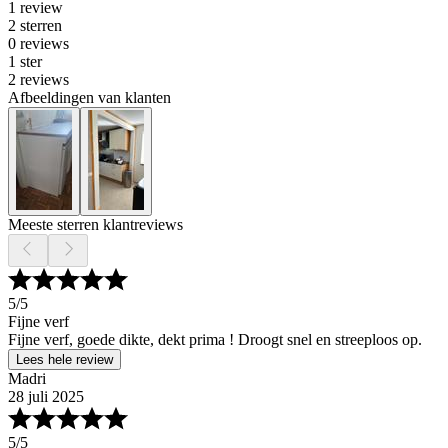
1 review
2 sterren
0 reviews
1 ster
2 reviews
Afbeeldingen van klanten
Meeste sterren klantreviews
5
/5
Fijne verf
Fijne verf, goede dikte, dekt prima ! Droogt snel en streeploos op.
Lees hele review
Madri
28 juli 2025
5
/5