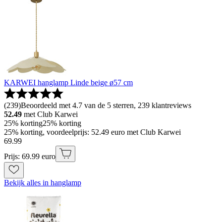
KARWEI hanglamp Linde beige ø57 cm
(
239
)
Beoordeeld met 4.7 van de 5 sterren, 239 klantreviews
52.49
met Club Karwei
25% korting
25% korting
25% korting, voordeelprijs: 52.49 euro met Club Karwei
69
.
99
Prijs: 69.99 euro
Bekijk alles in hanglamp