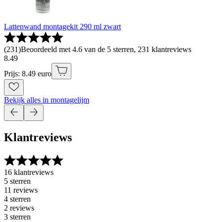
Lattenwand montagekit 290 ml zwart
(
231
)
Beoordeeld met 4.6 van de 5 sterren, 231 klantreviews
8
.
49
Prijs: 8.49 euro
Bekijk alles in montagelijm
Klantreviews
16 klantreviews
5 sterren
11 reviews
4 sterren
2 reviews
3 sterren