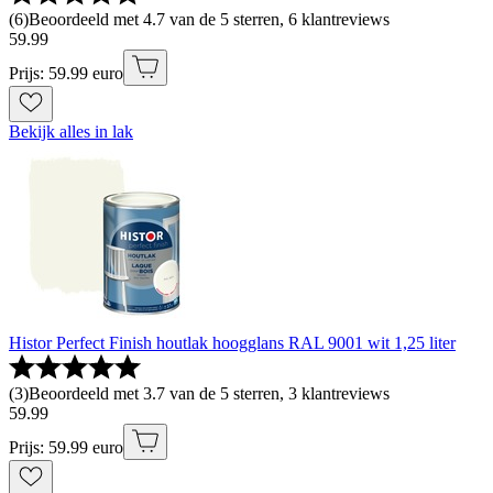
(
6
)
Beoordeeld met 4.7 van de 5 sterren, 6 klantreviews
59
.
99
Prijs: 59.99 euro
Bekijk alles in lak
Histor Perfect Finish houtlak hoogglans RAL 9001 wit 1,25 liter
(
3
)
Beoordeeld met 3.7 van de 5 sterren, 3 klantreviews
59
.
99
Prijs: 59.99 euro