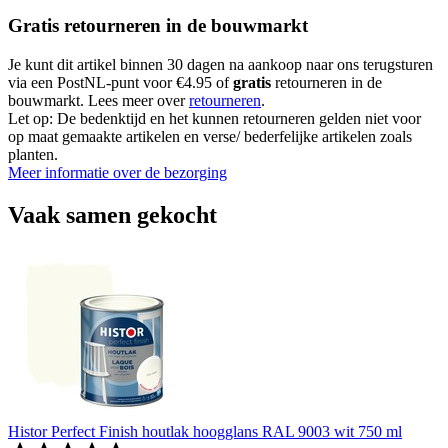
Gratis retourneren in de bouwmarkt
Je kunt dit artikel binnen 30 dagen na aankoop naar ons terugsturen
via een PostNL-punt voor €4.95 of
gratis
retourneren in de
bouwmarkt. Lees meer over
retourneren
.
Let op: De bedenktijd en het kunnen retourneren gelden niet voor
op maat gemaakte artikelen en verse/ bederfelijke artikelen zoals
planten.
Meer informatie over de bezorging
Vaak samen gekocht
Histor Perfect Finish houtlak hoogglans RAL 9003 wit 750 ml