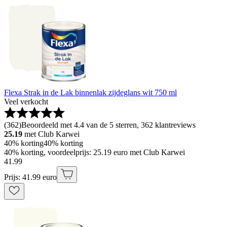
Flexa Strak in de Lak binnenlak zijdeglans wit 750 ml
Veel verkocht
(
362
)
Beoordeeld met 4.4 van de 5 sterren, 362 klantreviews
25.19
met Club Karwei
40% korting
40% korting
40% korting, voordeelprijs: 25.19 euro met Club Karwei
41
.
99
Prijs: 41.99 euro