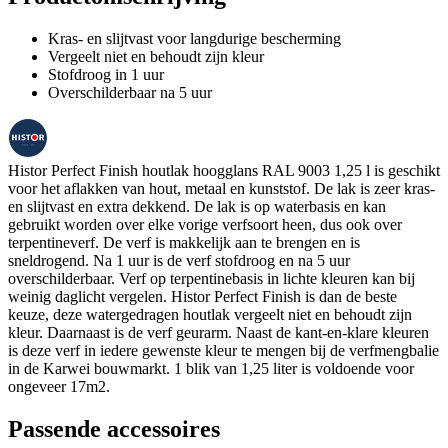
Kras- en slijtvast voor langdurige bescherming
Vergeelt niet en behoudt zijn kleur
Stofdroog in 1 uur
Overschilderbaar na 5 uur
Histor Perfect Finish houtlak hoogglans RAL 9003 1,25 l is geschikt
voor het aflakken van hout, metaal en kunststof. De lak is zeer kras-
en slijtvast en extra dekkend. De lak is op waterbasis en kan
gebruikt worden over elke vorige verfsoort heen, dus ook over
terpentineverf. De verf is makkelijk aan te brengen en is
sneldrogend. Na 1 uur is de verf stofdroog en na 5 uur
overschilderbaar. Verf op terpentinebasis in lichte kleuren kan bij
weinig daglicht vergelen. Histor Perfect Finish is dan de beste
keuze, deze watergedragen houtlak vergeelt niet en behoudt zijn
kleur. Daarnaast is de verf geurarm. Naast de kant-en-klare kleuren
is deze verf in iedere gewenste kleur te mengen bij de verfmengbalie
in de Karwei bouwmarkt. 1 blik van 1,25 liter is voldoende voor
ongeveer 17m2.
Passende accessoires