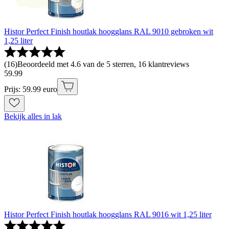
Histor Perfect Finish houtlak hoogglans RAL 9010 gebroken wit
1,25 liter
(
16
)
Beoordeeld met 4.6 van de 5 sterren, 16 klantreviews
59
.
99
Prijs: 59.99 euro
Bekijk alles in lak
Histor Perfect Finish houtlak hoogglans RAL 9016 wit 1,25 liter