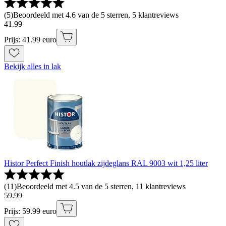
(
5
)
Beoordeeld met 4.6 van de 5 sterren, 5 klantreviews
41
.
99
Prijs: 41.99 euro
Bekijk alles in lak
Histor Perfect Finish houtlak zijdeglans RAL 9003 wit 1,25 liter
(
11
)
Beoordeeld met 4.5 van de 5 sterren, 11 klantreviews
59
.
99
Prijs: 59.99 euro