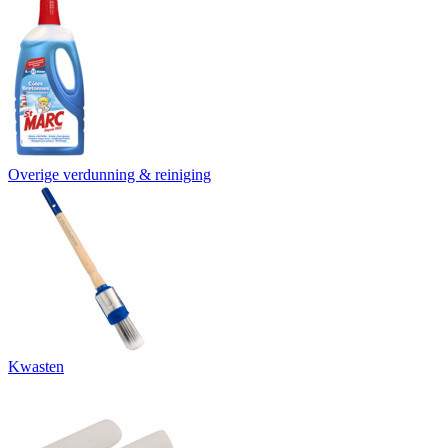
Overige verdunning & reiniging
Kwasten