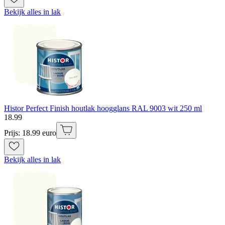
Bekijk alles in lak
Histor Perfect Finish houtlak hoogglans RAL 9003 wit 250 ml
18
.
99
Prijs: 18.99 euro
Bekijk alles in lak