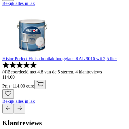
Bekijk alles in lak
Histor Perfect Finish houtlak hoogglans RAL 9016 wit 2,5 liter
(
4
)
Beoordeeld met 4.8 van de 5 sterren, 4 klantreviews
114
.
00
Prijs: 114.00 euro
Bekijk alles in lak
Klantreviews