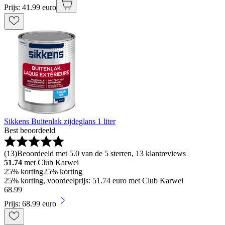
Prijs: 41.99 euro
Sikkens Buitenlak zijdeglans 1 liter
Best beoordeeld
(
13
)
Beoordeeld met 5.0 van de 5 sterren, 13 klantreviews
51.74
met Club Karwei
25% korting
25% korting
25% korting, voordeelprijs: 51.74 euro met Club Karwei
68
.
99
Prijs: 68.99 euro