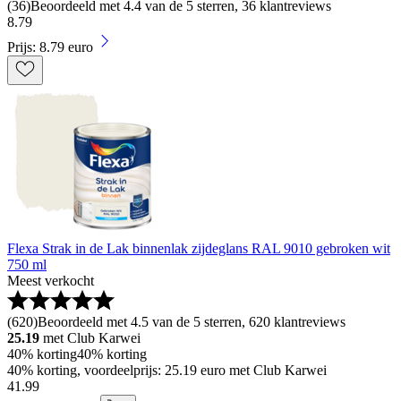
(
36
)
Beoordeeld met 4.4 van de 5 sterren, 36 klantreviews
8
.
79
Prijs: 8.79 euro
Flexa Strak in de Lak binnenlak zijdeglans RAL 9010 gebroken wit
750 ml
Meest verkocht
(
620
)
Beoordeeld met 4.5 van de 5 sterren, 620 klantreviews
25.19
met Club Karwei
40% korting
40% korting
40% korting, voordeelprijs: 25.19 euro met Club Karwei
41
.
99