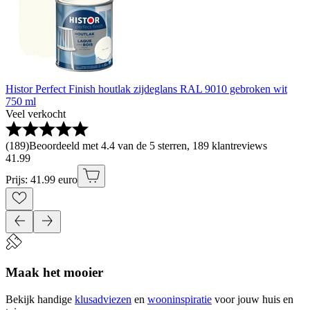
Histor Perfect Finish houtlak zijdeglans RAL 9010 gebroken wit
750 ml
Veel verkocht
(
189
)
Beoordeeld met 4.4 van de 5 sterren, 189 klantreviews
41
.
99
Prijs: 41.99 euro
Maak het mooier
Bekijk handige
klusadviezen
en
wooninspiratie
voor jouw huis en