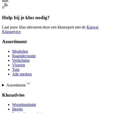
tuin.
Hulp bij je klus nodig?
Laat jouw klus uitvoeren door een klusexpert met de
Karwei
Klusservice
Assortiment
Meubelen
Raamdecoratie
Verlichting
Vloeren
Tuin
Alle merken
Assortiment
Klusadvies
Wooninspiratie
Ideeën