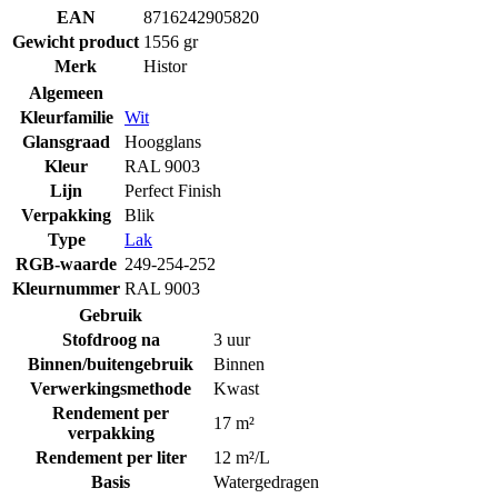
EAN
8716242905820
Gewicht product
1556 gr
Merk
Histor
Algemeen
Kleurfamilie
Wit
Glansgraad
Hoogglans
Kleur
RAL 9003
Lijn
Perfect Finish
Verpakking
Blik
Type
Lak
RGB-waarde
249-254-252
Kleurnummer
RAL 9003
Gebruik
Stofdroog na
3 uur
Binnen/buitengebruik
Binnen
Verwerkingsmethode
Kwast
Rendement per
17 m²
verpakking
Rendement per liter
12 m²/L
Basis
Watergedragen