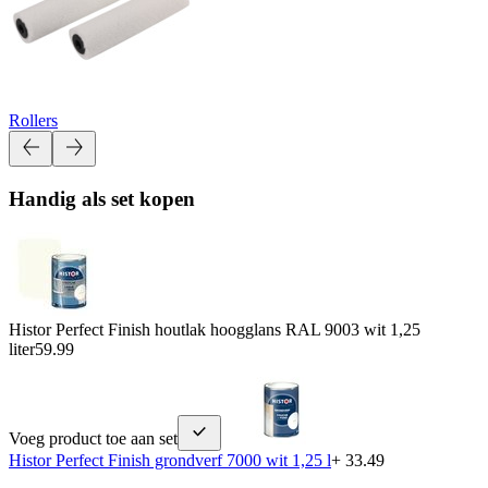
Rollers
Handig als set kopen
Histor Perfect Finish houtlak hoogglans RAL 9003 wit 1,25
liter
59.99
Voeg product toe aan set
Histor Perfect Finish grondverf 7000 wit 1,25 l
+ 33.49