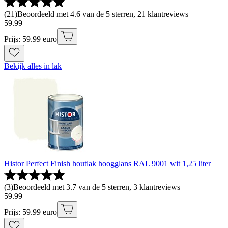
(
21
)
Beoordeeld met 4.6 van de 5 sterren, 21 klantreviews
59
.
99
Prijs: 59.99 euro
Bekijk alles in lak
Histor Perfect Finish houtlak hoogglans RAL 9001 wit 1,25 liter
(
3
)
Beoordeeld met 3.7 van de 5 sterren, 3 klantreviews
59
.
99
Prijs: 59.99 euro