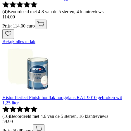
(
4
)
Beoordeeld met 4.8 van de 5 sterren, 4 klantreviews
114
.
00
Prijs: 114.00 euro
Bekijk alles in lak
Histor Perfect Finish houtlak hoogglans RAL 9010 gebroken wit
1,25 liter
(
16
)
Beoordeeld met 4.6 van de 5 sterren, 16 klantreviews
59
.
99
Prijs: 59.99 euro