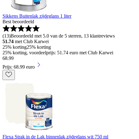
Sikkens Buitenlak zijdeglans 1 liter
Best beoordeeld
(
13
)
Beoordeeld met 5.0 van de 5 sterren, 13 klantreviews
51.74
met Club Karwei
25% korting
25% korting
25% korting, voordeelprijs: 51.74 euro met Club Karwei
68
.
99
Prijs: 68.99 euro
Flexa Strak in de Lak binnenlak zijdeglans wit 750 ml