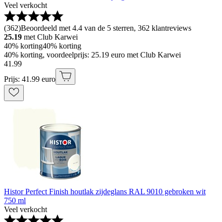
Veel verkocht
(
362
)
Beoordeeld met 4.4 van de 5 sterren, 362 klantreviews
25.19
met Club Karwei
40% korting
40% korting
40% korting, voordeelprijs: 25.19 euro met Club Karwei
41
.
99
Prijs: 41.99 euro
Histor Perfect Finish houtlak zijdeglans RAL 9010 gebroken wit
750 ml
Veel verkocht