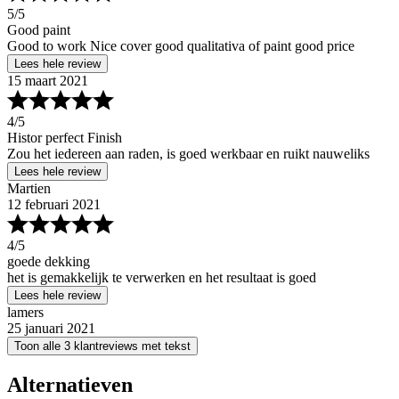
5
/5
Good paint
Good to work Nice cover good qualitativa of paint good price
Lees hele review
15 maart 2021
4
/5
Histor perfect Finish
Zou het iedereen aan raden, is goed werkbaar en ruikt nauweliks
Lees hele review
Martien
12 februari 2021
4
/5
goede dekking
het is gemakkelijk te verwerken en het resultaat is goed
Lees hele review
lamers
25 januari 2021
Toon alle 3 klantreviews met tekst
Alternatieven