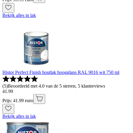
Bekijk alles in lak
Histor Perfect Finish houtlak hoogglans RAL 9016 wit 750 ml
(
5
)
Beoordeeld met 4.0 van de 5 sterren, 5 klantreviews
41
.
99
Prijs: 41.99 euro
Bekijk alles in lak