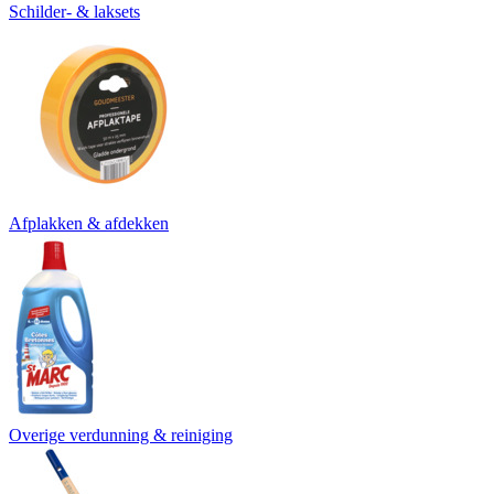
Schilder- & laksets
Afplakken & afdekken
Overige verdunning & reiniging