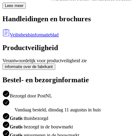
Lees meer
Handleidingen en brochures
Veiligheidsinformatieblad
Productveiligheid
Verantwoordelijk voor productveiligheid zie
informatie over de fabrikant
Bestel- en bezorginformatie
Bezorgd door PostNL
Vandaag besteld, dinsdag 11 augustus in huis
Gratis
thuisbezorgd
Gratis
bezorgd in de bouwmarkt
Gratis
retourneren in de bouwmarkt