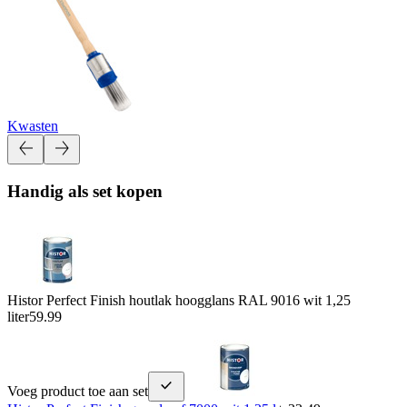
Kwasten
Handig als set kopen
Histor Perfect Finish houtlak hoogglans RAL 9016 wit 1,25
liter
59.99
Voeg product toe aan set