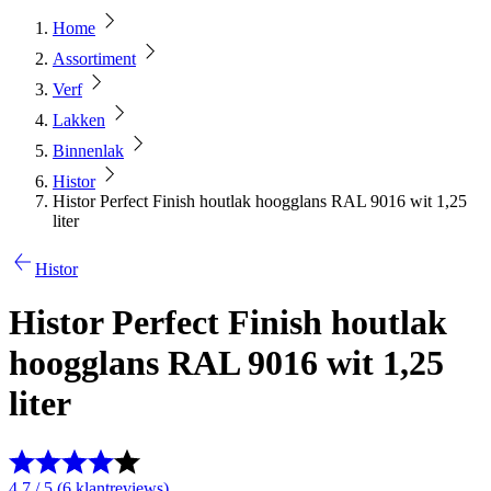
Home
Assortiment
Verf
Lakken
Binnenlak
Histor
Histor Perfect Finish houtlak hoogglans RAL 9016 wit 1,25
liter
Histor
Histor Perfect Finish houtlak
hoogglans RAL 9016 wit 1,25
liter
4.7 / 5 (6 klantreviews)