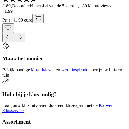
(
189
)
Beoordeeld met 4.4 van de 5 sterren, 189 klantreviews
41
.
99
Prijs: 41.99 euro
Maak het mooier
Bekijk handige
klusadviezen
en
wooninspiratie
voor jouw huis en
tuin.
Hulp bij je klus nodig?
Laat jouw klus uitvoeren door een klusexpert met de
Karwei
Klusservice
Assortiment