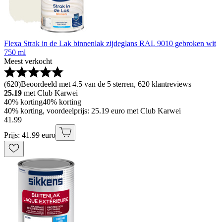
Flexa Strak in de Lak binnenlak zijdeglans RAL 9010 gebroken wit
750 ml
Meest verkocht
(
620
)
Beoordeeld met 4.5 van de 5 sterren, 620 klantreviews
25.19
met Club Karwei
40% korting
40% korting
40% korting, voordeelprijs: 25.19 euro met Club Karwei
41
.
99
Prijs: 41.99 euro