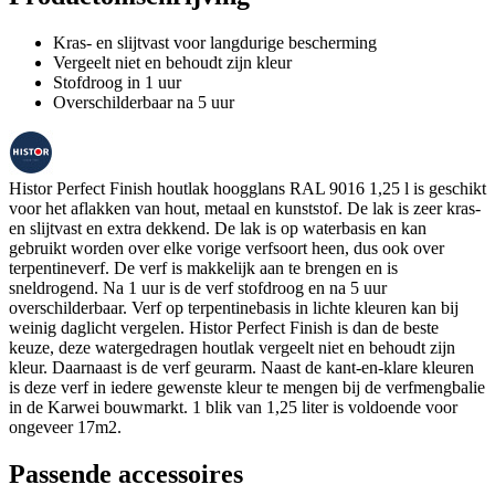
Kras- en slijtvast voor langdurige bescherming
Vergeelt niet en behoudt zijn kleur
Stofdroog in 1 uur
Overschilderbaar na 5 uur
Histor Perfect Finish houtlak hoogglans RAL 9016 1,25 l is geschikt
voor het aflakken van hout, metaal en kunststof. De lak is zeer kras-
en slijtvast en extra dekkend. De lak is op waterbasis en kan
gebruikt worden over elke vorige verfsoort heen, dus ook over
terpentineverf. De verf is makkelijk aan te brengen en is
sneldrogend. Na 1 uur is de verf stofdroog en na 5 uur
overschilderbaar. Verf op terpentinebasis in lichte kleuren kan bij
weinig daglicht vergelen. Histor Perfect Finish is dan de beste
keuze, deze watergedragen houtlak vergeelt niet en behoudt zijn
kleur. Daarnaast is de verf geurarm. Naast de kant-en-klare kleuren
is deze verf in iedere gewenste kleur te mengen bij de verfmengbalie
in de Karwei bouwmarkt. 1 blik van 1,25 liter is voldoende voor
ongeveer 17m2.
Passende accessoires