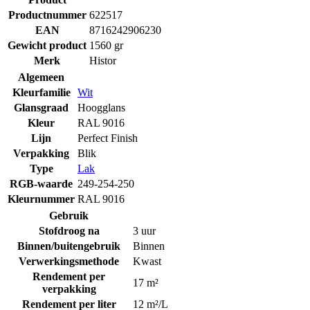
Productnummer
622517
EAN
8716242906230
Gewicht product
1560 gr
Merk
Histor
Algemeen
Kleurfamilie
Wit
Glansgraad
Hoogglans
Kleur
RAL 9016
Lijn
Perfect Finish
Verpakking
Blik
Type
Lak
RGB-waarde
249-254-250
Kleurnummer
RAL 9016
Gebruik
Stofdroog na
3 uur
Binnen/buitengebruik
Binnen
Verwerkingsmethode
Kwast
Rendement per
17 m²
verpakking
Rendement per liter
12 m²/L