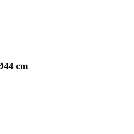
Ø44 cm