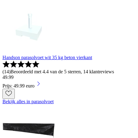
Handson parasolvoet wit 35 kg beton vierkant
(
14
)
Beoordeeld met 4.4 van de 5 sterren, 14 klantreviews
49
.
99
Prijs: 49.99 euro
Bekijk alles in parasolvoet