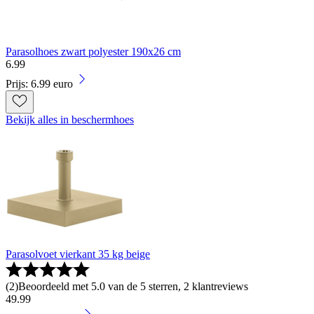
Parasolhoes zwart polyester 190x26 cm
6
.
99
Prijs: 6.99 euro
Bekijk alles in beschermhoes
Parasolvoet vierkant 35 kg beige
(
2
)
Beoordeeld met 5.0 van de 5 sterren, 2 klantreviews
49
.
99