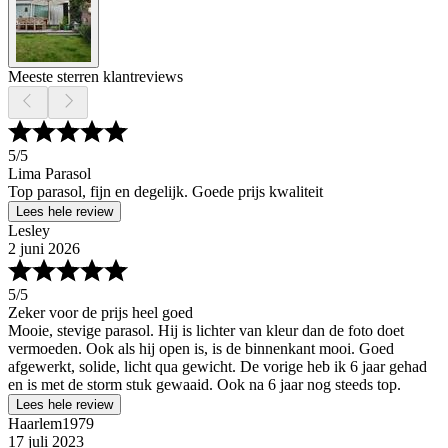
Meeste sterren klantreviews
5
/5
Lima Parasol
Top parasol, fijn en degelijk. Goede prijs kwaliteit
Lees hele review
Lesley
2 juni 2026
5
/5
Zeker voor de prijs heel goed
Mooie, stevige parasol. Hij is lichter van kleur dan de foto doet
vermoeden. Ook als hij open is, is de binnenkant mooi. Goed
afgewerkt, solide, licht qua gewicht. De vorige heb ik 6 jaar gehad
en is met de storm stuk gewaaid. Ook na 6 jaar nog steeds top.
Lees hele review
Haarlem1979
17 juli 2023