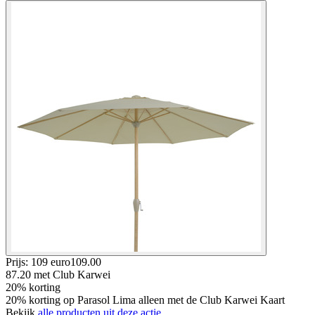
Prijs: 109 euro
109
.
00
87.20
met Club Karwei
20% korting
20% korting op Parasol Lima alleen met de Club Karwei Kaart
Bekijk
alle producten uit deze actie.