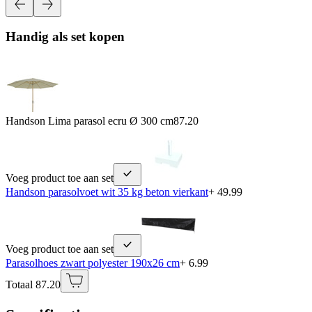
Handig als set kopen
Handson Lima parasol ecru Ø 300 cm
87.20
Voeg product toe aan set
Handson parasolvoet wit 35 kg beton vierkant
+ 49.99
Voeg product toe aan set
Parasolhoes zwart polyester 190x26 cm
+ 6.99
Totaal 87.20