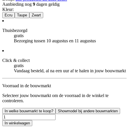
Aanbieding nog
9
dagen geldig
Kleur
:
Ecru
Taupe
Zwart
Thuisbezorgd
gratis
Bezorging tussen 10 augustus en 11 augustus
Click & collect
gratis
Vandaag besteld, al na een uur af te halen in jouw bouwmarkt
Voorraad in de bouwmarkt
Selecteer jouw bouwmarkt om de voorraad in de winkel te
controleren.
In welke bouwmarkt te koop?
Showmodel bij andere bouwmarkten
In winkelwagen