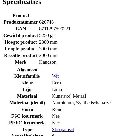
Specificaties
Product
Productnummer
626746
EAN
8711297509221
Gewicht product
5250 gr
Hoogte product
2380 mm
Lengte product
3000 mm
Breedte product
3000 mm
Merk
Handson
Algemeen
Kleurfamilie
Wit
Kleur
Ecru
Lijn
Lima
Materiaal
Kunststof
,
Metaal
Materiaal (detail)
Aluminium
,
Synthetische vezel
Vorm
Rond
FSC-keurmerk
Nee
PEFC Keurmerk
Nee
Type
Stokparasol