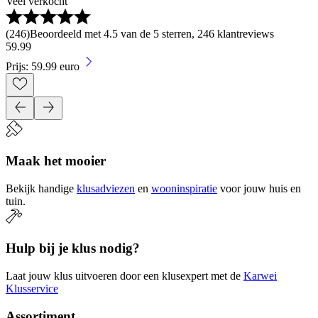
Veel verkocht
(
246
)
Beoordeeld met 4.5 van de 5 sterren, 246 klantreviews
59
.
99
Prijs: 59.99 euro
Maak het mooier
Bekijk handige
klusadviezen
en
wooninspiratie
voor jouw huis en
tuin.
Hulp bij je klus nodig?
Laat jouw klus uitvoeren door een klusexpert met de
Karwei
Klusservice
Assortiment