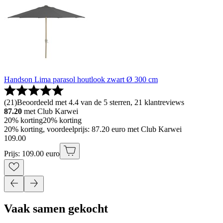
Handson Lima parasol houtlook zwart Ø 300 cm
(
21
)
Beoordeeld met 4.4 van de 5 sterren, 21 klantreviews
87.20
met Club Karwei
20% korting
20% korting
20% korting, voordeelprijs: 87.20 euro met Club Karwei
109
.
00
Prijs: 109.00 euro
Vaak samen gekocht