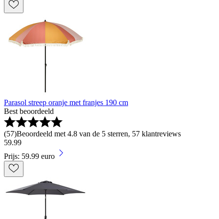
Parasol streep oranje met franjes 190 cm
Best beoordeeld
(
57
)
Beoordeeld met 4.8 van de 5 sterren, 57 klantreviews
59
.
99
Prijs: 59.99 euro