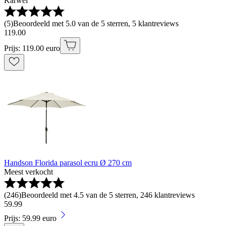
Karwei
(
5
)
Beoordeeld met 5.0 van de 5 sterren, 5 klantreviews
119
.
00
Prijs: 119.00 euro
Handson Florida parasol ecru Ø 270 cm
Meest verkocht
(
246
)
Beoordeeld met 4.5 van de 5 sterren, 246 klantreviews
59
.
99
Prijs: 59.99 euro