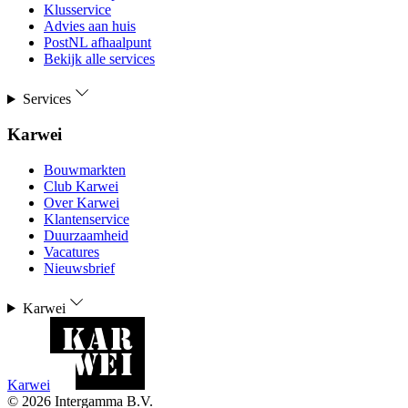
Klusservice
Advies aan huis
PostNL afhaalpunt
Bekijk alle services
Services
Karwei
Bouwmarkten
Club Karwei
Over Karwei
Klantenservice
Duurzaamheid
Vacatures
Nieuwsbrief
Karwei
Karwei
©
2026
Intergamma B.V.