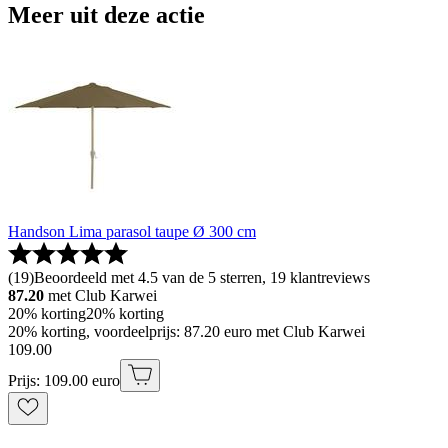
Meer uit deze actie
Handson Lima parasol taupe Ø 300 cm
(
19
)
Beoordeeld met 4.5 van de 5 sterren, 19 klantreviews
87.20
met Club Karwei
20% korting
20% korting
20% korting, voordeelprijs: 87.20 euro met Club Karwei
109
.
00
Prijs: 109.00 euro