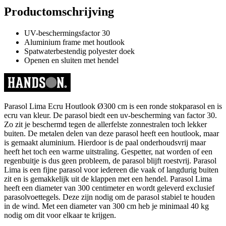
Productomschrijving
UV-beschermingsfactor 30
Aluminium frame met houtlook
Spatwaterbestendig polyester doek
Openen en sluiten met hendel
Parasol Lima Ecru Houtlook Ø300 cm is een ronde stokparasol en is
ecru van kleur. De parasol biedt een uv-bescherming van factor 30.
Zo zit je beschermd tegen de allerfelste zonnestralen toch lekker
buiten. De metalen delen van deze parasol heeft een houtlook, maar
is gemaakt aluminium. Hierdoor is de paal onderhoudsvrij maar
heeft het toch een warme uitstraling. Gespetter, nat worden of een
regenbuitje is dus geen probleem, de parasol blijft roestvrij. Parasol
Lima is een fijne parasol voor iedereen die vaak of langdurig buiten
zit en is gemakkelijk uit de klappen met een hendel. Parasol Lima
heeft een diameter van 300 centimeter en wordt geleverd exclusief
parasolvoettegels. Deze zijn nodig om de parasol stabiel te houden
in de wind. Met een diameter van 300 cm heb je minimaal 40 kg
nodig om dit voor elkaar te krijgen.