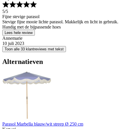
5
/5
Fijne stevige parasol
Stevige fijne mooie lichte parasol. Makkelijk en licht in gebruik.
Handig met de bijpassende hoes
Lees hele review
Annemarie
10 juli 2023
Toon alle 33 klantreviews met tekst
Alternatieven
Parasol Marbella blauw/wit streep Ø 250 cm