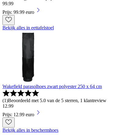
99
.
99
Prijs: 99.99 euro
Bekijk alles in eettafelstoel
Wakefield parasolhoes zwart polyester 250 x 64 cm
(
1
)
Beoordeeld met 5.0 van de 5 sterren, 1 klantreview
12
.
99
Prijs: 12.99 euro
Bekijk alles in beschermhoes