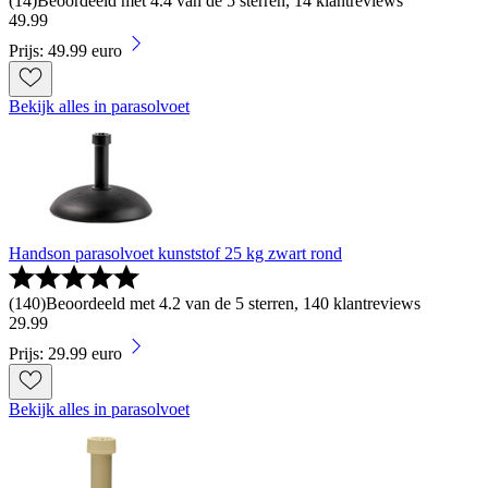
(
14
)
Beoordeeld met 4.4 van de 5 sterren, 14 klantreviews
49
.
99
Prijs: 49.99 euro
Bekijk alles in parasolvoet
Handson parasolvoet kunststof 25 kg zwart rond
(
140
)
Beoordeeld met 4.2 van de 5 sterren, 140 klantreviews
29
.
99
Prijs: 29.99 euro
Bekijk alles in parasolvoet