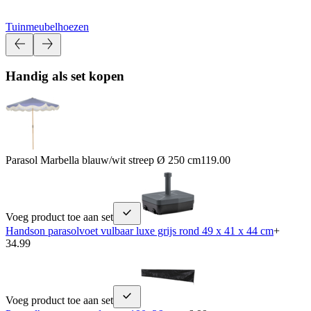
Tuinmeubelhoezen
Handig als set kopen
Parasol Marbella blauw/wit streep Ø 250 cm
119.00
Voeg product toe aan set
Handson parasolvoet vulbaar luxe grijs rond 49 x 41 x 44 cm
+
34.99
Voeg product toe aan set