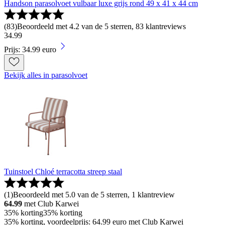
Handson parasolvoet vulbaar luxe grijs rond 49 x 41 x 44 cm
(
83
)
Beoordeeld met 4.2 van de 5 sterren, 83 klantreviews
34
.
99
Prijs: 34.99 euro
Bekijk alles in parasolvoet
Tuinstoel Chloé terracotta streep staal
(
1
)
Beoordeeld met 5.0 van de 5 sterren, 1 klantreview
64.99
met Club Karwei
35% korting
35% korting
35% korting, voordeelprijs: 64.99 euro met Club Karwei