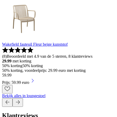
Wakefield fauteuil Fleur beige kunststof
(
8
)
Beoordeeld met 4.9 van de 5 sterren, 8 klantreviews
29.99
met korting
50% korting
50% korting
50% korting, voordeelprijs: 29.99 euro met korting
59
.
99
Prijs: 59.99 euro
Bekijk alles in loungestoel
Klantreviews