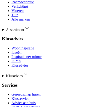
Raamdecoratie
Verlichting
Vloeren
Tuin
Alle merken
Assortiment
Klusadvies
Wooninspiratie
Ideeën
Inspiratie per ruimte
DIY's
Klusadvies
Klusadvies
Services
Gereedschap huren
Klusservice
Advies aan huis