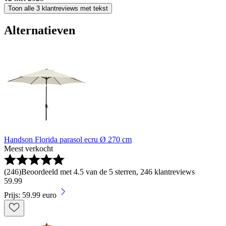
Toon alle 3 klantreviews met tekst
Alternatieven
Handson Florida parasol ecru Ø 270 cm
Meest verkocht
(
246
)
Beoordeeld met 4.5 van de 5 sterren, 246 klantreviews
59
.
99
Prijs: 59.99 euro