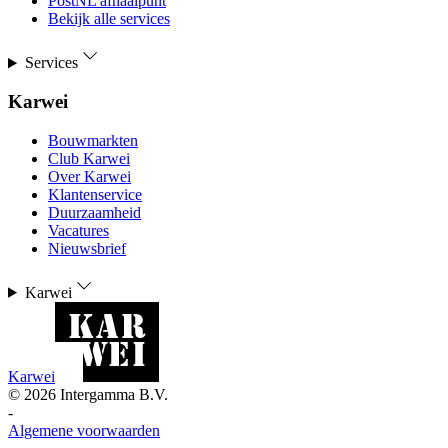
PostNL afhaalpunt
Bekijk alle services
Services
Karwei
Bouwmarkten
Club Karwei
Over Karwei
Klantenservice
Duurzaamheid
Vacatures
Nieuwsbrief
Karwei
Karwei
©
2026
Intergamma B.V.
-
Algemene voorwaarden