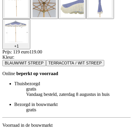
+
1
Prijs: 119 euro
119
.
00
Kleur
:
BLAUW/WIT STREEP
TERRACOTTA / WIT STREEP
Online
beperkt op voorraad
Thuisbezorgd
gratis
Vandaag besteld, zaterdag 8 augustus in huis
Bezorgd in bouwmarkt
gratis
Voorraad in de bouwmarkt