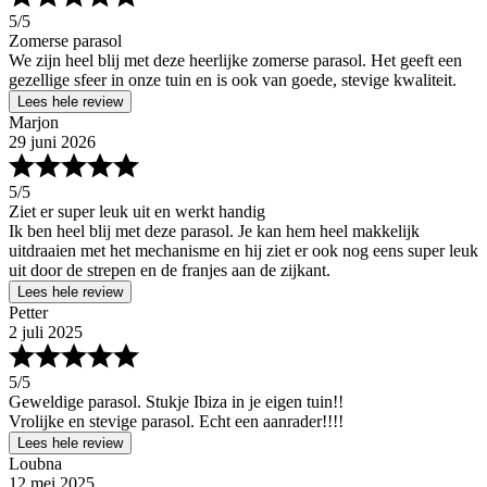
5
/5
Zomerse parasol
We zijn heel blij met deze heerlijke zomerse parasol. Het geeft een
gezellige sfeer in onze tuin en is ook van goede, stevige kwaliteit.
Lees hele review
Marjon
29 juni 2026
5
/5
Ziet er super leuk uit en werkt handig
Ik ben heel blij met deze parasol. Je kan hem heel makkelijk
uitdraaien met het mechanisme en hij ziet er ook nog eens super leuk
uit door de strepen en de franjes aan de zijkant.
Lees hele review
Petter
2 juli 2025
5
/5
Geweldige parasol. Stukje Ibiza in je eigen tuin!!
Vrolijke en stevige parasol. Echt een aanrader!!!!
Lees hele review
Loubna
12 mei 2025