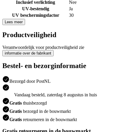
Inclusief verlichting
Nee
UV-bestendig
Ja
UV beschermingsfactor
30
Lees meer
Productveiligheid
Verantwoordelijk voor productveiligheid zie
informatie over de fabrikant
Bestel- en bezorginformatie
Bezorgd door PostNL
Vandaag besteld, zaterdag 8 augustus in huis
Gratis
thuisbezorgd
Gratis
bezorgd in de bouwmarkt
Gratis
retourneren in de bouwmarkt
Gratis retourneren in de bouwmarkt