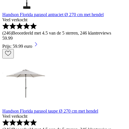
Handson Florida parasol antraciet Ø 270 cm met hendel
Veel verkocht
(
246
)
Beoordeeld met 4.5 van de 5 sterren, 246 klantreviews
59
.
99
Prijs: 59.99 euro
Handson Florida parasol taupe Ø 270 cm met hendel
Veel verkocht