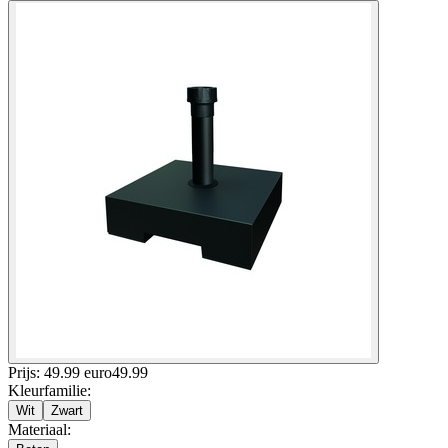
Prijs: 49.99 euro
49
.
99
Kleurfamilie
:
Wit
Zwart
Materiaal
: