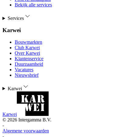
Bekijk alle services
Services
Karwei
Bouwmarkten
Club Karwei
Over Karwei
Klantenservice
Duurzaamheid
Vacatures
Nieuwsbrief
Karwei
Karwei
©
2026
Intergamma B.V.
-
Algemene voorwaarden
-