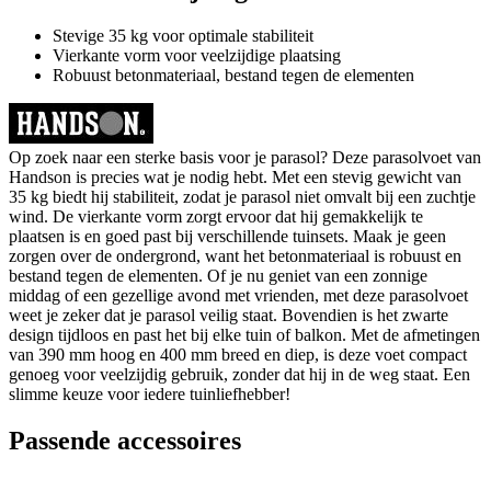
Stevige 35 kg voor optimale stabiliteit
Vierkante vorm voor veelzijdige plaatsing
Robuust betonmateriaal, bestand tegen de elementen
Op zoek naar een sterke basis voor je parasol? Deze parasolvoet van
Handson is precies wat je nodig hebt. Met een stevig gewicht van
35 kg biedt hij stabiliteit, zodat je parasol niet omvalt bij een zuchtje
wind. De vierkante vorm zorgt ervoor dat hij gemakkelijk te
plaatsen is en goed past bij verschillende tuinsets. Maak je geen
zorgen over de ondergrond, want het betonmateriaal is robuust en
bestand tegen de elementen. Of je nu geniet van een zonnige
middag of een gezellige avond met vrienden, met deze parasolvoet
weet je zeker dat je parasol veilig staat. Bovendien is het zwarte
design tijdloos en past het bij elke tuin of balkon. Met de afmetingen
van 390 mm hoog en 400 mm breed en diep, is deze voet compact
genoeg voor veelzijdig gebruik, zonder dat hij in de weg staat. Een
slimme keuze voor iedere tuinliefhebber!
Passende accessoires