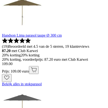
Handson Lima parasol taupe Ø 300 cm
(
19
)
Beoordeeld met 4.5 van de 5 sterren, 19 klantreviews
87.20
met Club Karwei
20% korting
20% korting
20% korting, voordeelprijs: 87.20 euro met Club Karwei
109
.
00
Prijs: 109.00 euro
Bekijk alles in stokparasol