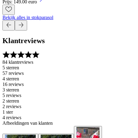
Prijs: 149.00 euro
Bekijk alles in stokparasol
Klantreviews
84 klantreviews
5 sterren
57 reviews
4 sterren
16 reviews
3 sterren
5 reviews
2 sterren
2 reviews
1 ster
4 reviews
Afbeeldingen van klanten