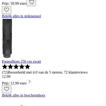
Prijs: 59.99 euro
Bekijk alles in stokparasol
Parasolhoes 250 cm zwart
(
72
)
Beoordeeld met 4.0 van de 5 sterren, 72 klantreviews
12
.
99
Prijs: 12.99 euro
Bekijk alles in beschermhoes