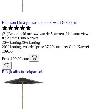
Handson Lima parasol houtlook zwart Ø 300 cm
(
21
)
Beoordeeld met 4.4 van de 5 sterren, 21 klantreviews
87.20
met Club Karwei
20% korting
20% korting
20% korting, voordeelprijs: 87.20 euro met Club Karwei
109
.
00
Prijs: 109.00 euro
Bekijk alles in stokparasol