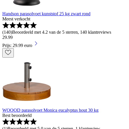
Handson parasolvoet kunststof 25 kg zwart rond
Meest verkocht
(
140
)
Beoordeeld met 4.2 van de 5 sterren, 140 klantreviews
29
.
99
Prijs: 29.99 euro
WOOOD parasolvoet Monica eucalyptus hout 30 kg
Best beoordeeld
(
1
)
Beoordeeld met 5.0 van de 5 sterren, 1 klantreview