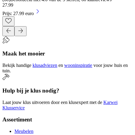
27
.
99
Prijs: 27.99 euro
Maak het mooier
Bekijk handige
klusadviezen
en
wooninspiratie
voor jouw huis en
tuin.
Hulp bij je klus nodig?
Laat jouw klus uitvoeren door een klusexpert met de
Karwei
Klusservice
Assortiment
Meubelen