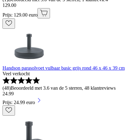
129
.
00
Prijs: 129.00 euro
Handson parasolvoet vulbaar basic grijs rond 46 x 46 x 39 cm
Veel verkocht
(
48
)
Beoordeeld met 3.6 van de 5 sterren, 48 klantreviews
24
.
99
Prijs: 24.99 euro