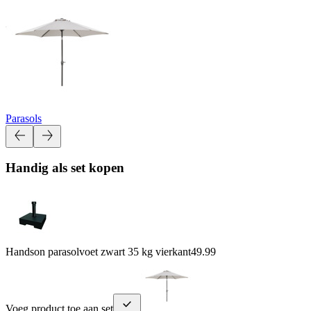
Parasols
Handig als set kopen
Handson parasolvoet zwart 35 kg vierkant
49.99
Voeg product toe aan set