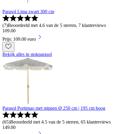
Parasol Lima zwart 300 cm
(
7
)
Beoordeeld met 4.6 van de 5 sterren, 7 klantreviews
109
.
00
Prijs: 109.00 euro
Bekijk alles in stokparasol
Parasol Portimao met stippen Ø 250 cm | 195 cm hoog
(
65
)
Beoordeeld met 4.5 van de 5 sterren, 65 klantreviews
149
.
00