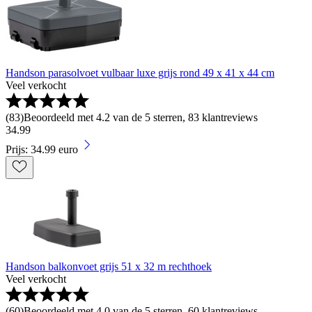
Handson parasolvoet vulbaar luxe grijs rond 49 x 41 x 44 cm
Veel verkocht
(
83
)
Beoordeeld met 4.2 van de 5 sterren, 83 klantreviews
34
.
99
Prijs: 34.99 euro
Handson balkonvoet grijs 51 x 32 m rechthoek
Veel verkocht
(
60
)
Beoordeeld met 4.0 van de 5 sterren, 60 klantreviews