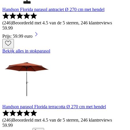
Handson Florida parasol antraciet Ø 270 cm met hendel
(
246
)
Beoordeeld met 4.5 van de 5 sterren, 246 klantreviews
59
.
99
Prijs: 59.99 euro
Bekijk alles in stokparasol
Handson parasol Florida terracotta Ø 270 cm met hendel
(
246
)
Beoordeeld met 4.5 van de 5 sterren, 246 klantreviews
59
.
99