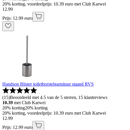
20% korting, voordeelprijs: 10.39 euro met Club Karwei
12
.
99
Prijs: 12.99 euro
Handson Blister toiletborstelgarnituur staand RVS
(
15
)
Beoordeeld met 4.5 van de 5 sterren, 15 klantreviews
10.39
met Club Karwei
20% korting
20% korting
20% korting, voordeelprijs: 10.39 euro met Club Karwei
12
.
99
Prijs: 12.99 euro