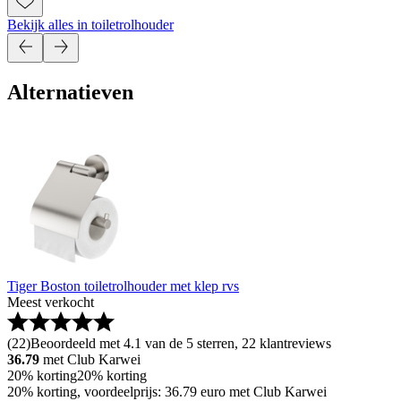
Bekijk alles in toiletrolhouder
Alternatieven
Tiger Boston toiletrolhouder met klep rvs
Meest verkocht
(
22
)
Beoordeeld met 4.1 van de 5 sterren, 22 klantreviews
36.79
met Club Karwei
20% korting
20% korting
20% korting, voordeelprijs: 36.79 euro met Club Karwei