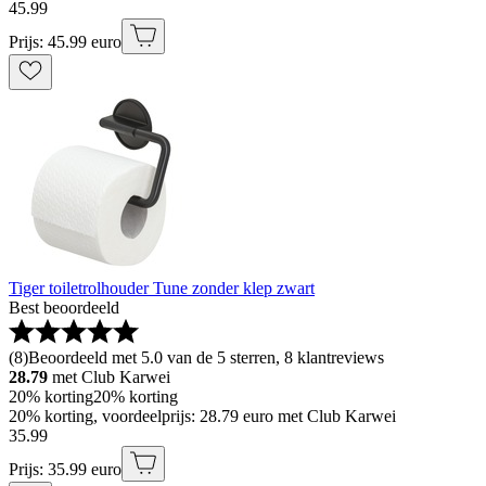
45
.
99
Prijs: 45.99 euro
Tiger toiletrolhouder Tune zonder klep zwart
Best beoordeeld
(
8
)
Beoordeeld met 5.0 van de 5 sterren, 8 klantreviews
28.79
met Club Karwei
20% korting
20% korting
20% korting, voordeelprijs: 28.79 euro met Club Karwei
35
.
99
Prijs: 35.99 euro