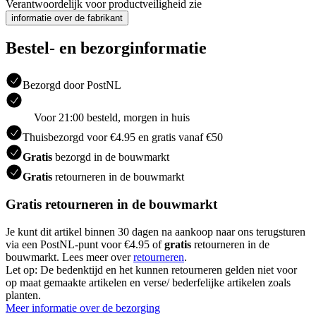
Verantwoordelijk voor productveiligheid zie
informatie over de fabrikant
Bestel- en bezorginformatie
Bezorgd door PostNL
Voor 21:00 besteld, morgen in huis
Thuisbezorgd voor €4.95 en gratis vanaf €50
Gratis
bezorgd in de bouwmarkt
Gratis
retourneren in de bouwmarkt
Gratis retourneren in de bouwmarkt
Je kunt dit artikel binnen 30 dagen na aankoop naar ons terugsturen
via een PostNL-punt voor €4.95 of
gratis
retourneren in de
bouwmarkt. Lees meer over
retourneren
.
Let op: De bedenktijd en het kunnen retourneren gelden niet voor
op maat gemaakte artikelen en verse/ bederfelijke artikelen zoals
planten.
Meer informatie over de bezorging