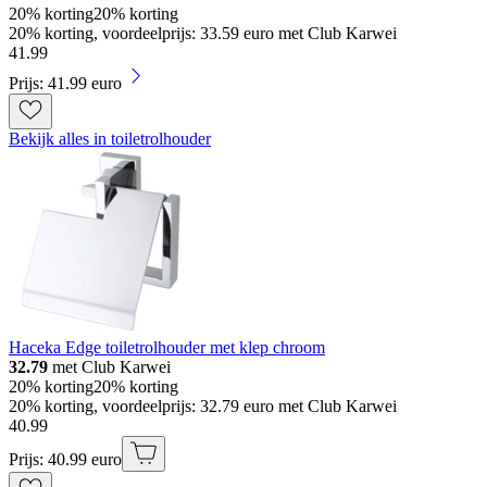
20% korting
20% korting
20% korting, voordeelprijs: 33.59 euro met Club Karwei
41
.
99
Prijs: 41.99 euro
Bekijk alles in toiletrolhouder
Haceka Edge toiletrolhouder met klep chroom
32.79
met Club Karwei
20% korting
20% korting
20% korting, voordeelprijs: 32.79 euro met Club Karwei
40
.
99
Prijs: 40.99 euro