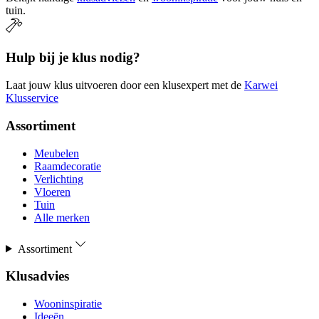
tuin.
Hulp bij je klus nodig?
Laat jouw klus uitvoeren door een klusexpert met de
Karwei
Klusservice
Assortiment
Meubelen
Raamdecoratie
Verlichting
Vloeren
Tuin
Alle merken
Assortiment
Klusadvies
Wooninspiratie
Ideeën