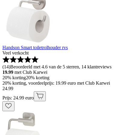
Handson Smart toiletrolhouder rvs
Veel verkocht
(
14
)
Beoordeeld met 4.6 van de 5 sterren, 14 klantreviews
19.99
met Club Karwei
20% korting
20% korting
20% korting, voordeelprijs: 19.99 euro met Club Karwei
24
.
99
Prijs: 24.99 euro