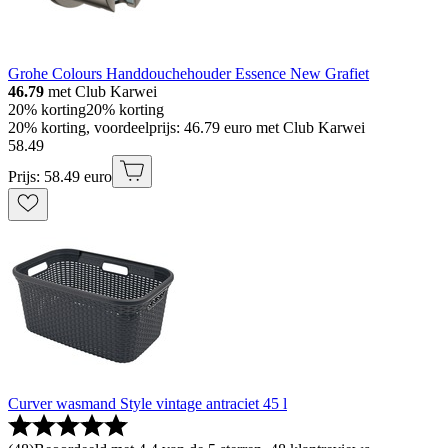
Grohe Colours Handdouchehouder Essence New Grafiet
46.79
met Club Karwei
20% korting
20% korting
20% korting, voordeelprijs: 46.79 euro met Club Karwei
58
.
49
Prijs: 58.49 euro
Curver wasmand Style vintage antraciet 45 l