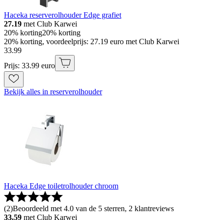
Haceka reserverolhouder Edge grafiet
27.19
met Club Karwei
20% korting
20% korting
20% korting, voordeelprijs: 27.19 euro met Club Karwei
33
.
99
Prijs: 33.99 euro
Bekijk alles in reserverolhouder
Haceka Edge toiletrolhouder chroom
(
2
)
Beoordeeld met 4.0 van de 5 sterren, 2 klantreviews
33.59
met Club Karwei