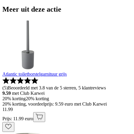
Meer uit deze actie
Atlantic toiletborstelgarnituur grijs
(
5
)
Beoordeeld met 3.8 van de 5 sterren, 5 klantreviews
9.59
met Club Karwei
20% korting
20% korting
20% korting, voordeelprijs: 9.59 euro met Club Karwei
11
.
99
Prijs: 11.99 euro