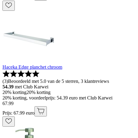
Haceka Edge planchet chroom
(
3
)
Beoordeeld met 5.0 van de 5 sterren, 3 klantreviews
54.39
met Club Karwei
20% korting
20% korting
20% korting, voordeelprijs: 54.39 euro met Club Karwei
67
.
99
Prijs: 67.99 euro