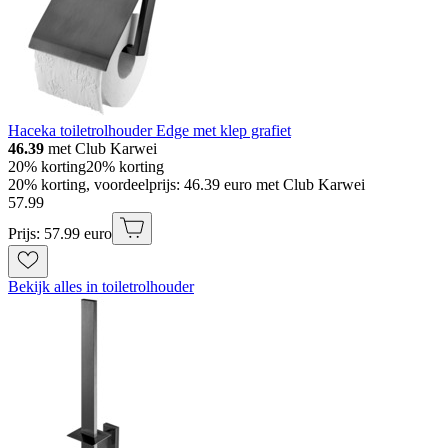
Haceka toiletrolhouder Edge met klep grafiet
46.39
met Club Karwei
20% korting
20% korting
20% korting, voordeelprijs: 46.39 euro met Club Karwei
57
.
99
Prijs: 57.99 euro
Bekijk alles in toiletrolhouder