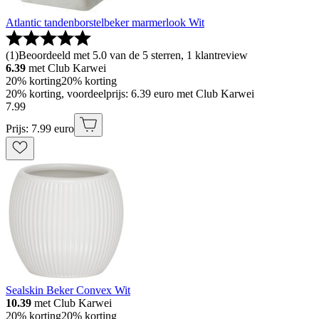
Atlantic tandenborstelbeker marmerlook Wit
(
1
)
Beoordeeld met 5.0 van de 5 sterren, 1 klantreview
6.39
met Club Karwei
20% korting
20% korting
20% korting, voordeelprijs: 6.39 euro met Club Karwei
7
.
99
Prijs: 7.99 euro
Sealskin Beker Convex Wit
10.39
met Club Karwei
20% korting
20% korting