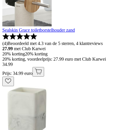
Sealskin Grace toiletborstelhouder zand
(
4
)
Beoordeeld met 4.3 van de 5 sterren, 4 klantreviews
27.99
met Club Karwei
20% korting
20% korting
20% korting, voordeelprijs: 27.99 euro met Club Karwei
34
.
99
Prijs: 34.99 euro