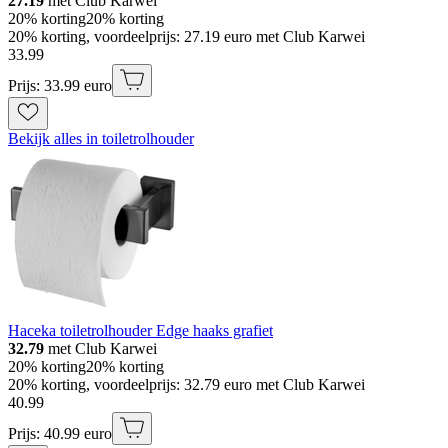
27.19
met Club Karwei
20% korting
20% korting
20% korting, voordeelprijs: 27.19 euro met Club Karwei
33
.
99
Prijs: 33.99 euro
Bekijk alles in toiletrolhouder
Haceka toiletrolhouder Edge haaks grafiet
32.79
met Club Karwei
20% korting
20% korting
20% korting, voordeelprijs: 32.79 euro met Club Karwei
40
.
99
Prijs: 40.99 euro