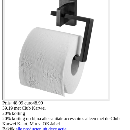
Prijs: 48.99 euro
48
.
99
39.19
met Club Karwei
20% korting
20% korting op bijna alle sanitair accessoires alleen met de Club
Karwei Kaart, M.u.v. OK-label
Bekijk
alle producten uit deze actie.