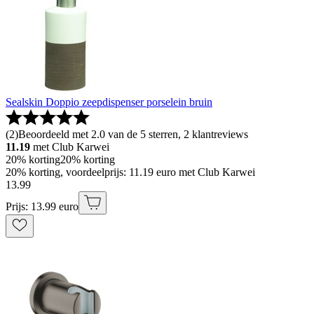
Sealskin Doppio zeepdispenser porselein bruin
(
2
)
Beoordeeld met 2.0 van de 5 sterren, 2 klantreviews
11.19
met Club Karwei
20% korting
20% korting
20% korting, voordeelprijs: 11.19 euro met Club Karwei
13
.
99
Prijs: 13.99 euro