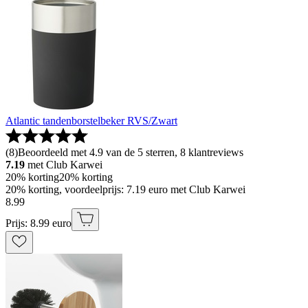
Atlantic tandenborstelbeker RVS/Zwart
(
8
)
Beoordeeld met 4.9 van de 5 sterren, 8 klantreviews
7.19
met Club Karwei
20% korting
20% korting
20% korting, voordeelprijs: 7.19 euro met Club Karwei
8
.
99
Prijs: 8.99 euro