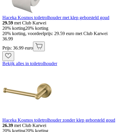
Haceka Kosmos toiletrolhouder met klep geborsteld goud
29.59
met Club Karwei
20% korting
20% korting
20% korting, voordeelprijs: 29.59 euro met Club Karwei
36
.
99
Prijs: 36.99 euro
Bekijk alles in toiletrolhouder
Haceka Kosmos toiletrolhouder zonder klep geborsteld goud
26.39
met Club Karwei
20% korting
20% korting