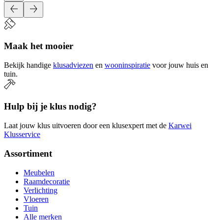
Maak het mooier
Bekijk handige
klusadviezen
en
wooninspiratie
voor jouw huis en
tuin.
Hulp bij je klus nodig?
Laat jouw klus uitvoeren door een klusexpert met de
Karwei
Klusservice
Assortiment
Meubelen
Raamdecoratie
Verlichting
Vloeren
Tuin
Alle merken