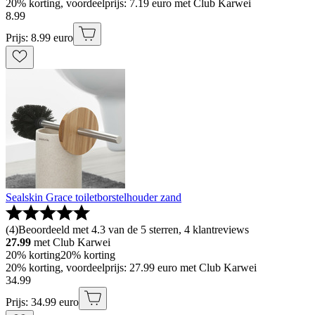
20% korting, voordeelprijs: 7.19 euro met Club Karwei
8
.
99
Prijs: 8.99 euro
Sealskin Grace toiletborstelhouder zand
(
4
)
Beoordeeld met 4.3 van de 5 sterren, 4 klantreviews
27.99
met Club Karwei
20% korting
20% korting
20% korting, voordeelprijs: 27.99 euro met Club Karwei
34
.
99
Prijs: 34.99 euro