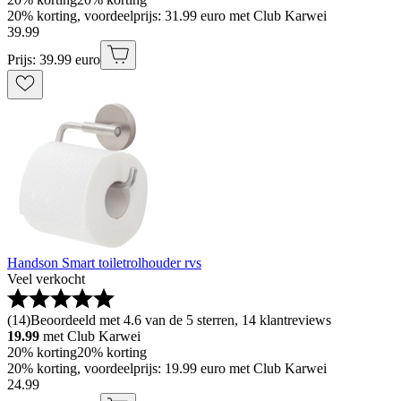
20% korting, voordeelprijs: 31.99 euro met Club Karwei
39
.
99
Prijs: 39.99 euro
Handson Smart toiletrolhouder rvs
Veel verkocht
(
14
)
Beoordeeld met 4.6 van de 5 sterren, 14 klantreviews
19.99
met Club Karwei
20% korting
20% korting
20% korting, voordeelprijs: 19.99 euro met Club Karwei
24
.
99