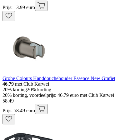
Prijs: 13.99 euro
Grohe Colours Handdouchehouder Essence New Grafiet
46.79
met Club Karwei
20% korting
20% korting
20% korting, voordeelprijs: 46.79 euro met Club Karwei
58
.
49
Prijs: 58.49 euro