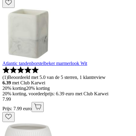
Atlantic tandenborstelbeker marmerlook Wit
(
1
)
Beoordeeld met 5.0 van de 5 sterren, 1 klantreview
6.39
met Club Karwei
20% korting
20% korting
20% korting, voordeelprijs: 6.39 euro met Club Karwei
7
.
99
Prijs: 7.99 euro