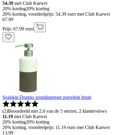
54.39
met Club Karwei
20% korting
20% korting
20% korting, voordeelprijs: 54.39 euro met Club Karwei
67
.
99
Prijs: 67.99 euro
Sealskin Doppio zeepdispenser porselein bruin
(
2
)
Beoordeeld met 2.0 van de 5 sterren, 2 klantreviews
11.19
met Club Karwei
20% korting
20% korting
20% korting, voordeelprijs: 11.19 euro met Club Karwei
13
.
99