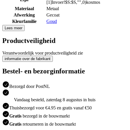
[1]Invoer!$S:$S,"",0)kosmos
Materiaal
Metaal
Afwerking
Gecoat
Kleurfamilie
Goud
Lees meer
Productveiligheid
Verantwoordelijk voor productveiligheid zie
informatie over de fabrikant
Bestel- en bezorginformatie
Bezorgd door PostNL
Vandaag besteld, zaterdag 8 augustus in huis
Thuisbezorgd voor €4.95 en gratis vanaf €50
Gratis
bezorgd in de bouwmarkt
Gratis
retourneren in de bouwmarkt