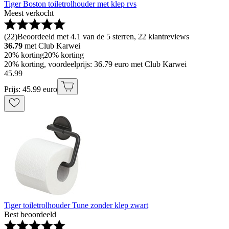
Tiger Boston toiletrolhouder met klep rvs
Meest verkocht
(
22
)
Beoordeeld met 4.1 van de 5 sterren, 22 klantreviews
36.79
met Club Karwei
20% korting
20% korting
20% korting, voordeelprijs: 36.79 euro met Club Karwei
45
.
99
Prijs: 45.99 euro
Tiger toiletrolhouder Tune zonder klep zwart
Best beoordeeld