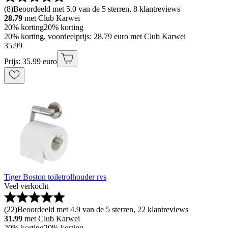
(
8
)
Beoordeeld met 5.0 van de 5 sterren, 8 klantreviews
28.79
met Club Karwei
20% korting
20% korting
20% korting, voordeelprijs: 28.79 euro met Club Karwei
35
.
99
Prijs: 35.99 euro
Tiger Boston toiletrolhouder rvs
Veel verkocht
(
22
)
Beoordeeld met 4.9 van de 5 sterren, 22 klantreviews
31.99
met Club Karwei
20% korting
20% korting