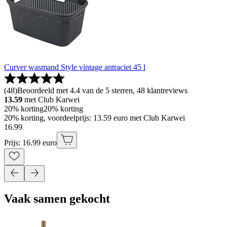
Curver wasmand Style vintage antraciet 45 l
(
48
)
Beoordeeld met 4.4 van de 5 sterren, 48 klantreviews
13.59
met Club Karwei
20% korting
20% korting
20% korting, voordeelprijs: 13.59 euro met Club Karwei
16
.
99
Prijs: 16.99 euro
Vaak samen gekocht