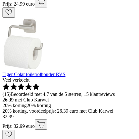
Prijs: 24.99 euro
Tiger Colar toiletrolhouder RVS
Veel verkocht
(
15
)
Beoordeeld met 4.7 van de 5 sterren, 15 klantreviews
26.39
met Club Karwei
20% korting
20% korting
20% korting, voordeelprijs: 26.39 euro met Club Karwei
32
.
99
Prijs: 32.99 euro