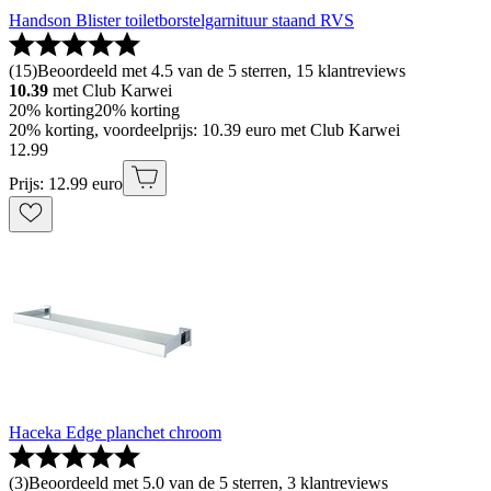
Handson Blister toiletborstelgarnituur staand RVS
(
15
)
Beoordeeld met 4.5 van de 5 sterren, 15 klantreviews
10.39
met Club Karwei
20% korting
20% korting
20% korting, voordeelprijs: 10.39 euro met Club Karwei
12
.
99
Prijs: 12.99 euro
Haceka Edge planchet chroom
(
3
)
Beoordeeld met 5.0 van de 5 sterren, 3 klantreviews