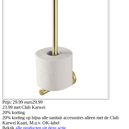
Prijs: 29.99 euro
29
.
99
23.99
met Club Karwei
20% korting
20% korting op bijna alle sanitair accessoires alleen met de Club
Karwei Kaart, M.u.v. OK-label
Bekijk
alle producten uit deze actie.