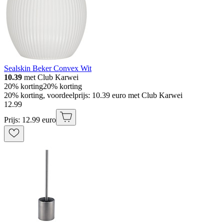
Sealskin Beker Convex Wit
10.39
met Club Karwei
20% korting
20% korting
20% korting, voordeelprijs: 10.39 euro met Club Karwei
12
.
99
Prijs: 12.99 euro