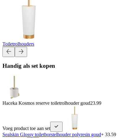
Toiletrolhouders
Handig als set kopen
Haceka Kosmos reserve toiletrolhouder goud
23.99
Voeg product toe aan set
Sealskin Glossy toiletborstelhouder polyresin goud
+ 33.59