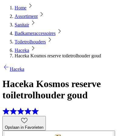
Home
Assortiment
Sanitair
Badkameraccessoires
Toiletrolhouders
Haceka
Haceka Kosmos reserve toiletrolhouder goud
Haceka
Haceka Kosmos reserve
toiletrolhouder goud
Opslaan in Favorieten