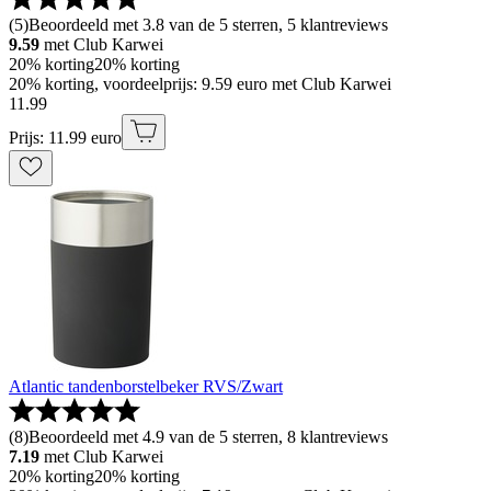
(
5
)
Beoordeeld met 3.8 van de 5 sterren, 5 klantreviews
9.59
met Club Karwei
20% korting
20% korting
20% korting, voordeelprijs: 9.59 euro met Club Karwei
11
.
99
Prijs: 11.99 euro
Atlantic tandenborstelbeker RVS/Zwart
(
8
)
Beoordeeld met 4.9 van de 5 sterren, 8 klantreviews
7.19
met Club Karwei
20% korting
20% korting