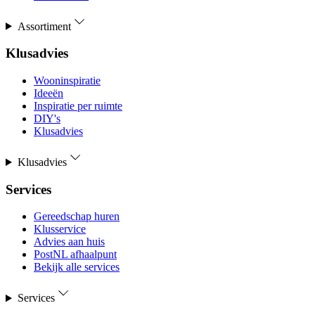
Assortiment
Klusadvies
Wooninspiratie
Ideeën
Inspiratie per ruimte
DIY's
Klusadvies
Klusadvies
Services
Gereedschap huren
Klusservice
Advies aan huis
PostNL afhaalpunt
Bekijk alle services
Services