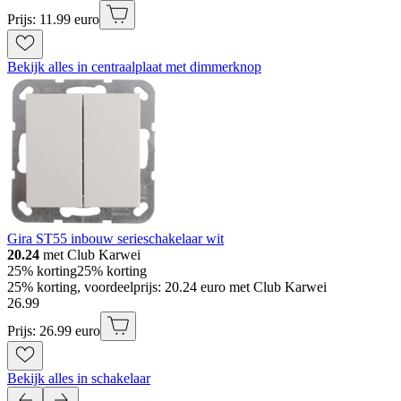
Prijs: 11.99 euro
Bekijk alles in centraalplaat met dimmerknop
Gira ST55 inbouw serieschakelaar wit
20.24
met Club Karwei
25% korting
25% korting
25% korting, voordeelprijs: 20.24 euro met Club Karwei
26
.
99
Prijs: 26.99 euro
Bekijk alles in schakelaar