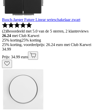
Busch-Jaeger Future Linear serieschakelaar zwart
(
2
)
Beoordeeld met 5.0 van de 5 sterren, 2 klantreviews
26.24
met Club Karwei
25% korting
25% korting
25% korting, voordeelprijs: 26.24 euro met Club Karwei
34
.
99
Prijs: 34.99 euro