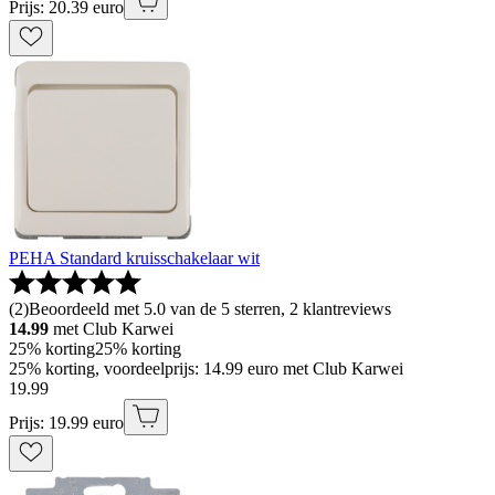
Prijs: 20.39 euro
PEHA Standard kruisschakelaar wit
(
2
)
Beoordeeld met 5.0 van de 5 sterren, 2 klantreviews
14.99
met Club Karwei
25% korting
25% korting
25% korting, voordeelprijs: 14.99 euro met Club Karwei
19
.
99
Prijs: 19.99 euro