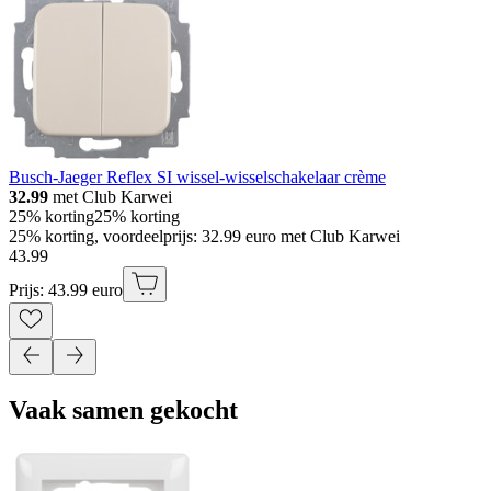
Busch-Jaeger Reflex SI wissel-wisselschakelaar crème
32.99
met Club Karwei
25% korting
25% korting
25% korting, voordeelprijs: 32.99 euro met Club Karwei
43
.
99
Prijs: 43.99 euro
Vaak samen gekocht