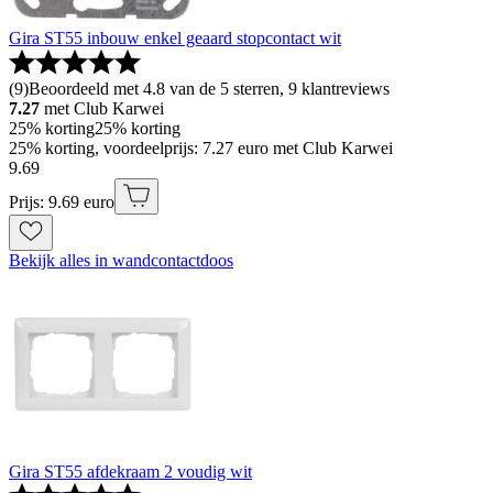
Gira ST55 inbouw enkel geaard stopcontact wit
(
9
)
Beoordeeld met 4.8 van de 5 sterren, 9 klantreviews
7.27
met Club Karwei
25% korting
25% korting
25% korting, voordeelprijs: 7.27 euro met Club Karwei
9
.
69
Prijs: 9.69 euro
Bekijk alles in wandcontactdoos
Gira ST55 afdekraam 2 voudig wit