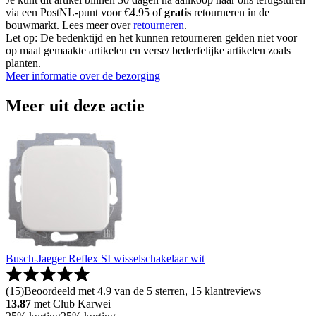
via een PostNL-punt voor €4.95 of
gratis
retourneren in de
bouwmarkt. Lees meer over
retourneren
.
Let op: De bedenktijd en het kunnen retourneren gelden niet voor
op maat gemaakte artikelen en verse/ bederfelijke artikelen zoals
planten.
Meer informatie over de bezorging
Meer uit deze actie
Busch-Jaeger Reflex SI wisselschakelaar wit
(
15
)
Beoordeeld met 4.9 van de 5 sterren, 15 klantreviews
13.87
met Club Karwei