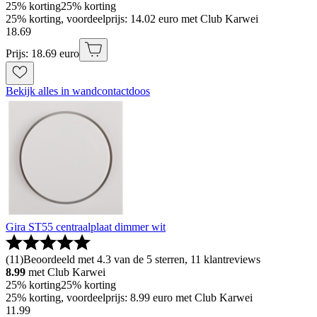
25% korting
25% korting
25% korting, voordeelprijs: 14.02 euro met Club Karwei
18
.
69
Prijs: 18.69 euro
Bekijk alles in wandcontactdoos
Gira ST55 centraalplaat dimmer wit
(
11
)
Beoordeeld met 4.3 van de 5 sterren, 11 klantreviews
8.99
met Club Karwei
25% korting
25% korting
25% korting, voordeelprijs: 8.99 euro met Club Karwei
11
.
99