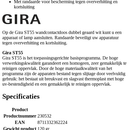
Met randaarde voor bescherming tegen oververhitting en
kortsluiting
Op de Gira ST55 wandcontactdoos dubbel geaard wit kunt u een
apparaat of lamp aansluiten. Randaarde beveiligt uw apparatuur
tegen oververhitting en kortsluiting.
Gira ST55
Gira ST55 is het toepassingsgerichte basisprogramma. De hoge
verwerkingskwaliteit garandeert een homogeen, zeer gemakkelijk te
reinigen oppervlak. Door de hoge materiaalkwaliteit van het
programma zijn de apparaten bestand tegen slijtage door veelvuldig
gebruik: het bestaat uit breukvast en slagvast thermoplast met hoge
uv-bestendigheid en een gemakkelijk te reinigen oppervlak.
Specificaties
Product
Productnummer
230532
EAN
8711332362224
Gewicht product
120 gr