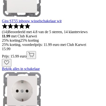
Gira ST55 inbouw wisselschakelaar wit
(
14
)
Beoordeeld met 4.8 van de 5 sterren, 14 klantreviews
11.99
met Club Karwei
25% korting
25% korting
25% korting, voordeelprijs: 11.99 euro met Club Karwei
15
.
99
Prijs: 15.99 euro
Bekijk alles in schakelaar