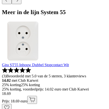
Meer in de lijn System 55
Gira ST55 Inbouw Dubbel Stopcontact Wit
(
3
)
Beoordeeld met 5.0 van de 5 sterren, 3 klantreviews
14.02
met Club Karwei
25% korting
25% korting
25% korting, voordeelprijs: 14.02 euro met Club Karwei
18
.
69
Prijs: 18.69 euro