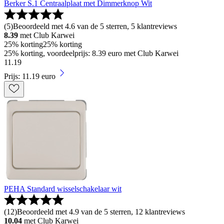
Berker S.1 Centraalplaat met Dimmerknop Wit
(
5
)
Beoordeeld met 4.6 van de 5 sterren, 5 klantreviews
8.39
met Club Karwei
25% korting
25% korting
25% korting, voordeelprijs: 8.39 euro met Club Karwei
11
.
19
Prijs: 11.19 euro
PEHA Standard wisselschakelaar wit
(
12
)
Beoordeeld met 4.9 van de 5 sterren, 12 klantreviews
10.04
met Club Karwei