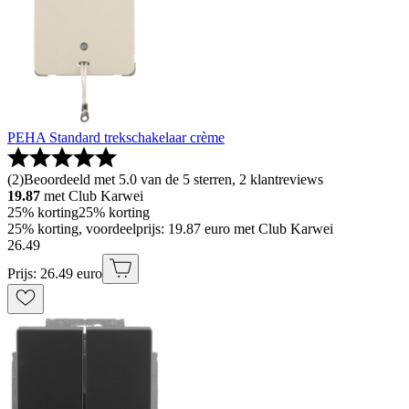
PEHA Standard trekschakelaar crème
(
2
)
Beoordeeld met 5.0 van de 5 sterren, 2 klantreviews
19.87
met Club Karwei
25% korting
25% korting
25% korting, voordeelprijs: 19.87 euro met Club Karwei
26
.
49
Prijs: 26.49 euro