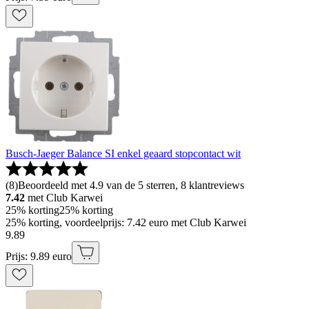
Busch-Jaeger Balance SI enkel geaard stopcontact wit
(
8
)
Beoordeeld met 4.9 van de 5 sterren, 8 klantreviews
7.42
met Club Karwei
25% korting
25% korting
25% korting, voordeelprijs: 7.42 euro met Club Karwei
9
.
89
Prijs: 9.89 euro