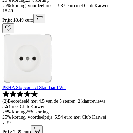
25% korting
25% korting
25% korting, voordeelprijs: 13.87 euro met Club Karwei
18
.
49
Prijs: 18.49 euro
PEHA Stopcontact Standaard Wit
(
2
)
Beoordeeld met 4.5 van de 5 sterren, 2 klantreviews
5.54
met Club Karwei
25% korting
25% korting
25% korting, voordeelprijs: 5.54 euro met Club Karwei
7
.
39
Prijs: 7.39 euro