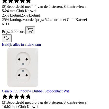
(
8
)
Beoordeeld met 4.4 van de 5 sterren, 8 klantreviews
5.24
met Club Karwei
25% korting
25% korting
25% korting, voordeelprijs: 5.24 euro met Club Karwei
6
.
99
Prijs: 6.99 euro
Bekijk alles in afdekraam
Gira ST55 Inbouw Dubbel Stopcontact Wit
(
3
)
Beoordeeld met 5.0 van de 5 sterren, 3 klantreviews
14.02
met Club Karwei