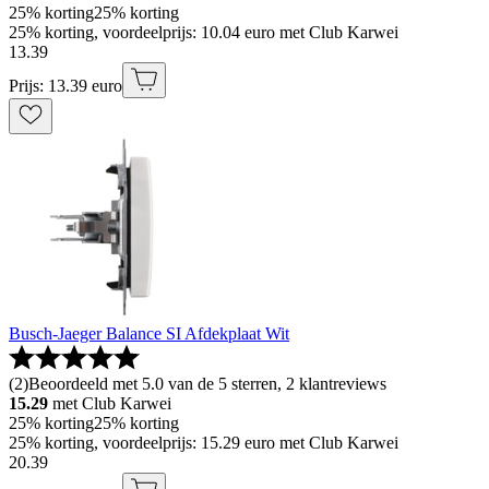
25% korting
25% korting
25% korting, voordeelprijs: 10.04 euro met Club Karwei
13
.
39
Prijs: 13.39 euro
Busch-Jaeger Balance SI Afdekplaat Wit
(
2
)
Beoordeeld met 5.0 van de 5 sterren, 2 klantreviews
15.29
met Club Karwei
25% korting
25% korting
25% korting, voordeelprijs: 15.29 euro met Club Karwei
20
.
39