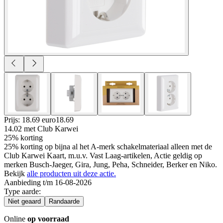
Prijs: 18.69 euro
18
.
69
14.02
met Club Karwei
25% korting
25% korting op bijna al het A-merk schakelmateriaal alleen met de
Club Karwei Kaart, m.u.v. Vast Laag-artikelen, Actie geldig op
merken Busch-Jaeger, Gira, Jung, Peha, Schneider, Berker en Niko.
Bekijk
alle producten uit deze actie.
Aanbieding t/m 16-08-2026
Type aarde
:
Niet geaard
Randaarde
Online
op voorraad