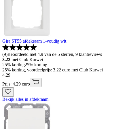
Gira ST55 afdekraam 1-voudig wit
(
9
)
Beoordeeld met 4.9 van de 5 sterren, 9 klantreviews
3.22
met Club Karwei
25% korting
25% korting
25% korting, voordeelprijs: 3.22 euro met Club Karwei
4
.
29
Prijs: 4.29 euro
Bekijk alles in afdekraam