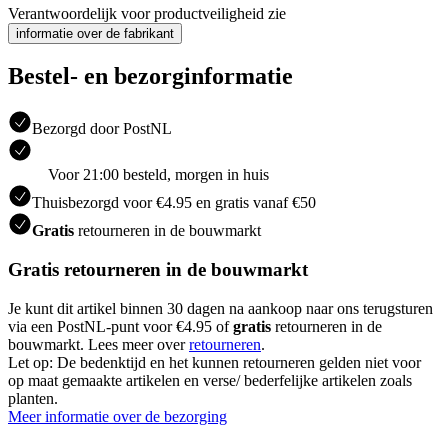
Verantwoordelijk voor productveiligheid zie
informatie over de fabrikant
Bestel- en bezorginformatie
Bezorgd door PostNL
Voor 21:00 besteld, morgen in huis
Thuisbezorgd voor €4.95 en gratis vanaf €50
Gratis
retourneren in de bouwmarkt
Gratis retourneren in de bouwmarkt
Je kunt dit artikel binnen 30 dagen na aankoop naar ons terugsturen
via een PostNL-punt voor €4.95 of
gratis
retourneren in de
bouwmarkt. Lees meer over
retourneren
.
Let op: De bedenktijd en het kunnen retourneren gelden niet voor
op maat gemaakte artikelen en verse/ bederfelijke artikelen zoals
planten.
Meer informatie over de bezorging