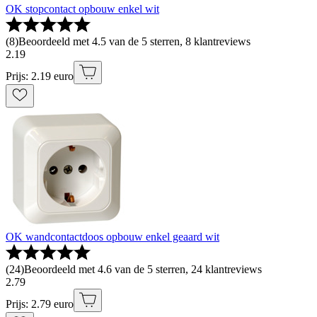
OK stopcontact opbouw enkel wit
(
8
)
Beoordeeld met 4.5 van de 5 sterren, 8 klantreviews
2
.
19
Prijs: 2.19 euro
OK wandcontactdoos opbouw enkel geaard wit
(
24
)
Beoordeeld met 4.6 van de 5 sterren, 24 klantreviews
2
.
79
Prijs: 2.79 euro