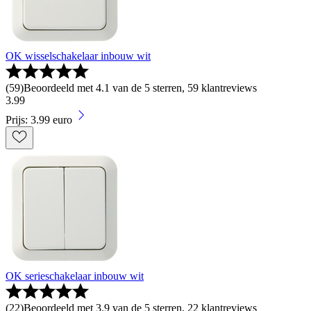
OK wisselschakelaar inbouw wit
(
59
)
Beoordeeld met 4.1 van de 5 sterren, 59 klantreviews
3
.
99
Prijs: 3.99 euro
OK serieschakelaar inbouw wit
(
22
)
Beoordeeld met 3.9 van de 5 sterren, 22 klantreviews