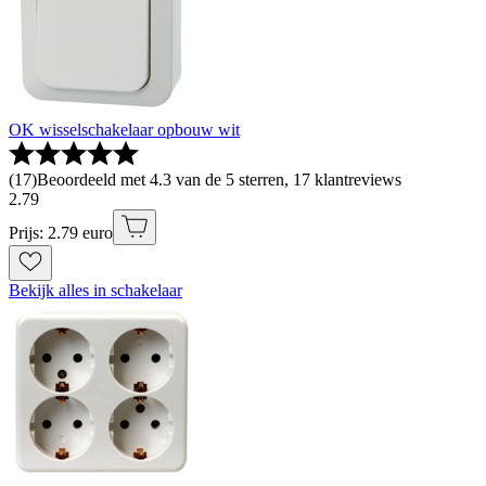
OK wisselschakelaar opbouw wit
(
17
)
Beoordeeld met 4.3 van de 5 sterren, 17 klantreviews
2
.
79
Prijs: 2.79 euro
Bekijk alles in schakelaar