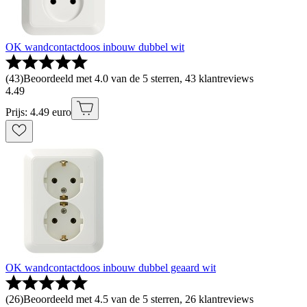
OK wandcontactdoos inbouw dubbel wit
(
43
)
Beoordeeld met 4.0 van de 5 sterren, 43 klantreviews
4
.
49
Prijs: 4.49 euro
OK wandcontactdoos inbouw dubbel geaard wit
(
26
)
Beoordeeld met 4.5 van de 5 sterren, 26 klantreviews