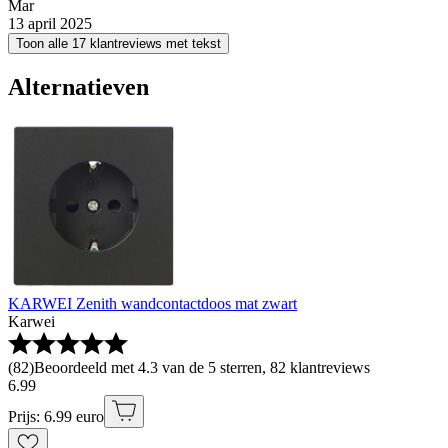
Mar
13 april 2025
Toon alle 17 klantreviews met tekst
Alternatieven
KARWEI Zenith wandcontactdoos mat zwart
Karwei
(
82
)
Beoordeeld met 4.3 van de 5 sterren, 82 klantreviews
6
.
99
Prijs: 6.99 euro