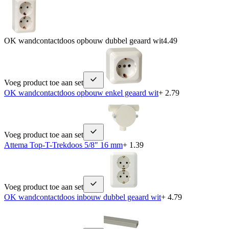
OK wandcontactdoos opbouw dubbel geaard wit
4.49
Voeg product toe aan set
OK wandcontactdoos opbouw enkel geaard wit
+ 2.79
Voeg product toe aan set
Attema Top-T-Trekdoos 5/8" 16 mm
+ 1.39
Voeg product toe aan set
OK wandcontactdoos inbouw dubbel geaard wit
+ 4.79