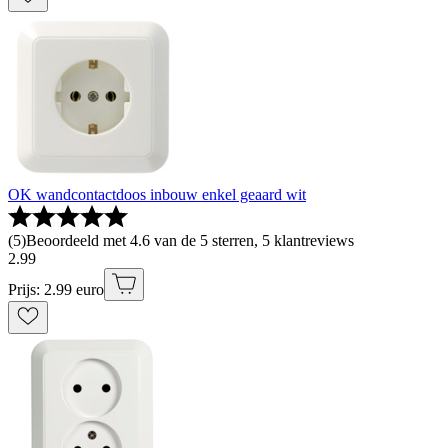
OK wandcontactdoos inbouw enkel geaard wit
(
5
)
Beoordeeld met 4.6 van de 5 sterren, 5 klantreviews
2
.
99
Prijs: 2.99 euro