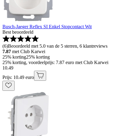
Busch-Jaeger Reflex SI Enkel Stopcontact Wit
Best beoordeeld
(
6
)
Beoordeeld met 5.0 van de 5 sterren, 6 klantreviews
7.87
met Club Karwei
25% korting
25% korting
25% korting, voordeelprijs: 7.87 euro met Club Karwei
10
.
49
Prijs: 10.49 euro