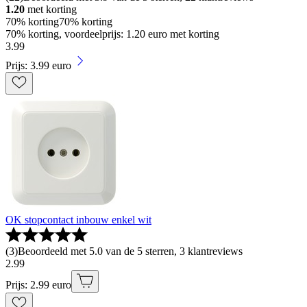
1.20
met korting
70% korting
70% korting
70% korting, voordeelprijs: 1.20 euro met korting
3
.
99
Prijs: 3.99 euro
OK stopcontact inbouw enkel wit
(
3
)
Beoordeeld met 5.0 van de 5 sterren, 3 klantreviews
2
.
99
Prijs: 2.99 euro