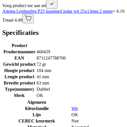
Voeg product toe aan set
Attema Leidinglijst P25 kunststof polar wit 25x13mm 2 meter
+ 6.19
Totaal 4.49
Specificaties
Product
Productnummer
460429
EAN
8711247788706
Gewicht product
72 gr
Hoogte product
104 mm
Lengte product
41 mm
Breedte product
63 mm
Type(nummer)
Dubbel
Merk
OK
Algemeen
Kleurfamilie
Wit
Lijn
OK
CEBEC keurmerk
Nee