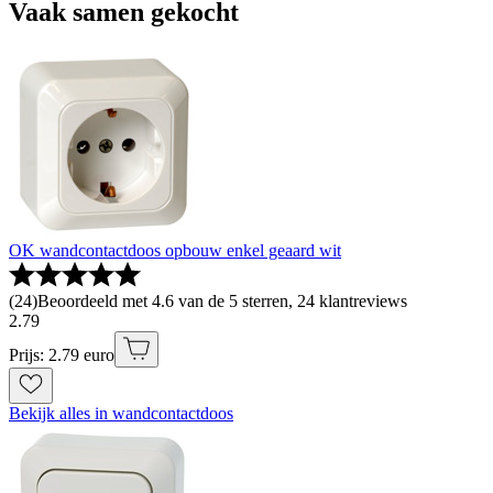
Vaak samen gekocht
OK wandcontactdoos opbouw enkel geaard wit
(
24
)
Beoordeeld met 4.6 van de 5 sterren, 24 klantreviews
2
.
79
Prijs: 2.79 euro
Bekijk alles in wandcontactdoos