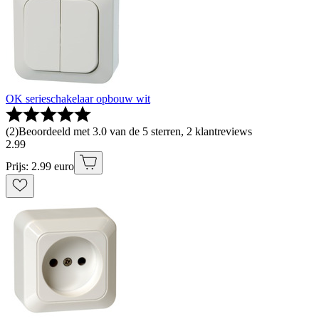
OK serieschakelaar opbouw wit
(
2
)
Beoordeeld met 3.0 van de 5 sterren, 2 klantreviews
2
.
99
Prijs: 2.99 euro