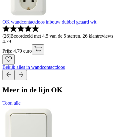
OK wandcontactdoos inbouw dubbel geaard wit
(
26
)
Beoordeeld met 4.5 van de 5 sterren, 26 klantreviews
4
.
79
Prijs: 4.79 euro
Bekijk alles in wandcontactdoos
Meer in de lijn OK
Toon alle