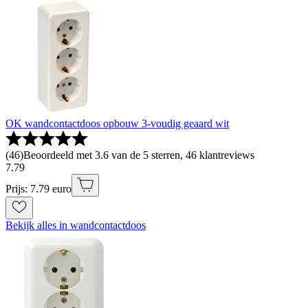
OK wandcontactdoos opbouw 3-voudig geaard wit
(
46
)
Beoordeeld met 3.6 van de 5 sterren, 46 klantreviews
7
.
79
Prijs: 7.79 euro
Bekijk alles in wandcontactdoos