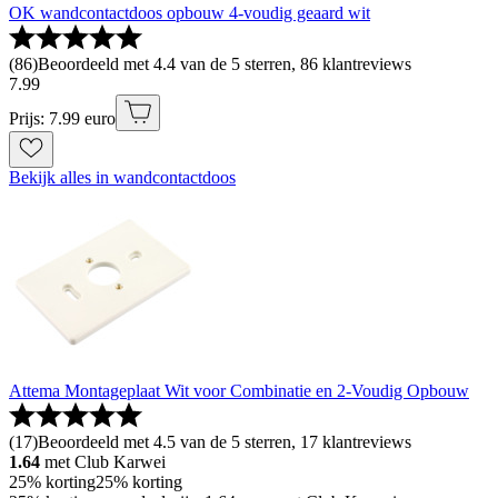
OK wandcontactdoos opbouw 4-voudig geaard wit
(
86
)
Beoordeeld met 4.4 van de 5 sterren, 86 klantreviews
7
.
99
Prijs: 7.99 euro
Bekijk alles in wandcontactdoos
Attema Montageplaat Wit voor Combinatie en 2-Voudig Opbouw
(
17
)
Beoordeeld met 4.5 van de 5 sterren, 17 klantreviews
1.64
met Club Karwei
25% korting
25% korting