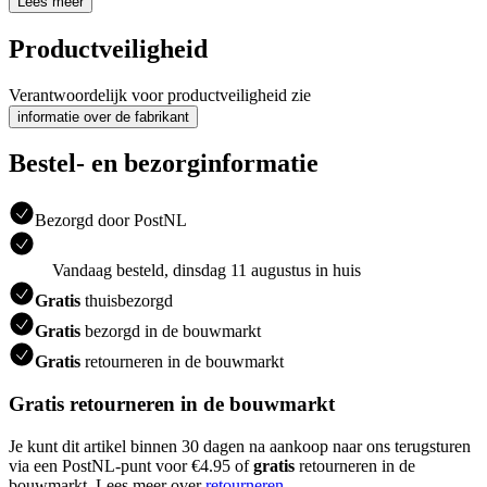
Lees meer
Productveiligheid
Verantwoordelijk voor productveiligheid zie
informatie over de fabrikant
Bestel- en bezorginformatie
Bezorgd door PostNL
Vandaag besteld, dinsdag 11 augustus in huis
Gratis
thuisbezorgd
Gratis
bezorgd in de bouwmarkt
Gratis
retourneren in de bouwmarkt
Gratis retourneren in de bouwmarkt
Je kunt dit artikel binnen 30 dagen na aankoop naar ons terugsturen
via een PostNL-punt voor €4.95 of
gratis
retourneren in de
bouwmarkt. Lees meer over
retourneren
.