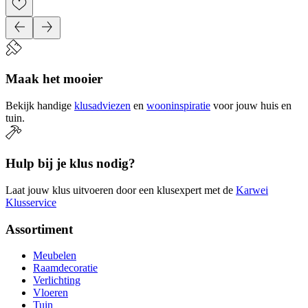
Maak het mooier
Bekijk handige
klusadviezen
en
wooninspiratie
voor jouw huis en
tuin.
Hulp bij je klus nodig?
Laat jouw klus uitvoeren door een klusexpert met de
Karwei
Klusservice
Assortiment
Meubelen
Raamdecoratie
Verlichting
Vloeren
Tuin