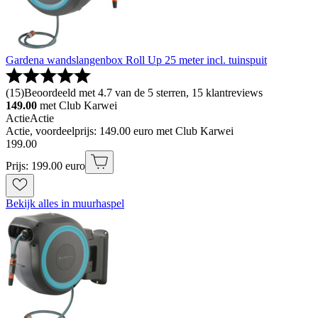
Gardena wandslangenbox Roll Up 25 meter incl. tuinspuit
(
15
)
Beoordeeld met 4.7 van de 5 sterren, 15 klantreviews
149.00
met Club Karwei
Actie
Actie
Actie, voordeelprijs: 149.00 euro met Club Karwei
199
.
00
Prijs: 199.00 euro
Bekijk alles in muurhaspel