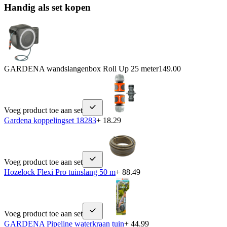
Handig als set kopen
GARDENA wandslangenbox Roll Up 25 meter
149.00
Voeg product toe aan set
Gardena koppelingset 18283
+ 18.29
Voeg product toe aan set
Hozelock Flexi Pro tuinslang 50 m
+ 88.49
Voeg product toe aan set
GARDENA Pipeline waterkraan tuin
+ 44.99