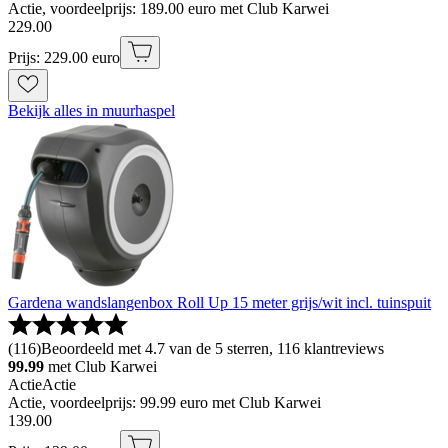
Actie, voordeelprijs: 189.00 euro met Club Karwei
229
.
00
Prijs: 229.00 euro
Bekijk alles in muurhaspel
Gardena wandslangenbox Roll Up 15 meter grijs/wit incl. tuinspuit
(
116
)
Beoordeeld met 4.7 van de 5 sterren, 116 klantreviews
99.99
met Club Karwei
Actie
Actie
Actie, voordeelprijs: 99.99 euro met Club Karwei
139
.
00