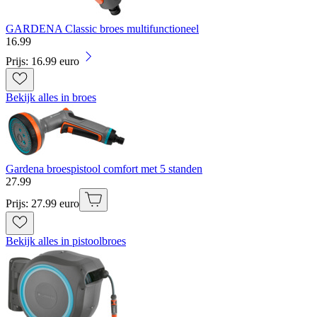
GARDENA Classic broes multifunctioneel
16
.
99
Prijs: 16.99 euro
Bekijk alles in broes
Gardena broespistool comfort met 5 standen
27
.
99
Prijs: 27.99 euro
Bekijk alles in pistoolbroes