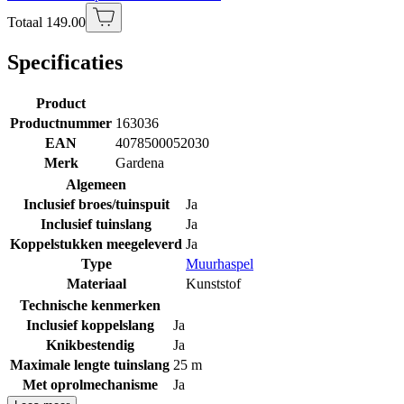
Totaal 149.00
Specificaties
Product
Productnummer
163036
EAN
4078500052030
Merk
Gardena
Algemeen
Inclusief broes/tuinspuit
Ja
Inclusief tuinslang
Ja
Koppelstukken meegeleverd
Ja
Type
Muurhaspel
Materiaal
Kunststof
Technische kenmerken
Inclusief koppelslang
Ja
Knikbestendig
Ja
Maximale lengte tuinslang
25 m
Met oprolmechanisme
Ja