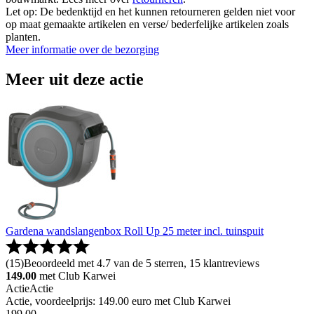
Let op: De bedenktijd en het kunnen retourneren gelden niet voor
op maat gemaakte artikelen en verse/ bederfelijke artikelen zoals
planten.
Meer informatie over de bezorging
Meer uit deze actie
Gardena wandslangenbox Roll Up 25 meter incl. tuinspuit
(
15
)
Beoordeeld met 4.7 van de 5 sterren, 15 klantreviews
149.00
met Club Karwei
Actie
Actie
Actie, voordeelprijs: 149.00 euro met Club Karwei
199
.
00