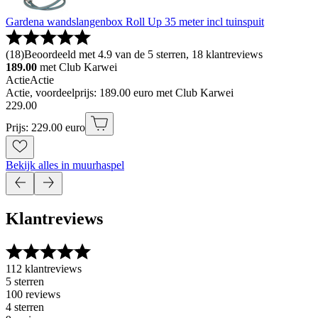
Gardena wandslangenbox Roll Up 35 meter incl tuinspuit
(
18
)
Beoordeeld met 4.9 van de 5 sterren, 18 klantreviews
189.00
met Club Karwei
Actie
Actie
Actie, voordeelprijs: 189.00 euro met Club Karwei
229
.
00
Prijs: 229.00 euro
Bekijk alles in muurhaspel
Klantreviews
112 klantreviews
5 sterren
100 reviews
4 sterren