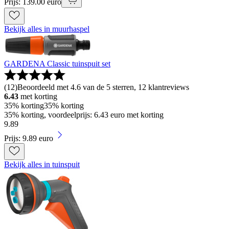
Prijs: 139.00 euro
Bekijk alles in muurhaspel
GARDENA Classic tuinspuit set
(
12
)
Beoordeeld met 4.6 van de 5 sterren, 12 klantreviews
6.43
met korting
35% korting
35% korting
35% korting, voordeelprijs: 6.43 euro met korting
9
.
89
Prijs: 9.89 euro
Bekijk alles in tuinspuit