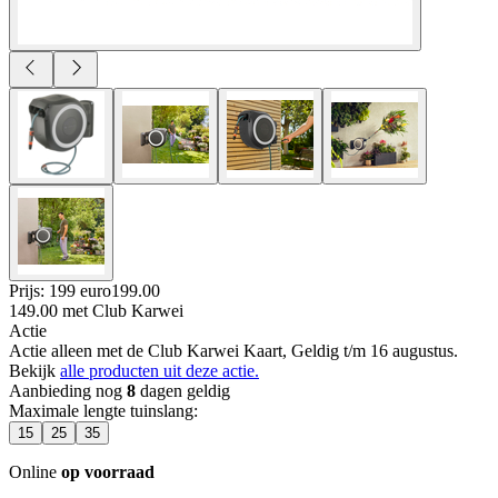
Prijs: 199 euro
199
.
00
149.00
met Club Karwei
Actie
Actie alleen met de Club Karwei Kaart, Geldig t/m 16 augustus.
Bekijk
alle producten uit deze actie.
Aanbieding nog
8
dagen geldig
Maximale lengte tuinslang
:
15
25
35
Online
op voorraad