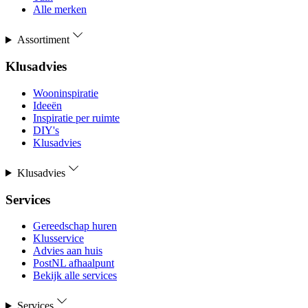
Alle merken
Assortiment
Klusadvies
Wooninspiratie
Ideeën
Inspiratie per ruimte
DIY's
Klusadvies
Klusadvies
Services
Gereedschap huren
Klusservice
Advies aan huis
PostNL afhaalpunt
Bekijk alle services
Services