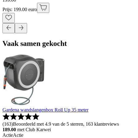
Prijs: 199.00 euro
Vaak samen gekocht
Gardena wandslangenbox Roll Up 35 meter
(
163
)
Beoordeeld met 4.9 van de 5 sterren, 163 klantreviews
189.00
met Club Karwei
Actie
Actie