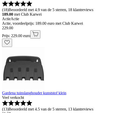
(
18
)
Beoordeeld met 4.9 van de 5 sterren, 18 klantreviews
189.00
met Club Karwei
Actie
Actie
Actie, voordeelprijs: 189.00 euro met Club Karwei
229
.
00
Prijs: 229.00 euro
Gardena tuinslanghouder kunststof klein
Veel verkocht
(
13
)
Beoordeeld met 4.5 van de 5 sterren, 13 klantreviews