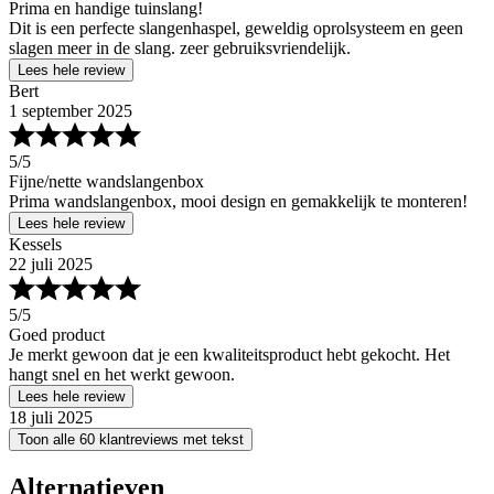
Prima en handige tuinslang!
Dit is een perfecte slangenhaspel, geweldig oprolsysteem en geen
slagen meer in de slang. zeer gebruiksvriendelijk.
Lees hele review
Bert
1 september 2025
5
/5
Fijne/nette wandslangenbox
Prima wandslangenbox, mooi design en gemakkelijk te monteren!
Lees hele review
Kessels
22 juli 2025
5
/5
Goed product
Je merkt gewoon dat je een kwaliteitsproduct hebt gekocht. Het
hangt snel en het werkt gewoon.
Lees hele review
18 juli 2025
Toon alle 60 klantreviews met tekst
Alternatieven