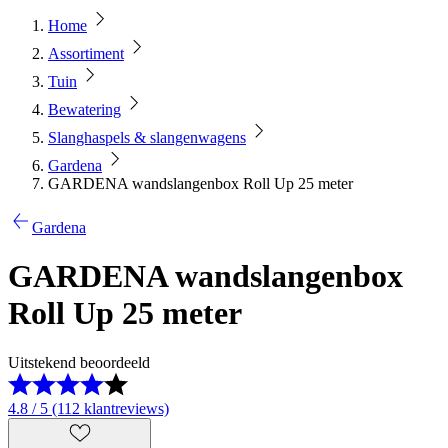
Home
Assortiment
Tuin
Bewatering
Slanghaspels & slangenwagens
Gardena
GARDENA wandslangenbox Roll Up 25 meter
Gardena
GARDENA wandslangenbox
Roll Up 25 meter
Uitstekend beoordeeld
4.8 / 5 (112 klantreviews)