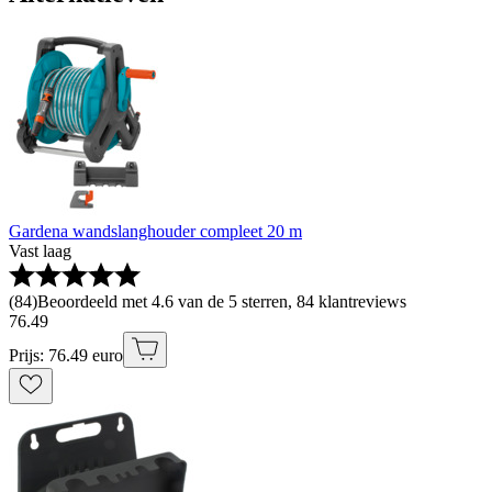
Gardena wandslanghouder compleet 20 m
Vast laag
(
84
)
Beoordeeld met 4.6 van de 5 sterren, 84 klantreviews
76
.
49
Prijs: 76.49 euro