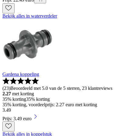
Bekijk alles in waterverdeler
Gardena koppeling
(
23
)
Beoordeeld met 5.0 van de 5 sterren, 23 klantreviews
2.27
met korting
35% korting
35% korting
35% korting, voordeelprijs: 2.27 euro met korting
3
.
49
Prijs: 3.49 euro
Bekijk alles in koppelstuk