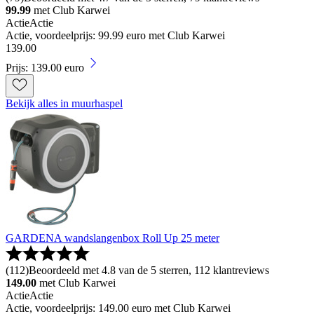
99.99
met Club Karwei
Actie
Actie
Actie, voordeelprijs: 99.99 euro met Club Karwei
139
.
00
Prijs: 139.00 euro
Bekijk alles in muurhaspel
GARDENA wandslangenbox Roll Up 25 meter
(
112
)
Beoordeeld met 4.8 van de 5 sterren, 112 klantreviews
149.00
met Club Karwei
Actie
Actie
Actie, voordeelprijs: 149.00 euro met Club Karwei