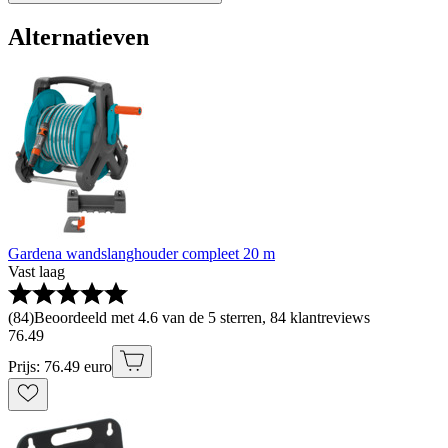
Alternatieven
Gardena wandslanghouder compleet 20 m
Vast laag
(
84
)
Beoordeeld met 4.6 van de 5 sterren, 84 klantreviews
76
.
49
Prijs: 76.49 euro