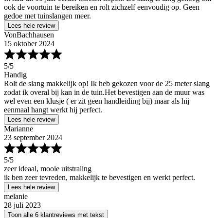
ook de voortuin te bereiken en rolt zichzelf eenvoudig op. Geen
gedoe met tuinslangen meer.
Lees hele review
VonBachhausen
15 oktober 2024
5
/5
Handig
Rolt de slang makkelijk op! Ik heb gekozen voor de 25 meter slang
zodat ik overal bij kan in de tuin.Het bevestigen aan de muur was
wel even een klusje ( er zit geen handleiding bij) maar als hij
eenmaal hangt werkt hij perfect.
Lees hele review
Marianne
23 september 2024
5
/5
zeer ideaal, mooie uitstraling
ik ben zeer tevreden, makkelijk te bevestigen en werkt perfect.
Lees hele review
melanie
28 juli 2023
Toon alle 6 klantreviews met tekst