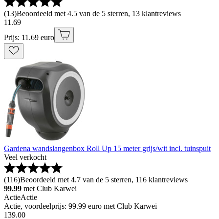
(
13
)
Beoordeeld met 4.5 van de 5 sterren, 13 klantreviews
11
.
69
Prijs: 11.69 euro
Gardena wandslangenbox Roll Up 15 meter grijs/wit incl. tuinspuit
Veel verkocht
(
116
)
Beoordeeld met 4.7 van de 5 sterren, 116 klantreviews
99.99
met Club Karwei
Actie
Actie
Actie, voordeelprijs: 99.99 euro met Club Karwei
139
.
00