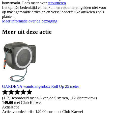
bouwmarkt. Lees meer over
retourneren
.
Let op: De bedenktijd en het kunnen retourneren gelden niet voor
op maat gemaakte artikelen en verse/ bederfelijke artikelen zoals
planten.
Meer informatie over de bezorging
Meer uit deze actie
GARDENA wandslangenbox Roll Up 25 meter
(
112
)
Beoordeeld met 4.8 van de 5 sterren, 112 klantreviews
149.00
met Club Karwei
Actie
Actie
Actie, voordeelprijs: 149.00 euro met Club Karwei