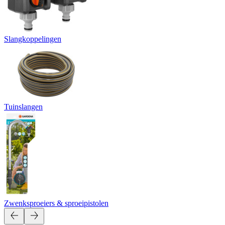
Slangkoppelingen
Tuinslangen
Zwenksproeiers & sproeipistolen