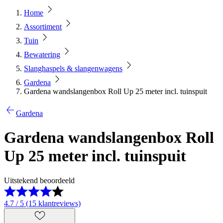
Home
Assortiment
Tuin
Bewatering
Slanghaspels & slangenwagens
Gardena
Gardena wandslangenbox Roll Up 25 meter incl. tuinspuit
Gardena
Gardena wandslangenbox Roll
Up 25 meter incl. tuinspuit
Uitstekend beoordeeld
4.7 / 5 (15 klantreviews)