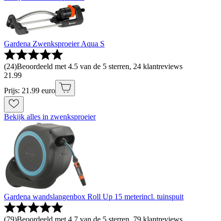
Gardena Zwenksproeier Aqua S
(
24
)
Beoordeeld met 4.5 van de 5 sterren, 24 klantreviews
21
.
99
Prijs: 21.99 euro
Bekijk alles in zwenksproeier
Gardena wandslangenbox Roll Up 15 meterincl. tuinspuit
(
79
)
Beoordeeld met 4.7 van de 5 sterren, 79 klantreviews