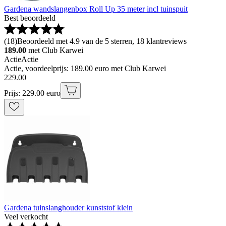
Gardena wandslangenbox Roll Up 35 meter incl tuinspuit
Best beoordeeld
(
18
)
Beoordeeld met 4.9 van de 5 sterren, 18 klantreviews
189.00
met Club Karwei
Actie
Actie
Actie, voordeelprijs: 189.00 euro met Club Karwei
229
.
00
Prijs: 229.00 euro
Gardena tuinslanghouder kunststof klein
Veel verkocht