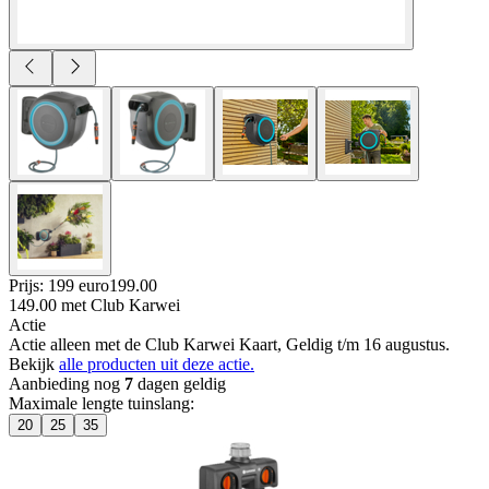
Prijs: 199 euro
199
.
00
149.00
met Club Karwei
Actie
Actie alleen met de Club Karwei Kaart, Geldig t/m 16 augustus.
Bekijk
alle producten uit deze actie.
Aanbieding nog
7
dagen geldig
Maximale lengte tuinslang
:
20
25
35