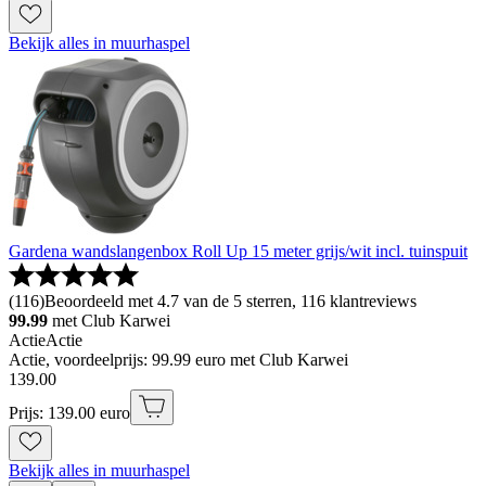
Bekijk alles in muurhaspel
Gardena wandslangenbox Roll Up 15 meter grijs/wit incl. tuinspuit
(
116
)
Beoordeeld met 4.7 van de 5 sterren, 116 klantreviews
99.99
met Club Karwei
Actie
Actie
Actie, voordeelprijs: 99.99 euro met Club Karwei
139
.
00
Prijs: 139.00 euro
Bekijk alles in muurhaspel