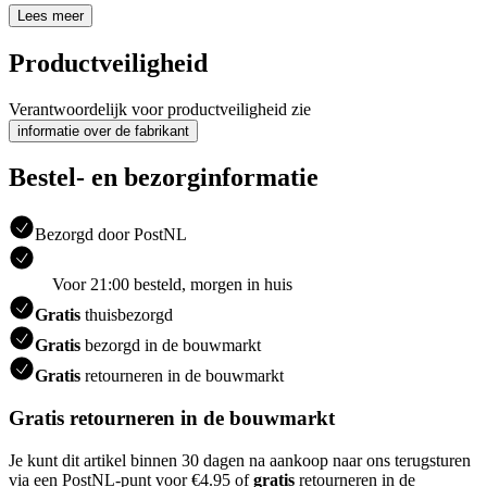
Lees meer
Productveiligheid
Verantwoordelijk voor productveiligheid zie
informatie over de fabrikant
Bestel- en bezorginformatie
Bezorgd door PostNL
Voor 21:00 besteld, morgen in huis
Gratis
thuisbezorgd
Gratis
bezorgd in de bouwmarkt
Gratis
retourneren in de bouwmarkt
Gratis retourneren in de bouwmarkt
Je kunt dit artikel binnen 30 dagen na aankoop naar ons terugsturen
via een PostNL-punt voor €4.95 of
gratis
retourneren in de