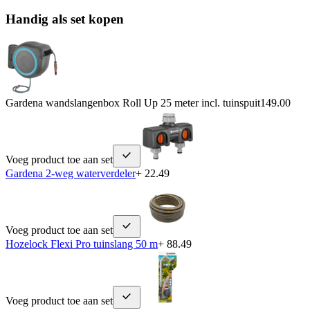
Handig als set kopen
Gardena wandslangenbox Roll Up 25 meter incl. tuinspuit
149.00
Voeg product toe aan set
Gardena 2-weg waterverdeler
+ 22.49
Voeg product toe aan set
Hozelock Flexi Pro tuinslang 50 m
+ 88.49
Voeg product toe aan set