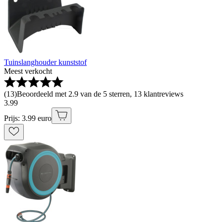
Tuinslanghouder kunststof
Meest verkocht
(
13
)
Beoordeeld met 2.9 van de 5 sterren, 13 klantreviews
3
.
99
Prijs: 3.99 euro