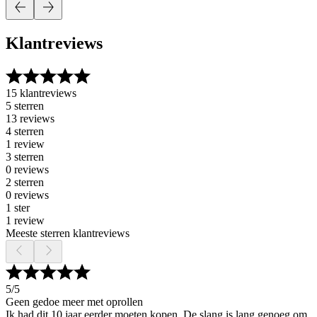
Klantreviews
15 klantreviews
5 sterren
13 reviews
4 sterren
1 review
3 sterren
0 reviews
2 sterren
0 reviews
1 ster
1 review
Meeste sterren klantreviews
5
/5
Geen gedoe meer met oprollen
Ik had dit 10 jaar eerder moeten kopen. De slang is lang genoeg om