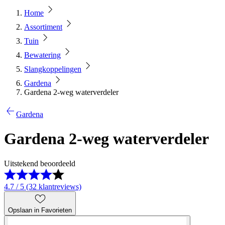
Home
Assortiment
Tuin
Bewatering
Slangkoppelingen
Gardena
Gardena 2-weg waterverdeler
Gardena
Gardena 2-weg waterverdeler
Uitstekend beoordeeld
4.7 / 5 (32 klantreviews)
Opslaan in Favorieten