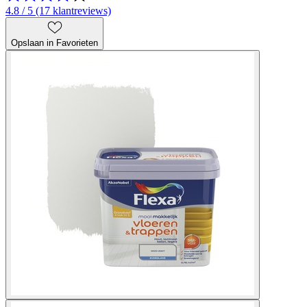
4.8 / 5 (17 klantreviews)
Opslaan in Favorieten