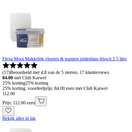
Flexa Mooi Makkelijk vloeren & trappen zijdeglans friswit 2,5 liter
(
17
)
Beoordeeld met 4.8 van de 5 sterren, 17 klantreviews
84.00
met Club Karwei
25% korting
25% korting
25% korting, voordeelprijs: 84.00 euro met Club Karwei
112
.
00
Prijs: 112.00 euro
Bekijk alles in lak