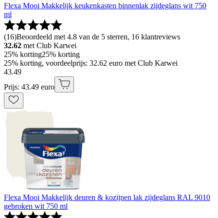
Flexa Mooi Makkelijk keukenkasten binnenlak zijdeglans wit 750
ml
(
16
)
Beoordeeld met 4.8 van de 5 sterren, 16 klantreviews
32.62
met Club Karwei
25% korting
25% korting
25% korting, voordeelprijs: 32.62 euro met Club Karwei
43
.
49
Prijs: 43.49 euro
Flexa Mooi Makkelijk deuren & kozijnen lak zijdeglans RAL 9010
gebroken wit 750 ml