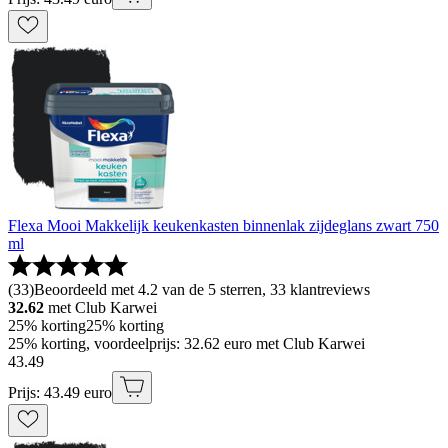
Flexa Mooi Makkelijk keukenkasten binnenlak zijdeglans zwart 750
ml
(
33
)
Beoordeeld met 4.2 van de 5 sterren, 33 klantreviews
32.62
met Club Karwei
25% korting
25% korting
25% korting, voordeelprijs: 32.62 euro met Club Karwei
43
.
49
Prijs: 43.49 euro