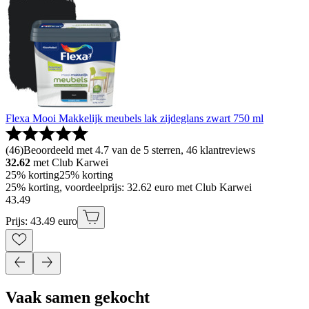
Flexa Mooi Makkelijk meubels lak zijdeglans zwart 750 ml
(
46
)
Beoordeeld met 4.7 van de 5 sterren, 46 klantreviews
32.62
met Club Karwei
25% korting
25% korting
25% korting, voordeelprijs: 32.62 euro met Club Karwei
43
.
49
Prijs: 43.49 euro
Vaak samen gekocht