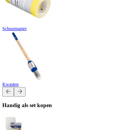
Schuurpapier
Kwasten
Handig als set kopen