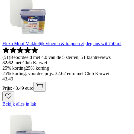
Flexa Mooi Makkelijk vloeren & trappen zijdeglans wit 750 ml
(
51
)
Beoordeeld met 4.0 van de 5 sterren, 51 klantreviews
32.62
met Club Karwei
25% korting
25% korting
25% korting, voordeelprijs: 32.62 euro met Club Karwei
43
.
49
Prijs: 43.49 euro
Bekijk alles in lak