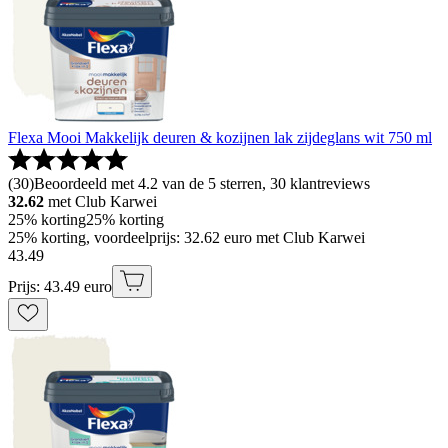
Flexa Mooi Makkelijk deuren & kozijnen lak zijdeglans wit 750 ml
(
30
)
Beoordeeld met 4.2 van de 5 sterren, 30 klantreviews
32.62
met Club Karwei
25% korting
25% korting
25% korting, voordeelprijs: 32.62 euro met Club Karwei
43
.
49
Prijs: 43.49 euro