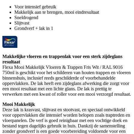
Voor intensief gebruik
Makkelijk aan te brengen, mooi eindresultaat
Sneldrogend
Slijtvast
Grondverf + lak in 1
Makkelijke vloeren en trappenlak voor een sterk zijdeglans
resultaat
Flexa Mooi Makkelijk Vloeren & Trappen Fris Wit / RAL 9016
750ml is geschikt voor het schilderen van houten trappen en vloeren
binnenshuis, inclusief reeds geschilderde of voorbehandelde
oppervlakken. De lak heeft een zijdeglans afwerking die zorgt voor
een mooi resultaat met een lichte glans. De lak is prettig te
verwerken met een kwast of roller voor een mooi verzorgd resultaat.
Mooi Makkelijk
Deze lak is krasvast, slijtvast en stootvast, en speciaal ontwikkeld
voor oppervlakken die intensief worden belopen zoals traptreden en
vloerpanelen. De verf is goed reinigbaar met een vochtige doek en
bestand tegen dagelijks gebruik in huis. Dankzij de samenstelling
zonder grondverf is een goede voorbereiding voldoende voor een