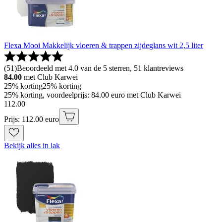
Flexa Mooi Makkelijk vloeren & trappen zijdeglans wit 2,5 liter
(
51
)
Beoordeeld met 4.0 van de 5 sterren, 51 klantreviews
84.00
met Club Karwei
25% korting
25% korting
25% korting, voordeelprijs: 84.00 euro met Club Karwei
112
.
00
Prijs: 112.00 euro
Bekijk alles in lak