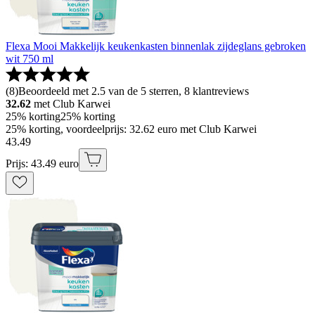
Flexa Mooi Makkelijk keukenkasten binnenlak zijdeglans gebroken
wit 750 ml
(
8
)
Beoordeeld met 2.5 van de 5 sterren, 8 klantreviews
32.62
met Club Karwei
25% korting
25% korting
25% korting, voordeelprijs: 32.62 euro met Club Karwei
43
.
49
Prijs: 43.49 euro