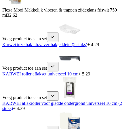
Flexa Mooi Makkelijk vloeren & trappen zijdeglans friswit 750
ml
32.62
Voeg product toe aan set
Karwei inzetbak t.b.v. verfbakje klein (5 stuks)
+ 4.29
Voeg product toe aan set
KARWEI roller aflakset universeel 10 cm
+ 5.29
Voeg product toe aan set
KARWEI aflakroller voor gladde ondergrond universeel 10 cm (2
stuks)
+ 4.39