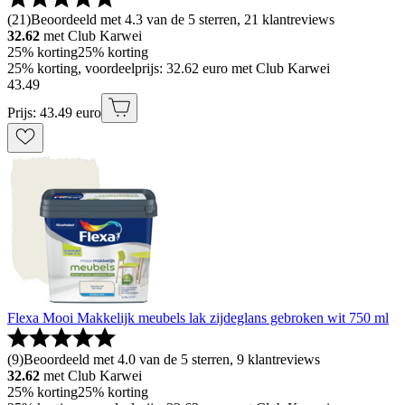
(
21
)
Beoordeeld met 4.3 van de 5 sterren, 21 klantreviews
32.62
met Club Karwei
25% korting
25% korting
25% korting, voordeelprijs: 32.62 euro met Club Karwei
43
.
49
Prijs: 43.49 euro
Flexa Mooi Makkelijk meubels lak zijdeglans gebroken wit 750 ml
(
9
)
Beoordeeld met 4.0 van de 5 sterren, 9 klantreviews
32.62
met Club Karwei
25% korting
25% korting