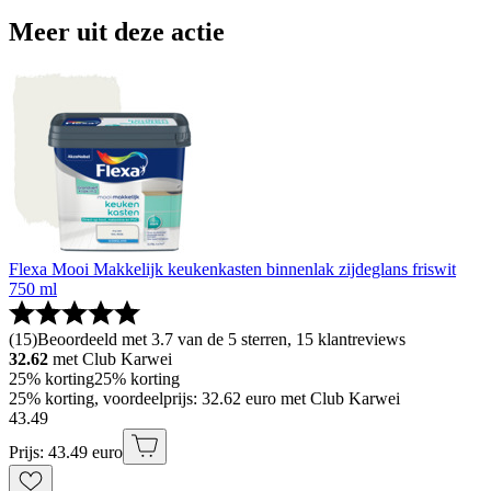
Meer uit deze actie
Flexa Mooi Makkelijk keukenkasten binnenlak zijdeglans friswit
750 ml
(
15
)
Beoordeeld met 3.7 van de 5 sterren, 15 klantreviews
32.62
met Club Karwei
25% korting
25% korting
25% korting, voordeelprijs: 32.62 euro met Club Karwei
43
.
49
Prijs: 43.49 euro