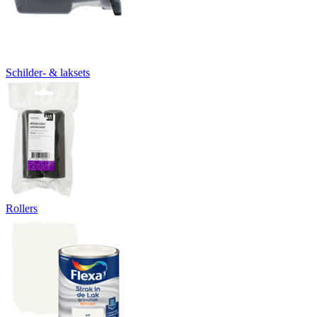
Schilder- & laksets
Rollers