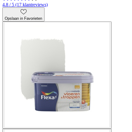
4.8 / 5 (17 klantreviews)
Opslaan in Favorieten