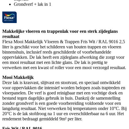
Grondverf + lak in 1
Makkelijke vloeren en trappenlak voor een sterk zijdeglans
resultaat
Flexa Mooi Makkelijk Vloeren & Trappen Fris Wit / RAL 9016 2,5
liter is geschikt voor het schilderen van houten trappen en vloeren
binnenshuis, inclusief reeds geschilderde of voorbehandelde
oppervlakken. De lak heeft een zijdeglans afwerking die zorgt voor
een mooi resultaat met een lichte glans. De lak is prettig te
verwerken met een kwast of roller voor een mooi verzorgd resultaat.
Mooi Makkelijk
Deze lak is krasvast, slijtvast en stootvast, en speciaal ontwikkeld
voor oppervlakken die intensief worden belopen zoals traptreden en
vloerpanelen. De verf is goed reinigbaar met een vochtige doek en
bestand tegen dagelijks gebruik in huis. Dankzij de samenstelling
zonder grondverf is een goede voorbereiding voldoende voor een
langdurig resultaat. Niet verwerken bij temperaturen onder 10°C. Bij
20°C is de lak stofdroog na 1 uur en overschilderbaar na 6 uur. Het
rendement bedraagt gemiddeld 9m² per liter.
Fris Wit / RAL 9016