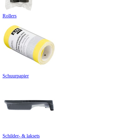
Rollers
Schuurpapier
Schilder- & laksets