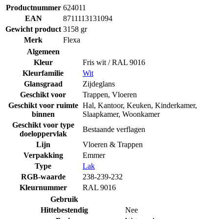
Productnummer
624011
EAN
8711113131094
Gewicht product
3158 gr
Merk
Flexa
Algemeen
Kleur
Fris wit / RAL 9016
Kleurfamilie
Wit
Glansgraad
Zijdeglans
Geschikt voor
Trappen
,
Vloeren
Geschikt voor ruimte
Hal
,
Kantoor
,
Keuken
,
Kinderkamer
,
binnen
Slaapkamer
,
Woonkamer
Geschikt voor type
Bestaande verflagen
doeloppervlak
Lijn
Vloeren & Trappen
Verpakking
Emmer
Type
Lak
RGB-waarde
238-239-232
Kleurnummer
RAL 9016
Gebruik
Hittebestendig
Nee