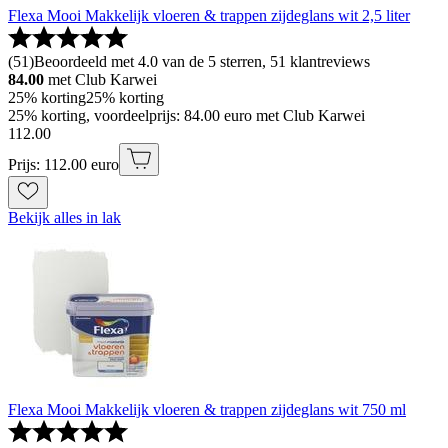
Flexa Mooi Makkelijk vloeren & trappen zijdeglans wit 2,5 liter
(
51
)
Beoordeeld met 4.0 van de 5 sterren, 51 klantreviews
84.00
met Club Karwei
25% korting
25% korting
25% korting, voordeelprijs: 84.00 euro met Club Karwei
112
.
00
Prijs: 112.00 euro
Bekijk alles in lak
Flexa Mooi Makkelijk vloeren & trappen zijdeglans wit 750 ml