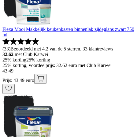
Flexa Mooi Makkelijk keukenkasten binnenlak zijdeglans zwart 750
ml
(
33
)
Beoordeeld met 4.2 van de 5 sterren, 33 klantreviews
32.62
met Club Karwei
25% korting
25% korting
25% korting, voordeelprijs: 32.62 euro met Club Karwei
43
.
49
Prijs: 43.49 euro