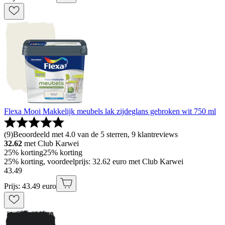
Flexa Mooi Makkelijk meubels lak zijdeglans gebroken wit 750 ml
(
9
)
Beoordeeld met 4.0 van de 5 sterren, 9 klantreviews
32.62
met Club Karwei
25% korting
25% korting
25% korting, voordeelprijs: 32.62 euro met Club Karwei
43
.
49
Prijs: 43.49 euro