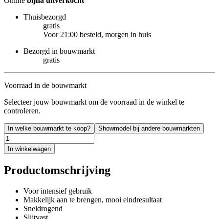
Online
bijna uitverkocht
Thuisbezorgd
gratis
Voor 21:00 besteld, morgen in huis
Bezorgd in bouwmarkt
gratis
Voorraad in de bouwmarkt
Selecteer jouw bouwmarkt om de voorraad in de winkel te
controleren.
In welke bouwmarkt te koop?
Showmodel bij andere bouwmarkten
In winkelwagen
Productomschrijving
Voor intensief gebruik
Makkelijk aan te brengen, mooi eindresultaat
Sneldrogend
Slijtvast