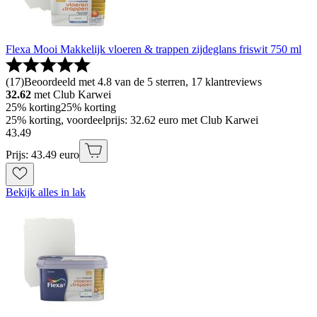
Flexa Mooi Makkelijk vloeren & trappen zijdeglans friswit 750 ml
(
17
)
Beoordeeld met 4.8 van de 5 sterren, 17 klantreviews
32.62
met Club Karwei
25% korting
25% korting
25% korting, voordeelprijs: 32.62 euro met Club Karwei
43
.
49
Prijs: 43.49 euro
Bekijk alles in lak