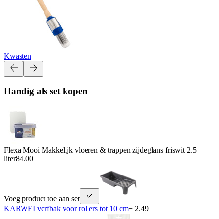
Kwasten
Handig als set kopen
Flexa Mooi Makkelijk vloeren & trappen zijdeglans friswit 2,5
liter
84.00
Voeg product toe aan set
KARWEI verfbak voor rollers tot 10 cm
+ 2.49