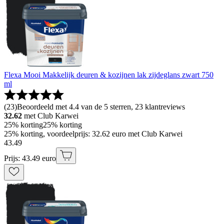
Flexa Mooi Makkelijk deuren & kozijnen lak zijdeglans zwart 750
ml
(
23
)
Beoordeeld met 4.4 van de 5 sterren, 23 klantreviews
32.62
met Club Karwei
25% korting
25% korting
25% korting, voordeelprijs: 32.62 euro met Club Karwei
43
.
49
Prijs: 43.49 euro