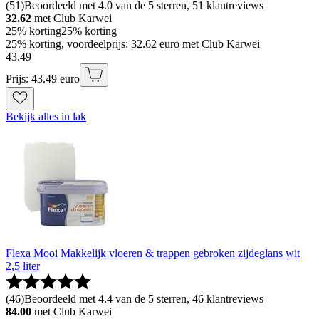
(
51
)
Beoordeeld met 4.0 van de 5 sterren, 51 klantreviews
32.62
met Club Karwei
25% korting
25% korting
25% korting, voordeelprijs: 32.62 euro met Club Karwei
43
.
49
Prijs: 43.49 euro
Bekijk alles in lak
Flexa Mooi Makkelijk vloeren & trappen gebroken zijdeglans wit
2,5 liter
(
46
)
Beoordeeld met 4.4 van de 5 sterren, 46 klantreviews
84.00
met Club Karwei