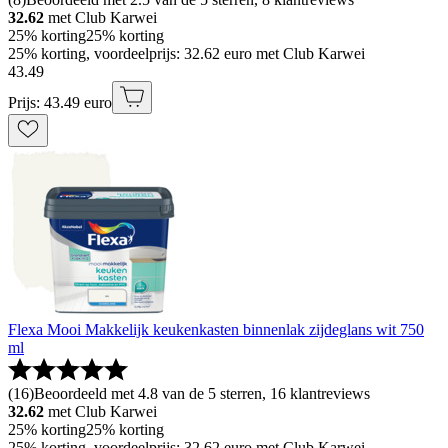
32.62
met Club Karwei
25% korting
25% korting
25% korting, voordeelprijs: 32.62 euro met Club Karwei
43
.
49
Prijs: 43.49 euro
Flexa Mooi Makkelijk keukenkasten binnenlak zijdeglans wit 750
ml
(
16
)
Beoordeeld met 4.8 van de 5 sterren, 16 klantreviews
32.62
met Club Karwei
25% korting
25% korting
25% korting, voordeelprijs: 32.62 euro met Club Karwei