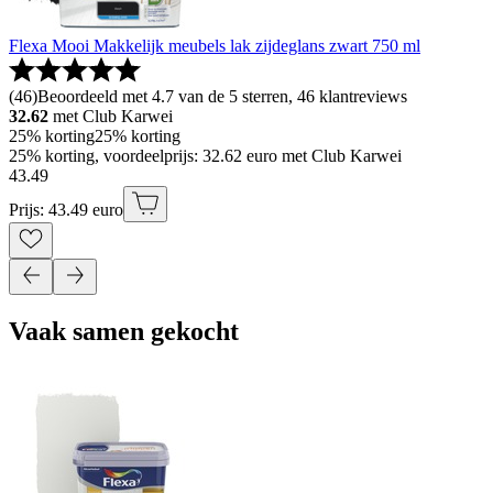
Flexa Mooi Makkelijk meubels lak zijdeglans zwart 750 ml
(
46
)
Beoordeeld met 4.7 van de 5 sterren, 46 klantreviews
32.62
met Club Karwei
25% korting
25% korting
25% korting, voordeelprijs: 32.62 euro met Club Karwei
43
.
49
Prijs: 43.49 euro
Vaak samen gekocht