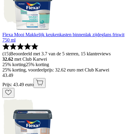
Flexa Mooi Makkelijk keukenkasten binnenlak zijdeglans friswit
750 ml
(
15
)
Beoordeeld met 3.7 van de 5 sterren, 15 klantreviews
32.62
met Club Karwei
25% korting
25% korting
25% korting, voordeelprijs: 32.62 euro met Club Karwei
43
.
49
Prijs: 43.49 euro