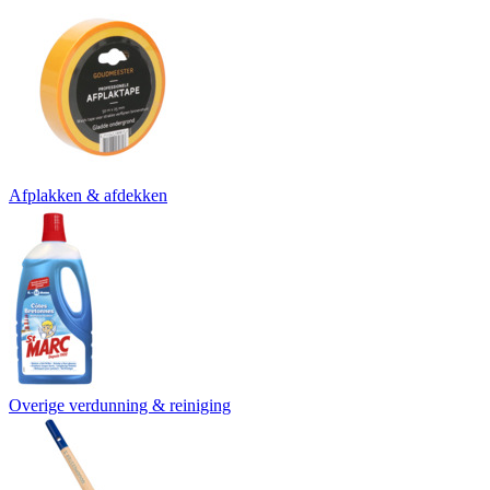
Afplakken & afdekken
Overige verdunning & reiniging