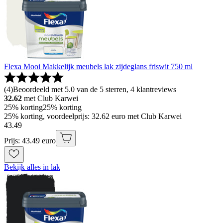
Flexa Mooi Makkelijk meubels lak zijdeglans friswit 750 ml
(
4
)
Beoordeeld met 5.0 van de 5 sterren, 4 klantreviews
32.62
met Club Karwei
25% korting
25% korting
25% korting, voordeelprijs: 32.62 euro met Club Karwei
43
.
49
Prijs: 43.49 euro
Bekijk alles in lak