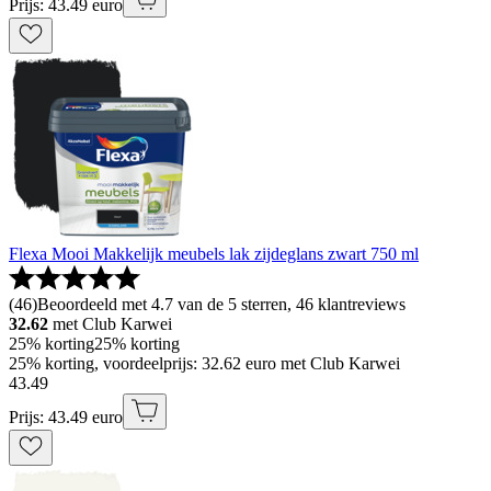
Prijs: 43.49 euro
Flexa Mooi Makkelijk meubels lak zijdeglans zwart 750 ml
(
46
)
Beoordeeld met 4.7 van de 5 sterren, 46 klantreviews
32.62
met Club Karwei
25% korting
25% korting
25% korting, voordeelprijs: 32.62 euro met Club Karwei
43
.
49
Prijs: 43.49 euro