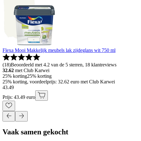
Flexa Mooi Makkelijk meubels lak zijdeglans wit 750 ml
(
18
)
Beoordeeld met 4.2 van de 5 sterren, 18 klantreviews
32.62
met Club Karwei
25% korting
25% korting
25% korting, voordeelprijs: 32.62 euro met Club Karwei
43
.
49
Prijs: 43.49 euro
Vaak samen gekocht