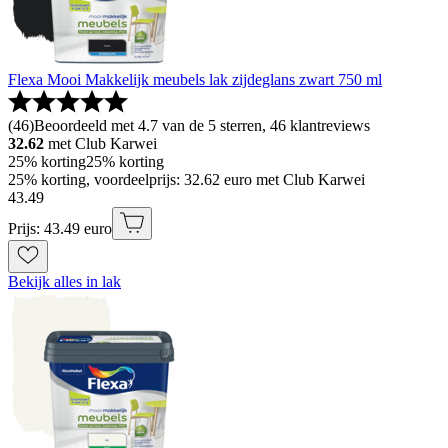
Flexa Mooi Makkelijk meubels lak zijdeglans zwart 750 ml
(
46
)
Beoordeeld met 4.7 van de 5 sterren, 46 klantreviews
32.62
met Club Karwei
25% korting
25% korting
25% korting, voordeelprijs: 32.62 euro met Club Karwei
43
.
49
Prijs: 43.49 euro
Bekijk alles in lak