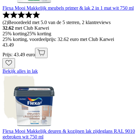
Flexa Mooi Makkelijk meubels primer & lak 2 in 1 mat wit 750 ml
(
2
)
Beoordeeld met 5.0 van de 5 sterren, 2 klantreviews
32.62
met Club Karwei
25% korting
25% korting
25% korting, voordeelprijs: 32.62 euro met Club Karwei
43
.
49
Prijs: 43.49 euro
Bekijk alles in lak
Flexa Mooi Makkelijk deuren & kozijnen lak zijdeglans RAL 9010
gebroken wit 750 ml