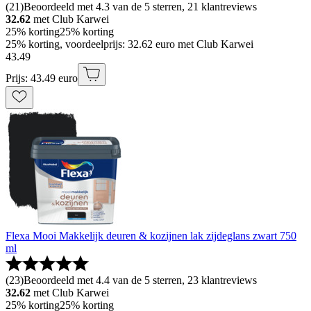
(
21
)
Beoordeeld met 4.3 van de 5 sterren, 21 klantreviews
32.62
met Club Karwei
25% korting
25% korting
25% korting, voordeelprijs: 32.62 euro met Club Karwei
43
.
49
Prijs: 43.49 euro
Flexa Mooi Makkelijk deuren & kozijnen lak zijdeglans zwart 750
ml
(
23
)
Beoordeeld met 4.4 van de 5 sterren, 23 klantreviews
32.62
met Club Karwei
25% korting
25% korting