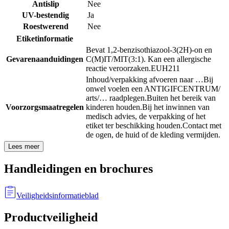
Antislip
Nee
UV-bestendig
Ja
Roestwerend
Nee
Etiketinformatie
Bevat 1,2-benzisothiazool-3(2H)-on en
Gevarenaanduidingen
C(M)IT/MIT(3:1). Kan een allergische
reactie veroorzaken.
EUH211
Inhoud/verpakking afvoeren naar …
Bij
onwel voelen een ANTIGIFCENTRUM/
arts/… raadplegen.
Buiten het bereik van
Voorzorgsmaatregelen
kinderen houden.
Bij het inwinnen van
medisch advies, de verpakking of het
etiket ter beschikking houden.
Contact met
de ogen, de huid of de kleding vermijden.
Lees meer
Handleidingen en brochures
Veiligheidsinformatieblad
Productveiligheid