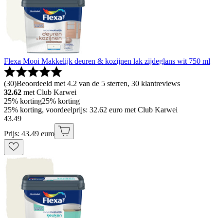
Flexa Mooi Makkelijk deuren & kozijnen lak zijdeglans wit 750 ml
(
30
)
Beoordeeld met 4.2 van de 5 sterren, 30 klantreviews
32.62
met Club Karwei
25% korting
25% korting
25% korting, voordeelprijs: 32.62 euro met Club Karwei
43
.
49
Prijs: 43.49 euro