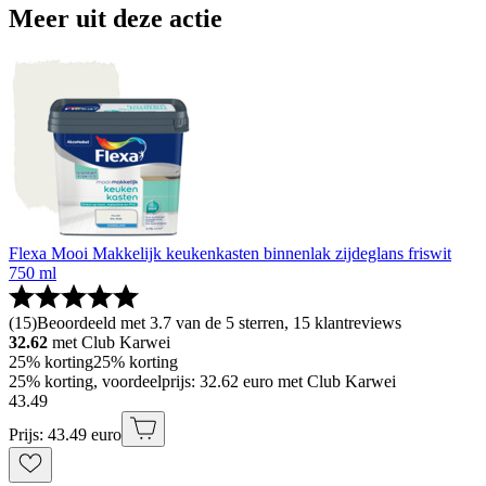
Meer uit deze actie
Flexa Mooi Makkelijk keukenkasten binnenlak zijdeglans friswit
750 ml
(
15
)
Beoordeeld met 3.7 van de 5 sterren, 15 klantreviews
32.62
met Club Karwei
25% korting
25% korting
25% korting, voordeelprijs: 32.62 euro met Club Karwei
43
.
49
Prijs: 43.49 euro