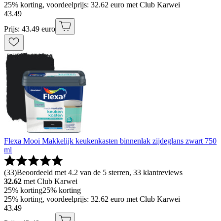
25% korting, voordeelprijs: 32.62 euro met Club Karwei
43
.
49
Prijs: 43.49 euro
Flexa Mooi Makkelijk keukenkasten binnenlak zijdeglans zwart 750
ml
(
33
)
Beoordeeld met 4.2 van de 5 sterren, 33 klantreviews
32.62
met Club Karwei
25% korting
25% korting
25% korting, voordeelprijs: 32.62 euro met Club Karwei
43
.
49