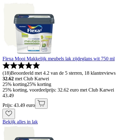
Flexa Mooi Makkelijk meubels lak zijdeglans wit 750 ml
(
18
)
Beoordeeld met 4.2 van de 5 sterren, 18 klantreviews
32.62
met Club Karwei
25% korting
25% korting
25% korting, voordeelprijs: 32.62 euro met Club Karwei
43
.
49
Prijs: 43.49 euro
Bekijk alles in lak