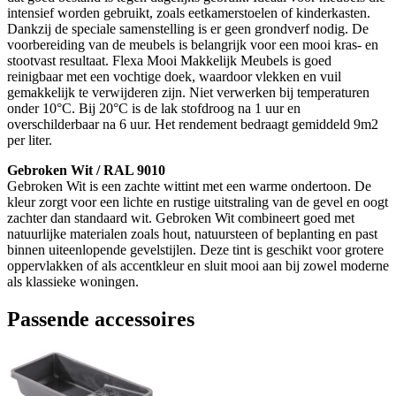
intensief worden gebruikt, zoals eetkamerstoelen of kinderkasten.
Dankzij de speciale samenstelling is er geen grondverf nodig. De
voorbereiding van de meubels is belangrijk voor een mooi kras- en
stootvast resultaat. Flexa Mooi Makkelijk Meubels is goed
reinigbaar met een vochtige doek, waardoor vlekken en vuil
gemakkelijk te verwijderen zijn. Niet verwerken bij temperaturen
onder 10°C. Bij 20°C is de lak stofdroog na 1 uur en
overschilderbaar na 6 uur. Het rendement bedraagt gemiddeld 9m2
per liter.
Gebroken Wit / RAL 9010
Gebroken Wit is een zachte wittint met een warme ondertoon. De
kleur zorgt voor een lichte en rustige uitstraling van de gevel en oogt
zachter dan standaard wit. Gebroken Wit combineert goed met
natuurlijke materialen zoals hout, natuursteen of beplanting en past
binnen uiteenlopende gevelstijlen. Deze tint is geschikt voor grotere
oppervlakken of als accentkleur en sluit mooi aan bij zowel moderne
als klassieke woningen.
Passende accessoires