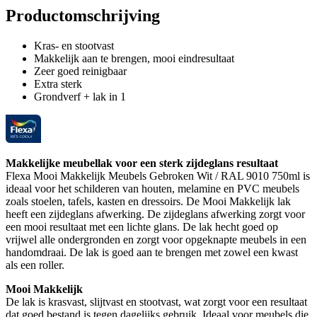
Productomschrijving
Kras- en stootvast
Makkelijk aan te brengen, mooi eindresultaat
Zeer goed reinigbaar
Extra sterk
Grondverf + lak in 1
Makkelijke meubellak voor een sterk zijdeglans resultaat
Flexa Mooi Makkelijk Meubels Gebroken Wit / RAL 9010 750ml is
ideaal voor het schilderen van houten, melamine en PVC meubels
zoals stoelen, tafels, kasten en dressoirs. De Mooi Makkelijk lak
heeft een zijdeglans afwerking. De zijdeglans afwerking zorgt voor
een mooi resultaat met een lichte glans. De lak hecht goed op
vrijwel alle ondergronden en zorgt voor opgeknapte meubels in een
handomdraai. De lak is goed aan te brengen met zowel een kwast
als een roller.
Mooi Makkelijk
De lak is krasvast, slijtvast en stootvast, wat zorgt voor een resultaat
dat goed bestand is tegen dagelijks gebruik. Ideaal voor meubels die