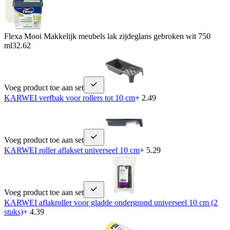
Flexa Mooi Makkelijk meubels lak zijdeglans gebroken wit 750
ml
32.62
Voeg product toe aan set
KARWEI verfbak voor rollers tot 10 cm
+ 2.49
Voeg product toe aan set
KARWEI roller aflakset universeel 10 cm
+ 5.29
Voeg product toe aan set
KARWEI aflakroller voor gladde ondergrond universeel 10 cm (2
stuks)
+ 4.39