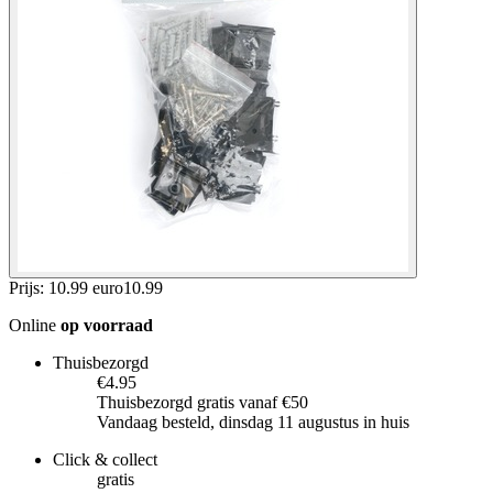
Prijs: 10.99 euro
10
.
99
Online
op voorraad
Thuisbezorgd
€4.95
Thuisbezorgd gratis vanaf €50
Vandaag besteld, dinsdag 11 augustus in huis
Click & collect
gratis