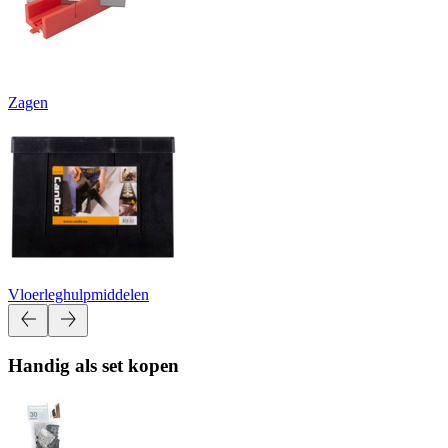
Zagen
Vloerleghulpmiddelen
Handig als set kopen