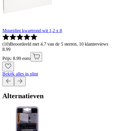
Muurplint kwartrond wit 1,2 x 8
(
10
)
Beoordeeld met 4.7 van de 5 sterren, 10 klantreviews
8
.
99
Prijs: 8.99 euro
Bekijk alles in plint
Alternatieven