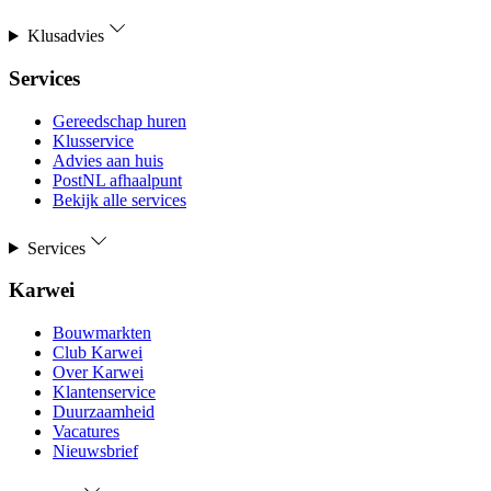
Klusadvies
Services
Gereedschap huren
Klusservice
Advies aan huis
PostNL afhaalpunt
Bekijk alle services
Services
Karwei
Bouwmarkten
Club Karwei
Over Karwei
Klantenservice
Duurzaamheid
Vacatures
Nieuwsbrief