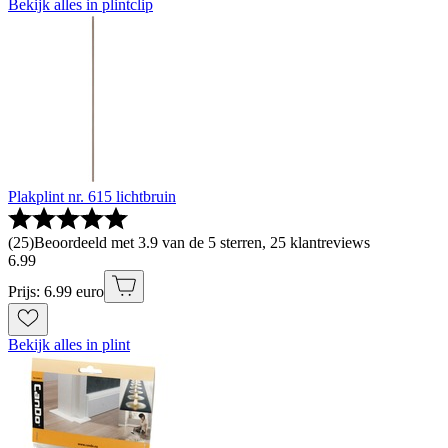
Bekijk alles in plintclip
Plakplint nr. 615 lichtbruin
(
25
)
Beoordeeld met 3.9 van de 5 sterren, 25 klantreviews
6
.
99
Prijs: 6.99 euro
Bekijk alles in plint