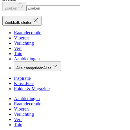
Zoeken
Zoekbalk sluiten
Raamdecoratie
Vloeren
Verlichting
Verf
Tuin
Aanbiedingen
Alle categorieën
Alles
Inspiratie
Klusadvies
Folder & Magazine
Aanbiedingen
Raamdecoratie
Vloeren
Verlichting
Verf
Tuin