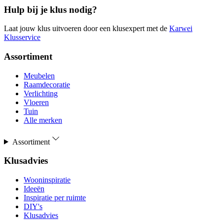
Hulp bij je klus nodig?
Laat jouw klus uitvoeren door een klusexpert met de
Karwei
Klusservice
Assortiment
Meubelen
Raamdecoratie
Verlichting
Vloeren
Tuin
Alle merken
Assortiment
Klusadvies
Wooninspiratie
Ideeën
Inspiratie per ruimte
DIY's
Klusadvies