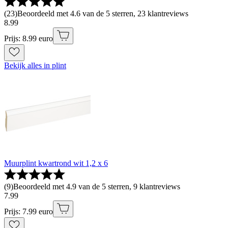
(
23
)
Beoordeeld met 4.6 van de 5 sterren, 23 klantreviews
8
.
99
Prijs: 8.99 euro
Bekijk alles in plint
Muurplint kwartrond wit 1,2 x 6
(
9
)
Beoordeeld met 4.9 van de 5 sterren, 9 klantreviews
7
.
99
Prijs: 7.99 euro