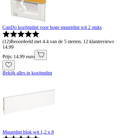
CanDo kozijnplint voor hoge muurplint wit 2 stuks
(
12
)
Beoordeeld met 4.4 van de 5 sterren, 12 klantreviews
14
.
99
Prijs: 14.99 euro
Bekijk alles in kozijnplint
Muurplint blok wit 1,2 x 8