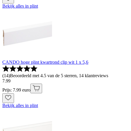
Bekijk alles in plint
CANDO hoge plint kwartrond clip wit 1 x 5,6
(
14
)
Beoordeeld met 4.5 van de 5 sterren, 14 klantreviews
7
.
99
Prijs: 7.99 euro
Bekijk alles in plint