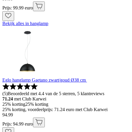
Prijs: 99.99 euro
Bekijk alles in hanglamp
Eglo hanglamp Gaetano zwart/goud Ø38 cm
(
5
)
Beoordeeld met 4.4 van de 5 sterren, 5 klantreviews
71.24
met Club Karwei
25% korting
25% korting
25% korting, voordeelprijs: 71.24 euro met Club Karwei
94
.
99
Prijs: 94.99 euro