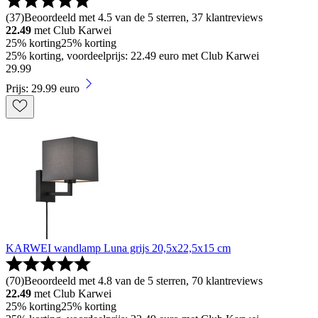
(
37
)
Beoordeeld met 4.5 van de 5 sterren, 37 klantreviews
22.49
met Club Karwei
25% korting
25% korting
25% korting, voordeelprijs: 22.49 euro met Club Karwei
29
.
99
Prijs: 29.99 euro
KARWEI wandlamp Luna grijs 20,5x22,5x15 cm
(
70
)
Beoordeeld met 4.8 van de 5 sterren, 70 klantreviews
22.49
met Club Karwei
25% korting
25% korting