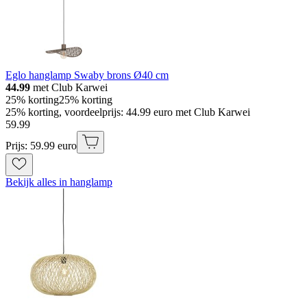
Eglo hanglamp Swaby brons Ø40 cm
44.99
met Club Karwei
25% korting
25% korting
25% korting, voordeelprijs: 44.99 euro met Club Karwei
59
.
99
Prijs: 59.99 euro
Bekijk alles in hanglamp