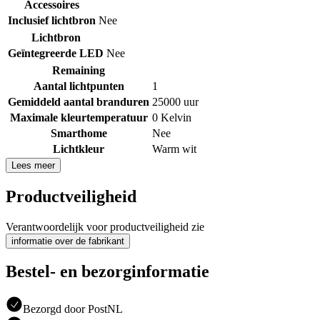
Accessoires
Inclusief lichtbron
Nee
Lichtbron
Geïntegreerde LED
Nee
Remaining
Aantal lichtpunten
1
Gemiddeld aantal branduren
25000 uur
Maximale kleurtemperatuur
0 Kelvin
Smarthome
Nee
Lichtkleur
Warm wit
Lees meer
Productveiligheid
Verantwoordelijk voor productveiligheid zie
informatie over de fabrikant
Bestel- en bezorginformatie
Bezorgd door PostNL