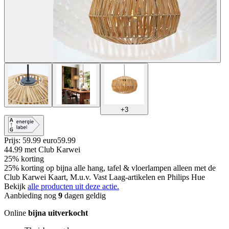
+
3
Prijs: 59.99 euro
59
.
99
44.99
met Club Karwei
25% korting
25% korting op bijna alle hang, tafel & vloerlampen alleen met de
Club Karwei Kaart, M.u.v. Vast Laag-artikelen en Philips Hue
Bekijk
alle producten uit deze actie.
Aanbieding nog
9
dagen geldig
Online
bijna uitverkocht