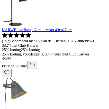
KARWEI tafellamp Nordin zwart 49xø17 cm
(
152
)
Beoordeeld met 4.7 van de 5 sterren, 152 klantreviews
33.74
met Club Karwei
25% korting
25% korting
25% korting, voordeelprijs: 33.74 euro met Club Karwei
44
.
99
Prijs: 44.99 euro