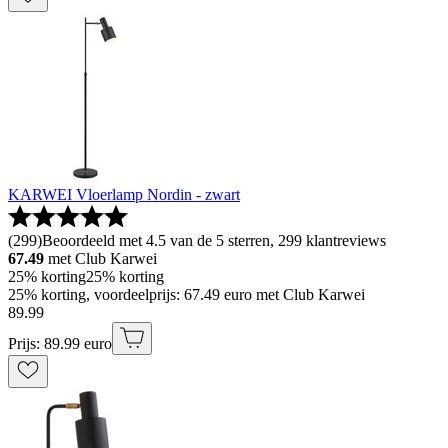
KARWEI Vloerlamp Nordin - zwart
(
299
)
Beoordeeld met 4.5 van de 5 sterren, 299 klantreviews
67.49
met Club Karwei
25% korting
25% korting
25% korting, voordeelprijs: 67.49 euro met Club Karwei
89
.
99
Prijs: 89.99 euro