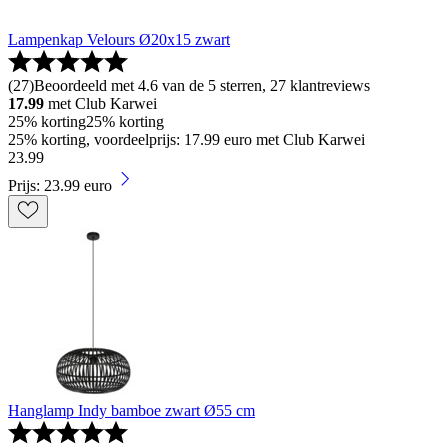
Lampenkap Velours Ø20x15 zwart
(
27
)
Beoordeeld met 4.6 van de 5 sterren, 27 klantreviews
17.99
met Club Karwei
25% korting
25% korting
25% korting, voordeelprijs: 17.99 euro met Club Karwei
23
.
99
Prijs: 23.99 euro
Hanglamp Indy bamboe zwart Ø55 cm