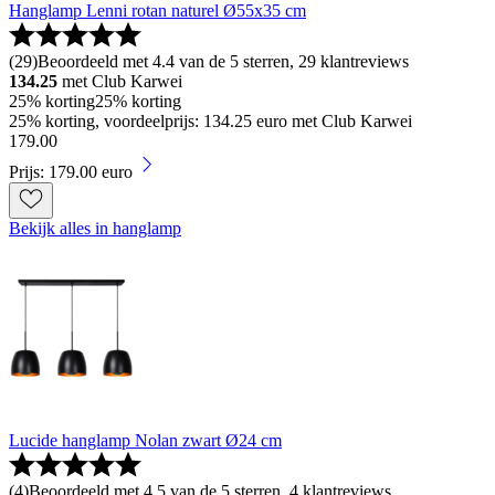
Hanglamp Lenni rotan naturel Ø55x35 cm
(
29
)
Beoordeeld met 4.4 van de 5 sterren, 29 klantreviews
134.25
met Club Karwei
25% korting
25% korting
25% korting, voordeelprijs: 134.25 euro met Club Karwei
179
.
00
Prijs: 179.00 euro
Bekijk alles in hanglamp
Lucide hanglamp Nolan zwart Ø24 cm
(
4
)
Beoordeeld met 4.5 van de 5 sterren, 4 klantreviews