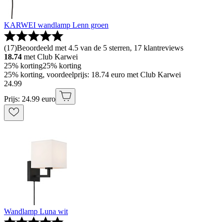
KARWEI wandlamp Lenn groen
(
17
)
Beoordeeld met 4.5 van de 5 sterren, 17 klantreviews
18.74
met Club Karwei
25% korting
25% korting
25% korting, voordeelprijs: 18.74 euro met Club Karwei
24
.
99
Prijs: 24.99 euro
Wandlamp Luna wit