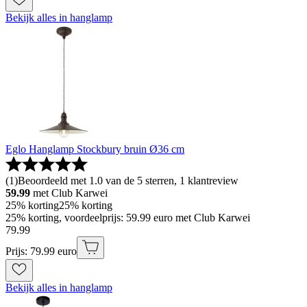
Bekijk alles in hanglamp
Eglo Hanglamp Stockbury bruin Ø36 cm
(
1
)
Beoordeeld met 1.0 van de 5 sterren, 1 klantreview
59.99
met Club Karwei
25% korting
25% korting
25% korting, voordeelprijs: 59.99 euro met Club Karwei
79
.
99
Prijs: 79.99 euro
Bekijk alles in hanglamp