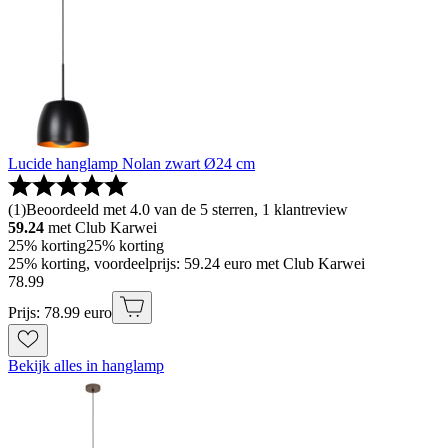
Lucide hanglamp Nolan zwart Ø24 cm
(
1
)
Beoordeeld met 4.0 van de 5 sterren, 1 klantreview
59.24
met Club Karwei
25% korting
25% korting
25% korting, voordeelprijs: 59.24 euro met Club Karwei
78
.
99
Prijs: 78.99 euro
Bekijk alles in hanglamp