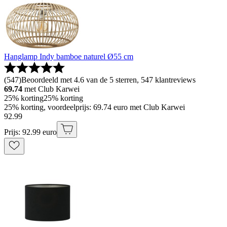
Hanglamp Indy bamboe naturel Ø55 cm
(
547
)
Beoordeeld met 4.6 van de 5 sterren, 547 klantreviews
69.74
met Club Karwei
25% korting
25% korting
25% korting, voordeelprijs: 69.74 euro met Club Karwei
92
.
99
Prijs: 92.99 euro