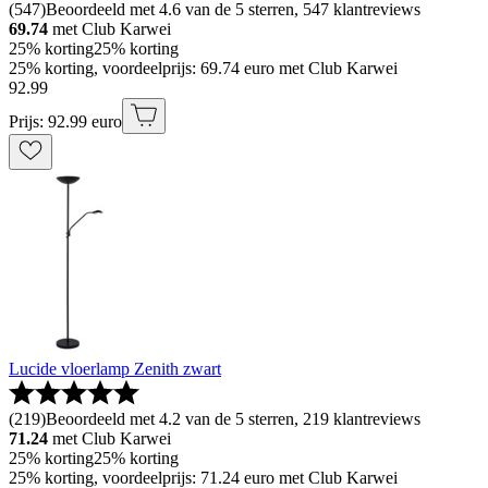
(
547
)
Beoordeeld met 4.6 van de 5 sterren, 547 klantreviews
69.74
met Club Karwei
25% korting
25% korting
25% korting, voordeelprijs: 69.74 euro met Club Karwei
92
.
99
Prijs: 92.99 euro
Lucide vloerlamp Zenith zwart
(
219
)
Beoordeeld met 4.2 van de 5 sterren, 219 klantreviews
71.24
met Club Karwei
25% korting
25% korting
25% korting, voordeelprijs: 71.24 euro met Club Karwei