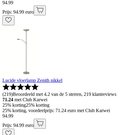
94
.
99
Prijs: 94.99 euro
Lucide vloerlamp Zenith nikkel
(
219
)
Beoordeeld met 4.2 van de 5 sterren, 219 klantreviews
71.24
met Club Karwei
25% korting
25% korting
25% korting, voordeelprijs: 71.24 euro met Club Karwei
94
.
99
Prijs: 94.99 euro