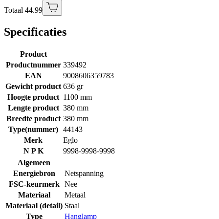
Totaal 44.99
Specificaties
Product
Productnummer
339492
EAN
9008606359783
Gewicht product
636 gr
Hoogte product
1100 mm
Lengte product
380 mm
Breedte product
380 mm
Type(nummer)
44143
Merk
Eglo
N P K
9998-9998-9998
Algemeen
Energiebron
Netspanning
FSC-keurmerk
Nee
Materiaal
Metaal
Materiaal (detail)
Staal
Type
Hanglamp