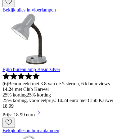
Bekijk alles in vloerlampen
Eglo bureaulamp Basic zilver
(
6
)
Beoordeeld met 3.8 van de 5 sterren, 6 klantreviews
14.24
met Club Karwei
25% korting
25% korting
25% korting, voordeelprijs: 14.24 euro met Club Karwei
18
.
99
Prijs: 18.99 euro
Bekijk alles in bureaulampen