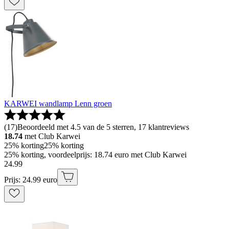
KARWEI wandlamp Lenn groen
(
17
)
Beoordeeld met 4.5 van de 5 sterren, 17 klantreviews
18.74
met Club Karwei
25% korting
25% korting
25% korting, voordeelprijs: 18.74 euro met Club Karwei
24
.
99
Prijs: 24.99 euro