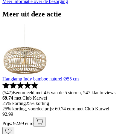
Meer informatie over de bezorging
Meer uit deze actie
Hanglamp Indy bamboe naturel Ø55 cm
(
547
)
Beoordeeld met 4.6 van de 5 sterren, 547 klantreviews
69.74
met Club Karwei
25% korting
25% korting
25% korting, voordeelprijs: 69.74 euro met Club Karwei
92
.
99
Prijs: 92.99 euro