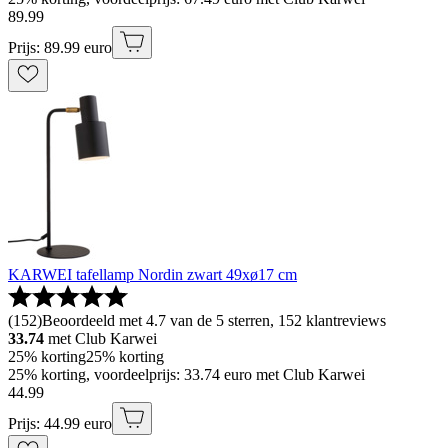
89
.
99
Prijs: 89.99 euro
KARWEI tafellamp Nordin zwart 49xø17 cm
(
152
)
Beoordeeld met 4.7 van de 5 sterren, 152 klantreviews
33.74
met Club Karwei
25% korting
25% korting
25% korting, voordeelprijs: 33.74 euro met Club Karwei
44
.
99
Prijs: 44.99 euro