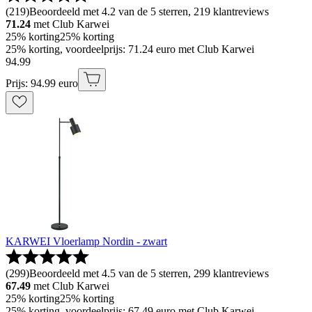
(
219
)
Beoordeeld met 4.2 van de 5 sterren, 219 klantreviews
71.24
met Club Karwei
25% korting
25% korting
25% korting, voordeelprijs: 71.24 euro met Club Karwei
94
.
99
Prijs: 94.99 euro
KARWEI Vloerlamp Nordin - zwart
(
299
)
Beoordeeld met 4.5 van de 5 sterren, 299 klantreviews
67.49
met Club Karwei
25% korting
25% korting
25% korting, voordeelprijs: 67.49 euro met Club Karwei