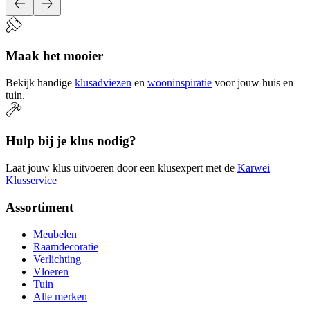
Maak het mooier
Bekijk handige
klusadviezen
en
wooninspiratie
voor jouw huis en
tuin.
Hulp bij je klus nodig?
Laat jouw klus uitvoeren door een klusexpert met de
Karwei
Klusservice
Assortiment
Meubelen
Raamdecoratie
Verlichting
Vloeren
Tuin
Alle merken