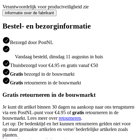
Verantwoordelijk voor productveiligheid zie
informatie over de fabrikant
Bestel- en bezorginformatie
Bezorgd door PostNL
Vandaag besteld, dinsdag 11 augustus in huis
Thuisbezorgd voor €4.95 en gratis vanaf €50
Gratis
bezorgd in de bouwmarkt
Gratis
retourneren in de bouwmarkt
Gratis retourneren in de bouwmarkt
Je kunt dit artikel binnen 30 dagen na aankoop naar ons terugsturen
via een PostNL-punt voor €4.95 of
gratis
retourneren in de
bouwmarkt. Lees meer over
retourneren
.
Let op: De bedenktijd en het kunnen retourneren gelden niet voor
op maat gemaakte artikelen en verse/ bederfelijke artikelen zoals
planten.