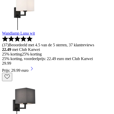
Wandlamp Luna wit
(
37
)
Beoordeeld met 4.5 van de 5 sterren, 37 klantreviews
22.49
met Club Karwei
25% korting
25% korting
25% korting, voordeelprijs: 22.49 euro met Club Karwei
29
.
99
Prijs: 29.99 euro