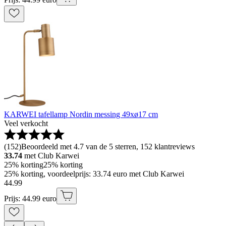
KARWEI tafellamp Nordin messing 49xø17 cm
Veel verkocht
(
152
)
Beoordeeld met 4.7 van de 5 sterren, 152 klantreviews
33.74
met Club Karwei
25% korting
25% korting
25% korting, voordeelprijs: 33.74 euro met Club Karwei
44
.
99
Prijs: 44.99 euro