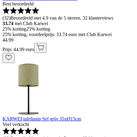
Best beoordeeld
(
32
)
Beoordeeld met 4.9 van de 5 sterren, 32 klantreviews
33.74
met Club Karwei
25% korting
25% korting
25% korting, voordeelprijs: 33.74 euro met Club Karwei
44
.
99
Prijs: 44.99 euro
KARWEI tafellamp Sef grijs 35xØ15cm
Veel verkocht