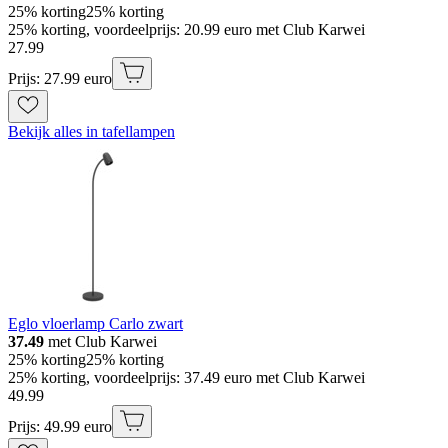
25% korting
25% korting
25% korting, voordeelprijs: 20.99 euro met Club Karwei
27
.
99
Prijs: 27.99 euro
Bekijk alles in tafellampen
Eglo vloerlamp Carlo zwart
37.49
met Club Karwei
25% korting
25% korting
25% korting, voordeelprijs: 37.49 euro met Club Karwei
49
.
99
Prijs: 49.99 euro