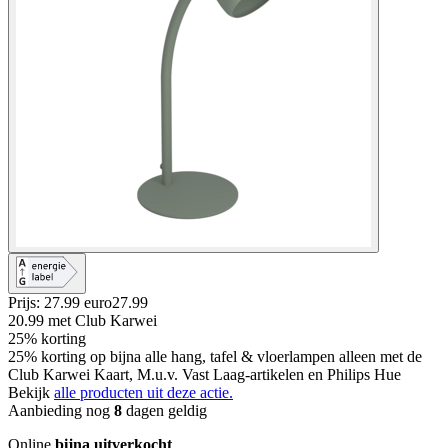
Prijs: 27.99 euro
27
.
99
20.99
met Club Karwei
25% korting
25% korting op bijna alle hang, tafel & vloerlampen alleen met de
Club Karwei Kaart, M.u.v. Vast Laag-artikelen en Philips Hue
Bekijk
alle producten uit deze actie.
Aanbieding nog
8
dagen geldig
Online
bijna uitverkocht