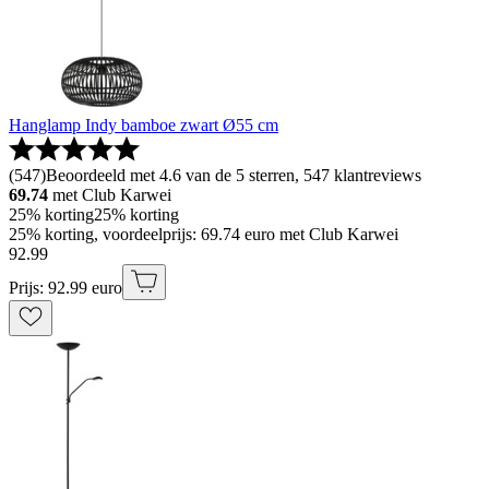
Hanglamp Indy bamboe zwart Ø55 cm
(
547
)
Beoordeeld met 4.6 van de 5 sterren, 547 klantreviews
69.74
met Club Karwei
25% korting
25% korting
25% korting, voordeelprijs: 69.74 euro met Club Karwei
92
.
99
Prijs: 92.99 euro