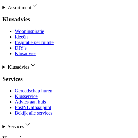
Assortiment
Klusadvies
Wooninspiratie
Ideeën
Inspiratie per ruimte
DIY's
Klusadvies
Klusadvies
Services
Gereedschap huren
Klusservice
Advies aan huis
PostNL afhaalpunt
Bekijk alle services
Services