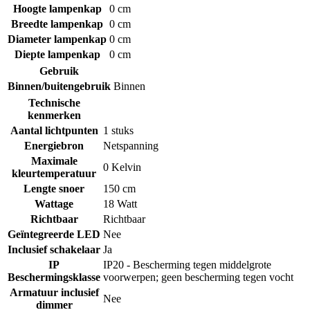
Hoogte lampenkap
0 cm
Breedte lampenkap
0 cm
Diameter lampenkap
0 cm
Diepte lampenkap
0 cm
Gebruik
Binnen/buitengebruik
Binnen
Technische
kenmerken
Aantal lichtpunten
1 stuks
Energiebron
Netspanning
Maximale
0 Kelvin
kleurtemperatuur
Lengte snoer
150 cm
Wattage
18 Watt
Richtbaar
Richtbaar
Geïntegreerde LED
Nee
Inclusief schakelaar
Ja
IP
IP20 - Bescherming tegen middelgrote
Beschermingsklasse
voorwerpen; geen bescherming tegen vocht
Armatuur inclusief
Nee
dimmer