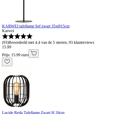
KARWEI tafellamp Sef zwart 35xØ15cm
Karwei
(
93
)
Beoordeeld met 4.4 van de 5 sterren, 93 klantreviews
15
.
99
Prijs: 15.99 euro
Lucide Reda Tafellamp Zwart H 26cm