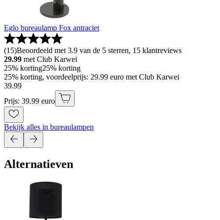
Eglo bureaulamp Fox antraciet
(
15
)
Beoordeeld met 3.9 van de 5 sterren, 15 klantreviews
29.99
met Club Karwei
25% korting
25% korting
25% korting, voordeelprijs: 29.99 euro met Club Karwei
39
.
99
Prijs: 39.99 euro
Bekijk alles in bureaulampen
Alternatieven