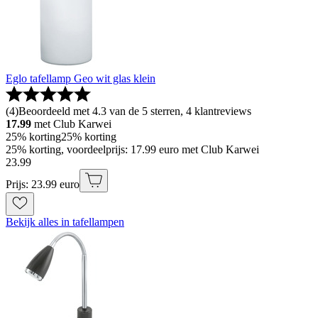
Eglo tafellamp Geo wit glas klein
(
4
)
Beoordeeld met 4.3 van de 5 sterren, 4 klantreviews
17.99
met Club Karwei
25% korting
25% korting
25% korting, voordeelprijs: 17.99 euro met Club Karwei
23
.
99
Prijs: 23.99 euro
Bekijk alles in tafellampen