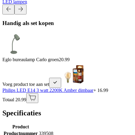
LED lampen
Handig als set kopen
Eglo bureaulamp Carlo groen
20.99
Voeg product toe aan set
Philips LED E14 3 watt 2200K Amber dimbaar
+ 16.99
Totaal 20.99
Specificaties
Product
Productnummer
339508