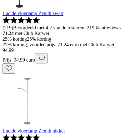
Lucide vloerlamp Zenith zwart
(
219
)
Beoordeeld met 4.2 van de 5 sterren, 219 klantreviews
71.24
met Club Karwei
25% korting
25% korting
25% korting, voordeelprijs: 71.24 euro met Club Karwei
94
.
99
Prijs: 94.99 euro
Lucide vloerlamp Zenith nikkel