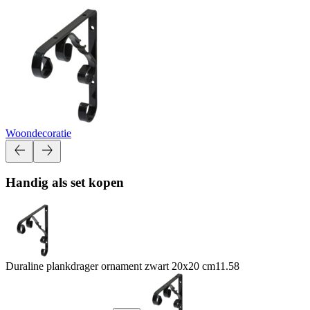
Woondecoratie
Handig als set kopen
Duraline plankdrager ornament zwart 20x20 cm
11.58