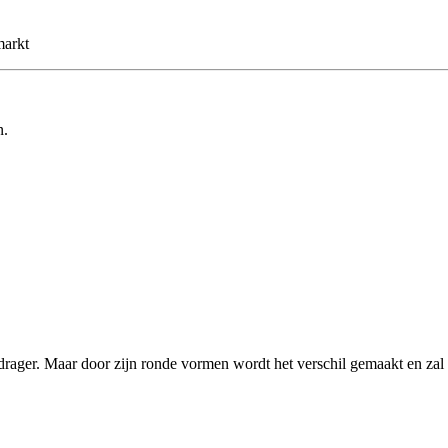
markt
n.
kdrager. Maar door zijn ronde vormen wordt het verschil gemaakt en za