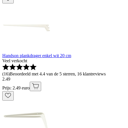
Handson plankdrager enkel wit 20 cm
Veel verkocht
(
16
)
Beoordeeld met 4.4 van de 5 sterren, 16 klantreviews
2
.
49
Prijs: 2.49 euro