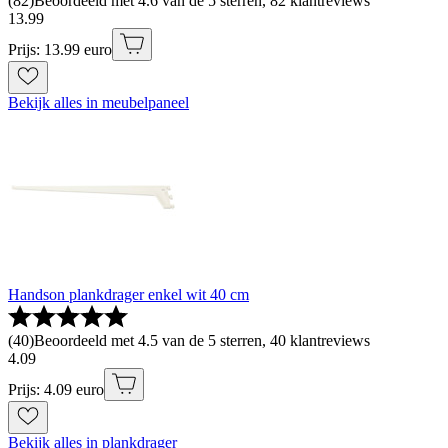
(
82
)
Beoordeeld met 4.6 van de 5 sterren, 82 klantreviews
13
.
99
Prijs: 13.99 euro
Bekijk alles in meubelpaneel
Handson plankdrager enkel wit 40 cm
(
40
)
Beoordeeld met 4.5 van de 5 sterren, 40 klantreviews
4
.
09
Prijs: 4.09 euro
Bekijk alles in plankdrager