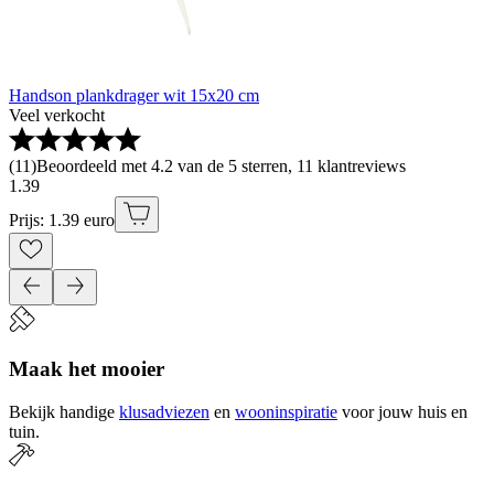
Handson plankdrager wit 15x20 cm
Veel verkocht
(
11
)
Beoordeeld met 4.2 van de 5 sterren, 11 klantreviews
1
.
39
Prijs: 1.39 euro
Maak het mooier
Bekijk handige
klusadviezen
en
wooninspiratie
voor jouw huis en
tuin.