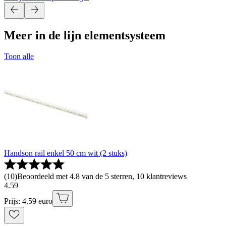
Meer in de lijn elementsysteem
Toon alle
Handson rail enkel 50 cm wit (2 stuks)
(
10
)
Beoordeeld met 4.8 van de 5 sterren, 10 klantreviews
4
.
59
Prijs: 4.59 euro