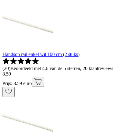
Handson rail enkel wit 100 cm (2 stuks)
(
20
)
Beoordeeld met 4.6 van de 5 sterren, 20 klantreviews
8
.
59
Prijs: 8.59 euro