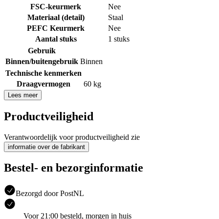
FSC-keurmerk
Nee
Materiaal (detail)
Staal
PEFC Keurmerk
Nee
Aantal stuks
1 stuks
Gebruik
Binnen/buitengebruik
Binnen
Technische kenmerken
Draagvermogen
60 kg
Lees meer
Productveiligheid
Verantwoordelijk voor productveiligheid zie
informatie over de fabrikant
Bestel- en bezorginformatie
Bezorgd door PostNL
Voor 21:00 besteld, morgen in huis