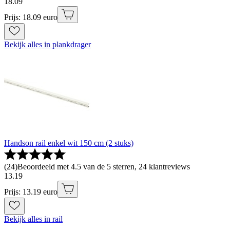
18
.
09
Prijs: 18.09 euro
Bekijk alles in plankdrager
Handson rail enkel wit 150 cm (2 stuks)
(
24
)
Beoordeeld met 4.5 van de 5 sterren, 24 klantreviews
13
.
19
Prijs: 13.19 euro
Bekijk alles in rail