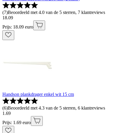
(
7
)
Beoordeeld met 4.0 van de 5 sterren, 7 klantreviews
18
.
09
Prijs: 18.09 euro
Handson plankdrager enkel wit 15 cm
(
6
)
Beoordeeld met 4.3 van de 5 sterren, 6 klantreviews
1
.
69
Prijs: 1.69 euro