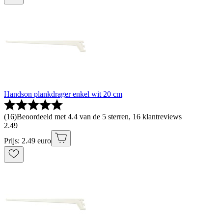
Handson plankdrager enkel wit 20 cm
(
16
)
Beoordeeld met 4.4 van de 5 sterren, 16 klantreviews
2
.
49
Prijs: 2.49 euro