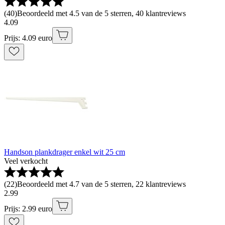
(
40
)
Beoordeeld met 4.5 van de 5 sterren, 40 klantreviews
4
.
09
Prijs: 4.09 euro
Handson plankdrager enkel wit 25 cm
Veel verkocht
(
22
)
Beoordeeld met 4.7 van de 5 sterren, 22 klantreviews
2
.
99
Prijs: 2.99 euro