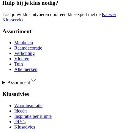
Hulp bij je klus nodig?
Laat jouw klus uitvoeren door een klusexpert met de
Karwei
Klusservice
Assortiment
Meubelen
Raamdecoratie
Verlichting
Vloeren
Tuin
Alle merken
Assortiment
Klusadvies
Wooninspiratie
Ideeën
Inspiratie per ruimte
DIY's
Klusadvies