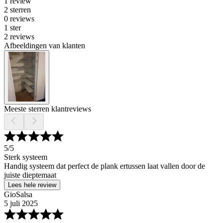
1 review
2 sterren
0 reviews
1 ster
2 reviews
Afbeeldingen van klanten
Meeste sterren klantreviews
5
/5
Sterk systeem
Handig systeem dat perfect de plank ertussen laat vallen door de
juiste dieptemaat
Lees hele review
GioSalsa
5 juli 2025