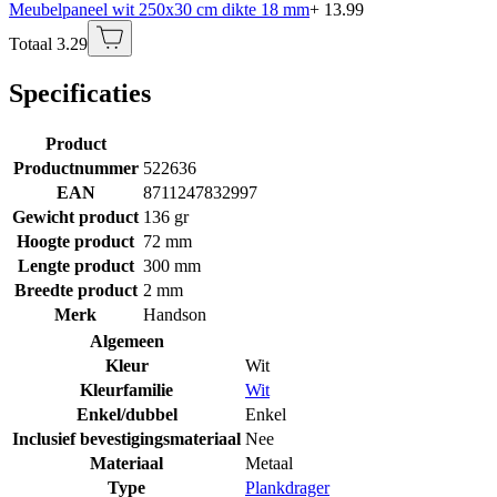
Meubelpaneel wit 250x30 cm dikte 18 mm
+ 13.99
Totaal 3.29
Specificaties
Product
Productnummer
522636
EAN
8711247832997
Gewicht product
136 gr
Hoogte product
72 mm
Lengte product
300 mm
Breedte product
2 mm
Merk
Handson
Algemeen
Kleur
Wit
Kleurfamilie
Wit
Enkel/dubbel
Enkel
Inclusief bevestigingsmateriaal
Nee
Materiaal
Metaal
Type
Plankdrager