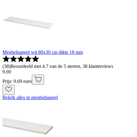
Meubelpaneel wit 80x30 cm dikte 18 mm
(
38
)
Beoordeeld met 4.7 van de 5 sterren, 38 klantreviews
9
.
69
Prijs: 9.69 euro
Bekijk alles in meubelpaneel