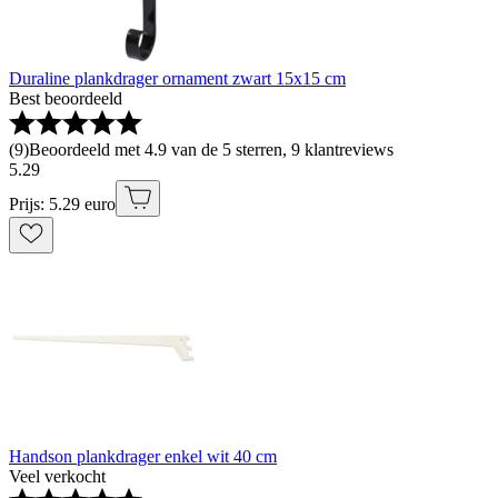
Duraline plankdrager ornament zwart 15x15 cm
Best beoordeeld
(
9
)
Beoordeeld met 4.9 van de 5 sterren, 9 klantreviews
5
.
29
Prijs: 5.29 euro
Handson plankdrager enkel wit 40 cm
Veel verkocht