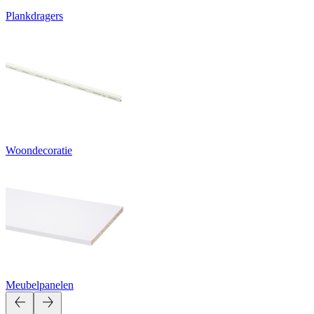
Plankdragers
Woondecoratie
Meubelpanelen