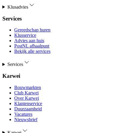
Klusadvies
Services
Gereedschap huren
Klusservice
Advies aan huis
PostNL afhaalpunt
Bekijk alle services
Services
Karwei
Bouwmarkten
Club Karwei
Over Karwei
Klantenservice
Duurzaamheid
Vacatures
Nieuwsbrief
Karwei