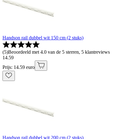
Handson rail dubbel wit 150 cm (2 stuks)
(
5
)
Beoordeeld met 4.0 van de 5 sterren, 5 klantreviews
14
.
59
Prijs: 14.59 euro
Handson rail dubbel wit 200 cm (2 stuks)