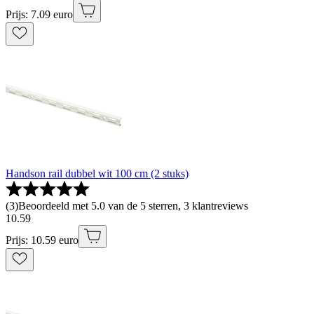
Prijs: 7.09 euro
Handson rail dubbel wit 100 cm (2 stuks)
(
3
)
Beoordeeld met 5.0 van de 5 sterren, 3 klantreviews
10
.
59
Prijs: 10.59 euro