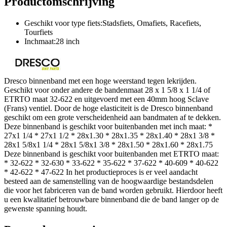
Productomschrijving
Geschikt voor type fiets:Stadsfiets, Omafiets, Racefiets,
Tourfiets
Inchmaat:28 inch
Dresco binnenband met een hoge weerstand tegen lekrijden.
Geschikt voor onder andere de bandenmaat 28 x 1 5/8 x 1 1/4 of
ETRTO maat 32-622 en uitgevoerd met een 40mm hoog Sclave
(Frans) ventiel. Door de hoge elasticiteit is de Dresco binnenband
geschikt om een grote verscheidenheid aan bandmaten af te dekken.
Deze binnenband is geschikt voor buitenbanden met inch maat: *
27x1 1/4 * 27x1 1/2 * 28x1.30 * 28x1.35 * 28x1.40 * 28x1 3/8 *
28x1 5/8x1 1/4 * 28x1 5/8x1 3/8 * 28x1.50 * 28x1.60 * 28x1.75
Deze binnenband is geschikt voor buitenbanden met ETRTO maat:
* 32-622 * 32-630 * 33-622 * 35-622 * 37-622 * 40-609 * 40-622
* 42-622 * 47-622 In het productieproces is er veel aandacht
besteed aan de samenstelling van de hoogwaardige bestandsdelen
die voor het fabriceren van de band worden gebruikt. Hierdoor heeft
u een kwalitatief betrouwbare binnenband die de band langer op de
gewenste spanning houdt.