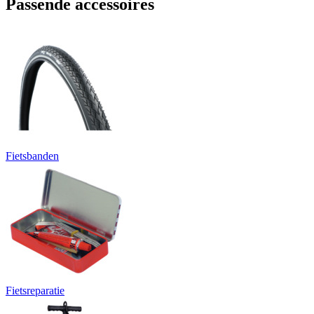
Passende accessoires
Fietsbanden
Fietsreparatie