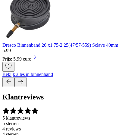
Dresco Binnenband 26 x1.75-2.25(47/57-559) Sclave 40mm
5
.
99
Prijs: 5.99 euro
Bekijk alles in binnenband
Klantreviews
5 klantreviews
5 sterren
4 reviews
4 sterren