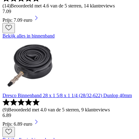
(
14
)
Beoordeeld met 4.6 van de 5 sterren, 14 klantreviews
7
.
09
Prijs: 7.09 euro
Bekijk alles in binnenband
Dresco Binnenband 28 x 1 5/8 x 1 1/4 (28/32-622) Dunlop 40mm
(
9
)
Beoordeeld met 4.0 van de 5 sterren, 9 klantreviews
6
.
89
Prijs: 6.89 euro