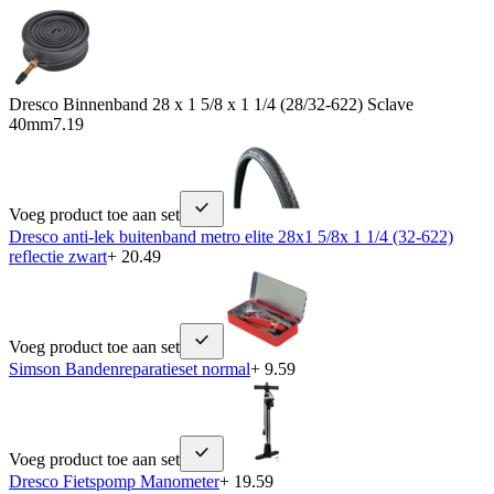
Dresco Binnenband 28 x 1 5/8 x 1 1/4 (28/32-622) Sclave
40mm
7.19
Voeg product toe aan set
Dresco anti-lek buitenband metro elite 28x1 5/8x 1 1/4 (32-622)
reflectie zwart
+ 20.49
Voeg product toe aan set
Simson Bandenreparatieset normal
+ 9.59
Voeg product toe aan set
Dresco Fietspomp Manometer
+ 19.59