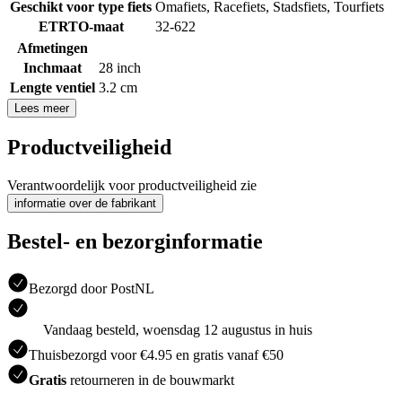
Geschikt voor type fiets
Omafiets
,
Racefiets
,
Stadsfiets
,
Tourfiets
ETRTO-maat
32-622
Afmetingen
Inchmaat
28 inch
Lengte ventiel
3.2 cm
Lees meer
Productveiligheid
Verantwoordelijk voor productveiligheid zie
informatie over de fabrikant
Bestel- en bezorginformatie
Bezorgd door PostNL
Vandaag besteld, woensdag 12 augustus in huis
Thuisbezorgd voor €4.95 en gratis vanaf €50
Gratis
retourneren in de bouwmarkt