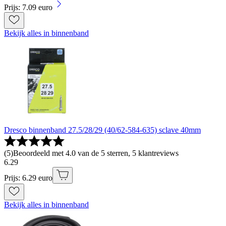
Prijs: 7.09 euro
Bekijk alles in binnenband
Dresco binnenband 27.5/28/29 (40/62-584-635) sclave 40mm
(
5
)
Beoordeeld met 4.0 van de 5 sterren, 5 klantreviews
6
.
29
Prijs: 6.29 euro
Bekijk alles in binnenband