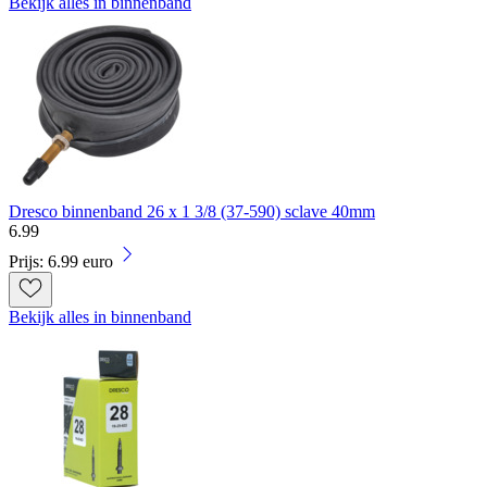
Bekijk alles in binnenband
Dresco binnenband 26 x 1 3/8 (37-590) sclave 40mm
6
.
99
Prijs: 6.99 euro
Bekijk alles in binnenband