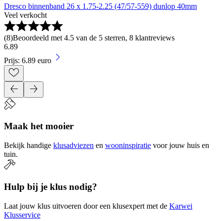
Dresco binnenband 26 x 1.75-2.25 (47/57-559) dunlop 40mm
Veel verkocht
(
8
)
Beoordeeld met 4.5 van de 5 sterren, 8 klantreviews
6
.
89
Prijs: 6.89 euro
Maak het mooier
Bekijk handige
klusadviezen
en
wooninspiratie
voor jouw huis en
tuin.
Hulp bij je klus nodig?
Laat jouw klus uitvoeren door een klusexpert met de
Karwei
Klusservice