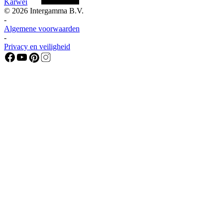
Karwei
©
2026
Intergamma B.V.
-
Algemene voorwaarden
-
Privacy en veiligheid