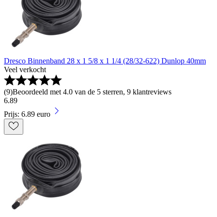
Dresco Binnenband 28 x 1 5/8 x 1 1/4 (28/32-622) Dunlop 40mm
Veel verkocht
(
9
)
Beoordeeld met 4.0 van de 5 sterren, 9 klantreviews
6
.
89
Prijs: 6.89 euro