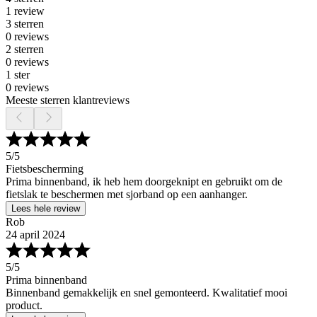
1 review
3 sterren
0 reviews
2 sterren
0 reviews
1 ster
0 reviews
Meeste sterren klantreviews
5
/5
Fietsbescherming
Prima binnenband, ik heb hem doorgeknipt en gebruikt om de
fietslak te beschermen met sjorband op een aanhanger.
Lees hele review
Rob
24 april 2024
5
/5
Prima binnenband
Binnenband gemakkelijk en snel gemonteerd. Kwalitatief mooi
product.