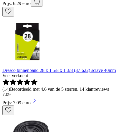
Prijs: 6.29 euro
Dresco binnenband 28 x 1 5/8 x 1 3/8 (37-622) sclave 40mm
Veel verkocht
(
14
)
Beoordeeld met 4.6 van de 5 sterren, 14 klantreviews
7
.
09
Prijs: 7.09 euro