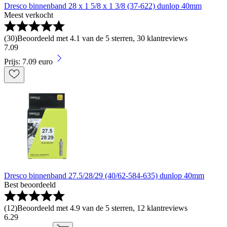
Dresco binnenband 28 x 1 5/8 x 1 3/8 (37-622) dunlop 40mm
Meest verkocht
(
30
)
Beoordeeld met 4.1 van de 5 sterren, 30 klantreviews
7
.
09
Prijs: 7.09 euro
Dresco binnenband 27.5/28/29 (40/62-584-635) dunlop 40mm
Best beoordeeld
(
12
)
Beoordeeld met 4.9 van de 5 sterren, 12 klantreviews
6
.
29