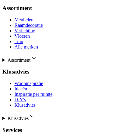
Assortiment
Meubelen
Raamdecoratie
Verlichting
Vloeren
Tuin
Alle merken
Assortiment
Klusadvies
Wooninspiratie
Ideeën
Inspiratie per ruimte
DIY's
Klusadvies
Klusadvies
Services