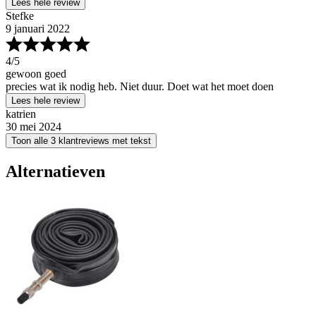
Lees hele review
Stefke
9 januari 2022
4
/5
gewoon goed
precies wat ik nodig heb. Niet duur. Doet wat het moet doen
Lees hele review
katrien
30 mei 2024
Toon alle 3 klantreviews met tekst
Alternatieven