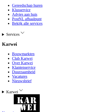
Gereedschap huren
Klusservice
Advies aan huis
PostNL afhaalpunt
Bekijk alle services
Services
Karwei
Bouwmarkten
Club Karwei
Over Karwei
Klantenservice
Duurzaamheid
Vacatures
Nieuwsbrief
Karwei