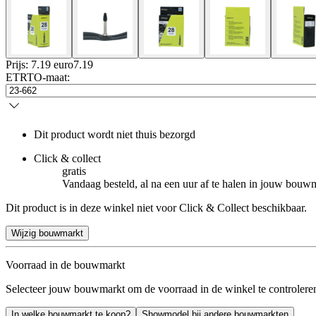
Prijs: 7.19 euro
7
.
19
ETRTO-maat
:
Dit product wordt niet thuis bezorgd
Click & collect
gratis
Vandaag besteld, al na een uur af te halen in jouw bouw
Dit product is in deze winkel niet voor Click & Collect beschikbaar.
Wijzig bouwmarkt
Voorraad in de bouwmarkt
Selecteer jouw bouwmarkt om de voorraad in de winkel te controlere
In welke bouwmarkt te koop?
Showmodel bij andere bouwmarkten