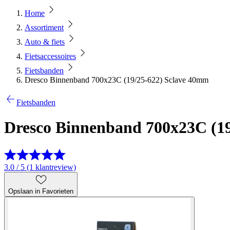
Home
Assortiment
Auto & fiets
Fietsaccessoires
Fietsbanden
Dresco Binnenband 700x23C (19/25-622) Sclave 40mm
Fietsbanden
Dresco Binnenband 700x23C (1
3.0 / 5 (1 klantreview)
Opslaan in Favorieten