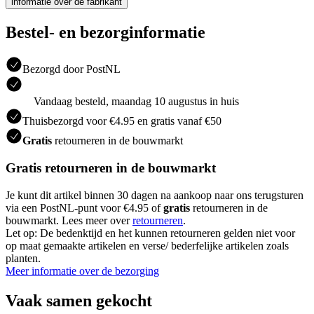
informatie over de fabrikant
Bestel- en bezorginformatie
Bezorgd door PostNL
Vandaag besteld, maandag 10 augustus in huis
Thuisbezorgd voor €4.95 en gratis vanaf €50
Gratis
retourneren in de bouwmarkt
Gratis retourneren in de bouwmarkt
Je kunt dit artikel binnen 30 dagen na aankoop naar ons terugsturen
via een PostNL-punt voor €4.95 of
gratis
retourneren in de
bouwmarkt. Lees meer over
retourneren
.
Let op: De bedenktijd en het kunnen retourneren gelden niet voor
op maat gemaakte artikelen en verse/ bederfelijke artikelen zoals
planten.
Meer informatie over de bezorging
Vaak samen gekocht