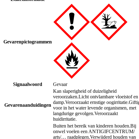
Gevarenpictogrammen
Signaalwoord
Gevaar
Kan slaperigheid of duizeligheid
veroorzaken.
Licht ontvlambare vloeistof en
damp.
Veroorzaakt ernstige oogirritatie.
Gifti
Gevarenaanduidingen
voor in het water levende organismen, met
langdurige gevolgen.
Veroorzaakt
huidirritatie.
Buiten het bereik van kinderen houden.
Bij
onwel voelen een ANTIGIFCENTRUM/
arts/… raadplegen.
Verwijderd houden van