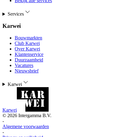
Bekijk alle services
Services
Karwei
Bouwmarkten
Club Karwei
Over Karwei
Klantenservice
Duurzaamheid
Vacatures
Nieuwsbrief
Karwei
Karwei
©
2026
Intergamma B.V.
-
Algemene voorwaarden
-