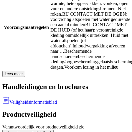
warmte, hete oppervlakken, vonken, open
vuur en andere ontstekingsbronnen. Niet
roken.
BIJ CONTACT MET DE OGEN:
voorzichtig afspoelen met water gedurende
een aantal minuten
BIJ CONTACT MET
Voorzorgsmaatregelen
DE HUID (of het haar): verontreinigde
kleding onmiddellijk uittrekken. Huid met
water afspoelen [of
afdouchen].
Inhoud/verpakking afvoeren
naar …
Beschermende
handschoenen/beschermende
kleding/oogbescherming/gelaatsbeschermin
dragen.
Voorkom lozing in het milieu.
Lees meer
Handleidingen en brochures
Veiligheidsinformatieblad
Productveiligheid
Verantwoordelijk voor productveiligheid zie