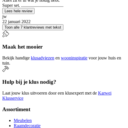
Alles zit er in wat je nodig hebt.
Super set. .....................................
Lees hele review
jw
22 januari 2022
Toon alle 7 klantreviews met tekst
Maak het mooier
Bekijk handige
klusadviezen
en
wooninspiratie
voor jouw huis en
tuin.
Hulp bij je klus nodig?
Laat jouw klus uitvoeren door een klusexpert met de
Karwei
Klusservice
Assortiment
Meubelen
Raamdecoratie