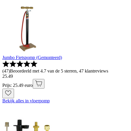
Jumbo Fietspomp (Gemonteerd)
(
47
)
Beoordeeld met 4.7 van de 5 sterren, 47 klantreviews
25
.
49
Prijs: 25.49 euro
Bekijk alles in vloerpomp