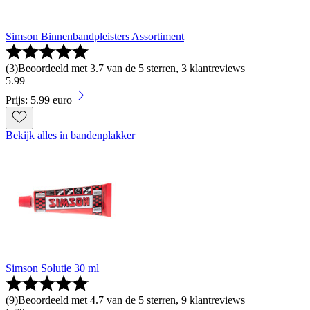
Simson Binnenbandpleisters Assortiment
(
3
)
Beoordeeld met 3.7 van de 5 sterren, 3 klantreviews
5
.
99
Prijs: 5.99 euro
Bekijk alles in bandenplakker
Simson Solutie 30 ml
(
9
)
Beoordeeld met 4.7 van de 5 sterren, 9 klantreviews