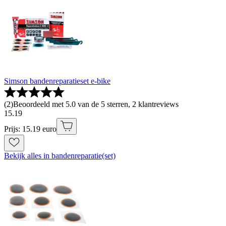
Simson bandenreparatieset e-bike
(
2
)
Beoordeeld met 5.0 van de 5 sterren, 2 klantreviews
15
.
19
Prijs: 15.19 euro
Bekijk alles in bandenreparatie(set)