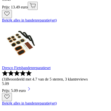
Prijs: 13.49 euro
Bekijk alles in bandenreparatie(set)
Dresco Fietsbandenreparatieset
(
3
)
Beoordeeld met 4.7 van de 5 sterren, 3 klantreviews
5
.
09
Prijs: 5.09 euro
Bekijk alles in bandenreparatie(set)