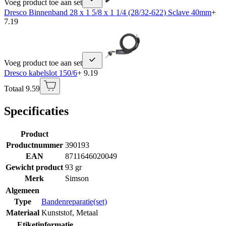
Voeg product toe aan set
Dresco Binnenband 28 x 1 5/8 x 1 1/4 (28/32-622) Sclave 40mm
+
7.19
Voeg product toe aan set
Dresco kabelslot 150/6
+ 9.19
Totaal 9.59
Specificaties
Product
Productnummer
390193
EAN
8711646020049
Gewicht product
93 gr
Merk
Simson
Algemeen
Type
Bandenreparatie(set)
Materiaal
Kunststof
,
Metaal
Etiketinformatie