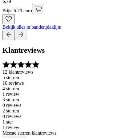
6
.
79
Prijs: 6.79 euro
Bekijk alles in bandenplaklijm
Klantreviews
12 klantreviews
5 sterren
10 reviews
4 sterren
1 review
3 sterren
0 reviews
2 sterren
0 reviews
1 ster
1 review
Meeste sterren klantreviews