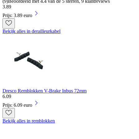
(
9
)
Beoordeeld met 4.4 van de 5 sterren, 9 klantreviews
3
.
89
Prijs: 3.89 euro
Bekijk alles in derailleurkabel
Dresco Remblokken V-Brake Inbus 72mm
6
.
09
Prijs: 6.09 euro
Bekijk alles in remblokken