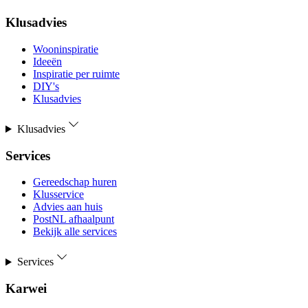
Klusadvies
Wooninspiratie
Ideeën
Inspiratie per ruimte
DIY's
Klusadvies
Klusadvies
Services
Gereedschap huren
Klusservice
Advies aan huis
PostNL afhaalpunt
Bekijk alle services
Services
Karwei