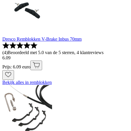
Dresco Remblokken V-Brake Inbus 70mm
(
4
)
Beoordeeld met 5.0 van de 5 sterren, 4 klantreviews
6
.
09
Prijs: 6.09 euro
Bekijk alles in remblokken