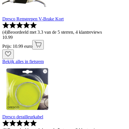
Dresco Remgrepen V-Brake Kort
(
4
)
Beoordeeld met 3.3 van de 5 sterren, 4 klantreviews
10
.
99
Prijs: 10.99 euro
Bekijk alles in fietsrem
Dresco derailleurkabel