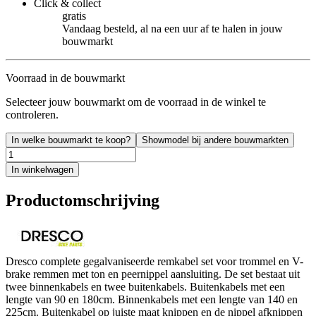
Click & collect
gratis
Vandaag besteld, al na een uur af te halen in jouw
bouwmarkt
Voorraad in de bouwmarkt
Selecteer jouw bouwmarkt om de voorraad in de winkel te
controleren.
In welke bouwmarkt te koop?
Showmodel bij andere bouwmarkten
In winkelwagen
Productomschrijving
Dresco complete gegalvaniseerde remkabel set voor trommel en V-
brake remmen met ton en peernippel aansluiting. De set bestaat uit
twee binnenkabels en twee buitenkabels. Buitenkabels met een
lengte van 90 en 180cm. Binnenkabels met een lengte van 140 en
225cm. Buitenkabel op juiste maat knippen en de nippel afknippen