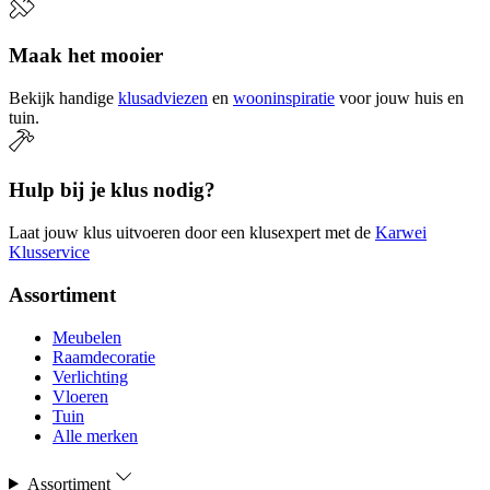
Maak het mooier
Bekijk handige
klusadviezen
en
wooninspiratie
voor jouw huis en
tuin.
Hulp bij je klus nodig?
Laat jouw klus uitvoeren door een klusexpert met de
Karwei
Klusservice
Assortiment
Meubelen
Raamdecoratie
Verlichting
Vloeren
Tuin
Alle merken
Assortiment