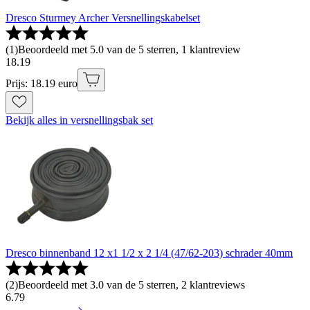
Dresco Sturmey Archer Versnellingskabelset
(
1
)
Beoordeeld met 5.0 van de 5 sterren, 1 klantreview
18
.
19
Prijs: 18.19 euro
Bekijk alles in versnellingsbak set
Dresco binnenband 12 x1 1/2 x 2 1/4 (47/62-203) schrader 40mm
(
2
)
Beoordeeld met 3.0 van de 5 sterren, 2 klantreviews
6
.
79