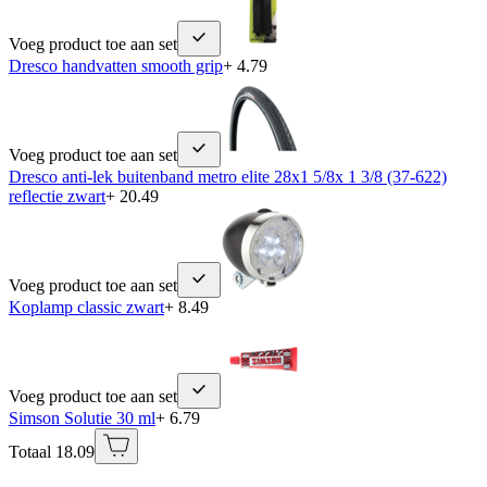
Voeg product toe aan set
Dresco handvatten smooth grip
+ 4.79
Voeg product toe aan set
Dresco anti-lek buitenband metro elite 28x1 5/8x 1 3/8 (37-622)
reflectie zwart
+ 20.49
Voeg product toe aan set
Koplamp classic zwart
+ 8.49
Voeg product toe aan set
Simson Solutie 30 ml
+ 6.79
Totaal 18.09