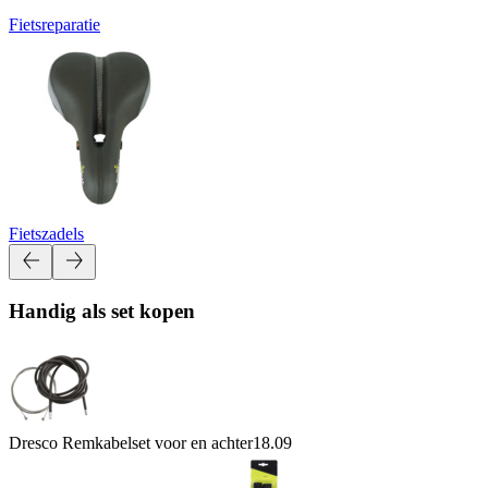
Fietsreparatie
Fietszadels
Handig als set kopen
Dresco Remkabelset voor en achter
18.09