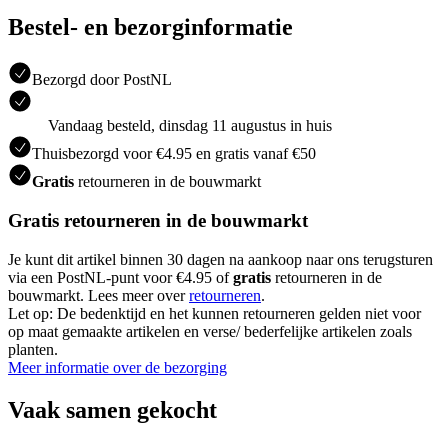
Bestel- en bezorginformatie
Bezorgd door PostNL
Vandaag besteld, dinsdag 11 augustus in huis
Thuisbezorgd voor €4.95 en gratis vanaf €50
Gratis
retourneren in de bouwmarkt
Gratis retourneren in de bouwmarkt
Je kunt dit artikel binnen 30 dagen na aankoop naar ons terugsturen
via een PostNL-punt voor €4.95 of
gratis
retourneren in de
bouwmarkt. Lees meer over
retourneren
.
Let op: De bedenktijd en het kunnen retourneren gelden niet voor
op maat gemaakte artikelen en verse/ bederfelijke artikelen zoals
planten.
Meer informatie over de bezorging
Vaak samen gekocht