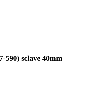
37-590) sclave 40mm