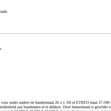
markt
n.
t voor onder andere de bandenmaat 26 x 1 3/8 of ETRTO maat 37-590 
scheidenheid aan bandmaten af te dekken. Deze binnenband is geschikt 