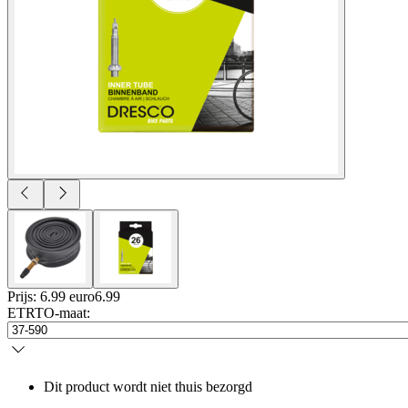
Prijs: 6.99 euro
6
.
99
ETRTO-maat
:
Dit product wordt niet thuis bezorgd