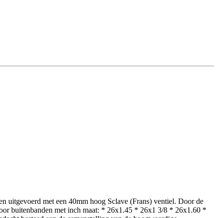
en uitgevoerd met een 40mm hoog Sclave (Frans) ventiel. Door de
voor buitenbanden met inch maat: * 26x1.45 * 26x1 3/8 * 26x1.60 *