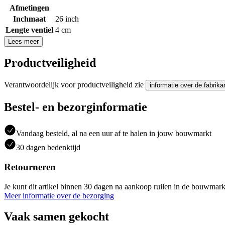
Afmetingen
Inchmaat
26 inch
Lengte ventiel
4 cm
Lees meer
Productveiligheid
Verantwoordelijk voor productveiligheid zie
informatie over de fabrika
Bestel- en bezorginformatie
Vandaag besteld, al na een uur af te halen in jouw bouwmarkt
30 dagen bedenktijd
Retourneren
Je kunt dit artikel binnen 30 dagen na aankoop ruilen in de bouwmark
Meer informatie over de bezorging
Vaak samen gekocht