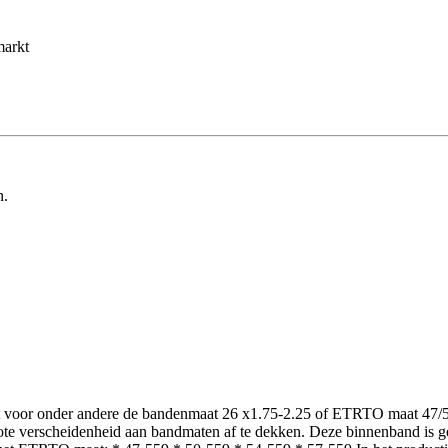
markt
n.
t voor onder andere de bandenmaat 26 x1.75-2.25 of ETRTO maat 47/5
rote verscheidenheid aan bandmaten af te dekken. Deze binnenband is 