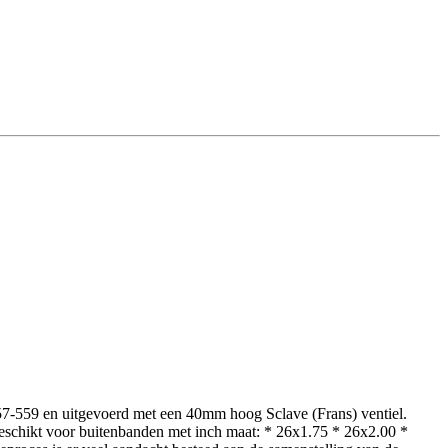
7-559 en uitgevoerd met een 40mm hoog Sclave (Frans) ventiel.
geschikt voor buitenbanden met inch maat: * 26x1.75 * 26x2.00 *