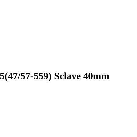
25(47/57-559) Sclave 40mm