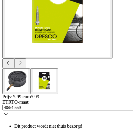
Prijs: 5.99 euro
5
.
99
ETRTO-maat
:
Dit product wordt niet thuis bezorgd