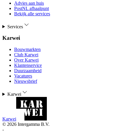
Advies aan huis
PostNL afhaalpunt
Bekijk alle services
Services
Karwei
Bouwmarkten
Club Karwei
Over Karwei
Klantenservice
Duurzaamheid
Vacatures
Nieuwsbrief
Karwei
Karwei
©
2026
Intergamma B.V.
-