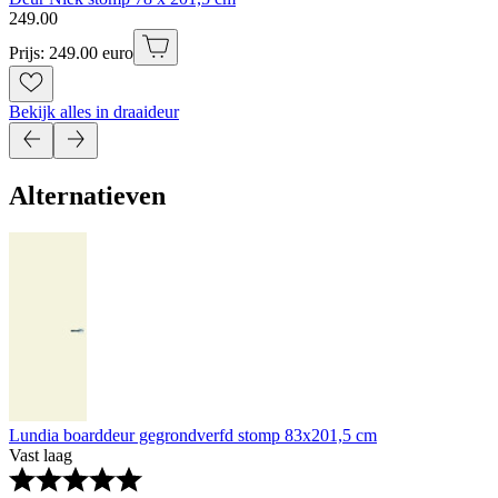
249
.
00
Prijs: 249.00 euro
Bekijk alles in draaideur
Alternatieven
Lundia boarddeur gegrondverfd stomp 83x201,5 cm
Vast laag