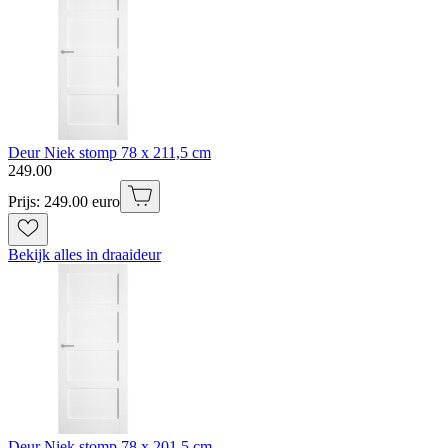
Deur Niek stomp 78 x 211,5 cm
249
.
00
Prijs: 249.00 euro
Bekijk alles in draaideur
Deur Niek stomp 78 x 201,5 cm