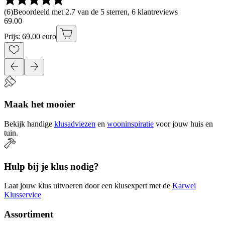
(
6
)
Beoordeeld met 2.7 van de 5 sterren, 6 klantreviews
69
.
00
Prijs: 69.00 euro
Maak het mooier
Bekijk handige
klusadviezen
en
wooninspiratie
voor jouw huis en
tuin.
Hulp bij je klus nodig?
Laat jouw klus uitvoeren door een klusexpert met de
Karwei
Klusservice
Assortiment