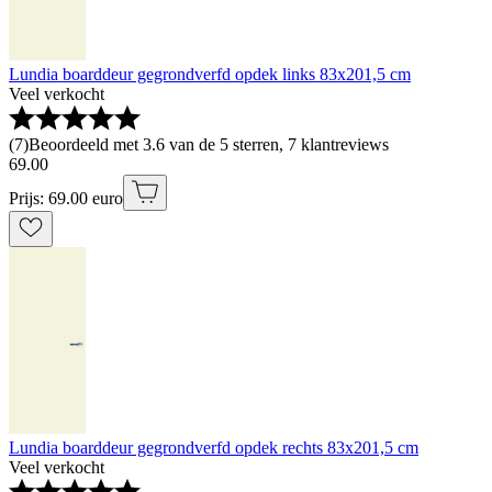
Lundia boarddeur gegrondverfd opdek links 83x201,5 cm
Veel verkocht
(
7
)
Beoordeeld met 3.6 van de 5 sterren, 7 klantreviews
69
.
00
Prijs: 69.00 euro
Lundia boarddeur gegrondverfd opdek rechts 83x201,5 cm
Veel verkocht