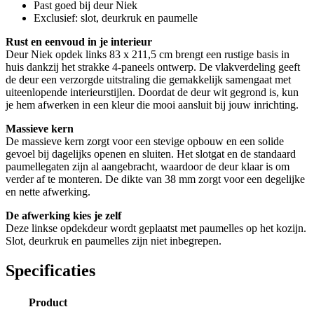
Past goed bij deur Niek
Exclusief: slot, deurkruk en paumelle
Rust en eenvoud in je interieur
Deur Niek opdek links 83 x 211,5 cm brengt een rustige basis in
huis dankzij het strakke 4-paneels ontwerp. De vlakverdeling geeft
de deur een verzorgde uitstraling die gemakkelijk samengaat met
uiteenlopende interieurstijlen. Doordat de deur wit gegrond is, kun
je hem afwerken in een kleur die mooi aansluit bij jouw inrichting.
Massieve kern
De massieve kern zorgt voor een stevige opbouw en een solide
gevoel bij dagelijks openen en sluiten. Het slotgat en de standaard
paumellegaten zijn al aangebracht, waardoor de deur klaar is om
verder af te monteren. De dikte van 38 mm zorgt voor een degelijke
en nette afwerking.
De afwerking kies je zelf
Deze linkse opdekdeur wordt geplaatst met paumelles op het kozijn.
Slot, deurkruk en paumelles zijn niet inbegrepen.
Specificaties
Product