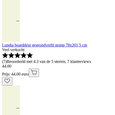
Lundia boarddeur gegrondverfd stomp 78x201,5 cm
Veel verkocht
(
7
)
Beoordeeld met 4.3 van de 5 sterren, 7 klantreviews
44
.
00
Prijs: 44.00 euro