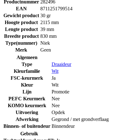
Productnummer
282496
EAN
8711251799514
Gewicht product
30 gr
Hoogte product
2115 mm
Lengte product
39 mm
Breedte product
830 mm
Type(nummer)
Niek
Merk
Geen
Algemeen
Type
Draaideur
Kleurfamilie
Wit
FSC-keurmerk
Ja
Kleur
Wit
Lijn
Promotie
PEFC Keurmerk
Nee
KOMO keurmerk
Nee
Uitvoering
Opdek
Afwerking
Gegrond / met grondverflaag
Binnen- of buitendeur
Binnendeur
Gebruik