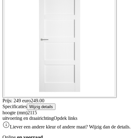
Prijs: 249 euro
249
.
00
Specificaties
Wijzig details
hoogte (mm)
2115
uitvoering en draairichting
Opdek links
Liever een andere kleur of andere maat? Wijzig dan de details.
Online
op voorraad