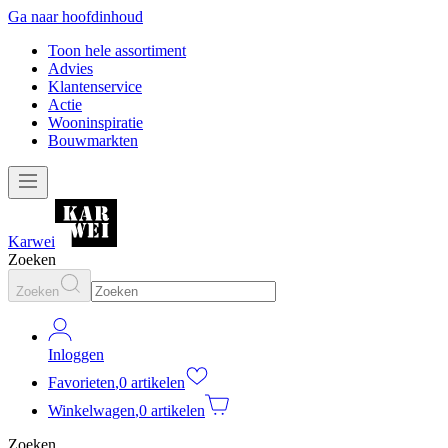
Ga naar hoofdinhoud
Toon hele assortiment
Advies
Klantenservice
Actie
Wooninspiratie
Bouwmarkten
Karwei
Zoeken
Zoeken
Inloggen
Favorieten
,
0 artikelen
Winkelwagen
,
0 artikelen
Zoeken