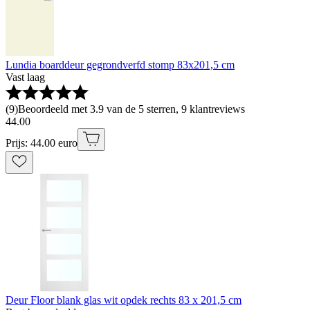
Lundia boarddeur gegrondverfd stomp 83x201,5 cm
Vast laag
(
9
)
Beoordeeld met 3.9 van de 5 sterren, 9 klantreviews
44
.
00
Prijs: 44.00 euro
Deur Floor blank glas wit opdek rechts 83 x 201,5 cm