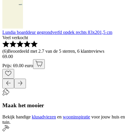
Lundia boarddeur gegrondverfd opdek rechts 83x201,5 cm
Veel verkocht
(
6
)
Beoordeeld met 2.7 van de 5 sterren, 6 klantreviews
69
.
00
Prijs: 69.00 euro
Maak het mooier
Bekijk handige
klusadviezen
en
wooninspiratie
voor jouw huis en
tuin.