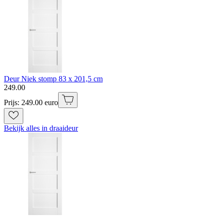
Deur Niek stomp 83 x 201,5 cm
249
.
00
Prijs: 249.00 euro
Bekijk alles in draaideur