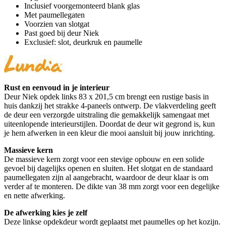
Inclusief voorgemonteerd blank glas
Met paumellegaten
Voorzien van slotgat
Past goed bij deur Niek
Exclusief: slot, deurkruk en paumelle
Rust en eenvoud in je interieur
Deur Niek opdek links 83 x 201,5 cm brengt een rustige basis in
huis dankzij het strakke 4-paneels ontwerp. De vlakverdeling geeft
de deur een verzorgde uitstraling die gemakkelijk samengaat met
uiteenlopende interieurstijlen. Doordat de deur wit gegrond is, kun
je hem afwerken in een kleur die mooi aansluit bij jouw inrichting.
Massieve kern
De massieve kern zorgt voor een stevige opbouw en een solide
gevoel bij dagelijks openen en sluiten. Het slotgat en de standaard
paumellegaten zijn al aangebracht, waardoor de deur klaar is om
verder af te monteren. De dikte van 38 mm zorgt voor een degelijke
en nette afwerking.
De afwerking kies je zelf
Deze linkse opdekdeur wordt geplaatst met paumelles op het kozijn.