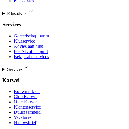
Klusadvies
Klusadvies
Services
Gereedschap huren
Klusservice
Advies aan huis
PostNL afhaalpunt
Bekijk alle services
Services
Karwei
Bouwmarkten
Club Karwei
Over Karwei
Klantenservice
Duurzaamheid
Vacatures
Nieuwsbrief