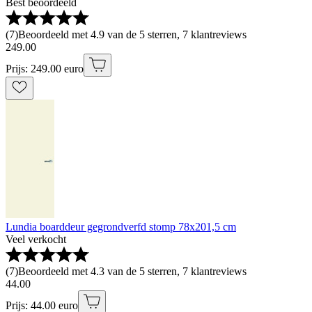
Best beoordeeld
(
7
)
Beoordeeld met 4.9 van de 5 sterren, 7 klantreviews
249
.
00
Prijs: 249.00 euro
Lundia boarddeur gegrondverfd stomp 78x201,5 cm
Veel verkocht
(
7
)
Beoordeeld met 4.3 van de 5 sterren, 7 klantreviews
44
.
00
Prijs: 44.00 euro