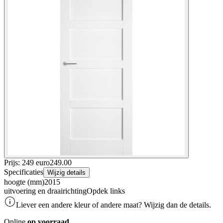
Prijs: 249 euro
249
.
00
Specificaties
Wijzig details
hoogte (mm)
2015
uitvoering en draairichting
Opdek links
Liever een andere kleur of andere maat? Wijzig dan de details.
Online
op voorraad