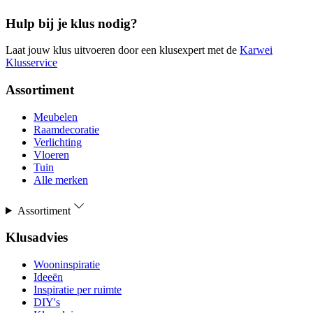
Hulp bij je klus nodig?
Laat jouw klus uitvoeren door een klusexpert met de
Karwei
Klusservice
Assortiment
Meubelen
Raamdecoratie
Verlichting
Vloeren
Tuin
Alle merken
Assortiment
Klusadvies
Wooninspiratie
Ideeën
Inspiratie per ruimte
DIY's