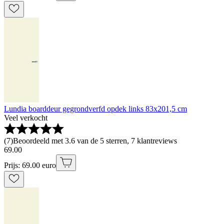
Lundia boarddeur gegrondverfd opdek links 83x201,5 cm
Veel verkocht
(
7
)
Beoordeeld met 3.6 van de 5 sterren, 7 klantreviews
69
.
00
Prijs: 69.00 euro