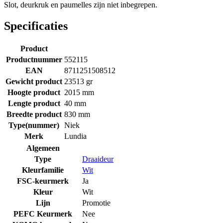
Slot, deurkruk en paumelles zijn niet inbegrepen.
Specificaties
Product
Productnummer
552115
EAN
8711251508512
Gewicht product
23513 gr
Hoogte product
2015 mm
Lengte product
40 mm
Breedte product
830 mm
Type(nummer)
Niek
Merk
Lundia
Algemeen
Type
Draaideur
Kleurfamilie
Wit
FSC-keurmerk
Ja
Kleur
Wit
Lijn
Promotie
PEFC Keurmerk
Nee