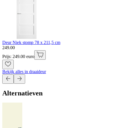
Deur Niek stomp 78 x 211,5 cm
249
.
00
Prijs: 249.00 euro
Bekijk alles in draaideur
Alternatieven