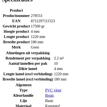
Product
Productnummer
278553
EAN
8711297111523
Gewicht product
17500 gr
Hoogte product
4 mm
Lengte product
1220 mm
Breedte product
180 mm
Merk
Geen
Afmetingen uit verpakking
Rendement per verpakking
2.2 m²
Aantal lamellen per pak
10
Dikte lamel
4 mm
Lengte lamel (excl verbinding)
1220 mm
Breedte lamel (excl verbinding)
180 mm
Algemeen
Type
PVC vloer
Kleurfamilie
Bruin
Lijn
Basic
Materiaal
Kunststof