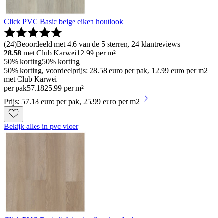
Click PVC Basic beige eiken houtlook
(
24
)
Beoordeeld met 4.6 van de 5 sterren, 24 klantreviews
28.58
met Club Karwei
12.99
per m²
50% korting
50% korting
50% korting, voordeelprijs: 28.58 euro per pak, 12.99 euro per m2
met Club Karwei
per pak
57
.
18
25.99 per m²
Prijs: 57.18 euro per pak, 25.99 euro per m2
Bekijk alles in pvc vloer