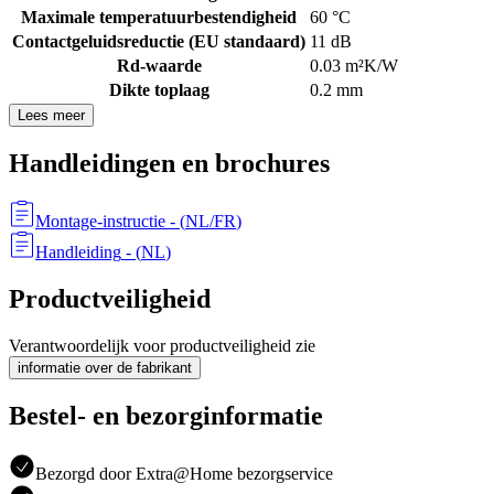
Maximale temperatuurbestendigheid
60 °C
Contactgeluidsreductie (EU standaard)
11 dB
Rd-waarde
0.03 m²K/W
Dikte toplaag
0.2 mm
Lees meer
Handleidingen en brochures
Montage-instructie
- (
NL/FR
)
Handleiding
- (
NL
)
Productveiligheid
Verantwoordelijk voor productveiligheid zie
informatie over de fabrikant
Bestel- en bezorginformatie
Bezorgd door Extra@Home bezorgservice