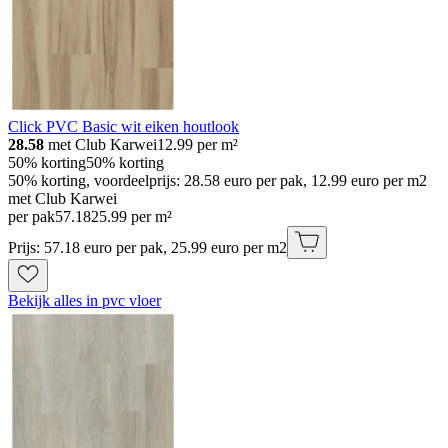
Click PVC Basic wit eiken houtlook
28.58
met Club Karwei
12.99
per m²
50% korting
50% korting
50% korting, voordeelprijs: 28.58 euro per pak, 12.99 euro per m2
met Club Karwei
per pak
57
.
18
25.99 per m²
Prijs: 57.18 euro per pak, 25.99 euro per m2
Bekijk alles in pvc vloer