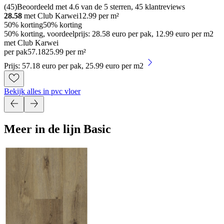
(
45
)
Beoordeeld met 4.6 van de 5 sterren, 45 klantreviews
28.58
met Club Karwei
12.99
per m²
50% korting
50% korting
50% korting, voordeelprijs: 28.58 euro per pak, 12.99 euro per m2
met Club Karwei
per pak
57
.
18
25.99 per m²
Prijs: 57.18 euro per pak, 25.99 euro per m2
Bekijk alles in pvc vloer
Meer in de lijn Basic