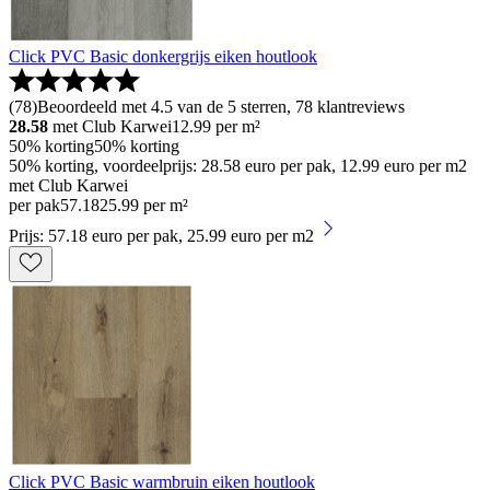
Click PVC Basic donkergrijs eiken houtlook
(
78
)
Beoordeeld met 4.5 van de 5 sterren, 78 klantreviews
28.58
met Club Karwei
12.99
per m²
50% korting
50% korting
50% korting, voordeelprijs: 28.58 euro per pak, 12.99 euro per m2
met Club Karwei
per pak
57
.
18
25.99 per m²
Prijs: 57.18 euro per pak, 25.99 euro per m2
Click PVC Basic warmbruin eiken houtlook