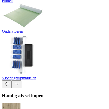
Plinten
Ondervloeren
Vloerleghulpmiddelen
Handig als set kopen