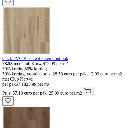
Click PVC Basic wit eiken houtlook
28.58
met Club Karwei
12.99
per m²
50% korting
50% korting
50% korting, voordeelprijs: 28.58 euro per pak, 12.99 euro per m2
met Club Karwei
per pak
57
.
18
25.99 per m²
Prijs: 57.18 euro per pak, 25.99 euro per m2