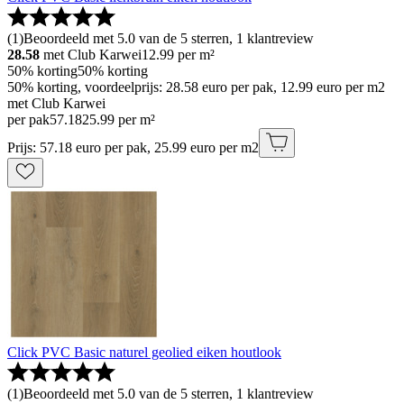
(
1
)
Beoordeeld met 5.0 van de 5 sterren, 1 klantreview
28.58
met Club Karwei
12.99
per m²
50% korting
50% korting
50% korting, voordeelprijs: 28.58 euro per pak, 12.99 euro per m2
met Club Karwei
per pak
57
.
18
25.99 per m²
Prijs: 57.18 euro per pak, 25.99 euro per m2
Click PVC Basic naturel geolied eiken houtlook
(
1
)
Beoordeeld met 5.0 van de 5 sterren, 1 klantreview