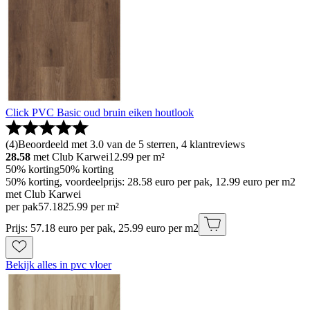
Click PVC Basic oud bruin eiken houtlook
(
4
)
Beoordeeld met 3.0 van de 5 sterren, 4 klantreviews
28.58
met Club Karwei
12.99
per m²
50% korting
50% korting
50% korting, voordeelprijs: 28.58 euro per pak, 12.99 euro per m2
met Club Karwei
per pak
57
.
18
25.99 per m²
Prijs: 57.18 euro per pak, 25.99 euro per m2
Bekijk alles in pvc vloer