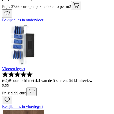
Prijs: 37.66 euro per pak, 2.69 euro per m2
Bekijk alles in ondervloer
Vloeren legset
(
64
)
Beoordeeld met 4.4 van de 5 sterren, 64 klantreviews
9
.
99
Prijs: 9.99 euro
Bekijk alles in vloerlegset