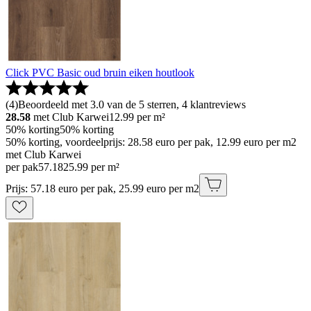
Click PVC Basic oud bruin eiken houtlook
(
4
)
Beoordeeld met 3.0 van de 5 sterren, 4 klantreviews
28.58
met Club Karwei
12.99
per m²
50% korting
50% korting
50% korting, voordeelprijs: 28.58 euro per pak, 12.99 euro per m2
met Club Karwei
per pak
57
.
18
25.99 per m²
Prijs: 57.18 euro per pak, 25.99 euro per m2