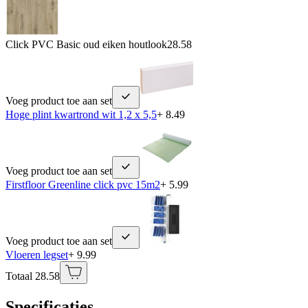
Click PVC Basic oud eiken houtlook
28.58
Voeg product toe aan set
Hoge plint kwartrond wit 1,2 x 5,5
+ 8.49
Voeg product toe aan set
Firstfloor Greenline click pvc 15m2
+ 5.99
Voeg product toe aan set
Vloeren legset
+ 9.99
Totaal 28.58
Specificaties