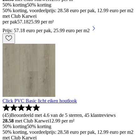
50% korting
50% korting
50% korting, voordeelprijs: 28.58 euro per pak, 12.99 euro per m2
met Club Karwei
per pak
57
.
18
25.99 per m²
Prijs: 57.18 euro per pak, 25.99 euro per m2
Click PVC Basic licht eiken houtlook
(
45
)
Beoordeeld met 4.6 van de 5 sterren, 45 klantreviews
28.58
met Club Karwei
12.99
per m²
50% korting
50% korting
50% korting, voordeelprijs: 28.58 euro per pak, 12.99 euro per m2
met Club Karwei